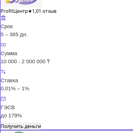
ProfitЦентр
★
1,0
1 отзыв
Срок
5 – 365 дн.
Сумма
10 000 - 2 000 000 ₸
Ставка
0,01% – 1%
ГЭСВ
до 179%
Получить деньги