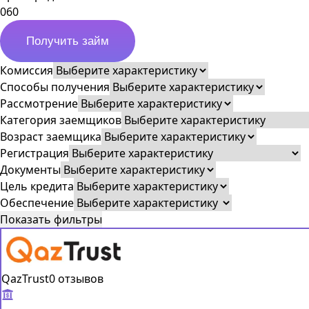
0
60
Получить займ
Комиссия
Способы получения
Рассмотрение
Категория заемщиков
Возраст заемщика
Регистрация
Документы
Цель кредита
Обеспечение
Показать фильтры
QazTrust
0 отзывов