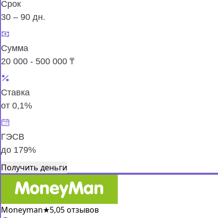
Срок
30 – 90 дн.
Сумма
20 000 - 500 000 ₸
Ставка
от 0,1%
ГЭСВ
до 179%
Получить деньги
Moneyman
★
5,0
5 отзывов