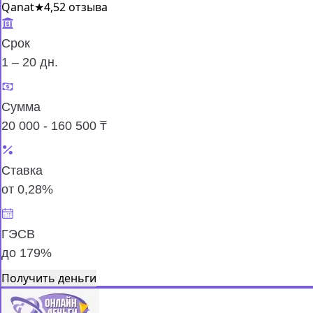
Qanat
★
4,5
2 отзыва
Срок
1 – 20 дн.
Сумма
20 000 - 160 500 ₸
Ставка
от 0,28%
ГЭСВ
до 179%
Получить деньги