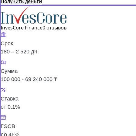
Получить деньги
InvesCore Finance
0 отзывов
Срок
180 – 2 520 дн.
Сумма
100 000 - 69 240 000 ₸
Ставка
от 0,1%
ГЭСВ
до 46%