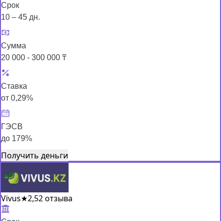
Срок
10 – 45 дн.
Сумма
20 000 - 300 000 ₸
Ставка
от 0,29%
ГЭСВ
до 179%
Получить деньги
Vivus
★
2,5
2 отзыва