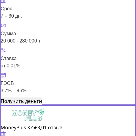
Срок
7 – 30 дн.
Сумма
20 000 - 280 000 ₸
Ставка
от 0,01%
ГЭСВ
3,7% – 46%
Получить деньги
MoneyPlus KZ
★
3,0
1 отзыв