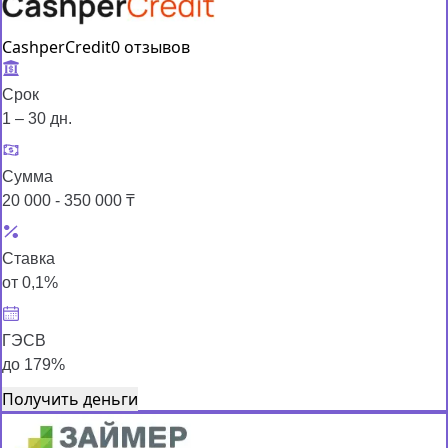
CashperCredit
0 отзывов
Срок
1 – 30 дн.
Сумма
20 000 - 350 000 ₸
Ставка
от 0,1%
ГЭСВ
до 179%
Получить деньги