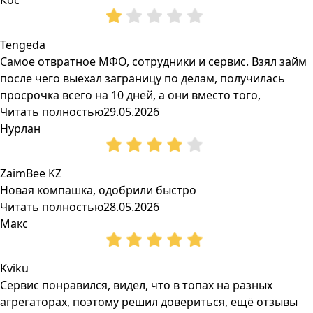
Кос
Tengeda
Самое отвратное МФО, сотрудники и сервис. Взял займ
после чего выехал заграницу по делам, получилась
просрочка всего на 10 дней, а они вместо того,
Читать полностью
29.05.2026
Нурлан
ZaimBee KZ
Новая компашка, одобрили быстро
Читать полностью
28.05.2026
Макс
Kviku
Сервис понравился, видел, что в топах на разных
агрегаторах, поэтому решил довериться, ещё отзывы