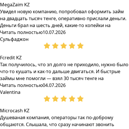
MegaZaim KZ
Увидел новую компанию, попробовал оформить займ
на двадцать тысяч тенге, оперативно прислали деньги.
Деньги брал на шесть дней, какие-то копейки на
Читать полностью
10.07.2026
Сульфаджон
Fcredit KZ
Так получилось, что зп долго не приходило, нужно было
что-то кушать и как-то дальше двигаться. И быстрые
займы мне помогли — взял 30 тысяч тенге на
Читать полностью
04.07.2026
Valentina
Microcash KZ
Душеваная компания, операторы так по-доброму
общаются. Слышала, что сразу начинают звонить