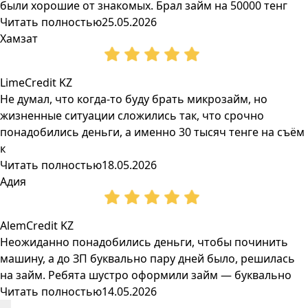
были хорошие от знакомых. Брал займ на 50000 тенг
Читать полностью
25.05.2026
Хамзат
LimeCredit KZ
Не думал, что когда-то буду брать микрозайм, но
жизненные ситуации сложились так, что срочно
понадобились деньги, а именно 30 тысяч тенге на съём
к
Читать полностью
18.05.2026
Адия
AlemCredit KZ
Неожиданно понадобились деньги, чтобы починить
машину, а до ЗП буквально пару дней было, решилась
на займ. Ребята шустро оформили займ — буквально
Читать полностью
14.05.2026