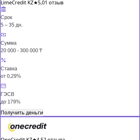
LimeCredit KZ
★
5,0
1 отзыв
Срок
5 – 35 дн.
Сумма
20 000 - 300 000 ₸
Ставка
от 0,29%
ГЭСВ
до 179%
Получить деньги
OneCredit KZ
★
4,5
2 отзыва