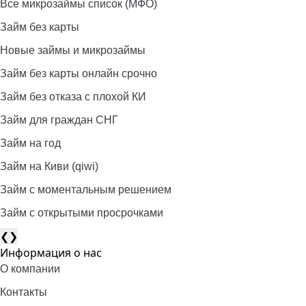
Все микрозаймы список (МФО)
Займ без карты
Новые займы и микрозаймы
Займ без карты онлайн срочно
Займ без отказа с плохой КИ
Займ для граждан СНГ
Займ на год
Займ на Киви (qiwi)
Займ c моментальным решением
Займ с открытыми просрочками
❮
❯
Информация о нас
О компании
Контакты