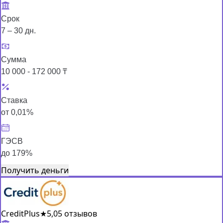
Срок
7 – 30 дн.
Сумма
10 000 - 172 000 ₸
Ставка
от 0,01%
ГЭСВ
до 179%
Получить деньги
CreditPlus
★
5,0
5 отзывов