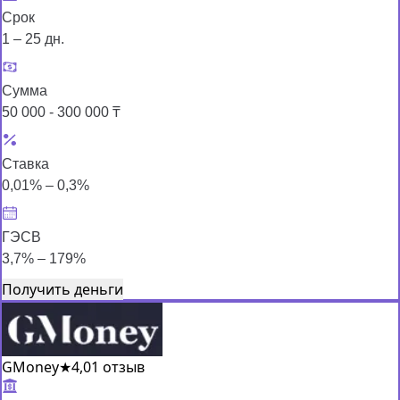
Срок
1 – 25 дн.
Сумма
50 000 - 300 000 ₸
Ставка
0,01% – 0,3%
ГЭСВ
3,7% – 179%
Получить деньги
GMoney
★
4,0
1 отзыв