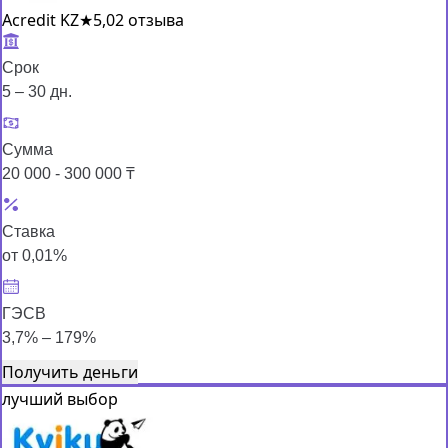
Acredit KZ
★
5,0
2 отзыва
Срок
5 – 30 дн.
Сумма
20 000 - 300 000 ₸
Ставка
от 0,01%
ГЭСВ
3,7% – 179%
Получить деньги
лучший выбор