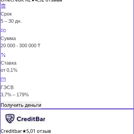
Срок
5 – 30 дн.
Сумма
20 000 - 300 000 ₸
Ставка
от 0,1%
ГЭСВ
3,7% – 179%
Получить деньги
Creditbar
★
5,0
1 отзыв