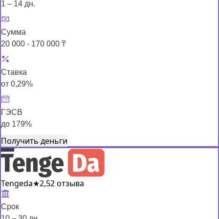
1 – 14 дн.
Сумма
20 000 - 170 000 ₸
Ставка
от 0,29%
ГЭСВ
до 179%
Получить деньги
Tengeda
★
2,5
2 отзыва
Срок
10 – 30 дн.