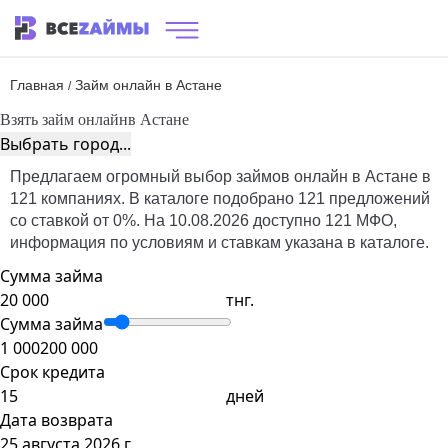
Главная
Займ онлайн в Астане
/
Взять займ онлайн
в Астане
Выбрать город...
Предлагаем огромный выбор займов онлайн в Астане в
121 компаниях. В каталоге подобрано 121 предложений
со ставкой от 0%. На 10.08.2026 доступно 121 МФО,
информация по условиям и ставкам указана в каталоге.
Сумма займа
тнг.
Сумма займа
1 000
200 000
Срок кредита
дней
Дата возврата
25 августа 2026 г.