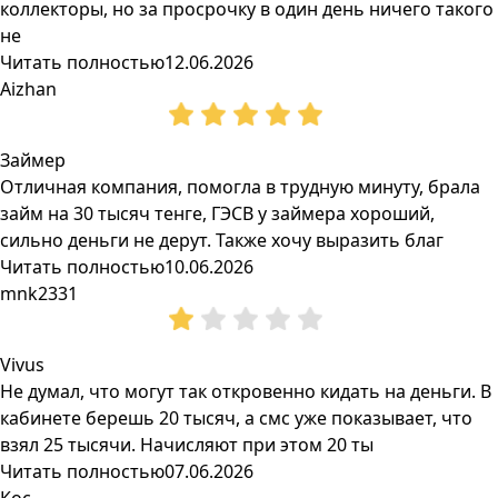
коллекторы, но за просрочку в один день ничего такого
не
Читать полностью
12.06.2026
Aizhan
Займер
Отличная компания, помогла в трудную минуту, брала
займ на 30 тысяч тенге, ГЭСВ у займера хороший,
сильно деньги не дерут. Также хочу выразить благ
Читать полностью
10.06.2026
mnk2331
Vivus
Не думал, что могут так откровенно кидать на деньги. В
кабинете берешь 20 тысяч, а смс уже показывает, что
взял 25 тысячи. Начисляют при этом 20 ты
Читать полностью
07.06.2026