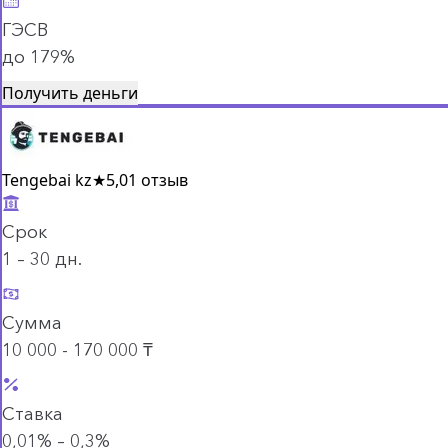
ГЭСВ
до 179%
Получить деньги
Tengebai kz
★
5,0
1 отзыв
Срок
1 – 30 дн.
Сумма
10 000 - 170 000 ₸
Ставка
0,01% – 0,3%