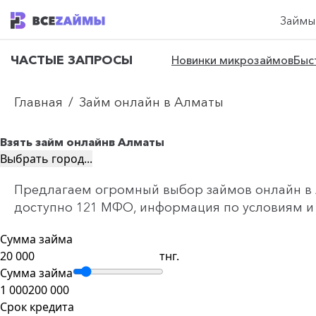
Займы
ЧАСТЫЕ ЗАПРОСЫ
Новинки микрозаймов
Быс
Главная
/
Займ онлайн в Алматы
Взять займ онлайн
в Алматы
Выбрать город...
Предлагаем огромный выбор займов онлайн в Ал
доступно 121 МФО, информация по условиям и с
Сумма займа
тнг.
Сумма займа
1 000
200 000
Срок кредита