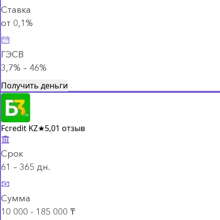
Ставка
от 0,1%
ГЭСВ
3,7% – 46%
Получить деньги
Fcredit KZ
★
5,0
1 отзыв
Срок
61 – 365 дн.
Сумма
10 000 - 185 000 ₸