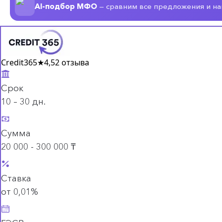
AI-подбор МФО
— сравним все предложения и н
Credit365
★
4,5
2 отзыва
Срок
10 – 30 дн.
Сумма
20 000 - 300 000 ₸
Ставка
от 0,01%