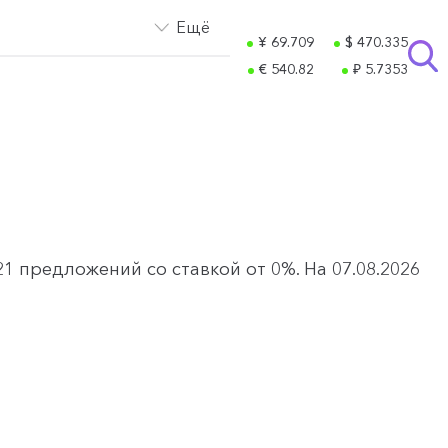
Ещё
¥ 69.709
$ 470.335
€ 540.82
₽ 5.7353
 предложений со ставкой от 0%. На 07.08.2026