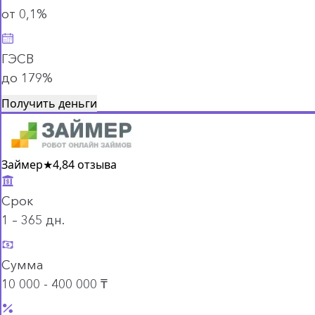
от 0,1%
ГЭСВ
до 179%
Получить деньги
Займер
★
4,8
4 отзыва
Срок
1 – 365 дн.
Сумма
10 000 - 400 000 ₸