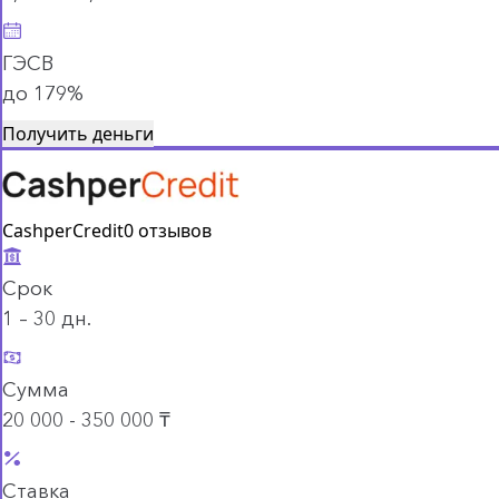
ГЭСВ
до 179%
Получить деньги
CashperCredit
0 отзывов
Срок
1 – 30 дн.
Сумма
20 000 - 350 000 ₸
Ставка