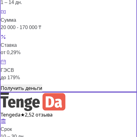
1 – 14 дн.
Сумма
20 000 - 170 000 ₸
Ставка
от 0,29%
ГЭСВ
до 179%
Получить деньги
Tengeda
★
2,5
2 отзыва
Срок
10 – 30 дн.