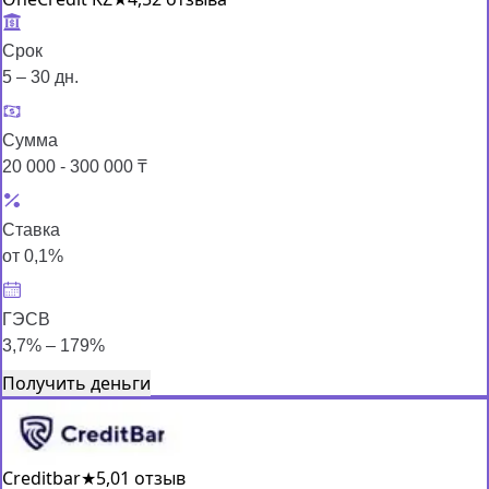
Срок
5 – 30 дн.
Сумма
20 000 - 300 000 ₸
Ставка
от 0,1%
ГЭСВ
3,7% – 179%
Получить деньги
Creditbar
★
5,0
1 отзыв