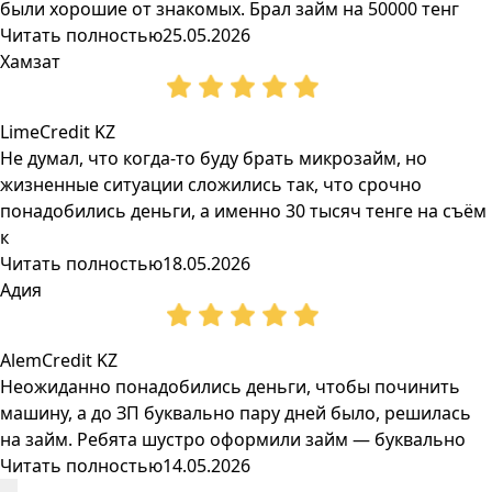
были хорошие от знакомых. Брал займ на 50000 тенг
Читать полностью
25.05.2026
Хамзат
LimeCredit KZ
Не думал, что когда-то буду брать микрозайм, но
жизненные ситуации сложились так, что срочно
понадобились деньги, а именно 30 тысяч тенге на съём
к
Читать полностью
18.05.2026
Адия
AlemCredit KZ
Неожиданно понадобились деньги, чтобы починить
машину, а до ЗП буквально пару дней было, решилась
на займ. Ребята шустро оформили займ — буквально
Читать полностью
14.05.2026