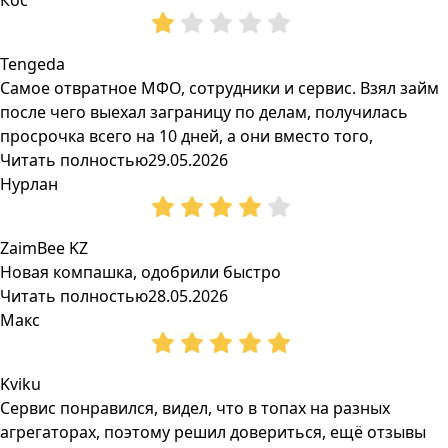
Кос
Tengeda
Самое отвратное МФО, сотрудники и сервис. Взял займ
после чего выехал заграницу по делам, получилась
просрочка всего на 10 дней, а они вместо того,
Читать полностью
29.05.2026
Нурлан
ZaimBee KZ
Новая компашка, одобрили быстро
Читать полностью
28.05.2026
Макс
Kviku
Сервис понравился, видел, что в топах на разных
агрегаторах, поэтому решил довериться, ещё отзывы