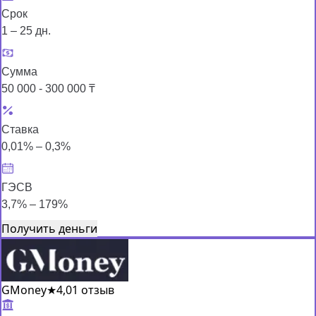
Срок
1 – 25 дн.
Сумма
50 000 - 300 000 ₸
Ставка
0,01% – 0,3%
ГЭСВ
3,7% – 179%
Получить деньги
GMoney
★
4,0
1 отзыв