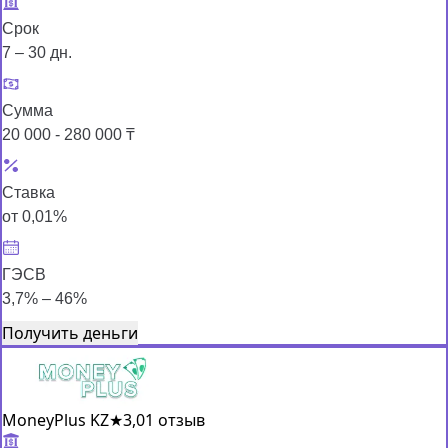
Срок
7 – 30 дн.
Сумма
20 000 - 280 000 ₸
Ставка
от 0,01%
ГЭСВ
3,7% – 46%
Получить деньги
MoneyPlus KZ
★
3,0
1 отзыв