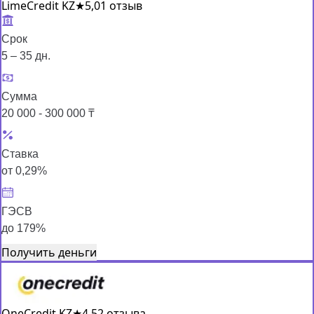
LimeCredit KZ
★
5,0
1 отзыв
Срок
5 – 35 дн.
Сумма
20 000 - 300 000 ₸
Ставка
от 0,29%
ГЭСВ
до 179%
Получить деньги
OneCredit KZ
★
4,5
2 отзыва