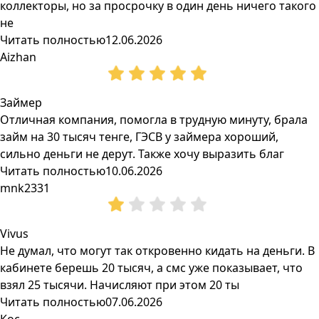
коллекторы, но за просрочку в один день ничего такого
не
Читать полностью
12.06.2026
Aizhan
Займер
Отличная компания, помогла в трудную минуту, брала
займ на 30 тысяч тенге, ГЭСВ у займера хороший,
сильно деньги не дерут. Также хочу выразить благ
Читать полностью
10.06.2026
mnk2331
Vivus
Не думал, что могут так откровенно кидать на деньги. В
кабинете берешь 20 тысяч, а смс уже показывает, что
взял 25 тысячи. Начисляют при этом 20 ты
Читать полностью
07.06.2026