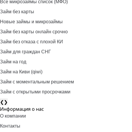
Все микрозаймы список (МФО)
Займ без карты
Новые займы и микрозаймы
Займ без карты онлайн срочно
Займ без отказа с плохой КИ
Займ для граждан СНГ
Займ на год
Займ на Киви (qiwi)
Займ c моментальным решением
Займ с открытыми просрочками
❮
❯
Информация о нас
О компании
Контакты