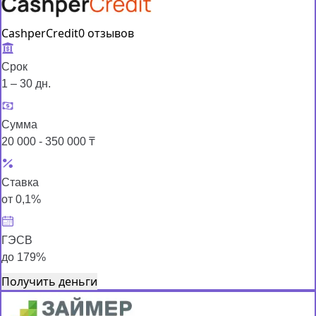
CashperCredit
0 отзывов
Срок
1 – 30 дн.
Сумма
20 000 - 350 000 ₸
Ставка
от 0,1%
ГЭСВ
до 179%
Получить деньги