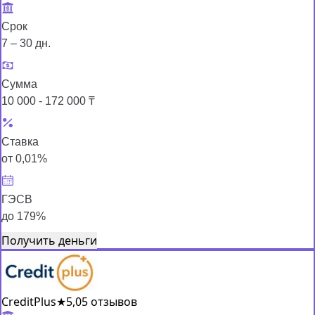
Срок
7 – 30 дн.
Сумма
10 000 - 172 000 ₸
Ставка
от 0,01%
ГЭСВ
до 179%
Получить деньги
CreditPlus
★
5,0
5 отзывов