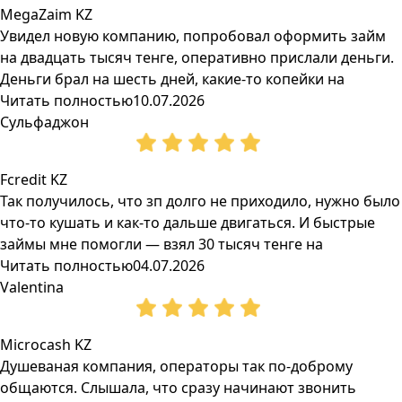
MegaZaim KZ
Увидел новую компанию, попробовал оформить займ
на двадцать тысяч тенге, оперативно прислали деньги.
Деньги брал на шесть дней, какие-то копейки на
Читать полностью
10.07.2026
Сульфаджон
Fcredit KZ
Так получилось, что зп долго не приходило, нужно было
что-то кушать и как-то дальше двигаться. И быстрые
займы мне помогли — взял 30 тысяч тенге на
Читать полностью
04.07.2026
Valentina
Microcash KZ
Душеваная компания, операторы так по-доброму
общаются. Слышала, что сразу начинают звонить