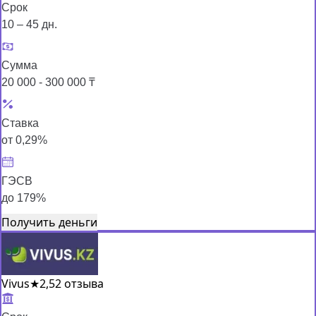
Срок
10 – 45 дн.
Сумма
20 000 - 300 000 ₸
Ставка
от 0,29%
ГЭСВ
до 179%
Получить деньги
Vivus
★
2,5
2 отзыва