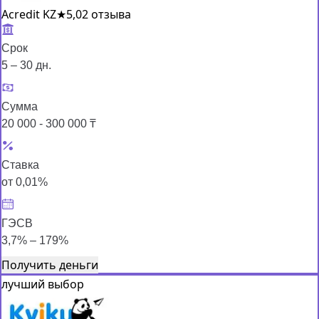
Acredit KZ
★
5,0
2 отзыва
Срок
5 – 30 дн.
Сумма
20 000 - 300 000 ₸
Ставка
от 0,01%
ГЭСВ
3,7% – 179%
Получить деньги
лучший выбор