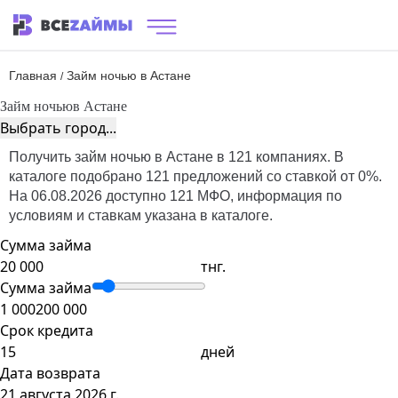
Главная
Займ ночью в Астане
/
Займ ночью
в Астане
Выбрать город...
Получить займ ночью в Астане в 121 компаниях. В
каталоге подобрано 121 предложений со ставкой от 0%.
На 06.08.2026 доступно 121 МФО, информация по
условиям и ставкам указана в каталоге.
Сумма займа
тнг.
Сумма займа
1 000
200 000
Срок кредита
дней
Дата возврата
21 августа 2026 г.