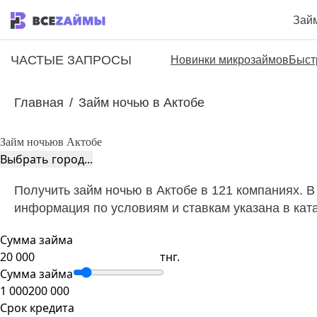
Зай
ЧАСТЫЕ ЗАПРОСЫ
Новинки микрозаймов
Быст
Главная
/
Займ ночью в Актобе
Займ ночью
в Актобе
Выбрать город...
Получить займ ночью в Актобе в 121 компаниях. В
информация по условиям и ставкам указана в кат
Сумма займа
тнг.
Сумма займа
1 000
200 000
Срок кредита