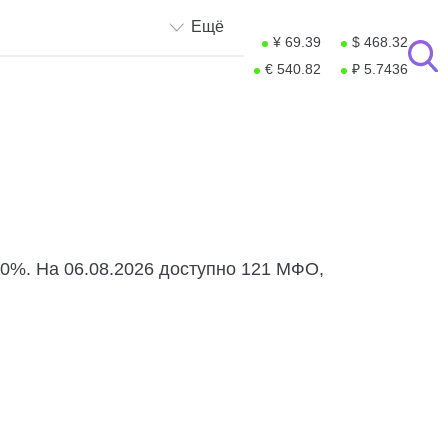
Ещё
¥ 69.39
$ 468.32
€ 540.82
₽ 5.7436
 0%. На 06.08.2026 доступно 121 МФО,