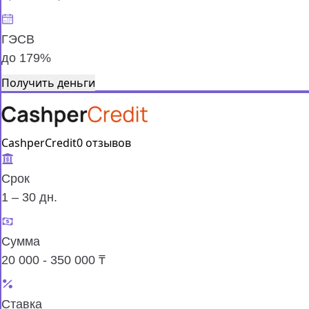
ГЭСВ
до 179%
Получить деньги
CashperCredit
0 отзывов
Срок
1 – 30 дн.
Сумма
20 000 - 350 000 ₸
Ставка