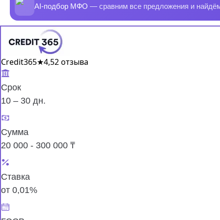
AI-подбор МФО
— сравним все предложения и найдё
Credit365
★
4,5
2 отзыва
Срок
10 – 30 дн.
Сумма
20 000 - 300 000 ₸
Ставка
от 0,01%