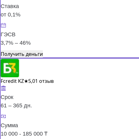
Ставка
от 0,1%
ГЭСВ
3,7% – 46%
Получить деньги
Fcredit KZ
★
5,0
1 отзыв
Срок
61 – 365 дн.
Сумма
10 000 - 185 000 ₸