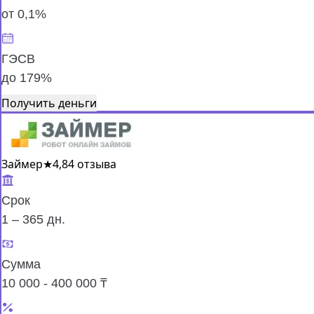
от 0,1%
ГЭСВ
до 179%
Получить деньги
Займер
★
4,8
4 отзыва
Срок
1 – 365 дн.
Сумма
10 000 - 400 000 ₸