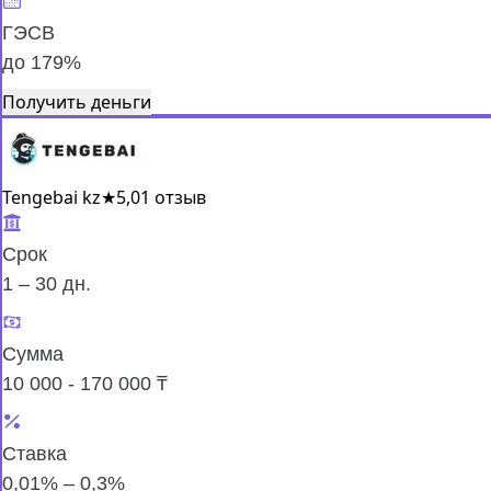
ГЭСВ
до 179%
Получить деньги
Tengebai kz
★
5,0
1 отзыв
Срок
1 – 30 дн.
Сумма
10 000 - 170 000 ₸
Ставка
0,01% – 0,3%