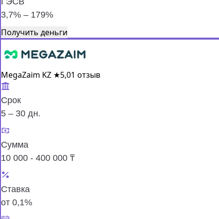
ГЭСВ
3,7% – 179%
Получить деньги
MegaZaim KZ
★
5,0
1 отзыв
Срок
5 – 30 дн.
Сумма
10 000 - 400 000 ₸
Ставка
от 0,1%