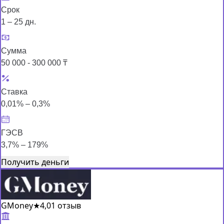
Срок
1 – 25 дн.
Сумма
50 000 - 300 000 ₸
Ставка
0,01% – 0,3%
ГЭСВ
3,7% – 179%
Получить деньги
GMoney
★
4,0
1 отзыв