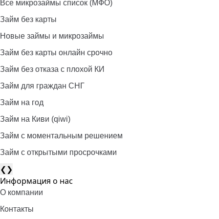
Все микрозаймы список (МФО)
Займ без карты
Новые займы и микрозаймы
Займ без карты онлайн срочно
Займ без отказа с плохой КИ
Займ для граждан СНГ
Займ на год
Займ на Киви (qiwi)
Займ c моментальным решением
Займ с открытыми просрочками
❮
❯
Информация о нас
О компании
Контакты