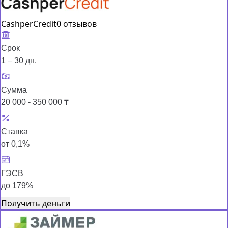
CashperCredit
0 отзывов
Срок
1 – 30 дн.
Сумма
20 000 - 350 000 ₸
Ставка
от 0,1%
ГЭСВ
до 179%
Получить деньги