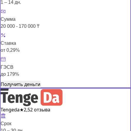
1 – 14 дн.
Сумма
20 000 - 170 000 ₸
Ставка
от 0,29%
ГЭСВ
до 179%
Получить деньги
Tengeda
★
2,5
2 отзыва
Срок
10 – 30 дн.