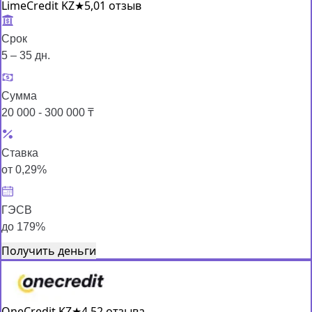
LimeCredit KZ
★
5,0
1 отзыв
Срок
5 – 35 дн.
Сумма
20 000 - 300 000 ₸
Ставка
от 0,29%
ГЭСВ
до 179%
Получить деньги
OneCredit KZ
★
4,5
2 отзыва