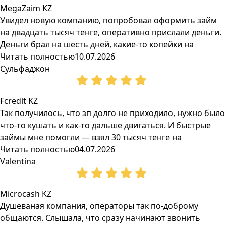
MegaZaim KZ
Увидел новую компанию, попробовал оформить займ
на двадцать тысяч тенге, оперативно прислали деньги.
Деньги брал на шесть дней, какие-то копейки на
Читать полностью
10.07.2026
Сульфаджон
Fcredit KZ
Так получилось, что зп долго не приходило, нужно было
что-то кушать и как-то дальше двигаться. И быстрые
займы мне помогли — взял 30 тысяч тенге на
Читать полностью
04.07.2026
Valentina
Microcash KZ
Душеваная компания, операторы так по-доброму
общаются. Слышала, что сразу начинают звонить