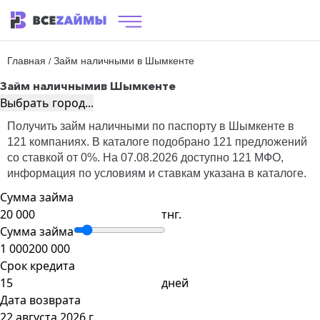
Главная
Займ наличными в Шымкенте
/
Займ наличными
в Шымкенте
Выбрать город...
Получить займ наличными по паспорту в Шымкенте в
121 компаниях. В каталоге подобрано 121 предложений
со ставкой от 0%. На 07.08.2026 доступно 121 МФО,
информация по условиям и ставкам указана в каталоге.
Сумма займа
тнг.
Сумма займа
1 000
200 000
Срок кредита
дней
Дата возврата
22 августа 2026 г.