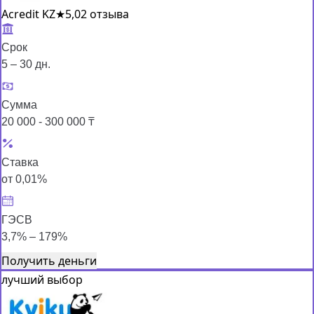
Acredit KZ
★
5,0
2 отзыва
Срок
5 – 30 дн.
Сумма
20 000 - 300 000 ₸
Ставка
от 0,01%
ГЭСВ
3,7% – 179%
Получить деньги
лучший выбор