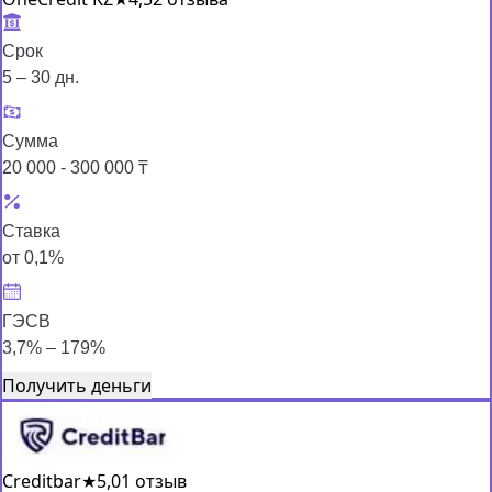
Срок
5 – 30 дн.
Сумма
20 000 - 300 000 ₸
Ставка
от 0,1%
ГЭСВ
3,7% – 179%
Получить деньги
Creditbar
★
5,0
1 отзыв