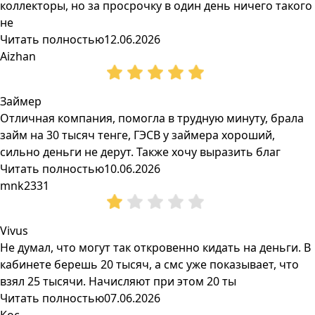
коллекторы, но за просрочку в один день ничего такого
не
Читать полностью
12.06.2026
Aizhan
Займер
Отличная компания, помогла в трудную минуту, брала
займ на 30 тысяч тенге, ГЭСВ у займера хороший,
сильно деньги не дерут. Также хочу выразить благ
Читать полностью
10.06.2026
mnk2331
Vivus
Не думал, что могут так откровенно кидать на деньги. В
кабинете берешь 20 тысяч, а смс уже показывает, что
взял 25 тысячи. Начисляют при этом 20 ты
Читать полностью
07.06.2026