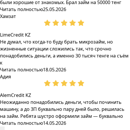
были хорошие от знакомых. Брал займ на 50000 тенг
Читать полностью
25.05.2026
Хамзат
LimeCredit KZ
Не думал, что когда-то буду брать микрозайм, но
жизненные ситуации сложились так, что срочно
понадобились деньги, а именно 30 тысяч тенге на съём
к
Читать полностью
18.05.2026
Адия
AlemCredit KZ
Неожиданно понадобились деньги, чтобы починить
машину, а до ЗП буквально пару дней было, решилась
на займ. Ребята шустро оформили займ — буквально
Читать полностью
14.05.2026