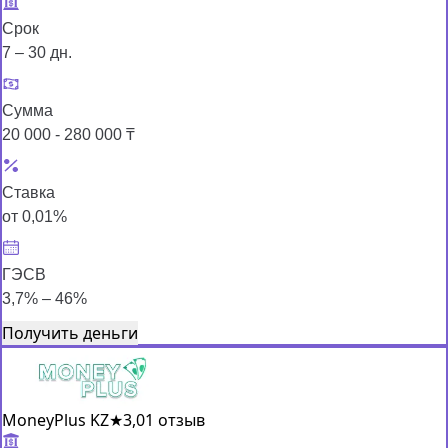
Срок
7 – 30 дн.
Сумма
20 000 - 280 000 ₸
Ставка
от 0,01%
ГЭСВ
3,7% – 46%
Получить деньги
MoneyPlus KZ
★
3,0
1 отзыв