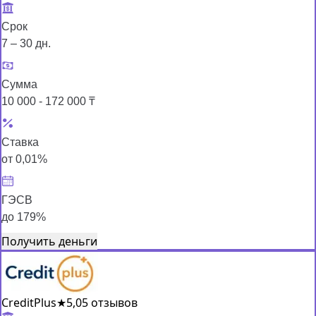
Срок
7 – 30 дн.
Сумма
10 000 - 172 000 ₸
Ставка
от 0,01%
ГЭСВ
до 179%
Получить деньги
CreditPlus
★
5,0
5 отзывов