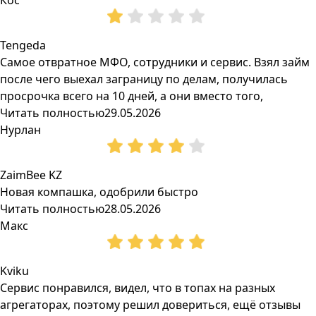
Кос
Tengeda
Самое отвратное МФО, сотрудники и сервис. Взял займ
после чего выехал заграницу по делам, получилась
просрочка всего на 10 дней, а они вместо того,
Читать полностью
29.05.2026
Нурлан
ZaimBee KZ
Новая компашка, одобрили быстро
Читать полностью
28.05.2026
Макс
Kviku
Сервис понравился, видел, что в топах на разных
агрегаторах, поэтому решил довериться, ещё отзывы