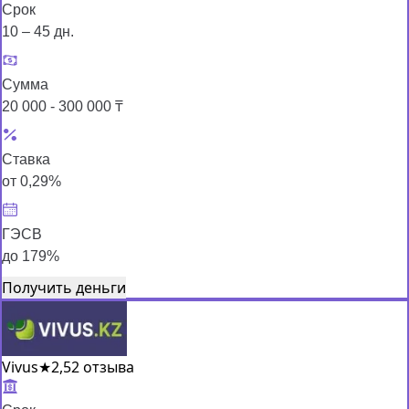
Срок
10 – 45 дн.
Сумма
20 000 - 300 000 ₸
Ставка
от 0,29%
ГЭСВ
до 179%
Получить деньги
Vivus
★
2,5
2 отзыва