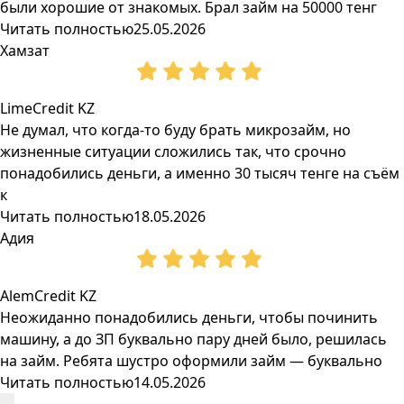
были хорошие от знакомых. Брал займ на 50000 тенг
Читать полностью
25.05.2026
Хамзат
LimeCredit KZ
Не думал, что когда-то буду брать микрозайм, но
жизненные ситуации сложились так, что срочно
понадобились деньги, а именно 30 тысяч тенге на съём
к
Читать полностью
18.05.2026
Адия
AlemCredit KZ
Неожиданно понадобились деньги, чтобы починить
машину, а до ЗП буквально пару дней было, решилась
на займ. Ребята шустро оформили займ — буквально
Читать полностью
14.05.2026