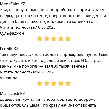
MegaZaim KZ
Увидел новую компанию, попробовал оформить займ
на двадцать тысяч тенге, оперативно прислали деньги.
Деньги брал на шесть дней, какие-то копейки на
Читать полностью
10.07.2026
Сульфаджон
Fcredit KZ
Так получилось, что зп долго не приходило, нужно было
что-то кушать и как-то дальше двигаться. И быстрые
займы мне помогли — взял 30 тысяч тенге на
Читать полностью
04.07.2026
Valentina
Microcash KZ
Душеваная компания, операторы так по-доброму
общаются. Слышала, что сразу начинают звонить