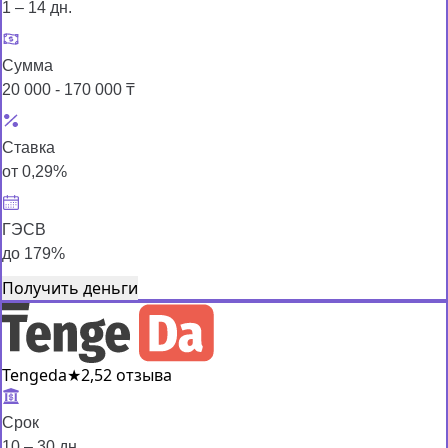
1 – 14 дн.
Сумма
20 000 - 170 000 ₸
Ставка
от 0,29%
ГЭСВ
до 179%
Получить деньги
Tengeda
★
2,5
2 отзыва
Срок
10 – 30 дн.