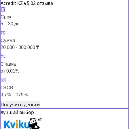
Acredit KZ
★
5,0
2 отзыва
Срок
5 – 30 дн.
Сумма
20 000 - 300 000 ₸
Ставка
от 0,01%
ГЭСВ
3,7% – 179%
Получить деньги
лучший выбор