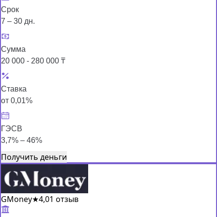
Срок
7 – 30 дн.
Сумма
20 000 - 280 000 ₸
Ставка
от 0,01%
ГЭСВ
3,7% – 46%
Получить деньги
GMoney
★
4,0
1 отзыв