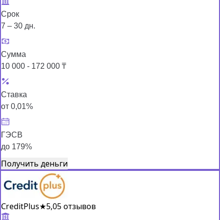
Срок
7 – 30 дн.
Сумма
10 000 - 172 000 ₸
Ставка
от 0,01%
ГЭСВ
до 179%
Получить деньги
CreditPlus
★
5,0
5 отзывов