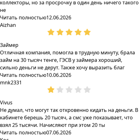
коллекторы, но за просрочку в один день ничего такого
не
Читать полностью
12.06.2026
Aizhan
Займер
Отличная компания, помогла в трудную минуту, брала
займ на 30 тысяч тенге, ГЭСВ у займера хороший,
сильно деньги не дерут. Также хочу выразить благ
Читать полностью
10.06.2026
mnk2331
Vivus
Не думал, что могут так откровенно кидать на деньги. В
кабинете берешь 20 тысяч, а смс уже показывает, что
взял 25 тысячи. Начисляют при этом 20 ты
Читать полностью
07.06.2026