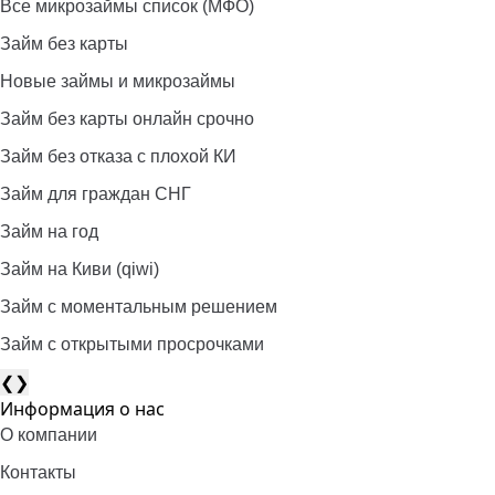
Все микрозаймы список (МФО)
Займ без карты
Новые займы и микрозаймы
Займ без карты онлайн срочно
Займ без отказа с плохой КИ
Займ для граждан СНГ
Займ на год
Займ на Киви (qiwi)
Займ c моментальным решением
Займ с открытыми просрочками
❮
❯
Информация о нас
О компании
Контакты