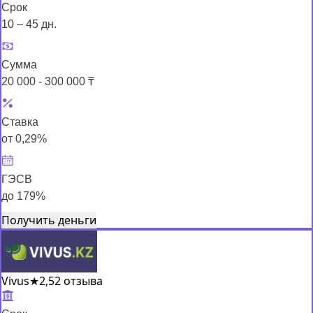
Срок
10 – 45 дн.
Сумма
20 000 - 300 000 ₸
Ставка
от 0,29%
ГЭСВ
до 179%
Получить деньги
Vivus
★
2,5
2 отзыва