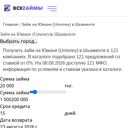
Главная
Займ на Юмани (Umoney) в Шымкенте
/
Займ на Юмани (Umoney)
в Шымкенте
Выбрать город...
Получить займ на Юмани (Umoney) в Шымкенте в 121
компаниях. В каталоге подобрано 121 предложений со
ставкой от 0%. На 08.08.2026 доступно 121 МФО,
информация по условиям и ставкам указана в каталоге.
Сумма займа
тнг.
Сумма займа
1 000
200 000
Срок кредита
дней
Дата возврата
23 августа 2026 г.