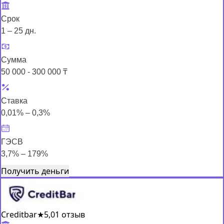
Срок
1 – 25 дн.
Сумма
50 000 - 300 000 ₸
Ставка
0,01% – 0,3%
ГЭСВ
3,7% – 179%
Получить деньги
Creditbar
★
5,0
1 отзыв