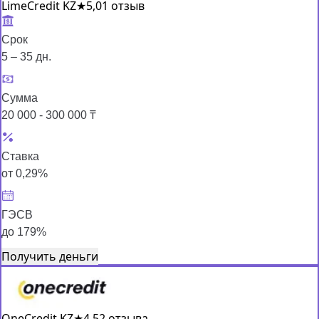
LimeCredit KZ
★
5,0
1 отзыв
Срок
5 – 35 дн.
Сумма
20 000 - 300 000 ₸
Ставка
от 0,29%
ГЭСВ
до 179%
Получить деньги
OneCredit KZ
★
4,5
2 отзыва