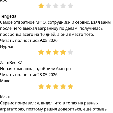
Кос
Tengeda
Самое отвратное МФО, сотрудники и сервис. Взял займ
после чего выехал заграницу по делам, получилась
просрочка всего на 10 дней, а они вместо того,
Читать полностью
29.05.2026
Нурлан
ZaimBee KZ
Новая компашка, одобрили быстро
Читать полностью
28.05.2026
Макс
Kviku
Сервис понравился, видел, что в топах на разных
агрегаторах, поэтому решил довериться, ещё отзывы