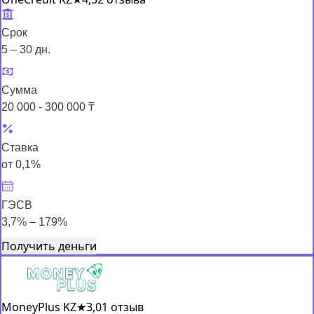
Срок
5 – 30 дн.
Сумма
20 000 - 300 000 ₸
Ставка
от 0,1%
ГЭСВ
3,7% – 179%
Получить деньги
MoneyPlus KZ
★
3,0
1 отзыв