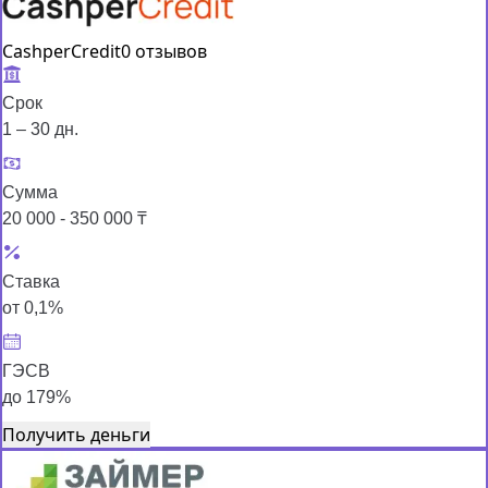
CashperCredit
0 отзывов
Срок
1 – 30 дн.
Сумма
20 000 - 350 000 ₸
Ставка
от 0,1%
ГЭСВ
до 179%
Получить деньги