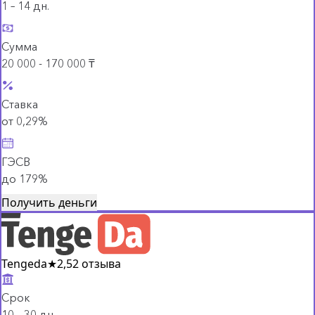
1 – 14 дн.
Сумма
20 000 - 170 000 ₸
Ставка
от 0,29%
ГЭСВ
до 179%
Получить деньги
Tengeda
★
2,5
2 отзыва
Срок
10 – 30 дн.