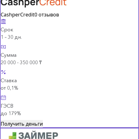
CashperCredit
0 отзывов
Срок
1 – 30 дн.
Сумма
20 000 - 350 000 ₸
Ставка
от 0,1%
ГЭСВ
до 179%
Получить деньги