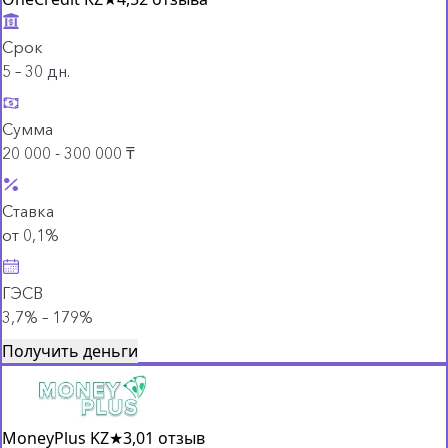
Срок
5 – 30 дн.
Сумма
20 000 - 300 000 ₸
Ставка
от 0,1%
ГЭСВ
3,7% – 179%
Получить деньги
MoneyPlus KZ
★
3,0
1 отзыв