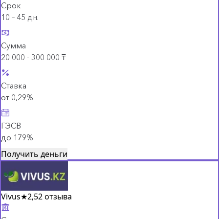
Срок
10 – 45 дн.
Сумма
20 000 - 300 000 ₸
Ставка
от 0,29%
ГЭСВ
до 179%
Получить деньги
Vivus
★
2,5
2 отзыва