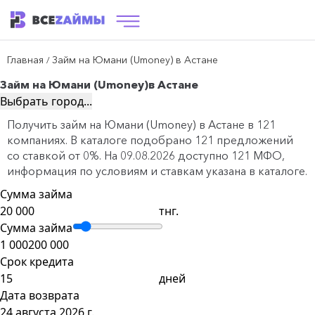
Главная
Займ на Юмани (Umoney) в Астане
/
Займ на Юмани (Umoney)
в Астане
Выбрать город...
Получить займ на Юмани (Umoney) в Астане в 121
компаниях. В каталоге подобрано 121 предложений
со ставкой от 0%. На 09.08.2026 доступно 121 МФО,
информация по условиям и ставкам указана в каталоге.
Сумма займа
тнг.
Сумма займа
1 000
200 000
Срок кредита
дней
Дата возврата
24 августа 2026 г.