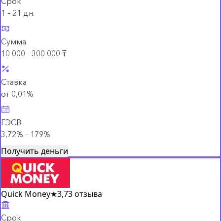
Срок
1 – 21 дн.
Сумма
10 000 - 300 000 ₸
Ставка
от 0,01%
ГЭСВ
3,72% – 179%
Получить деньги
Quick Money
★
3,7
3 отзыва
Срок