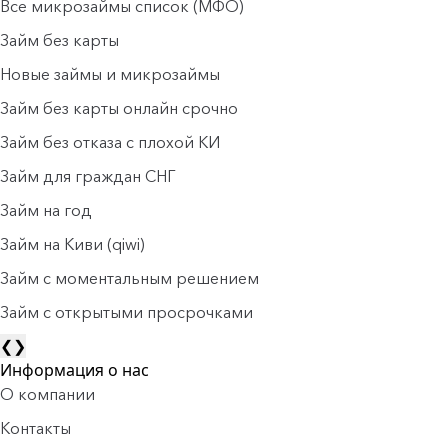
Все микрозаймы список (МФО)
Займ без карты
Новые займы и микрозаймы
Займ без карты онлайн срочно
Займ без отказа с плохой КИ
Займ для граждан СНГ
Займ на год
Займ на Киви (qiwi)
Займ c моментальным решением
Займ с открытыми просрочками
❮
❯
Информация о нас
О компании
Контакты