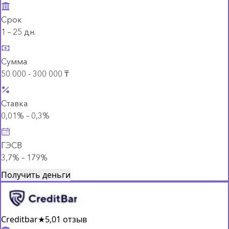
Срок
1 – 25 дн.
Сумма
50 000 - 300 000 ₸
Ставка
0,01% – 0,3%
ГЭСВ
3,7% – 179%
Получить деньги
Creditbar
★
5,0
1 отзыв