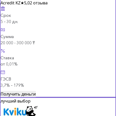
Acredit KZ
★
5,0
2 отзыва
Срок
5 – 30 дн.
Сумма
20 000 - 300 000 ₸
Ставка
от 0,01%
ГЭСВ
3,7% – 179%
Получить деньги
лучший выбор