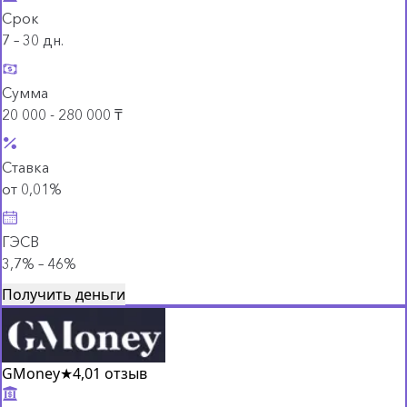
Срок
7 – 30 дн.
Сумма
20 000 - 280 000 ₸
Ставка
от 0,01%
ГЭСВ
3,7% – 46%
Получить деньги
GMoney
★
4,0
1 отзыв