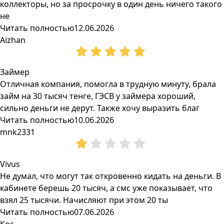
коллекторы, но за просрочку в один день ничего такого
не
Читать полностью
12.06.2026
Aizhan
Займер
Отличная компания, помогла в трудную минуту, брала
займ на 30 тысяч тенге, ГЭСВ у займера хороший,
сильно деньги не дерут. Также хочу выразить благ
Читать полностью
10.06.2026
mnk2331
Vivus
Не думал, что могут так откровенно кидать на деньги. В
кабинете берешь 20 тысяч, а смс уже показывает, что
взял 25 тысячи. Начисляют при этом 20 ты
Читать полностью
07.06.2026