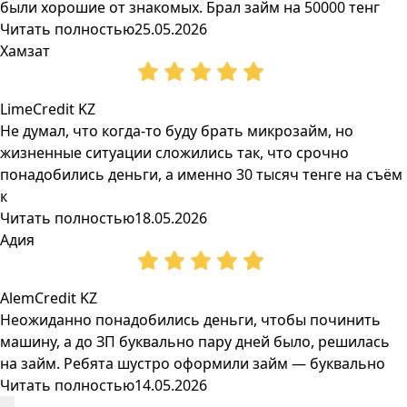
были хорошие от знакомых. Брал займ на 50000 тенг
Читать полностью
25.05.2026
Хамзат
LimeCredit KZ
Не думал, что когда-то буду брать микрозайм, но
жизненные ситуации сложились так, что срочно
понадобились деньги, а именно 30 тысяч тенге на съём
к
Читать полностью
18.05.2026
Адия
AlemCredit KZ
Неожиданно понадобились деньги, чтобы починить
машину, а до ЗП буквально пару дней было, решилась
на займ. Ребята шустро оформили займ — буквально
Читать полностью
14.05.2026