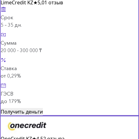
LimeCredit KZ
★
5,0
1 отзыв
Срок
5 – 35 дн.
Сумма
20 000 - 300 000 ₸
Ставка
от 0,29%
ГЭСВ
до 179%
Получить деньги
OneCredit KZ
★
4,5
2 отзыва