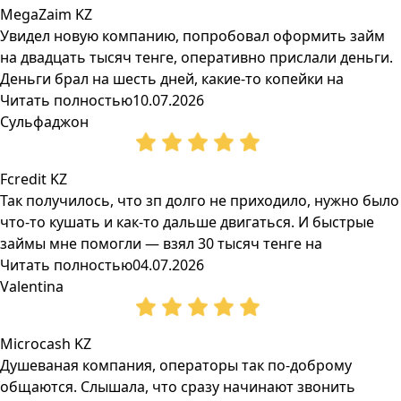
MegaZaim KZ
Увидел новую компанию, попробовал оформить займ
на двадцать тысяч тенге, оперативно прислали деньги.
Деньги брал на шесть дней, какие-то копейки на
Читать полностью
10.07.2026
Сульфаджон
Fcredit KZ
Так получилось, что зп долго не приходило, нужно было
что-то кушать и как-то дальше двигаться. И быстрые
займы мне помогли — взял 30 тысяч тенге на
Читать полностью
04.07.2026
Valentina
Microcash KZ
Душеваная компания, операторы так по-доброму
общаются. Слышала, что сразу начинают звонить