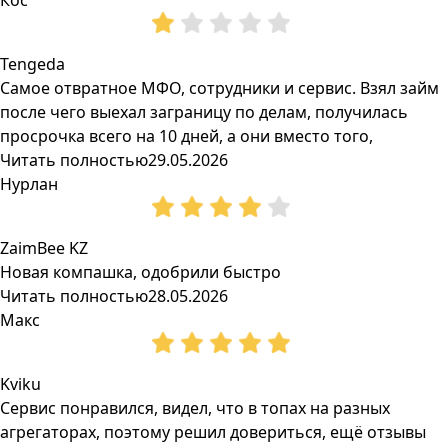
Кос
Tengeda
Самое отвратное МФО, сотрудники и сервис. Взял займ
после чего выехал заграницу по делам, получилась
просрочка всего на 10 дней, а они вместо того,
Читать полностью
29.05.2026
Нурлан
ZaimBee KZ
Новая компашка, одобрили быстро
Читать полностью
28.05.2026
Макс
Kviku
Сервис понравился, видел, что в топах на разных
агрегаторах, поэтому решил довериться, ещё отзывы