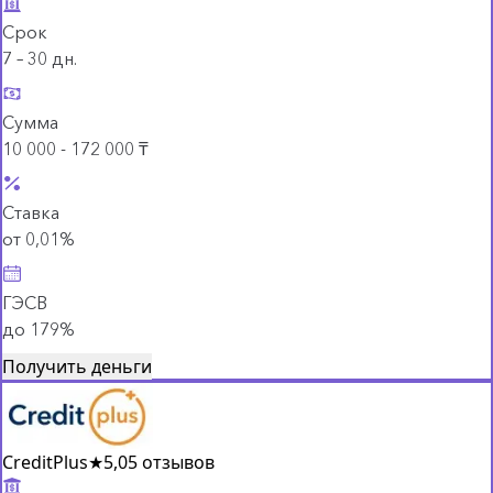
Срок
7 – 30 дн.
Сумма
10 000 - 172 000 ₸
Ставка
от 0,01%
ГЭСВ
до 179%
Получить деньги
CreditPlus
★
5,0
5 отзывов