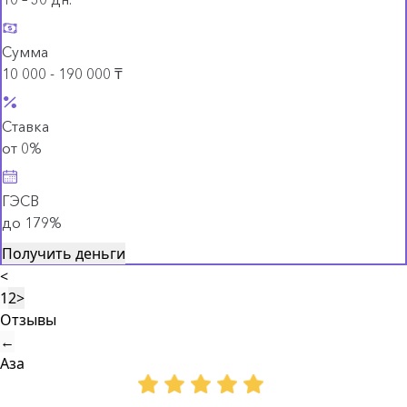
Сумма
10 000 - 190 000 ₸
Ставка
от 0%
ГЭСВ
до 179%
Получить деньги
<
1
2
>
Отзывы
←
Аза