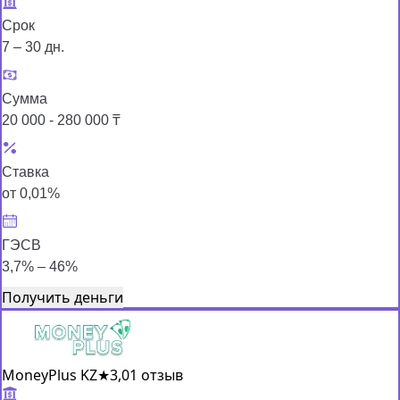
Срок
7 – 30 дн.
Сумма
20 000 - 280 000 ₸
Ставка
от 0,01%
ГЭСВ
3,7% – 46%
Получить деньги
MoneyPlus KZ
★
3,0
1 отзыв