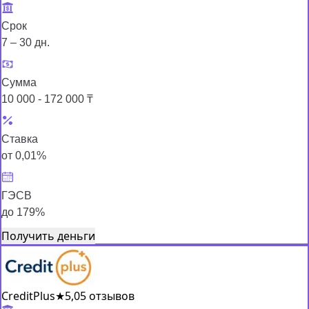
Срок
7 – 30 дн.
Сумма
10 000 - 172 000 ₸
Ставка
от 0,01%
ГЭСВ
до 179%
Получить деньги
CreditPlus
★
5,0
5 отзывов