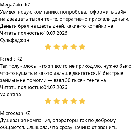
MegaZaim KZ
Увидел новую компанию, попробовал оформить займ
на двадцать тысяч тенге, оперативно прислали деньги.
Деньги брал на шесть дней, какие-то копейки на
Читать полностью
10.07.2026
Сульфаджон
Fcredit KZ
Так получилось, что зп долго не приходило, нужно было
что-то кушать и как-то дальше двигаться. И быстрые
займы мне помогли — взял 30 тысяч тенге на
Читать полностью
04.07.2026
Valentina
Microcash KZ
Душеваная компания, операторы так по-доброму
общаются. Слышала, что сразу начинают звонить