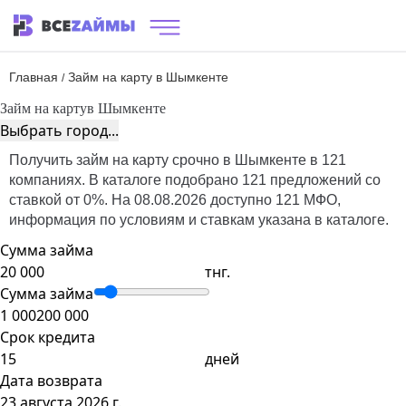
Главная
Займ на карту в Шымкенте
/
Займ на карту
в Шымкенте
Выбрать город...
Получить займ на карту срочно в Шымкенте в 121
компаниях. В каталоге подобрано 121 предложений со
ставкой от 0%. На 08.08.2026 доступно 121 МФО,
информация по условиям и ставкам указана в каталоге.
Сумма займа
тнг.
Сумма займа
1 000
200 000
Срок кредита
дней
Дата возврата
23 августа 2026 г.