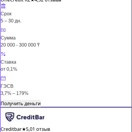
Срок
5 – 30 дн.
Сумма
20 000 - 300 000 ₸
Ставка
от 0,1%
ГЭСВ
3,7% – 179%
Получить деньги
Creditbar
★
5,0
1 отзыв