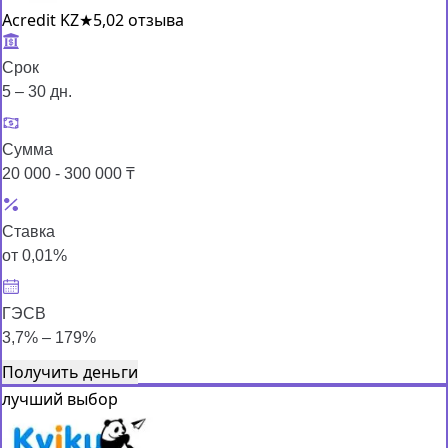
Acredit KZ
★
5,0
2 отзыва
Срок
5 – 30 дн.
Сумма
20 000 - 300 000 ₸
Ставка
от 0,01%
ГЭСВ
3,7% – 179%
Получить деньги
лучший выбор