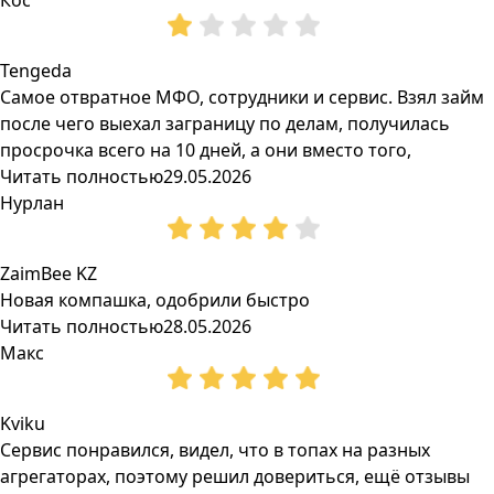
Кос
Tengeda
Самое отвратное МФО, сотрудники и сервис. Взял займ
после чего выехал заграницу по делам, получилась
просрочка всего на 10 дней, а они вместо того,
Читать полностью
29.05.2026
Нурлан
ZaimBee KZ
Новая компашка, одобрили быстро
Читать полностью
28.05.2026
Макс
Kviku
Сервис понравился, видел, что в топах на разных
агрегаторах, поэтому решил довериться, ещё отзывы