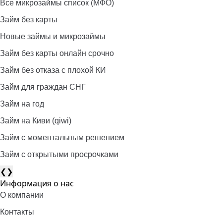
Все микрозаймы список (МФО)
Займ без карты
Новые займы и микрозаймы
Займ без карты онлайн срочно
Займ без отказа с плохой КИ
Займ для граждан СНГ
Займ на год
Займ на Киви (qiwi)
Займ c моментальным решением
Займ с открытыми просрочками
❮
❯
Информация о нас
О компании
Контакты