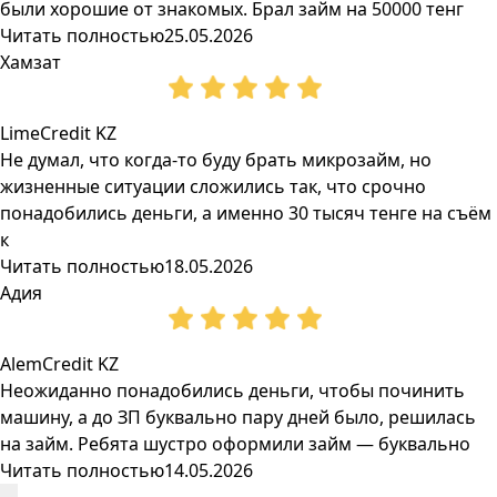
были хорошие от знакомых. Брал займ на 50000 тенг
Читать полностью
25.05.2026
Хамзат
LimeCredit KZ
Не думал, что когда-то буду брать микрозайм, но
жизненные ситуации сложились так, что срочно
понадобились деньги, а именно 30 тысяч тенге на съём
к
Читать полностью
18.05.2026
Адия
AlemCredit KZ
Неожиданно понадобились деньги, чтобы починить
машину, а до ЗП буквально пару дней было, решилась
на займ. Ребята шустро оформили займ — буквально
Читать полностью
14.05.2026