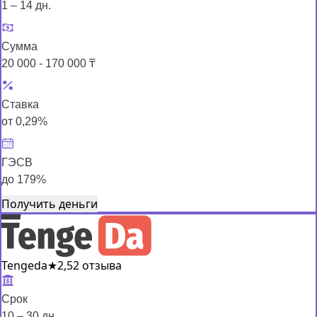
1 – 14 дн.
Сумма
20 000 - 170 000 ₸
Ставка
от 0,29%
ГЭСВ
до 179%
Получить деньги
Tengeda
★
2,5
2 отзыва
Срок
10 – 30 дн.