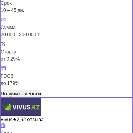
Срок
10 – 45 дн.
Сумма
20 000 - 300 000 ₸
Ставка
от 0,29%
ГЭСВ
до 179%
Получить деньги
Vivus
★
2,5
2 отзыва