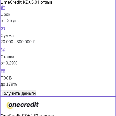
LimeCredit KZ
★
5,0
1 отзыв
Срок
5 – 35 дн.
Сумма
20 000 - 300 000 ₸
Ставка
от 0,29%
ГЭСВ
до 179%
Получить деньги
OneCredit KZ
★
4,5
2 отзыва