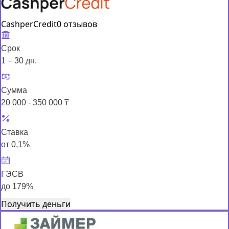
CashperCredit
0 отзывов
Срок
1 – 30 дн.
Сумма
20 000 - 350 000 ₸
Ставка
от 0,1%
ГЭСВ
до 179%
Получить деньги