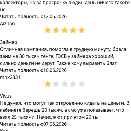
коллекторы, но за просрочку в один день ничего такого
не
Читать полностью
12.06.2026
Aizhan
Займер
Отличная компания, помогла в трудную минуту, брала
займ на 30 тысяч тенге, ГЭСВ у займера хороший,
сильно деньги не дерут. Также хочу выразить благ
Читать полностью
10.06.2026
mnk2331
Vivus
Не думал, что могут так откровенно кидать на деньги. В
кабинете берешь 20 тысяч, а смс уже показывает, что
взял 25 тысячи. Начисляют при этом 20 ты
Читать полностью
07.06.2026