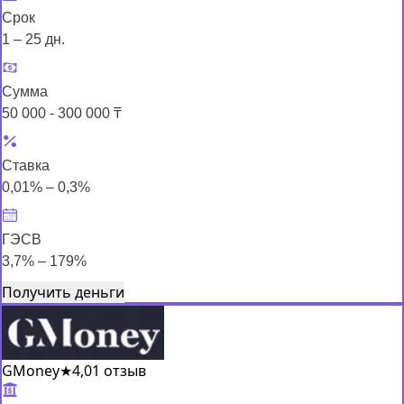
Срок
1 – 25 дн.
Сумма
50 000 - 300 000 ₸
Ставка
0,01% – 0,3%
ГЭСВ
3,7% – 179%
Получить деньги
GMoney
★
4,0
1 отзыв