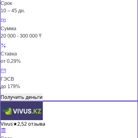
Срок
10 – 45 дн.
Сумма
20 000 - 300 000 ₸
Ставка
от 0,29%
ГЭСВ
до 179%
Получить деньги
Vivus
★
2,5
2 отзыва