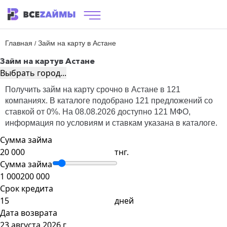
Главная
Займ на карту в Астане
/
Займ на карту
в Астане
Выбрать город...
Получить займ на карту срочно в Астане в 121
компаниях. В каталоге подобрано 121 предложений со
ставкой от 0%. На 08.08.2026 доступно 121 МФО,
информация по условиям и ставкам указана в каталоге.
Сумма займа
тнг.
Сумма займа
1 000
200 000
Срок кредита
дней
Дата возврата
23 августа 2026 г.