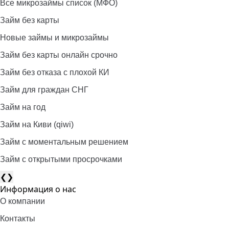
Все микрозаймы список (МФО)
Займ без карты
Новые займы и микрозаймы
Займ без карты онлайн срочно
Займ без отказа с плохой КИ
Займ для граждан СНГ
Займ на год
Займ на Киви (qiwi)
Займ c моментальным решением
Займ с открытыми просрочками
❮
❯
Информация о нас
О компании
Контакты