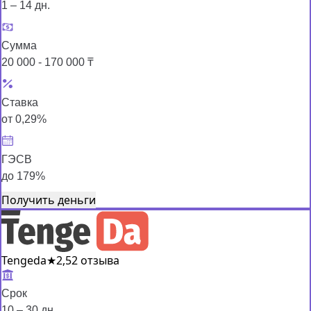
1 – 14 дн.
Сумма
20 000 - 170 000 ₸
Ставка
от 0,29%
ГЭСВ
до 179%
Получить деньги
Tengeda
★
2,5
2 отзыва
Срок
10 – 30 дн.