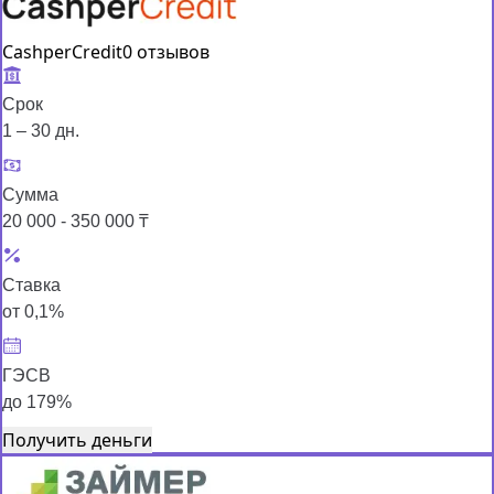
CashperCredit
0 отзывов
Срок
1 – 30 дн.
Сумма
20 000 - 350 000 ₸
Ставка
от 0,1%
ГЭСВ
до 179%
Получить деньги