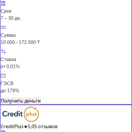
Срок
7 – 30 дн.
Сумма
10 000 - 172 000 ₸
Ставка
от 0,01%
ГЭСВ
до 179%
Получить деньги
CreditPlus
★
5,0
5 отзывов