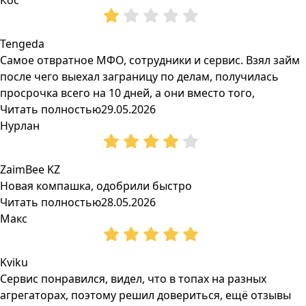
Кос
Tengeda
Самое отвратное МФО, сотрудники и сервис. Взял займ
после чего выехал заграницу по делам, получилась
просрочка всего на 10 дней, а они вместо того,
Читать полностью
29.05.2026
Нурлан
ZaimBee KZ
Новая компашка, одобрили быстро
Читать полностью
28.05.2026
Макс
Kviku
Сервис понравился, видел, что в топах на разных
агрегаторах, поэтому решил довериться, ещё отзывы