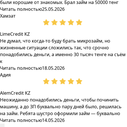
были хорошие от знакомых. Брал займ на 50000 тенг
Читать полностью
25.05.2026
Хамзат
LimeCredit KZ
Не думал, что когда-то буду брать микрозайм, но
жизненные ситуации сложились так, что срочно
понадобились деньги, а именно 30 тысяч тенге на съём
к
Читать полностью
18.05.2026
Адия
AlemCredit KZ
Неожиданно понадобились деньги, чтобы починить
машину, а до ЗП буквально пару дней было, решилась
на займ. Ребята шустро оформили займ — буквально
Читать полностью
14.05.2026