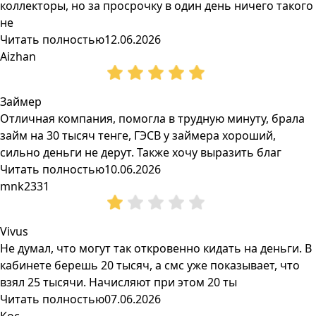
коллекторы, но за просрочку в один день ничего такого
не
Читать полностью
12.06.2026
Aizhan
Займер
Отличная компания, помогла в трудную минуту, брала
займ на 30 тысяч тенге, ГЭСВ у займера хороший,
сильно деньги не дерут. Также хочу выразить благ
Читать полностью
10.06.2026
mnk2331
Vivus
Не думал, что могут так откровенно кидать на деньги. В
кабинете берешь 20 тысяч, а смс уже показывает, что
взял 25 тысячи. Начисляют при этом 20 ты
Читать полностью
07.06.2026