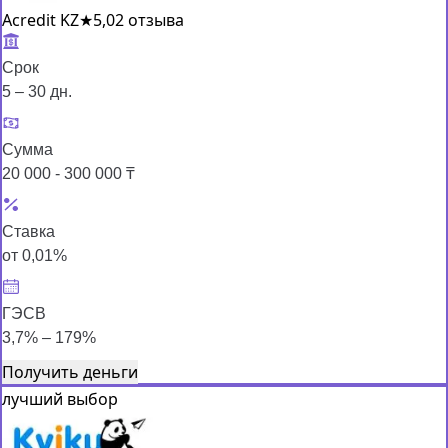
Acredit KZ
★
5,0
2 отзыва
Срок
5 – 30 дн.
Сумма
20 000 - 300 000 ₸
Ставка
от 0,01%
ГЭСВ
3,7% – 179%
Получить деньги
лучший выбор