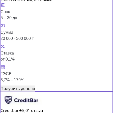
Срок
5 – 30 дн.
Сумма
20 000 - 300 000 ₸
Ставка
от 0,1%
ГЭСВ
3,7% – 179%
Получить деньги
Creditbar
★
5,0
1 отзыв