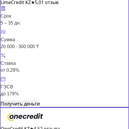
LimeCredit KZ
★
5,0
1 отзыв
Срок
5 – 35 дн.
Сумма
20 000 - 300 000 ₸
Ставка
от 0,29%
ГЭСВ
до 179%
Получить деньги
OneCredit KZ
★
4,5
2 отзыва