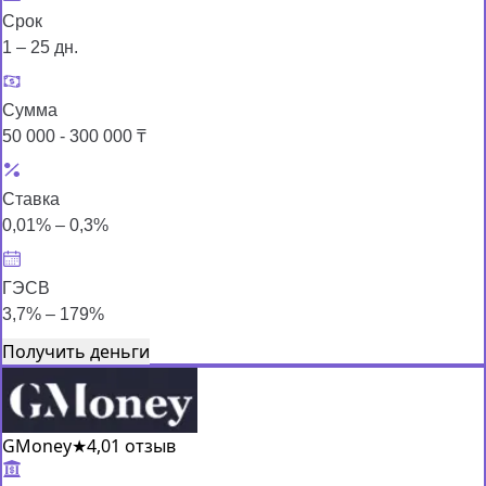
Срок
1 – 25 дн.
Сумма
50 000 - 300 000 ₸
Ставка
0,01% – 0,3%
ГЭСВ
3,7% – 179%
Получить деньги
GMoney
★
4,0
1 отзыв