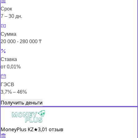
Срок
7 – 30 дн.
Сумма
20 000 - 280 000 ₸
Ставка
от 0,01%
ГЭСВ
3,7% – 46%
Получить деньги
MoneyPlus KZ
★
3,0
1 отзыв