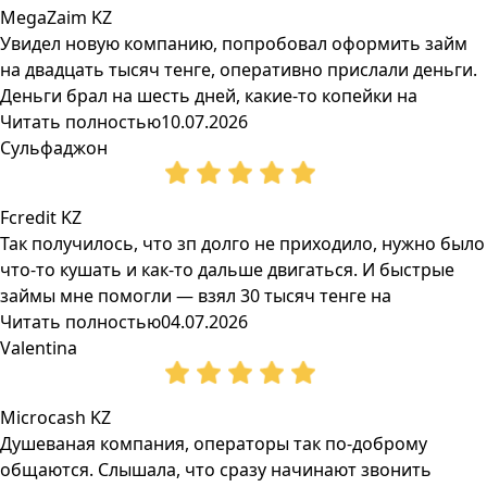
MegaZaim KZ
Увидел новую компанию, попробовал оформить займ
на двадцать тысяч тенге, оперативно прислали деньги.
Деньги брал на шесть дней, какие-то копейки на
Читать полностью
10.07.2026
Сульфаджон
Fcredit KZ
Так получилось, что зп долго не приходило, нужно было
что-то кушать и как-то дальше двигаться. И быстрые
займы мне помогли — взял 30 тысяч тенге на
Читать полностью
04.07.2026
Valentina
Microcash KZ
Душеваная компания, операторы так по-доброму
общаются. Слышала, что сразу начинают звонить