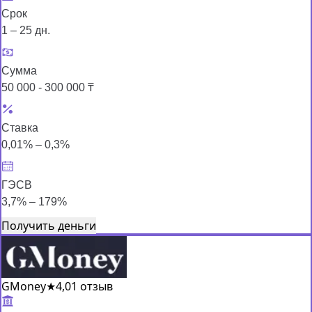
Срок
1 – 25 дн.
Сумма
50 000 - 300 000 ₸
Ставка
0,01% – 0,3%
ГЭСВ
3,7% – 179%
Получить деньги
GMoney
★
4,0
1 отзыв