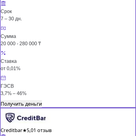
Срок
7 – 30 дн.
Сумма
20 000 - 280 000 ₸
Ставка
от 0,01%
ГЭСВ
3,7% – 46%
Получить деньги
Creditbar
★
5,0
1 отзыв