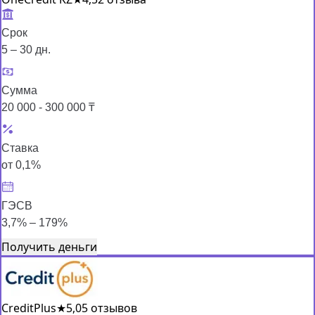
Срок
5 – 30 дн.
Сумма
20 000 - 300 000 ₸
Ставка
от 0,1%
ГЭСВ
3,7% – 179%
Получить деньги
CreditPlus
★
5,0
5 отзывов