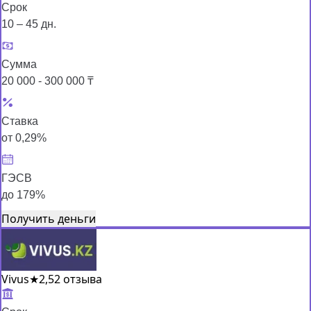
Срок
10 – 45 дн.
Сумма
20 000 - 300 000 ₸
Ставка
от 0,29%
ГЭСВ
до 179%
Получить деньги
Vivus
★
2,5
2 отзыва