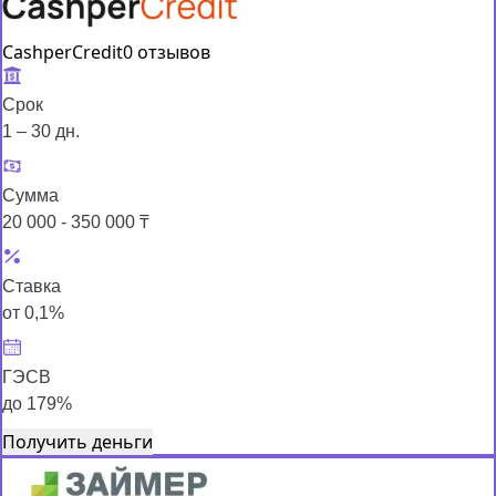
CashperCredit
0 отзывов
Срок
1 – 30 дн.
Сумма
20 000 - 350 000 ₸
Ставка
от 0,1%
ГЭСВ
до 179%
Получить деньги