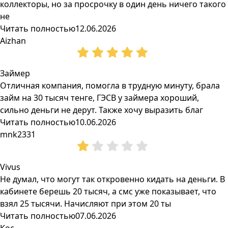
коллекторы, но за просрочку в один день ничего такого
не
Читать полностью
12.06.2026
Aizhan
Займер
Отличная компания, помогла в трудную минуту, брала
займ на 30 тысяч тенге, ГЭСВ у займера хороший,
сильно деньги не дерут. Также хочу выразить благ
Читать полностью
10.06.2026
mnk2331
Vivus
Не думал, что могут так откровенно кидать на деньги. В
кабинете берешь 20 тысяч, а смс уже показывает, что
взял 25 тысячи. Начисляют при этом 20 ты
Читать полностью
07.06.2026