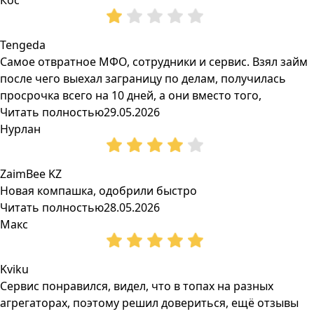
Кос
Tengeda
Самое отвратное МФО, сотрудники и сервис. Взял займ
после чего выехал заграницу по делам, получилась
просрочка всего на 10 дней, а они вместо того,
Читать полностью
29.05.2026
Нурлан
ZaimBee KZ
Новая компашка, одобрили быстро
Читать полностью
28.05.2026
Макс
Kviku
Сервис понравился, видел, что в топах на разных
агрегаторах, поэтому решил довериться, ещё отзывы