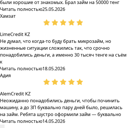
были хорошие от знакомых. Брал займ на 50000 тенг
Читать полностью
25.05.2026
Хамзат
LimeCredit KZ
Не думал, что когда-то буду брать микрозайм, но
жизненные ситуации сложились так, что срочно
понадобились деньги, а именно 30 тысяч тенге на съём
к
Читать полностью
18.05.2026
Адия
AlemCredit KZ
Неожиданно понадобились деньги, чтобы починить
машину, а до ЗП буквально пару дней было, решилась
на займ. Ребята шустро оформили займ — буквально
Читать полностью
14.05.2026