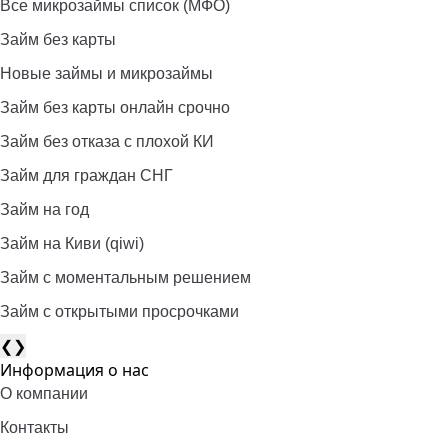
Все микрозаймы список (МФО)
Займ без карты
Новые займы и микрозаймы
Займ без карты онлайн срочно
Займ без отказа с плохой КИ
Займ для граждан СНГ
Займ на год
Займ на Киви (qiwi)
Займ c моментальным решением
Займ с открытыми просрочками
❮
❯
Информация о нас
О компании
Контакты