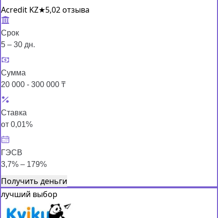
Acredit KZ
★
5,0
2 отзыва
Срок
5 – 30 дн.
Сумма
20 000 - 300 000 ₸
Ставка
от 0,01%
ГЭСВ
3,7% – 179%
Получить деньги
лучший выбор