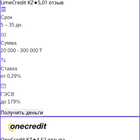
LimeCredit KZ
★
5,0
1 отзыв
Срок
5 – 35 дн.
Сумма
20 000 - 300 000 ₸
Ставка
от 0,29%
ГЭСВ
до 179%
Получить деньги
OneCredit KZ
★
4,5
2 отзыва