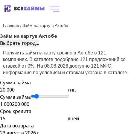
Главная
Займ на карту в Актобе
/
Займ на карту
в Актобе
Выбрать город...
Получить займ на карту срочно в Актобе в 121
компаниях. В каталоге подобрано 121 предложений со
ставкой от 0%. На 08.08.2026 доступно 121 МФО,
информация по условиям и ставкам указана в каталоге.
Сумма займа
тнг.
Сумма займа
1 000
200 000
Срок кредита
дней
Дата возврата
23 августа 2026 г.