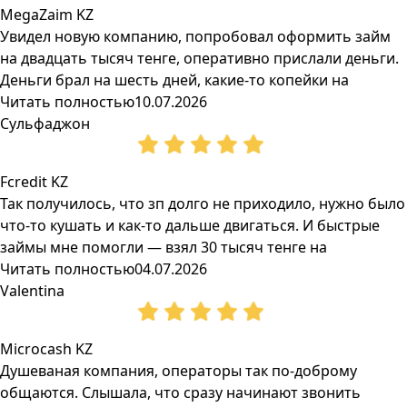
MegaZaim KZ
Увидел новую компанию, попробовал оформить займ
на двадцать тысяч тенге, оперативно прислали деньги.
Деньги брал на шесть дней, какие-то копейки на
Читать полностью
10.07.2026
Сульфаджон
Fcredit KZ
Так получилось, что зп долго не приходило, нужно было
что-то кушать и как-то дальше двигаться. И быстрые
займы мне помогли — взял 30 тысяч тенге на
Читать полностью
04.07.2026
Valentina
Microcash KZ
Душеваная компания, операторы так по-доброму
общаются. Слышала, что сразу начинают звонить