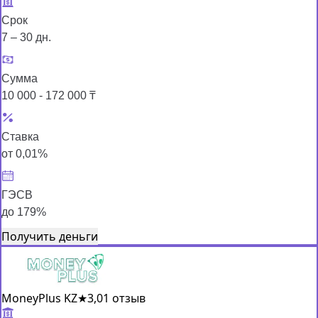
Срок
7 – 30 дн.
Сумма
10 000 - 172 000 ₸
Ставка
от 0,01%
ГЭСВ
до 179%
Получить деньги
MoneyPlus KZ
★
3,0
1 отзыв