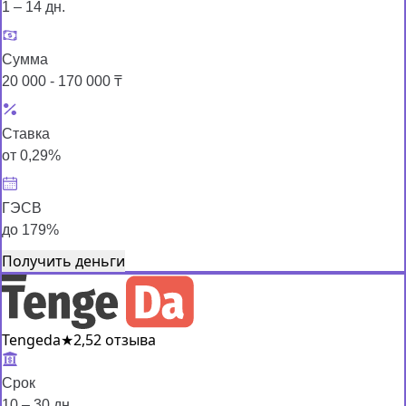
1 – 14 дн.
Сумма
20 000 - 170 000 ₸
Ставка
от 0,29%
ГЭСВ
до 179%
Получить деньги
Tengeda
★
2,5
2 отзыва
Срок
10 – 30 дн.