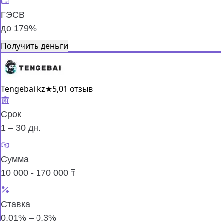
ГЭСВ
до 179%
Получить деньги
Tengebai kz
★
5,0
1 отзыв
Срок
1 – 30 дн.
Сумма
10 000 - 170 000 ₸
Ставка
0,01% – 0,3%