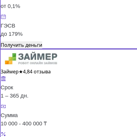
от 0,1%
ГЭСВ
до 179%
Получить деньги
Займер
★
4,8
4 отзыва
Срок
1 – 365 дн.
Сумма
10 000 - 400 000 ₸