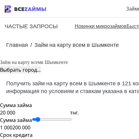
Займ
ЧАСТЫЕ ЗАПРОСЫ
Новинки микрозаймов
Быст
Главная
/
Займ на карту всем в Шымкенте
Займ на карту всем
в Шымкенте
Выбрать город...
Получить займ на карту всем в Шымкенте в 121 к
информация по условиям и ставкам указана в кат
Сумма займа
тнг.
Сумма займа
1 000
200 000
Срок кредита