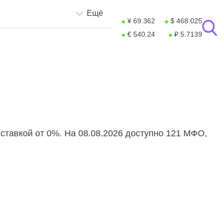
Ещё
¥ 69.362
$ 468.025
€ 540.24
₽ 5.7139
ставкой от 0%. На 08.08.2026 доступно 121 МФО,