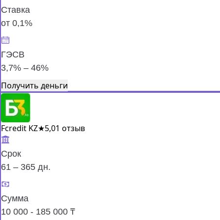
Ставка
от 0,1%
ГЭСВ
3,7% – 46%
Получить деньги
Fcredit KZ
★
5,0
1 отзыв
Срок
61 – 365 дн.
Сумма
10 000 - 185 000 ₸