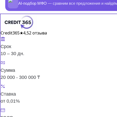
AI-подбор МФО
— сравним все предложения и найдё
Credit365
★
4,5
2 отзыва
Срок
10 – 30 дн.
Сумма
20 000 - 300 000 ₸
Ставка
от 0,01%