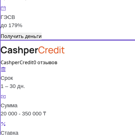
ГЭСВ
до 179%
Получить деньги
CashperCredit
0 отзывов
Срок
1 – 30 дн.
Сумма
20 000 - 350 000 ₸
Ставка