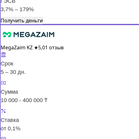
ГЭСВ
3,7% – 179%
Получить деньги
MegaZaim KZ
★
5,0
1 отзыв
Срок
5 – 30 дн.
Сумма
10 000 - 400 000 ₸
Ставка
от 0,1%