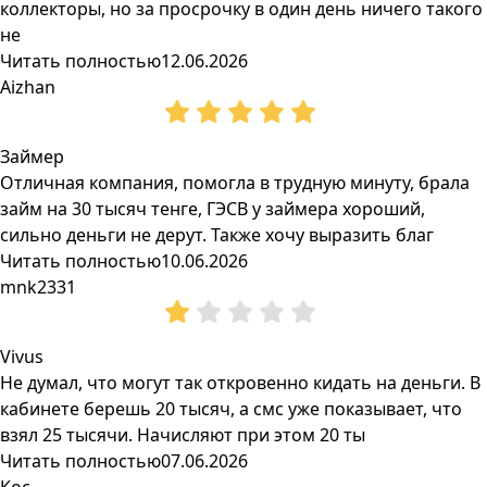
коллекторы, но за просрочку в один день ничего такого
не
Читать полностью
12.06.2026
Aizhan
Займер
Отличная компания, помогла в трудную минуту, брала
займ на 30 тысяч тенге, ГЭСВ у займера хороший,
сильно деньги не дерут. Также хочу выразить благ
Читать полностью
10.06.2026
mnk2331
Vivus
Не думал, что могут так откровенно кидать на деньги. В
кабинете берешь 20 тысяч, а смс уже показывает, что
взял 25 тысячи. Начисляют при этом 20 ты
Читать полностью
07.06.2026