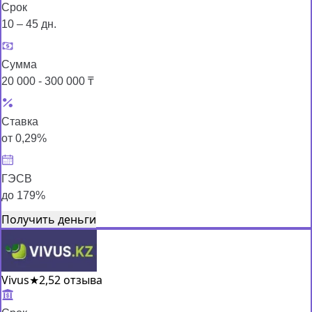
Срок
10 – 45 дн.
Сумма
20 000 - 300 000 ₸
Ставка
от 0,29%
ГЭСВ
до 179%
Получить деньги
Vivus
★
2,5
2 отзыва