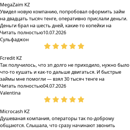
MegaZaim KZ
Увидел новую компанию, попробовал оформить займ
на двадцать тысяч тенге, оперативно прислали деньги.
Деньги брал на шесть дней, какие-то копейки на
Читать полностью
10.07.2026
Сульфаджон
Fcredit KZ
Так получилось, что зп долго не приходило, нужно было
что-то кушать и как-то дальше двигаться. И быстрые
займы мне помогли — взял 30 тысяч тенге на
Читать полностью
04.07.2026
Valentina
Microcash KZ
Душеваная компания, операторы так по-доброму
общаются. Слышала, что сразу начинают звонить