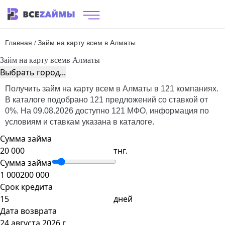
Главная
Займ на карту всем в Алматы
/
Займ на карту всем
в Алматы
Выбрать город...
Получить займ на карту всем в Алматы в 121 компаниях.
В каталоге подобрано 121 предложений со ставкой от
0%. На 09.08.2026 доступно 121 МФО, информация по
условиям и ставкам указана в каталоге.
Сумма займа
тнг.
Сумма займа
1 000
200 000
Срок кредита
дней
Дата возврата
24 августа 2026 г.