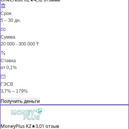
Срок
5 – 30 дн.
Сумма
20 000 - 300 000 ₸
Ставка
от 0,1%
ГЭСВ
3,7% – 179%
Получить деньги
MoneyPlus KZ
★
3,0
1 отзыв