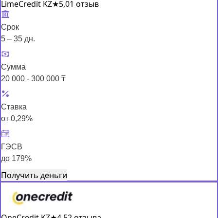
LimeCredit KZ
★
5,0
1 отзыв
Срок
5 – 35 дн.
Сумма
20 000 - 300 000 ₸
Ставка
от 0,29%
ГЭСВ
до 179%
Получить деньги
OneCredit KZ
★
4,5
2 отзыва