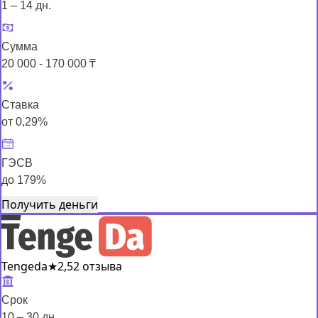
1 – 14 дн.
Сумма
20 000 - 170 000 ₸
Ставка
от 0,29%
ГЭСВ
до 179%
Получить деньги
Tengeda
★
2,5
2 отзыва
Срок
10 – 30 дн.