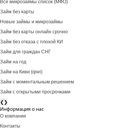
Все микрозаймы список (МФО)
Займ без карты
Новые займы и микрозаймы
Займ без карты онлайн срочно
Займ без отказа с плохой КИ
Займ для граждан СНГ
Займ на год
Займ на Киви (qiwi)
Займ c моментальным решением
Займ с открытыми просрочками
❮
❯
Информация о нас
О компании
Контакты