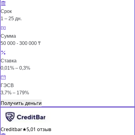
Срок
1 – 25 дн.
Сумма
50 000 - 300 000 ₸
Ставка
0,01% – 0,3%
ГЭСВ
3,7% – 179%
Получить деньги
Creditbar
★
5,0
1 отзыв