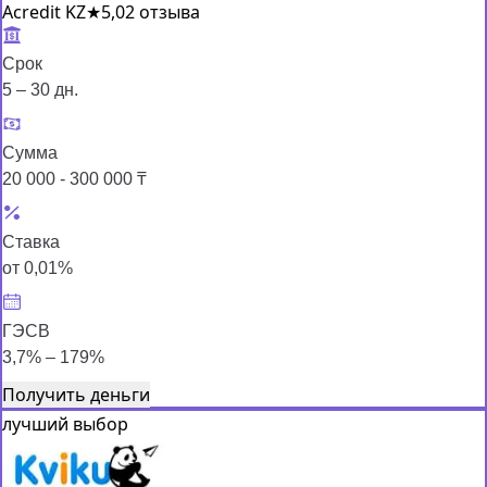
Acredit KZ
★
5,0
2 отзыва
Срок
5 – 30 дн.
Сумма
20 000 - 300 000 ₸
Ставка
от 0,01%
ГЭСВ
3,7% – 179%
Получить деньги
лучший выбор