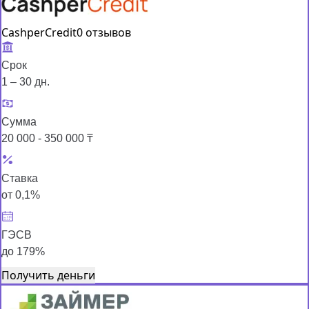
CashperCredit
0 отзывов
Срок
1 – 30 дн.
Сумма
20 000 - 350 000 ₸
Ставка
от 0,1%
ГЭСВ
до 179%
Получить деньги