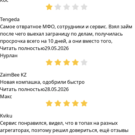
Кос
Tengeda
Самое отвратное МФО, сотрудники и сервис. Взял займ
после чего выехал заграницу по делам, получилась
просрочка всего на 10 дней, а они вместо того,
Читать полностью
29.05.2026
Нурлан
ZaimBee KZ
Новая компашка, одобрили быстро
Читать полностью
28.05.2026
Макс
Kviku
Сервис понравился, видел, что в топах на разных
агрегаторах, поэтому решил довериться, ещё отзывы