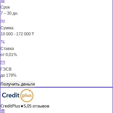
Срок
7 – 30 дн.
Сумма
10 000 - 172 000 ₸
Ставка
от 0,01%
ГЭСВ
до 179%
Получить деньги
CreditPlus
★
5,0
5 отзывов