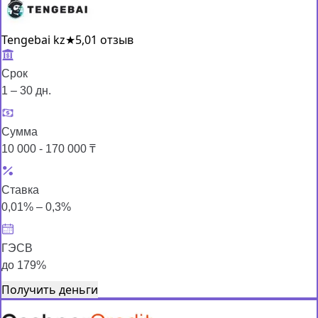
Tengebai kz
★
5,0
1 отзыв
Срок
1 – 30 дн.
Сумма
10 000 - 170 000 ₸
Ставка
0,01% – 0,3%
ГЭСВ
до 179%
Получить деньги