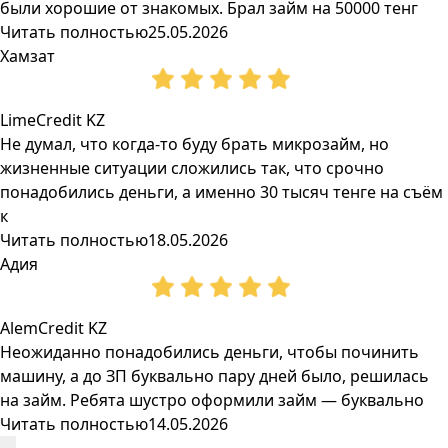
были хорошие от знакомых. Брал займ на 50000 тенг
Читать полностью
25.05.2026
Хамзат
LimeCredit KZ
Не думал, что когда-то буду брать микрозайм, но
жизненные ситуации сложились так, что срочно
понадобились деньги, а именно 30 тысяч тенге на съём
к
Читать полностью
18.05.2026
Адия
AlemCredit KZ
Неожиданно понадобились деньги, чтобы починить
машину, а до ЗП буквально пару дней было, решилась
на займ. Ребята шустро оформили займ — буквально
Читать полностью
14.05.2026