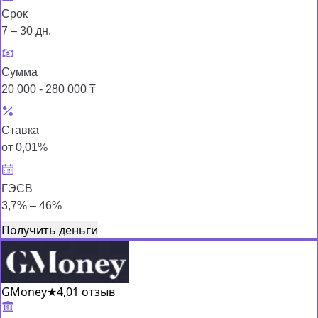
Срок
7 – 30 дн.
Сумма
20 000 - 280 000 ₸
Ставка
от 0,01%
ГЭСВ
3,7% – 46%
Получить деньги
GMoney
★
4,0
1 отзыв