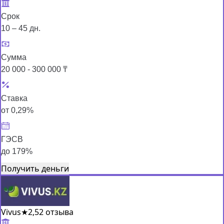
Срок
10 – 45 дн.
Сумма
20 000 - 300 000 ₸
Ставка
от 0,29%
ГЭСВ
до 179%
Получить деньги
Vivus
★
2,5
2 отзыва