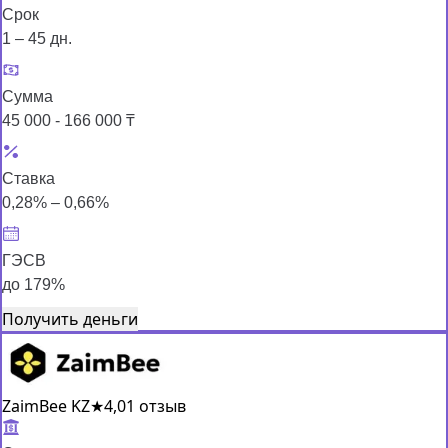
Срок
1 – 45 дн.
Сумма
45 000 - 166 000 ₸
Ставка
0,28% – 0,66%
ГЭСВ
до 179%
Получить деньги
ZaimBee KZ
★
4,0
1 отзыв