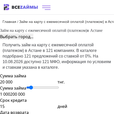
Главная
Займ на карту с ежемесячной оплатой (платежом) в Ас
/
Займ на карту с ежемесячной оплатой (платежом)
в Астане
Выбрать город...
Получить займ на карту с ежемесячной оплатой
(платежом) в Астане в 121 компаниях. В каталоге
подобрано 121 предложений со ставкой от 0%. На
10.08.2026 доступно 121 МФО, информация по условиям
и ставкам указана в каталоге.
Сумма займа
тнг.
Сумма займа
1 000
200 000
Срок кредита
дней
Дата возврата