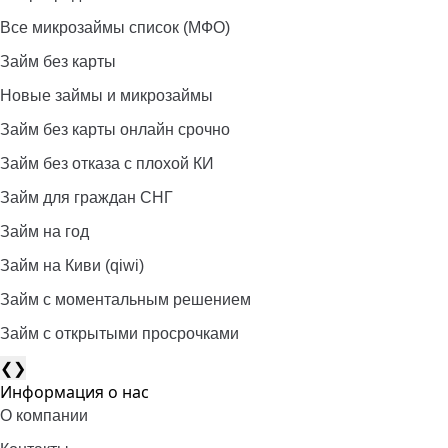
Все микрозаймы список (МФО)
Займ без карты
Новые займы и микрозаймы
Займ без карты онлайн срочно
Займ без отказа с плохой КИ
Займ для граждан СНГ
Займ на год
Займ на Киви (qiwi)
Займ c моментальным решением
Займ с открытыми просрочками
❮
❯
Информация о нас
О компании