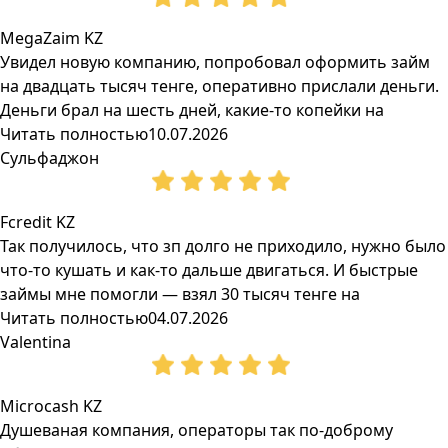
MegaZaim KZ
Увидел новую компанию, попробовал оформить займ
на двадцать тысяч тенге, оперативно прислали деньги.
Деньги брал на шесть дней, какие-то копейки на
Читать полностью
10.07.2026
Сульфаджон
Fcredit KZ
Так получилось, что зп долго не приходило, нужно было
что-то кушать и как-то дальше двигаться. И быстрые
займы мне помогли — взял 30 тысяч тенге на
Читать полностью
04.07.2026
Valentina
Microcash KZ
Душеваная компания, операторы так по-доброму