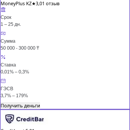
MoneyPlus KZ
★
3,0
1 отзыв
Срок
1 – 25 дн.
Сумма
50 000 - 300 000 ₸
Ставка
0,01% – 0,3%
ГЭСВ
3,7% – 179%
Получить деньги