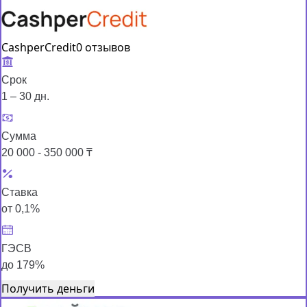
CashperCredit
0 отзывов
Срок
1 – 30 дн.
Сумма
20 000 - 350 000 ₸
Ставка
от 0,1%
ГЭСВ
до 179%
Получить деньги