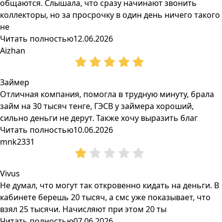
общаются. Слышала, что сразу начинают звонить
коллекторы, но за просрочку в один день ничего такого
не
Читать полностью
12.06.2026
Aizhan
Займер
Отличная компания, помогла в трудную минуту, брала
займ на 30 тысяч тенге, ГЭСВ у займера хороший,
сильно деньги не дерут. Также хочу выразить благ
Читать полностью
10.06.2026
mnk2331
Vivus
Не думал, что могут так откровенно кидать на деньги. В
кабинете берешь 20 тысяч, а смс уже показывает, что
взял 25 тысячи. Начисляют при этом 20 ты
Читать полностью
07.06.2026