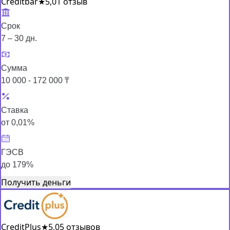
Creditbar
★
5,0
1 отзыв
Срок
7 – 30 дн.
Сумма
10 000 - 172 000 ₸
Ставка
от 0,01%
ГЭСВ
до 179%
Получить деньги
CreditPlus
★
5,0
5 отзывов