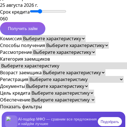
25 августа 2026 г.
Срок кредита
0
60
Получить займ
Комиссия
Способы получения
Рассмотрение
Категория заемщиков
Возраст заемщика
Регистрация
Документы
Цель кредита
Обеспечение
Показать фильтры
AI-подбор МФО
— сравним все предложения
Подобрать
и найдём лучшее