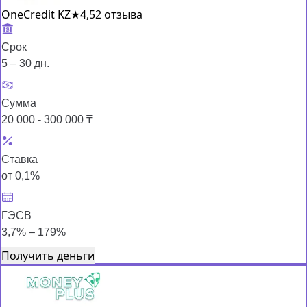
OneCredit KZ
★
4,5
2 отзыва
Срок
5 – 30 дн.
Сумма
20 000 - 300 000 ₸
Ставка
от 0,1%
ГЭСВ
3,7% – 179%
Получить деньги