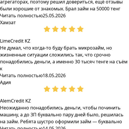
агрегаторах, поэтому решил довериться, ещё отзывы
были хорошие от знакомых. Брал займ на 50000 тенг
Читать полностью
25.05.2026
Хамзат
LimeCredit KZ
Не думал, что когда-то буду брать микрозайм, но
жизненные ситуации сложились так, что срочно
понадобились деньги, а именно 30 тысяч тенге на съём
к
Читать полностью
18.05.2026
Адия
AlemCredit KZ
Неожиданно понадобились деньги, чтобы починить
машину, а до ЗП буквально пару дней было, решилась
на займ. Ребята шустро оформили займ — буквально
Читать полностью
14.05.2026