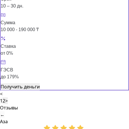
10 – 30 дн.
Сумма
10 000 - 190 000 ₸
Ставка
от 0%
ГЭСВ
до 179%
Получить деньги
<
1
2
>
Отзывы
←
Аза