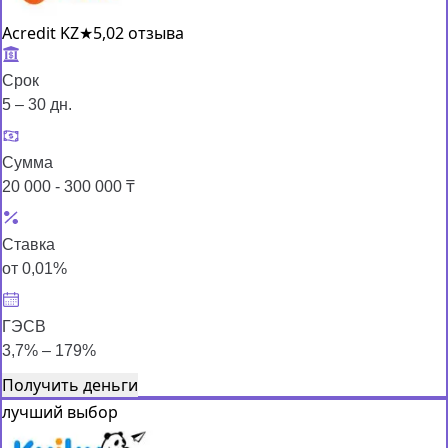
Acredit KZ
★
5,0
2 отзыва
Срок
5 – 30 дн.
Сумма
20 000 - 300 000 ₸
Ставка
от 0,01%
ГЭСВ
3,7% – 179%
Получить деньги
лучший выбор