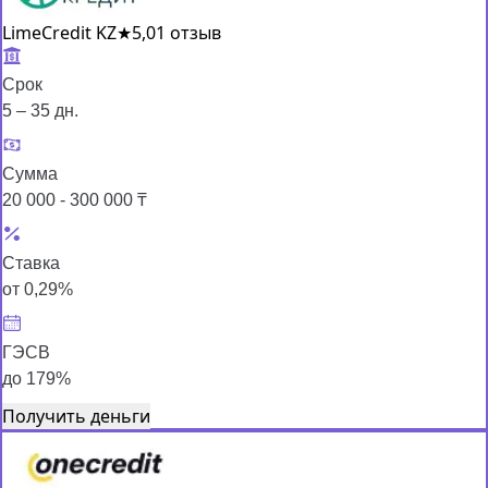
LimeCredit KZ
★
5,0
1 отзыв
Срок
5 – 35 дн.
Сумма
20 000 - 300 000 ₸
Ставка
от 0,29%
ГЭСВ
до 179%
Получить деньги