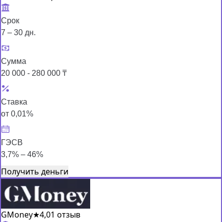
Срок
7 – 30 дн.
Сумма
20 000 - 280 000 ₸
Ставка
от 0,01%
ГЭСВ
3,7% – 46%
Получить деньги
GMoney
★
4,0
1 отзыв