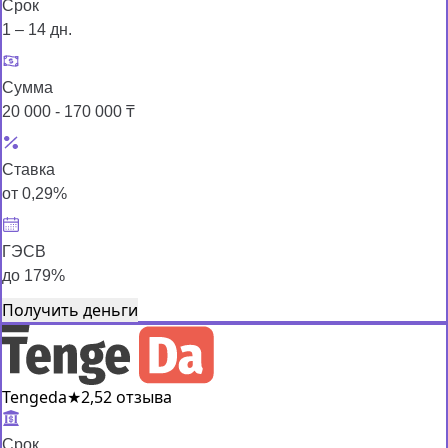
Срок
1 – 14 дн.
Сумма
20 000 - 170 000 ₸
Ставка
от 0,29%
ГЭСВ
до 179%
Получить деньги
Tengeda
★
2,5
2 отзыва
Срок