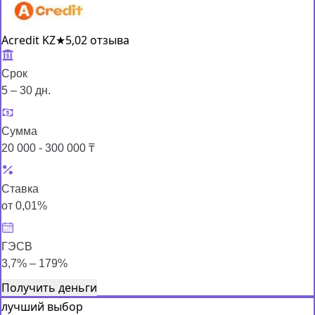
Acredit KZ
★
5,0
2 отзыва
Срок
5 – 30 дн.
Сумма
20 000 - 300 000 ₸
Ставка
от 0,01%
ГЭСВ
3,7% – 179%
Получить деньги
лучший выбор