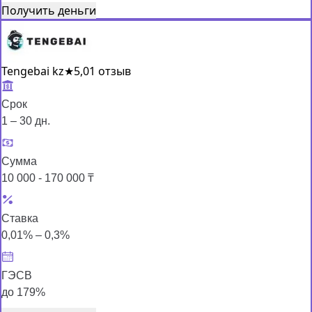
Получить деньги
Tengebai kz
★
5,0
1 отзыв
Срок
1 – 30 дн.
Сумма
10 000 - 170 000 ₸
Ставка
0,01% – 0,3%
ГЭСВ
до 179%