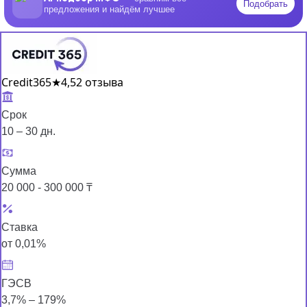
Подобрать
предложения и найдём лучшее
Credit365
★
4,5
2 отзыва
Срок
10 – 30 дн.
Сумма
20 000 - 300 000 ₸
Ставка
от 0,01%
ГЭСВ
3,7% – 179%