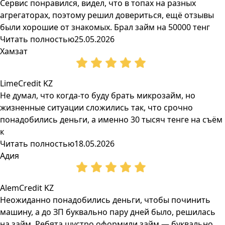
Сервис понравился, видел, что в топах на разных
агрегаторах, поэтому решил довериться, ещё отзывы
были хорошие от знакомых. Брал займ на 50000 тенг
Читать полностью
25.05.2026
Хамзат
LimeCredit KZ
Не думал, что когда-то буду брать микрозайм, но
жизненные ситуации сложились так, что срочно
понадобились деньги, а именно 30 тысяч тенге на съём
к
Читать полностью
18.05.2026
Адия
AlemCredit KZ
Неожиданно понадобились деньги, чтобы починить
машину, а до ЗП буквально пару дней было, решилась
на займ. Ребята шустро оформили займ — буквально