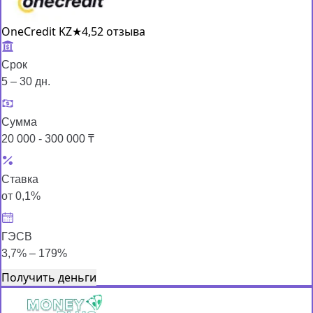
OneCredit KZ
★
4,5
2 отзыва
Срок
5 – 30 дн.
Сумма
20 000 - 300 000 ₸
Ставка
от 0,1%
ГЭСВ
3,7% – 179%
Получить деньги