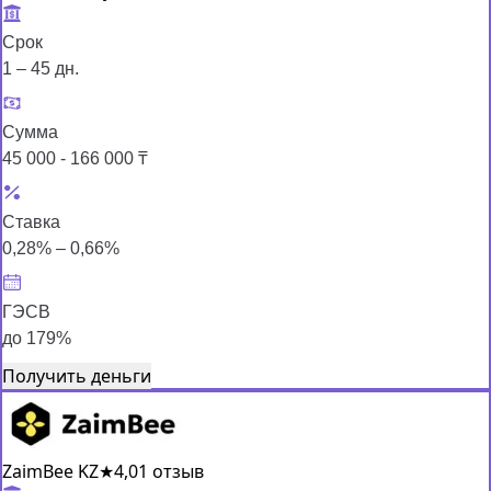
Срок
1 – 45 дн.
Сумма
45 000 - 166 000 ₸
Ставка
0,28% – 0,66%
ГЭСВ
до 179%
Получить деньги
ZaimBee KZ
★
4,0
1 отзыв