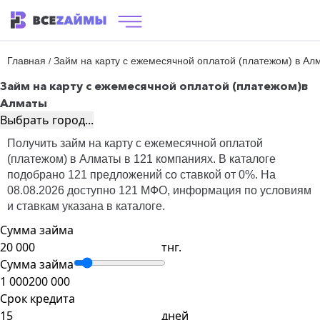
Главная
Займ на карту с ежемесячной оплатой (платежом) в Ал
/
Займ на карту с ежемесячной оплатой (платежом)
в
Алматы
Выбрать город...
Получить займ на карту с ежемесячной оплатой
(платежом) в Алматы в 121 компаниях. В каталоге
подобрано 121 предложений со ставкой от 0%. На
08.08.2026 доступно 121 МФО, информация по условиям
и ставкам указана в каталоге.
Сумма займа
тнг.
Сумма займа
1 000
200 000
Срок кредита
дней