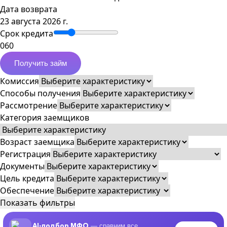
Дата возврата
23 августа 2026 г.
Срок кредита
0
60
Получить займ
Комиссия
Способы получения
Рассмотрение
Категория заемщиков
Возраст заемщика
Регистрация
Документы
Цель кредита
Обеспечение
Показать фильтры
AI-подбор МФО
— сравним все