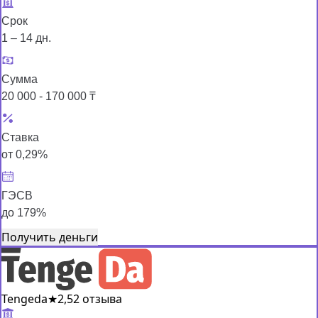
Срок
1 – 14 дн.
Сумма
20 000 - 170 000 ₸
Ставка
от 0,29%
ГЭСВ
до 179%
Получить деньги
Tengeda
★
2,5
2 отзыва