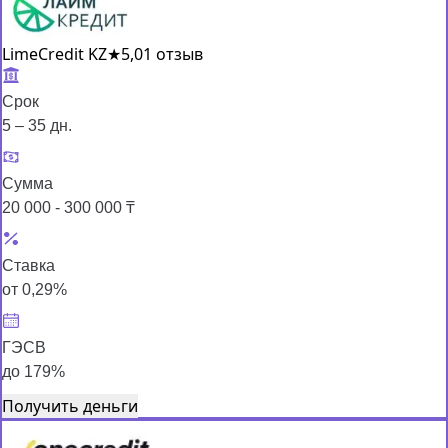
LimeCredit KZ
★
5,0
1 отзыв
Срок
5 – 35 дн.
Сумма
20 000 - 300 000 ₸
Ставка
от 0,29%
ГЭСВ
до 179%
Получить деньги