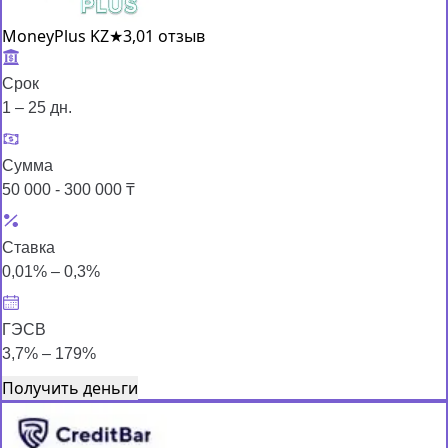
MoneyPlus KZ
★
3,0
1 отзыв
Срок
1 – 25 дн.
Сумма
50 000 - 300 000 ₸
Ставка
0,01% – 0,3%
ГЭСВ
3,7% – 179%
Получить деньги