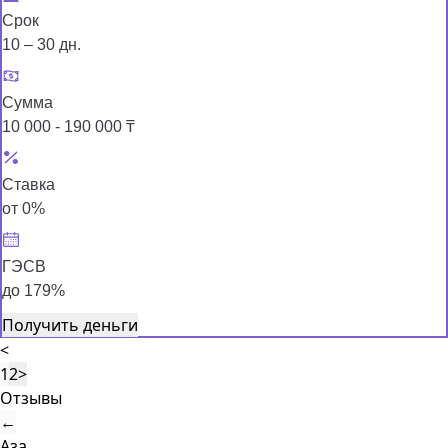
Срок
10 – 30 дн.
Сумма
10 000 - 190 000 ₸
Ставка
от 0%
ГЭСВ
до 179%
Получить деньги
<
1
2
>
Отзывы
←
Аза