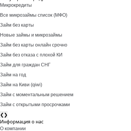
Микрокредиты
Все микрозаймы список (МФО)
Займ без карты
Новые займы и микрозаймы
Займ без карты онлайн срочно
Займ без отказа с плохой КИ
Займ для граждан СНГ
Займ на год
Займ на Киви (qiwi)
Займ c моментальным решением
Займ с открытыми просрочками
❮
❯
Информация о нас
О компании