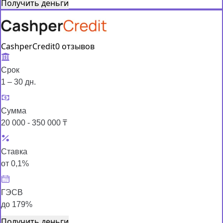
Получить деньги
CashperCredit
0 отзывов
Срок
1 – 30 дн.
Сумма
20 000 - 350 000 ₸
Ставка
от 0,1%
ГЭСВ
до 179%
Получить деньги