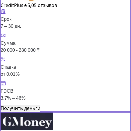
CreditPlus
★
5,0
5 отзывов
Срок
7 – 30 дн.
Сумма
20 000 - 280 000 ₸
Ставка
от 0,01%
ГЭСВ
3,7% – 46%
Получить деньги