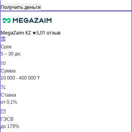
Получить деньги
MegaZaim KZ
★
5,0
1 отзыв
Срок
5 – 30 дн.
Сумма
10 000 - 400 000 ₸
Ставка
от 0,1%
ГЭСВ
до 179%