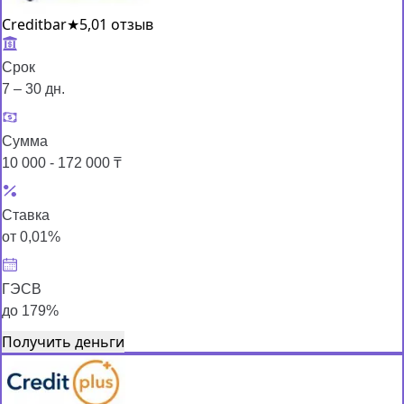
Creditbar
★
5,0
1 отзыв
Срок
7 – 30 дн.
Сумма
10 000 - 172 000 ₸
Ставка
от 0,01%
ГЭСВ
до 179%
Получить деньги