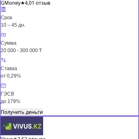
GMoney
★
4,0
1 отзыв
Срок
10 – 45 дн.
Сумма
20 000 - 300 000 ₸
Ставка
от 0,29%
ГЭСВ
до 179%
Получить деньги
Vivus
★
2,5
2 отзыва