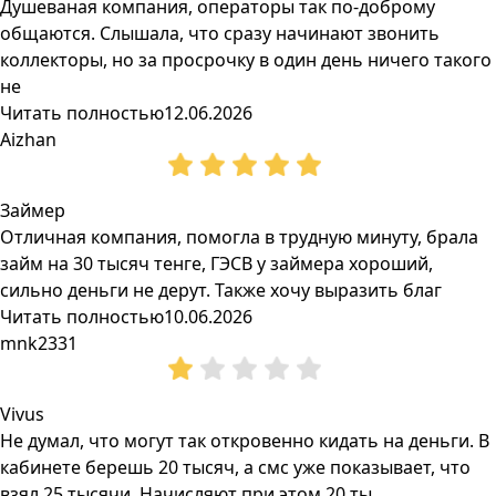
Душеваная компания, операторы так по-доброму
общаются. Слышала, что сразу начинают звонить
коллекторы, но за просрочку в один день ничего такого
не
Читать полностью
12.06.2026
Aizhan
Займер
Отличная компания, помогла в трудную минуту, брала
займ на 30 тысяч тенге, ГЭСВ у займера хороший,
сильно деньги не дерут. Также хочу выразить благ
Читать полностью
10.06.2026
mnk2331
Vivus
Не думал, что могут так откровенно кидать на деньги. В
кабинете берешь 20 тысяч, а смс уже показывает, что
взял 25 тысячи. Начисляют при этом 20 ты