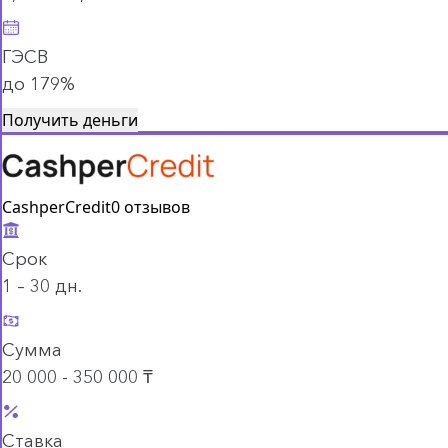
ГЭСВ
до 179%
Получить деньги
CashperCredit
0 отзывов
Срок
1 – 30 дн.
Сумма
20 000 - 350 000 ₸
Ставка