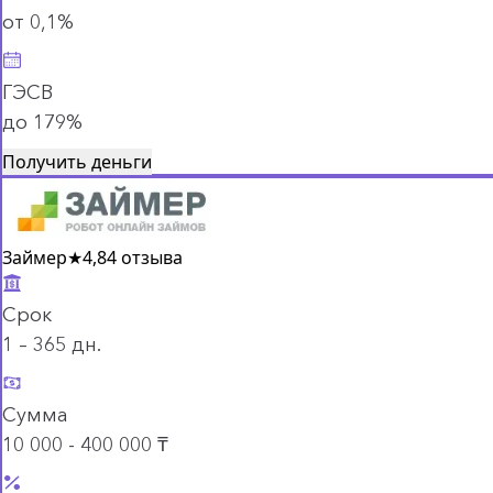
от 0,1%
ГЭСВ
до 179%
Получить деньги
Займер
★
4,8
4 отзыва
Срок
1 – 365 дн.
Сумма
10 000 - 400 000 ₸