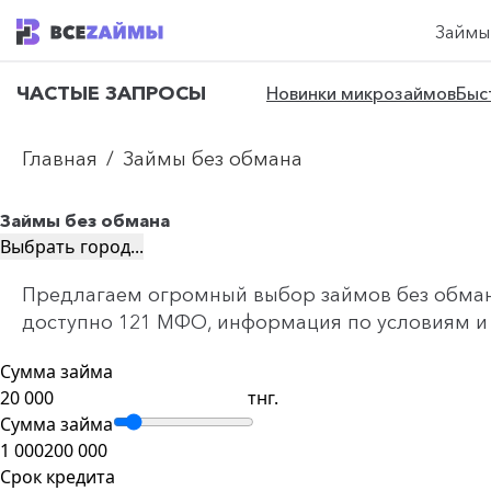
Займы
ЧАСТЫЕ ЗАПРОСЫ
Новинки микрозаймов
Быс
Главная
/
Займы без обмана
Займы без обмана
Выбрать город...
Предлагаем огромный выбор займов без обмана 
доступно 121 МФО, информация по условиям и с
Сумма займа
тнг.
Сумма займа
1 000
200 000
Срок кредита