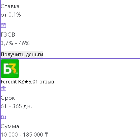
Ставка
от 0,1%
ГЭСВ
3,7% – 46%
Получить деньги
Fcredit KZ
★
5,0
1 отзыв
Срок
61 – 365 дн.
Сумма
10 000 - 185 000 ₸