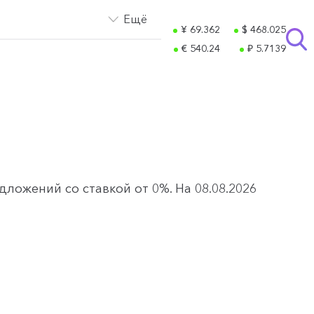
Ещё
¥ 69.362
$ 468.025
€ 540.24
₽ 5.7139
ложений со ставкой от 0%. На 08.08.2026