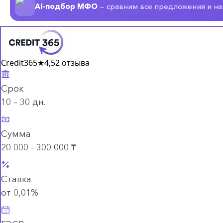
AI-подбор МФО
— сравним все предложения и н
Credit365
★
4,5
2 отзыва
Срок
10 – 30 дн.
Сумма
20 000 - 300 000 ₸
Ставка
от 0,01%