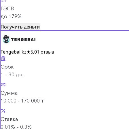
ГЭСВ
до 179%
Получить деньги
Tengebai kz
★
5,0
1 отзыв
Срок
1 – 30 дн.
Сумма
10 000 - 170 000 ₸
Ставка
0,01% – 0,3%