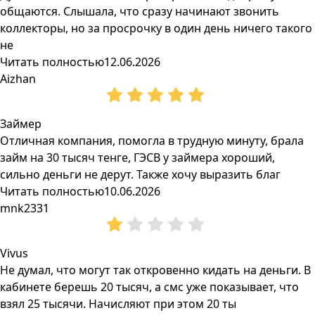
общаются. Слышала, что сразу начинают звонить
коллекторы, но за просрочку в один день ничего такого
не
Читать полностью
12.06.2026
Aizhan
Займер
Отличная компания, помогла в трудную минуту, брала
займ на 30 тысяч тенге, ГЭСВ у займера хороший,
сильно деньги не дерут. Также хочу выразить благ
Читать полностью
10.06.2026
mnk2331
Vivus
Не думал, что могут так откровенно кидать на деньги. В
кабинете берешь 20 тысяч, а смс уже показывает, что
взял 25 тысячи. Начисляют при этом 20 ты