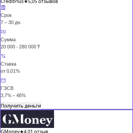
CreditPlus
★
5,0
5 отзывов
Срок
7 – 30 дн.
Сумма
20 000 - 280 000 ₸
Ставка
от 0,01%
ГЭСВ
3,7% – 46%
Получить деньги
GMoney
★
4,0
1 отзыв