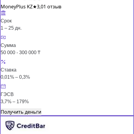
MoneyPlus KZ
★
3,0
1 отзыв
Срок
1 – 25 дн.
Сумма
50 000 - 300 000 ₸
Ставка
0,01% – 0,3%
ГЭСВ
3,7% – 179%
Получить деньги