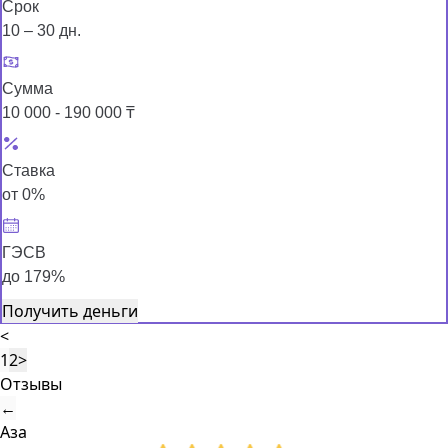
Срок
10 – 30 дн.
Сумма
10 000 - 190 000 ₸
Ставка
от 0%
ГЭСВ
до 179%
Получить деньги
<
1
2
>
Отзывы
←
Аза