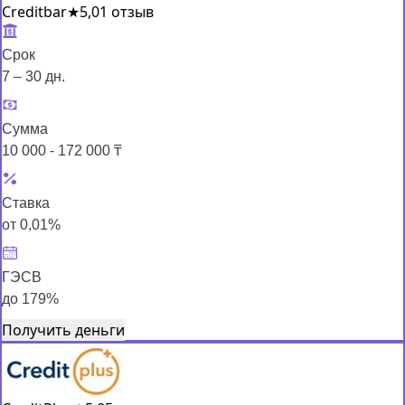
Creditbar
★
5,0
1 отзыв
Срок
7 – 30 дн.
Сумма
10 000 - 172 000 ₸
Ставка
от 0,01%
ГЭСВ
до 179%
Получить деньги