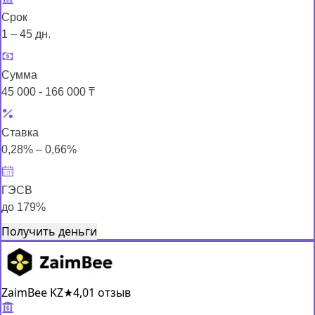
Срок
1 – 45 дн.
Сумма
45 000 - 166 000 ₸
Ставка
0,28% – 0,66%
ГЭСВ
до 179%
Получить деньги
ZaimBee KZ
★
4,0
1 отзыв