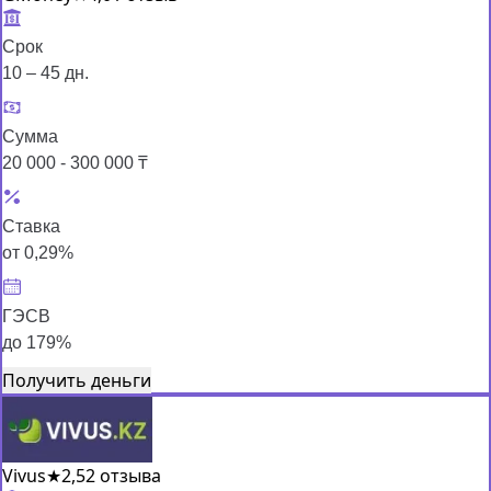
Срок
10 – 45 дн.
Сумма
20 000 - 300 000 ₸
Ставка
от 0,29%
ГЭСВ
до 179%
Получить деньги
Vivus
★
2,5
2 отзыва