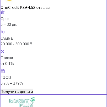
OneCredit KZ
★
4,5
2 отзыва
Срок
5 – 30 дн.
Сумма
20 000 - 300 000 ₸
Ставка
от 0,1%
ГЭСВ
3,7% – 179%
Получить деньги