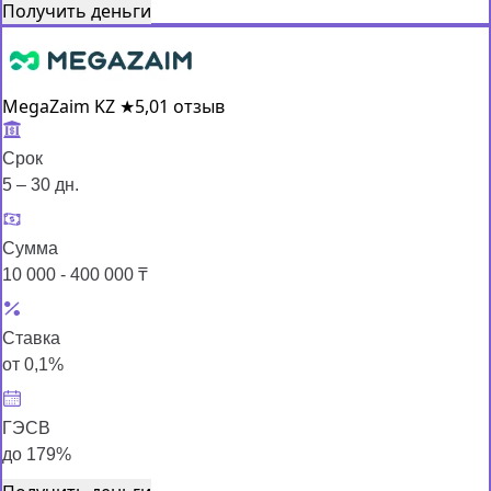
Получить деньги
MegaZaim KZ
★
5,0
1 отзыв
Срок
5 – 30 дн.
Сумма
10 000 - 400 000 ₸
Ставка
от 0,1%
ГЭСВ
до 179%