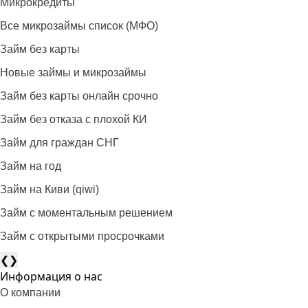
Микрокредиты
Все микрозаймы список (МФО)
Займ без карты
Новые займы и микрозаймы
Займ без карты онлайн срочно
Займ без отказа с плохой КИ
Займ для граждан СНГ
Займ на год
Займ на Киви (qiwi)
Займ c моментальным решением
Займ с открытыми просрочками
❮
❯
Информация о нас
О компании