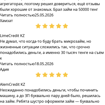
агрегаторах, поэтому решил довериться, ещё отзывы
были хорошие от знакомых. Брал займ на 50000 тенг
Читать полностью
25.05.2026
Хамзат
LimeCredit KZ
Не думал, что когда-то буду брать микрозайм, но
жизненные ситуации сложились так, что срочно
понадобились деньги, а именно 30 тысяч тенге на съём
к
Читать полностью
18.05.2026
Адия
AlemCredit KZ
Неожиданно понадобились деньги, чтобы починить
машину, а до ЗП буквально пару дней было, решилась
на займ. Ребята шустро оформили займ — буквально