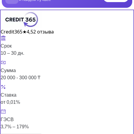
Credit365
★
4,5
2 отзыва
Срок
10 – 30 дн.
Сумма
20 000 - 300 000 ₸
Ставка
от 0,01%
ГЭСВ
3,7% – 179%