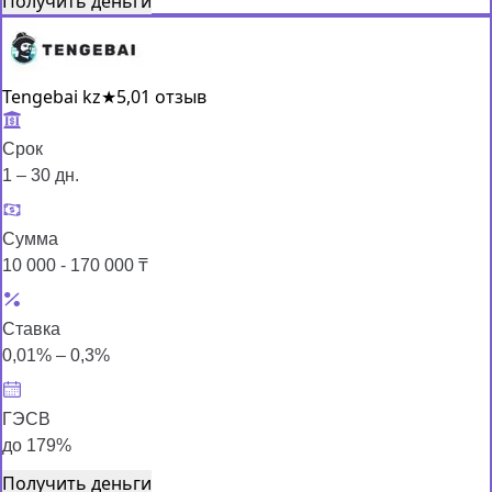
Получить деньги
Tengebai kz
★
5,0
1 отзыв
Срок
1 – 30 дн.
Сумма
10 000 - 170 000 ₸
Ставка
0,01% – 0,3%
ГЭСВ
до 179%
Получить деньги