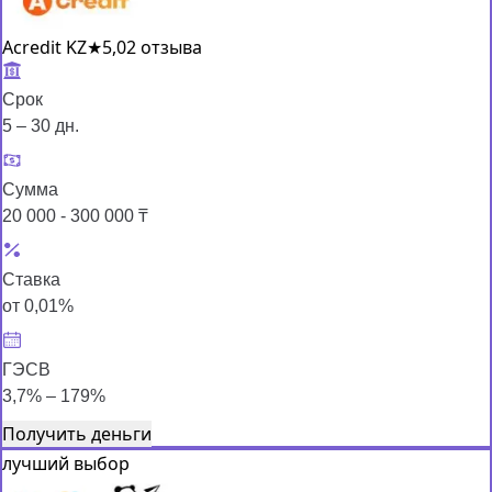
Acredit KZ
★
5,0
2 отзыва
Срок
5 – 30 дн.
Сумма
20 000 - 300 000 ₸
Ставка
от 0,01%
ГЭСВ
3,7% – 179%
Получить деньги
лучший выбор