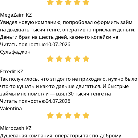
MegaZaim KZ
Увидел новую компанию, попробовал оформить займ
на двадцать тысяч тенге, оперативно прислали деньги.
Деньги брал на шесть дней, какие-то копейки на
Читать полностью
10.07.2026
Сульфаджон
Fcredit KZ
Так получилось, что зп долго не приходило, нужно было
что-то кушать и как-то дальше двигаться. И быстрые
займы мне помогли — взял 30 тысяч тенге на
Читать полностью
04.07.2026
Valentina
Microcash KZ
Душеваная компания, операторы так по-доброму