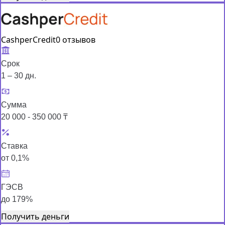
CashperCredit
0 отзывов
Срок
1 – 30 дн.
Сумма
20 000 - 350 000 ₸
Ставка
от 0,1%
ГЭСВ
до 179%
Получить деньги