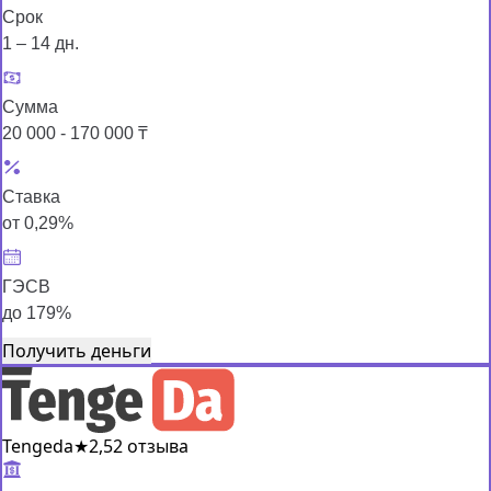
Срок
1 – 14 дн.
Сумма
20 000 - 170 000 ₸
Ставка
от 0,29%
ГЭСВ
до 179%
Получить деньги
Tengeda
★
2,5
2 отзыва