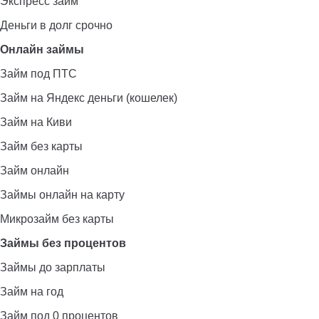
Экспресс займ
Деньги в долг срочно
Онлайн займы
Займ под ПТС
Займ на Яндекс деньги (кошелек)
Займ на Киви
Займ без карты
Займ онлайн
Займы онлайн на карту
Микрозайм без карты
Займы без процентов
Займы до зарплаты
Займ на год
Займ под 0 процентов