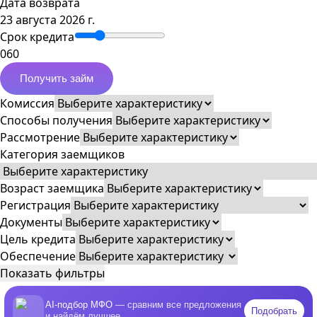
Дата возврата
23 августа 2026 г.
Срок кредита
0
60
Получить займ
Комиссия
Способы получения
Рассмотрение
Категория заемщиков
Возраст заемщика
Регистрация
Документы
Цель кредита
Обеспечение
Показать фильтры
AI-подбор МФО
— сравним все предложения
Подобрать
и найдём лучшее