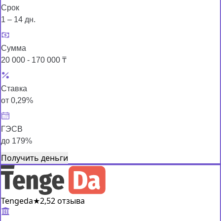
Срок
1 – 14 дн.
Сумма
20 000 - 170 000 ₸
Ставка
от 0,29%
ГЭСВ
до 179%
Получить деньги
Tengeda
★
2,5
2 отзыва