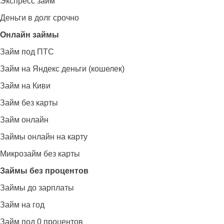
Экспресс займ
Деньги в долг срочно
Онлайн займы
Займ под ПТС
Займ на Яндекс деньги (кошелек)
Займ на Киви
Займ без карты
Займ онлайн
Займы онлайн на карту
Микрозайм без карты
Займы без процентов
Займы до зарплаты
Займ на год
Займ под 0 процентов