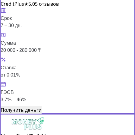
CreditPlus
★
5,0
5 отзывов
Срок
7 – 30 дн.
Сумма
20 000 - 280 000 ₸
Ставка
от 0,01%
ГЭСВ
3,7% – 46%
Получить деньги