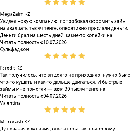
MegaZaim KZ
Увидел новую компанию, попробовал оформить займ
на двадцать тысяч тенге, оперативно прислали деньги.
Деньги брал на шесть дней, какие-то копейки на
Читать полностью
10.07.2026
Сульфаджон
Fcredit KZ
Так получилось, что зп долго не приходило, нужно было
что-то кушать и как-то дальше двигаться. И быстрые
займы мне помогли — взял 30 тысяч тенге на
Читать полностью
04.07.2026
Valentina
Microcash KZ
Душеваная компания, операторы так по-доброму