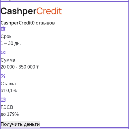
CashperCredit
0 отзывов
Срок
1 – 30 дн.
Сумма
20 000 - 350 000 ₸
Ставка
от 0,1%
ГЭСВ
до 179%
Получить деньги