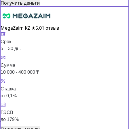
Получить деньги
MegaZaim KZ
★
5,0
1 отзыв
Срок
5 – 30 дн.
Сумма
10 000 - 400 000 ₸
Ставка
от 0,1%
ГЭСВ
до 179%