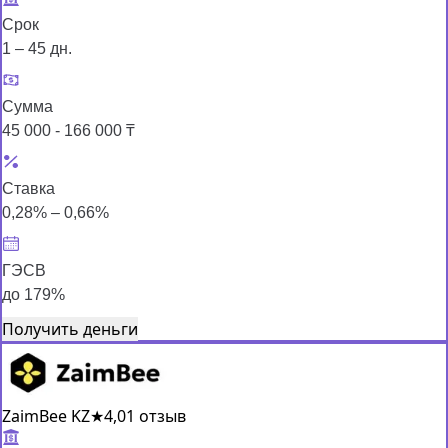
Срок
1 – 45 дн.
Сумма
45 000 - 166 000 ₸
Ставка
0,28% – 0,66%
ГЭСВ
до 179%
Получить деньги
ZaimBee KZ
★
4,0
1 отзыв