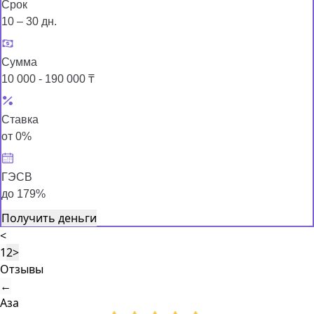
Срок
10 – 30 дн.
Сумма
10 000 - 190 000 ₸
Ставка
от 0%
ГЭСВ
до 179%
Получить деньги
<
1
2
>
Отзывы
←
Аза