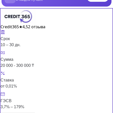
Credit365
★
4,5
2 отзыва
Срок
10 – 30 дн.
Сумма
20 000 - 300 000 ₸
Ставка
от 0,01%
ГЭСВ
3,7% – 179%