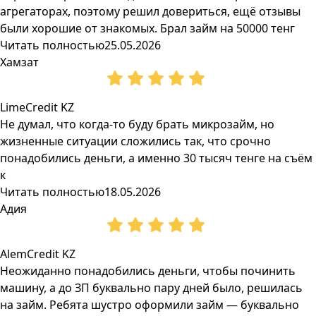
агрегаторах, поэтому решил довериться, ещё отзывы
были хорошие от знакомых. Брал займ на 50000 тенг
Читать полностью
25.05.2026
Хамзат
LimeCredit KZ
Не думал, что когда-то буду брать микрозайм, но
жизненные ситуации сложились так, что срочно
понадобились деньги, а именно 30 тысяч тенге на съём
к
Читать полностью
18.05.2026
Адия
AlemCredit KZ
Неожиданно понадобились деньги, чтобы починить
машину, а до ЗП буквально пару дней было, решилась
на займ. Ребята шустро оформили займ — буквально