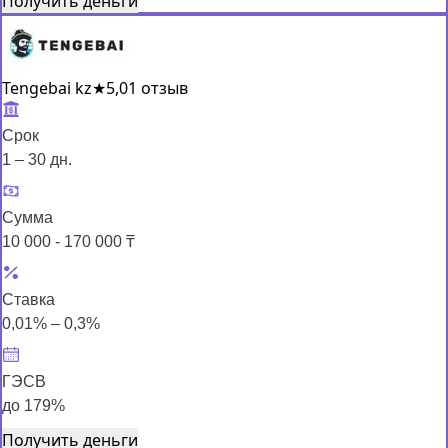
Получить деньги
Tengebai kz
★
5,0
1 отзыв
Срок
1 – 30 дн.
Сумма
10 000 - 170 000 ₸
Ставка
0,01% – 0,3%
ГЭСВ
до 179%
Получить деньги