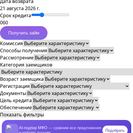
Дата возврата
21 августа 2026 г.
Срок кредита
0
60
Получить займ
Комиссия
Способы получения
Рассмотрение
Категория заемщиков
Возраст заемщика
Регистрация
Документы
Цель кредита
Обеспечение
Показать фильтры
AI-подбор МФО
— сравним все предложения
Подобрать
и найдём лучшее