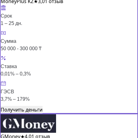
MoneyPlus KZ
★
3,0
1 отзыв
Срок
1 – 25 дн.
Сумма
50 000 - 300 000 ₸
Ставка
0,01% – 0,3%
ГЭСВ
3,7% – 179%
Получить деньги
GMoney
★
4,0
1 отзыв