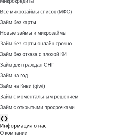
Микрокредиты
Все микрозаймы список (МФО)
Займ без карты
Новые займы и микрозаймы
Займ без карты онлайн срочно
Займ без отказа с плохой КИ
Займ для граждан СНГ
Займ на год
Займ на Киви (qiwi)
Займ c моментальным решением
Займ с открытыми просрочками
❮
❯
Информация о нас
О компании