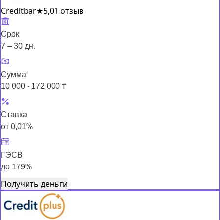
Creditbar
★
5,0
1 отзыв
Срок
7 – 30 дн.
Сумма
10 000 - 172 000 ₸
Ставка
от 0,01%
ГЭСВ
до 179%
Получить деньги