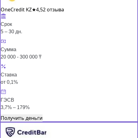
OneCredit KZ
★
4,5
2 отзыва
Срок
5 – 30 дн.
Сумма
20 000 - 300 000 ₸
Ставка
от 0,1%
ГЭСВ
3,7% – 179%
Получить деньги