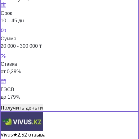
Срок
10 – 45 дн.
Сумма
20 000 - 300 000 ₸
Ставка
от 0,29%
ГЭСВ
до 179%
Получить деньги
Vivus
★
2,5
2 отзыва