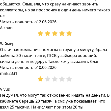
общаются. Слышала, что сразу начинают звонить
коллекторы, но за просрочку в один день ничего такого
не
Читать полностью
12.06.2026
Aizhan
Займер
Отличная компания, помогла в трудную минуту, брала
займ на 30 тысяч тенге, ГЭСВ у займера хороший,
сильно деньги не дерут. Также хочу выразить благ
Читать полностью
10.06.2026
mnk2331
Vivus
Не думал, что могут так откровенно кидать на деньги. В
кабинете берешь 20 тысяч, а смс уже показывает, что
взял 25 тысячи. Начисляют при этом 20 ты