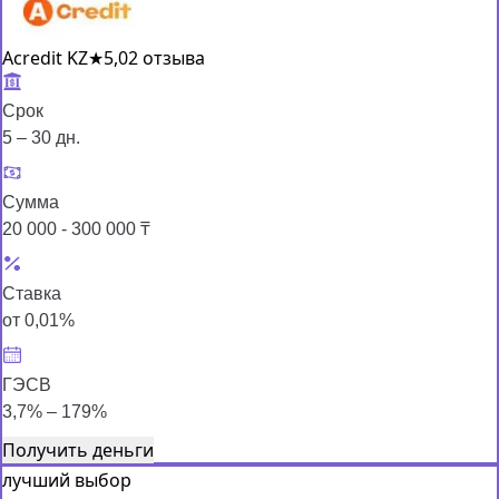
Acredit KZ
★
5,0
2 отзыва
Срок
5 – 30 дн.
Сумма
20 000 - 300 000 ₸
Ставка
от 0,01%
ГЭСВ
3,7% – 179%
Получить деньги
лучший выбор