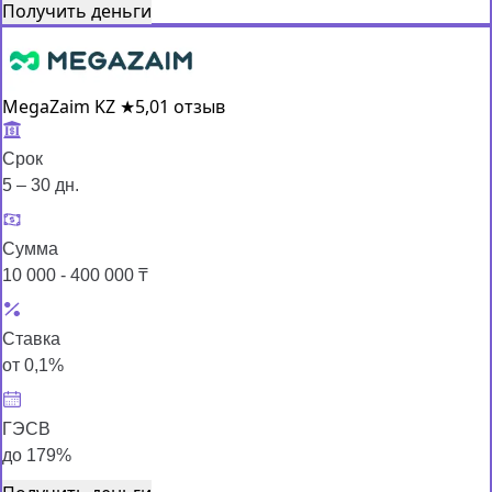
Получить деньги
MegaZaim KZ
★
5,0
1 отзыв
Срок
5 – 30 дн.
Сумма
10 000 - 400 000 ₸
Ставка
от 0,1%
ГЭСВ
до 179%