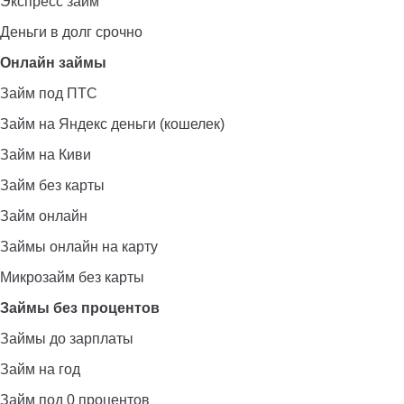
Экспресс займ
Деньги в долг срочно
Онлайн займы
Займ под ПТС
Займ на Яндекс деньги (кошелек)
Займ на Киви
Займ без карты
Займ онлайн
Займы онлайн на карту
Микрозайм без карты
Займы без процентов
Займы до зарплаты
Займ на год
Займ под 0 процентов