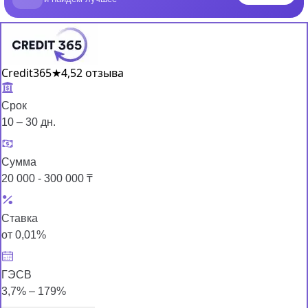
Credit365
★
4,5
2 отзыва
Срок
10 – 30 дн.
Сумма
20 000 - 300 000 ₸
Ставка
от 0,01%
ГЭСВ
3,7% – 179%