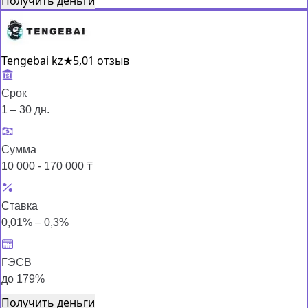
Получить деньги
Tengebai kz
★
5,0
1 отзыв
Срок
1 – 30 дн.
Сумма
10 000 - 170 000 ₸
Ставка
0,01% – 0,3%
ГЭСВ
до 179%
Получить деньги