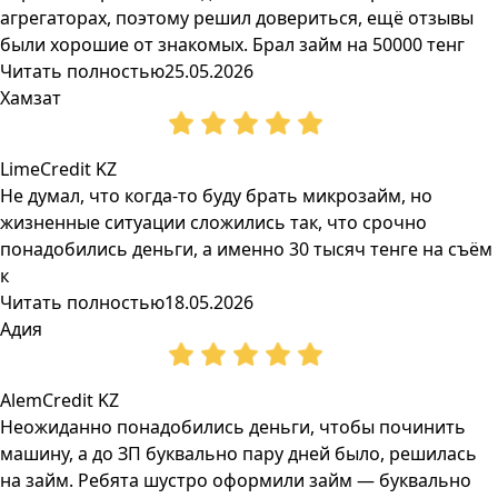
агрегаторах, поэтому решил довериться, ещё отзывы
были хорошие от знакомых. Брал займ на 50000 тенг
Читать полностью
25.05.2026
Хамзат
LimeCredit KZ
Не думал, что когда-то буду брать микрозайм, но
жизненные ситуации сложились так, что срочно
понадобились деньги, а именно 30 тысяч тенге на съём
к
Читать полностью
18.05.2026
Адия
AlemCredit KZ
Неожиданно понадобились деньги, чтобы починить
машину, а до ЗП буквально пару дней было, решилась
на займ. Ребята шустро оформили займ — буквально