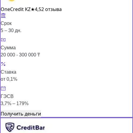
OneCredit KZ
★
4,5
2 отзыва
Срок
5 – 30 дн.
Сумма
20 000 - 300 000 ₸
Ставка
от 0,1%
ГЭСВ
3,7% – 179%
Получить деньги