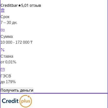
Creditbar
★
5,0
1 отзыв
Срок
7 – 30 дн.
Сумма
10 000 - 172 000 ₸
Ставка
от 0,01%
ГЭСВ
до 179%
Получить деньги