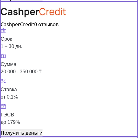
CashperCredit
0 отзывов
Срок
1 – 30 дн.
Сумма
20 000 - 350 000 ₸
Ставка
от 0,1%
ГЭСВ
до 179%
Получить деньги