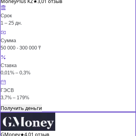
MoneyPlus KZ
★
3,0
1 отзыв
Срок
1 – 25 дн.
Сумма
50 000 - 300 000 ₸
Ставка
0,01% – 0,3%
ГЭСВ
3,7% – 179%
Получить деньги
GMoney
★
4,0
1 отзыв