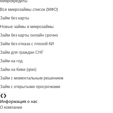
Микрокредиты
Все микрозаймы список (МФО)
Займ без карты
Новые займы и микрозаймы
Займ без карты онлайн срочно
Займ без отказа с плохой КИ
Займ для граждан СНГ
Займ на год
Займ на Киви (qiwi)
Займ c моментальным решением
Займ с открытыми просрочками
❮
❯
Информация о нас
О компании