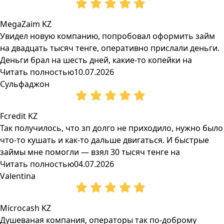
MegaZaim KZ
Увидел новую компанию, попробовал оформить займ
на двадцать тысяч тенге, оперативно прислали деньги.
Деньги брал на шесть дней, какие-то копейки на
Читать полностью
10.07.2026
Сульфаджон
Fcredit KZ
Так получилось, что зп долго не приходило, нужно было
что-то кушать и как-то дальше двигаться. И быстрые
займы мне помогли — взял 30 тысяч тенге на
Читать полностью
04.07.2026
Valentina
Microcash KZ
Душеваная компания, операторы так по-доброму