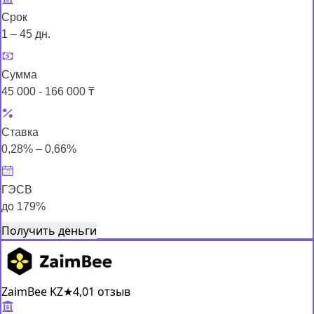
Срок
1 – 45 дн.
Сумма
45 000 - 166 000 ₸
Ставка
0,28% – 0,66%
ГЭСВ
до 179%
Получить деньги
ZaimBee KZ
★
4,0
1 отзыв