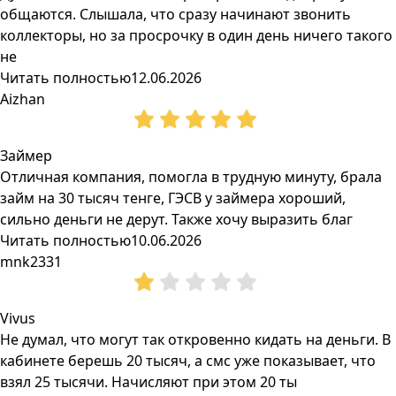
общаются. Слышала, что сразу начинают звонить
коллекторы, но за просрочку в один день ничего такого
не
Читать полностью
12.06.2026
Aizhan
Займер
Отличная компания, помогла в трудную минуту, брала
займ на 30 тысяч тенге, ГЭСВ у займера хороший,
сильно деньги не дерут. Также хочу выразить благ
Читать полностью
10.06.2026
mnk2331
Vivus
Не думал, что могут так откровенно кидать на деньги. В
кабинете берешь 20 тысяч, а смс уже показывает, что
взял 25 тысячи. Начисляют при этом 20 ты