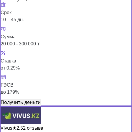
Срок
10 – 45 дн.
Сумма
20 000 - 300 000 ₸
Ставка
от 0,29%
ГЭСВ
до 179%
Получить деньги
Vivus
★
2,5
2 отзыва