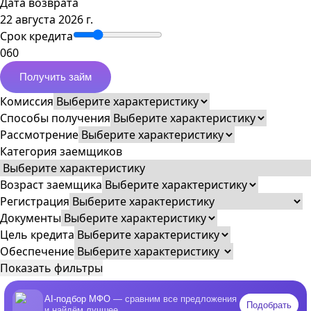
Дата возврата
22 августа 2026 г.
Срок кредита
0
60
Получить займ
Комиссия
Способы получения
Рассмотрение
Категория заемщиков
Возраст заемщика
Регистрация
Документы
Цель кредита
Обеспечение
Показать фильтры
AI-подбор МФО
— сравним все предложения
Подобрать
и найдём лучшее