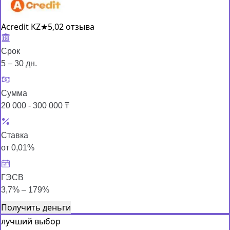
Acredit KZ
★
5,0
2 отзыва
Срок
5 – 30 дн.
Сумма
20 000 - 300 000 ₸
Ставка
от 0,01%
ГЭСВ
3,7% – 179%
Получить деньги
лучший выбор