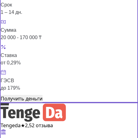
Срок
1 – 14 дн.
Сумма
20 000 - 170 000 ₸
Ставка
от 0,29%
ГЭСВ
до 179%
Получить деньги
Tengeda
★
2,5
2 отзыва