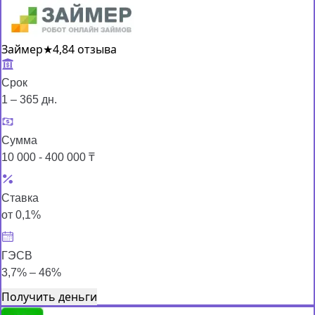
Займер
★
4,8
4 отзыва
Срок
1 – 365 дн.
Сумма
10 000 - 400 000 ₸
Ставка
от 0,1%
ГЭСВ
3,7% – 46%
Получить деньги