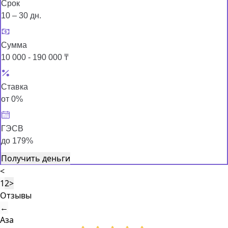
Срок
10 – 30 дн.
Сумма
10 000 - 190 000 ₸
Ставка
от 0%
ГЭСВ
до 179%
Получить деньги
<
1
2
>
Отзывы
←
Аза