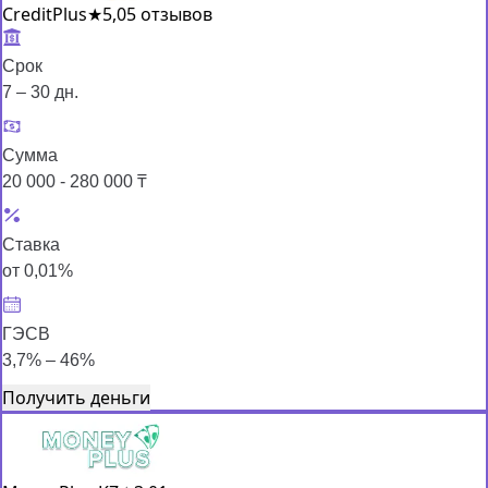
CreditPlus
★
5,0
5 отзывов
Срок
7 – 30 дн.
Сумма
20 000 - 280 000 ₸
Ставка
от 0,01%
ГЭСВ
3,7% – 46%
Получить деньги