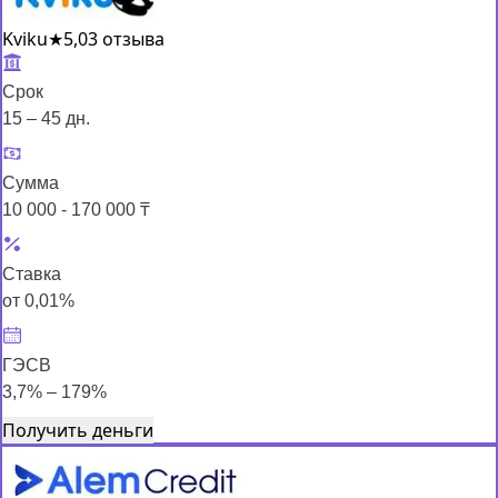
Kviku
★
5,0
3 отзыва
Срок
15 – 45 дн.
Сумма
10 000 - 170 000 ₸
Ставка
от 0,01%
ГЭСВ
3,7% – 179%
Получить деньги