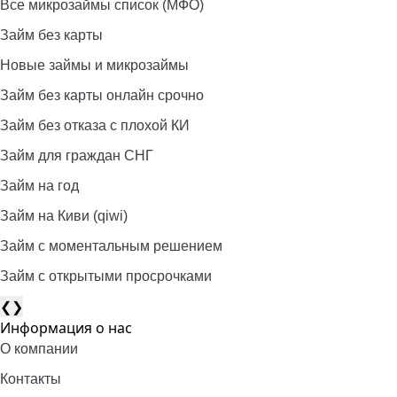
Все микрозаймы список (МФО)
Займ без карты
Новые займы и микрозаймы
Займ без карты онлайн срочно
Займ без отказа с плохой КИ
Займ для граждан СНГ
Займ на год
Займ на Киви (qiwi)
Займ c моментальным решением
Займ с открытыми просрочками
❮
❯
Информация о нас
О компании
Контакты