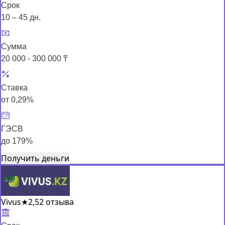
Срок
10 – 45 дн.
Сумма
20 000 - 300 000 ₸
Ставка
от 0,29%
ГЭСВ
до 179%
Получить деньги
Vivus
★
2,5
2 отзыва