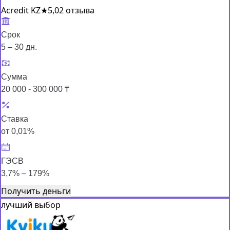
Acredit KZ
★
5,0
2 отзыва
Срок
5 – 30 дн.
Сумма
20 000 - 300 000 ₸
Ставка
от 0,01%
ГЭСВ
3,7% – 179%
Получить деньги
лучший выбор