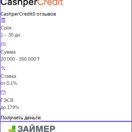
CashperCredit
0 отзывов
Срок
1 – 30 дн.
Сумма
20 000 - 350 000 ₸
Ставка
от 0,1%
ГЭСВ
до 179%
Получить деньги