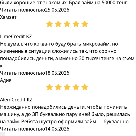
были хорошие от знакомых. Брал займ на 50000 тенг
Читать полностью
25.05.2026
Хамзат
LimeCredit KZ
Не думал, что когда-то буду брать микрозайм, но
жизненные ситуации сложились так, что срочно
понадобились деньги, а именно 30 тысяч тенге на съём
к
Читать полностью
18.05.2026
Адия
AlemCredit KZ
Неожиданно понадобились деньги, чтобы починить
машину, а до ЗП буквально пару дней было, решилась
на займ. Ребята шустро оформили займ — буквально
Читать полностью
14.05.2026