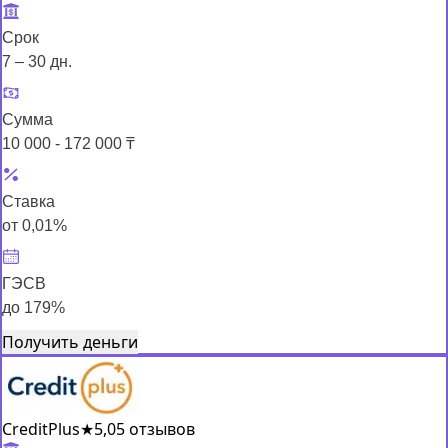
Срок
7 – 30 дн.
Сумма
10 000 - 172 000 ₸
Ставка
от 0,01%
ГЭСВ
до 179%
Получить деньги
CreditPlus
★
5,0
5 отзывов