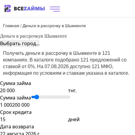
Главная
Деньги в рассрочку в Шымкенте
/
Деньги в рассрочку
в Шымкенте
Выбрать город...
Получить деньги в рассрочку в Шымкенте в 121
компаниях. В каталоге подобрано 121 предложений со
ставкой от 0%. На 07.08.2026 доступно 121 МФО,
информация по условиям и ставкам указана в каталоге.
Сумма займа
тнг.
Сумма займа
1 000
200 000
Срок кредита
дней
Дата возврата
22 августа 2026 г.