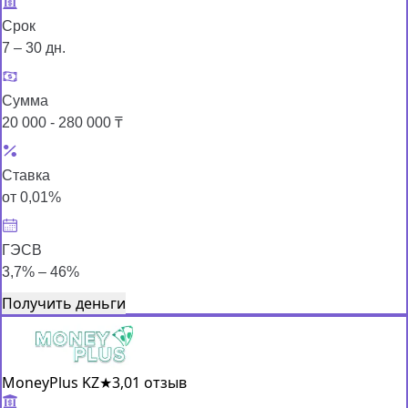
Срок
7 – 30 дн.
Сумма
20 000 - 280 000 ₸
Ставка
от 0,01%
ГЭСВ
3,7% – 46%
Получить деньги
MoneyPlus KZ
★
3,0
1 отзыв