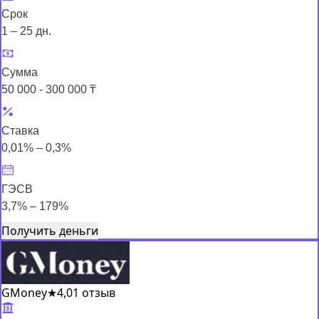
Срок
1 – 25 дн.
Сумма
50 000 - 300 000 ₸
Ставка
0,01% – 0,3%
ГЭСВ
3,7% – 179%
Получить деньги
GMoney
★
4,0
1 отзыв