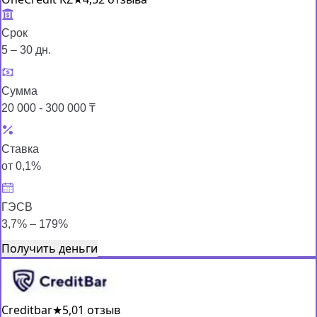
Срок
5 – 30 дн.
Сумма
20 000 - 300 000 ₸
Ставка
от 0,1%
ГЭСВ
3,7% – 179%
Получить деньги
Creditbar
★
5,0
1 отзыв