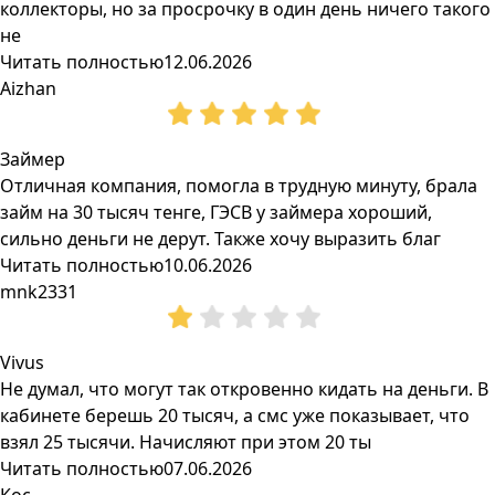
коллекторы, но за просрочку в один день ничего такого
не
Читать полностью
12.06.2026
Aizhan
Займер
Отличная компания, помогла в трудную минуту, брала
займ на 30 тысяч тенге, ГЭСВ у займера хороший,
сильно деньги не дерут. Также хочу выразить благ
Читать полностью
10.06.2026
mnk2331
Vivus
Не думал, что могут так откровенно кидать на деньги. В
кабинете берешь 20 тысяч, а смс уже показывает, что
взял 25 тысячи. Начисляют при этом 20 ты
Читать полностью
07.06.2026