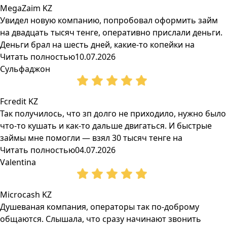
MegaZaim KZ
Увидел новую компанию, попробовал оформить займ
на двадцать тысяч тенге, оперативно прислали деньги.
Деньги брал на шесть дней, какие-то копейки на
Читать полностью
10.07.2026
Сульфаджон
Fcredit KZ
Так получилось, что зп долго не приходило, нужно было
что-то кушать и как-то дальше двигаться. И быстрые
займы мне помогли — взял 30 тысяч тенге на
Читать полностью
04.07.2026
Valentina
Microcash KZ
Душеваная компания, операторы так по-доброму
общаются. Слышала, что сразу начинают звонить