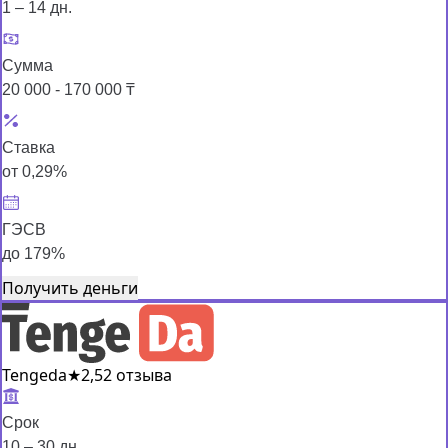
1 – 14 дн.
Сумма
20 000 - 170 000 ₸
Ставка
от 0,29%
ГЭСВ
до 179%
Получить деньги
Tengeda
★
2,5
2 отзыва
Срок
10 – 30 дн.