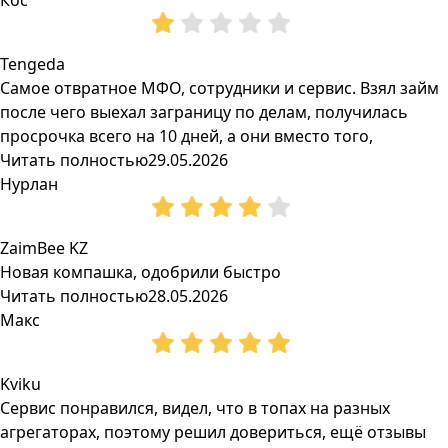
Кос
Tengeda
Самое отвратное МФО, сотрудники и сервис. Взял займ
после чего выехал заграницу по делам, получилась
просрочка всего на 10 дней, а они вместо того,
Читать полностью
29.05.2026
Нурлан
ZaimBee KZ
Новая компашка, одобрили быстро
Читать полностью
28.05.2026
Макс
Kviku
Сервис понравился, видел, что в топах на разных
агрегаторах, поэтому решил довериться, ещё отзывы