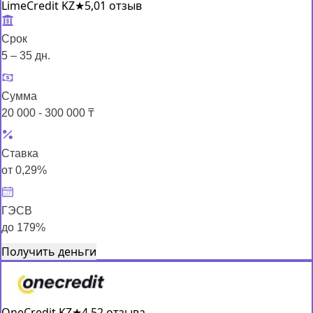
LimeCredit KZ
★
5,0
1 отзыв
Срок
5 – 35 дн.
Сумма
20 000 - 300 000 ₸
Ставка
от 0,29%
ГЭСВ
до 179%
Получить деньги
OneCredit KZ
★
4,5
2 отзыва