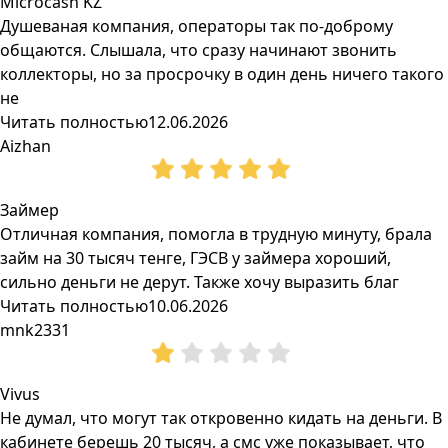
Microcash KZ
Душеваная компания, операторы так по-доброму
общаются. Слышала, что сразу начинают звонить
коллекторы, но за просрочку в один день ничего такого
не
Читать полностью
12.06.2026
Aizhan
Займер
Отличная компания, помогла в трудную минуту, брала
займ на 30 тысяч тенге, ГЭСВ у займера хороший,
сильно деньги не дерут. Также хочу выразить благ
Читать полностью
10.06.2026
mnk2331
Vivus
Не думал, что могут так откровенно кидать на деньги. В
кабинете берешь 20 тысяч, а смс уже показывает, что