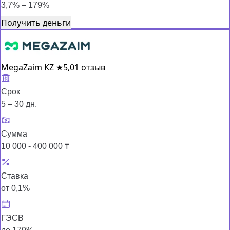
3,7% – 179%
Получить деньги
MegaZaim KZ
★
5,0
1 отзыв
Срок
5 – 30 дн.
Сумма
10 000 - 400 000 ₸
Ставка
от 0,1%
ГЭСВ