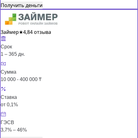
Получить деньги
Займер
★
4,8
4 отзыва
Срок
1 – 365 дн.
Сумма
10 000 - 400 000 ₸
Ставка
от 0,1%
ГЭСВ
3,7% – 46%