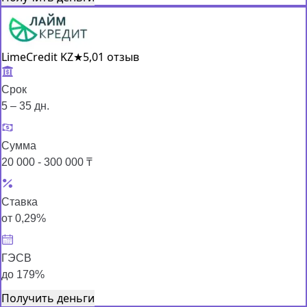
LimeCredit KZ
★
5,0
1 отзыв
Срок
5 – 35 дн.
Сумма
20 000 - 300 000 ₸
Ставка
от 0,29%
ГЭСВ
до 179%
Получить деньги