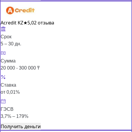
Acredit KZ
★
5,0
2 отзыва
Срок
5 – 30 дн.
Сумма
20 000 - 300 000 ₸
Ставка
от 0,01%
ГЭСВ
3,7% – 179%
Получить деньги