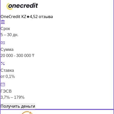
OneCredit KZ
★
4,5
2 отзыва
Срок
5 – 30 дн.
Сумма
20 000 - 300 000 ₸
Ставка
от 0,1%
ГЭСВ
3,7% – 179%
Получить деньги