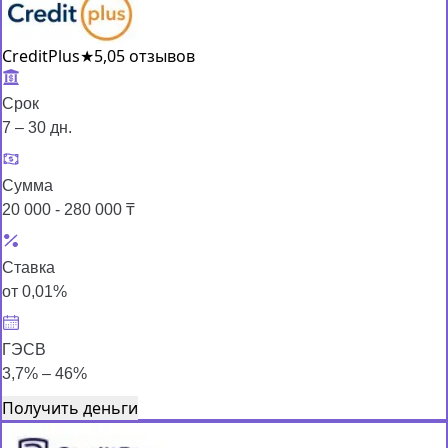
CreditPlus
★
5,0
5 отзывов
Срок
7 – 30 дн.
Сумма
20 000 - 280 000 ₸
Ставка
от 0,01%
ГЭСВ
3,7% – 46%
Получить деньги