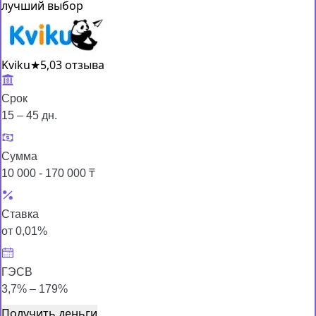
лучший выбор
Kviku
★
5,0
3 отзыва
Срок
15 – 45 дн.
Сумма
10 000 - 170 000 ₸
Ставка
от 0,01%
ГЭСВ
3,7% – 179%
Получить деньги