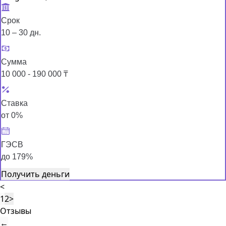
Срок
10 – 30 дн.
Сумма
10 000 - 190 000 ₸
Ставка
от 0%
ГЭСВ
до 179%
Получить деньги
<
1
2
>
Отзывы
←