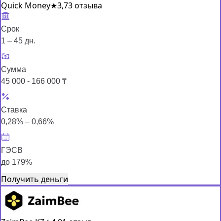
Quick Money
★
3,7
3 отзыва
Срок
1 – 45 дн.
Сумма
45 000 - 166 000 ₸
Ставка
0,28% – 0,66%
ГЭСВ
до 179%
Получить деньги