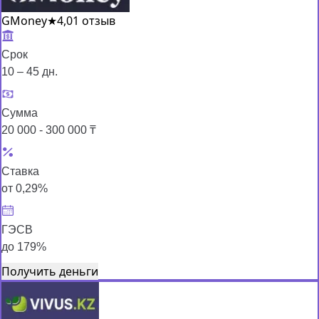
GMoney
★
4,0
1 отзыв
Срок
10 – 45 дн.
Сумма
20 000 - 300 000 ₸
Ставка
от 0,29%
ГЭСВ
до 179%
Получить деньги