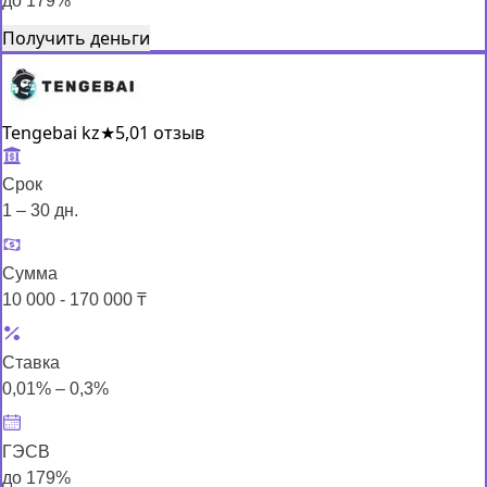
до 179%
Получить деньги
Tengebai kz
★
5,0
1 отзыв
Срок
1 – 30 дн.
Сумма
10 000 - 170 000 ₸
Ставка
0,01% – 0,3%
ГЭСВ
до 179%