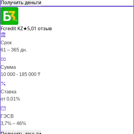
Получить деньги
Fcredit KZ
★
5,0
1 отзыв
Срок
61 – 365 дн.
Сумма
10 000 - 185 000 ₸
Ставка
от 0,01%
ГЭСВ
3,7% – 46%
Получить деньги