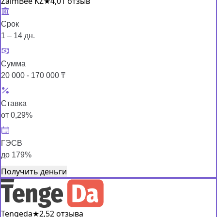
ZaimBee KZ
★
4,0
1 отзыв
Срок
1 – 14 дн.
Сумма
20 000 - 170 000 ₸
Ставка
от 0,29%
ГЭСВ
до 179%
Получить деньги
Tengeda
★
2,5
2 отзыва