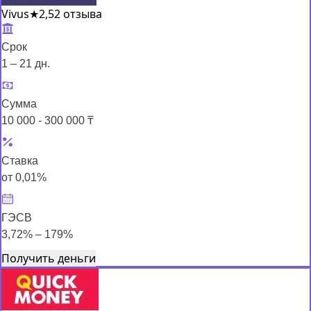
Vivus
★
2,5
2 отзыва
Срок
1 – 21 дн.
Сумма
10 000 - 300 000 ₸
Ставка
от 0,01%
ГЭСВ
3,72% – 179%
Получить деньги