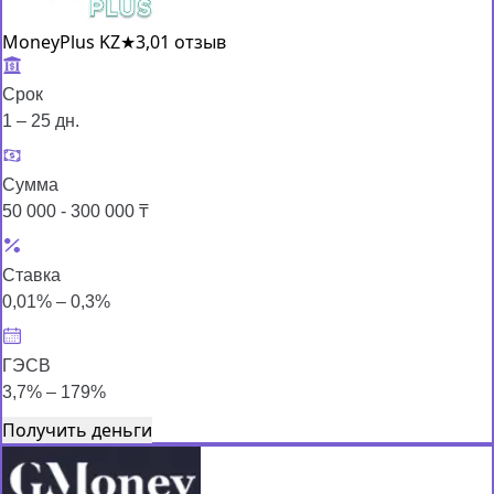
MoneyPlus KZ
★
3,0
1 отзыв
Срок
1 – 25 дн.
Сумма
50 000 - 300 000 ₸
Ставка
0,01% – 0,3%
ГЭСВ
3,7% – 179%
Получить деньги