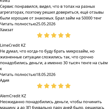
Kviku
Сервис понравился, видел, что в топах на разных
агрегаторах, поэтому решил довериться, ещё отзывы
были хорошие от знакомых. Брал займ на 50000 тенг
Читать полностью
25.05.2026
Хамзат
LimeCredit KZ
Не думал, что когда-то буду брать микрозайм, но
жизненные ситуации сложились так, что срочно
понадобились деньги, а именно 30 тысяч тенге на съём
к
Читать полностью
18.05.2026
Адия
AlemCredit KZ
Неожиданно понадобились деньги, чтобы починить
машину, а до ЗП буквально пару дней было, решилась