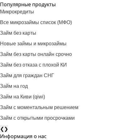
Популярные продукты
Микрокредиты
Все микрозаймы список (МФО)
Займ без карты
Новые займы и микрозаймы
Займ без карты онлайн срочно
Займ без отказа с плохой КИ
Займ для граждан СНГ
Займ на год
Займ на Киви (qiwi)
Займ c моментальным решением
Займ с открытыми просрочками
❮
❯
Информация о нас