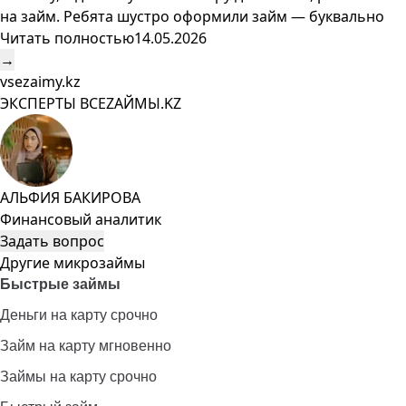
на займ. Ребята шустро оформили займ — буквально
Читать полностью
14.05.2026
→
vsezaimy.kz
ЭКСПЕРТЫ ВСЕZAЙМЫ.KZ
АЛЬФИЯ БАКИРОВА
Финансовый аналитик
Задать вопрос
Другие микрозаймы
Быстрые займы
Деньги на карту срочно
Займ на карту мгновенно
Займы на карту срочно