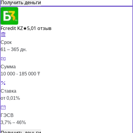
Получить деньги
Fcredit KZ
★
5,0
1 отзыв
Срок
61 – 365 дн.
Сумма
10 000 - 185 000 ₸
Ставка
от 0,01%
ГЭСВ
3,7% – 46%
Получить деньги