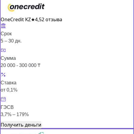
OneCredit KZ
★
4,5
2 отзыва
Срок
5 – 30 дн.
Сумма
20 000 - 300 000 ₸
Ставка
от 0,1%
ГЭСВ
3,7% – 179%
Получить деньги