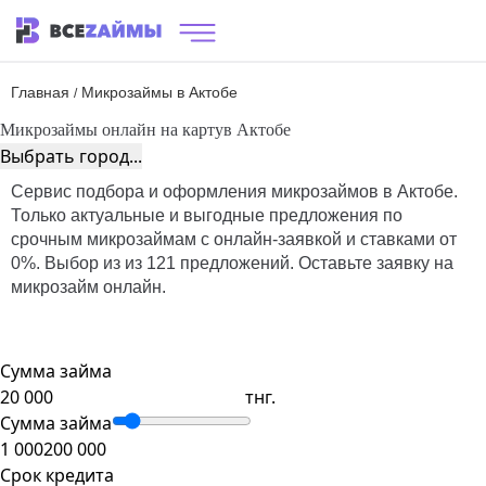
Главная
Микрозаймы в Актобе
/
Микрозаймы онлайн на карту
в Актобе
Выбрать город...
Сервис подбора и оформления микрозаймов в Актобе.
Только актуальные и выгодные предложения по
срочным микрозаймам с онлайн-заявкой и ставками от
0%. Выбор из из 121 предложений. Оставьте заявку на
микрозайм онлайн.
Сумма займа
тнг.
Сумма займа
1 000
200 000
Срок кредита