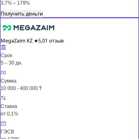
3,7% – 179%
Получить деньги
MegaZaim KZ
★
5,0
1 отзыв
Срок
5 – 30 дн.
Сумма
10 000 - 400 000 ₸
Ставка
от 0,1%
ГЭСВ