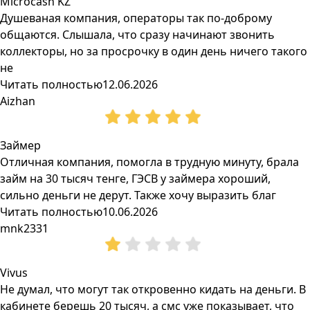
Microcash KZ
Душеваная компания, операторы так по-доброму
общаются. Слышала, что сразу начинают звонить
коллекторы, но за просрочку в один день ничего такого
не
Читать полностью
12.06.2026
Aizhan
Займер
Отличная компания, помогла в трудную минуту, брала
займ на 30 тысяч тенге, ГЭСВ у займера хороший,
сильно деньги не дерут. Также хочу выразить благ
Читать полностью
10.06.2026
mnk2331
Vivus
Не думал, что могут так откровенно кидать на деньги. В
кабинете берешь 20 тысяч, а смс уже показывает, что