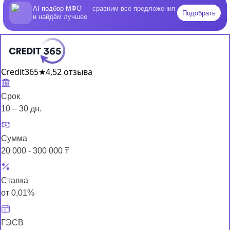
AI-подбор МФО
— сравним все предложения
Подобрать
и найдём лучшее
Credit365
★
4,5
2 отзыва
Срок
10 – 30 дн.
Сумма
20 000 - 300 000 ₸
Ставка
от 0,01%
ГЭСВ