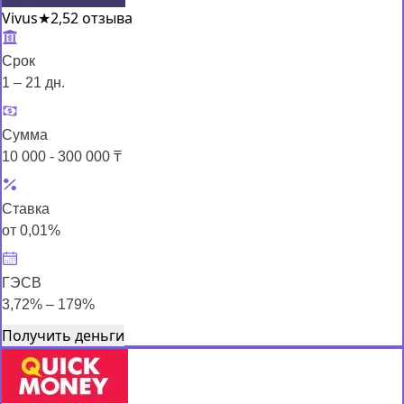
Vivus
★
2,5
2 отзыва
Срок
1 – 21 дн.
Сумма
10 000 - 300 000 ₸
Ставка
от 0,01%
ГЭСВ
3,72% – 179%
Получить деньги