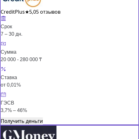
CreditPlus
★
5,0
5 отзывов
Срок
7 – 30 дн.
Сумма
20 000 - 280 000 ₸
Ставка
от 0,01%
ГЭСВ
3,7% – 46%
Получить деньги