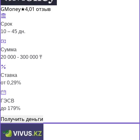
GMoney
★
4,0
1 отзыв
Срок
10 – 45 дн.
Сумма
20 000 - 300 000 ₸
Ставка
от 0,29%
ГЭСВ
до 179%
Получить деньги