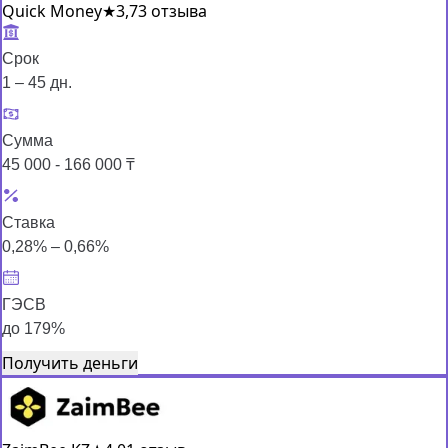
Quick Money
★
3,7
3 отзыва
Срок
1 – 45 дн.
Сумма
45 000 - 166 000 ₸
Ставка
0,28% – 0,66%
ГЭСВ
до 179%
Получить деньги