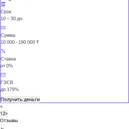
Срок
10 – 30 дн.
Сумма
10 000 - 190 000 ₸
Ставка
от 0%
ГЭСВ
до 179%
Получить деньги
<
1
2
>
Отзывы
←