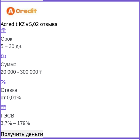
Acredit KZ
★
5,0
2 отзыва
Срок
5 – 30 дн.
Сумма
20 000 - 300 000 ₸
Ставка
от 0,01%
ГЭСВ
3,7% – 179%
Получить деньги