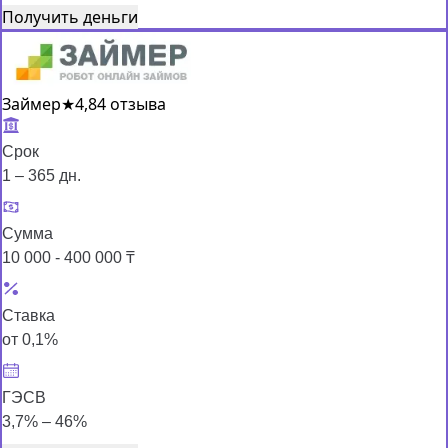
Получить деньги
Займер
★
4,8
4 отзыва
Срок
1 – 365 дн.
Сумма
10 000 - 400 000 ₸
Ставка
от 0,1%
ГЭСВ
3,7% – 46%