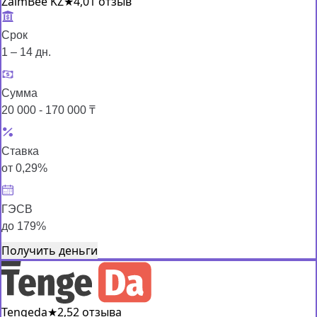
ZaimBee KZ
★
4,0
1 отзыв
Срок
1 – 14 дн.
Сумма
20 000 - 170 000 ₸
Ставка
от 0,29%
ГЭСВ
до 179%
Получить деньги
Tengeda
★
2,5
2 отзыва