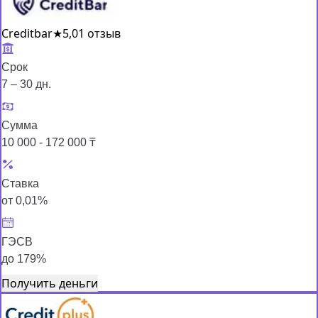
Creditbar
★
5,0
1 отзыв
Срок
7 – 30 дн.
Сумма
10 000 - 172 000 ₸
Ставка
от 0,01%
ГЭСВ
до 179%
Получить деньги