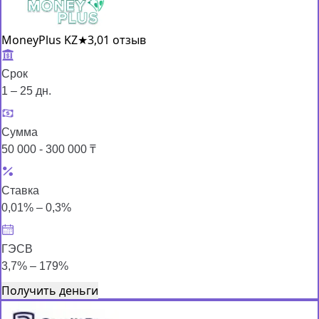
MoneyPlus KZ
★
3,0
1 отзыв
Срок
1 – 25 дн.
Сумма
50 000 - 300 000 ₸
Ставка
0,01% – 0,3%
ГЭСВ
3,7% – 179%
Получить деньги