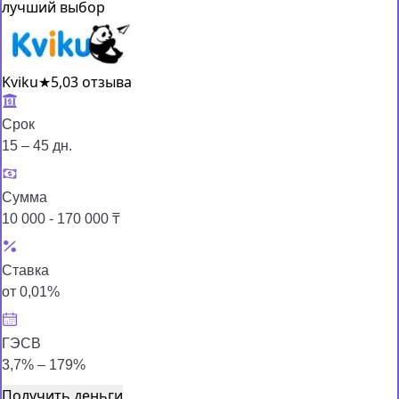
лучший выбор
Kviku
★
5,0
3 отзыва
Срок
15 – 45 дн.
Сумма
10 000 - 170 000 ₸
Ставка
от 0,01%
ГЭСВ
3,7% – 179%
Получить деньги