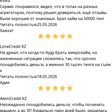
Kviku
Сервис понравился, видел, что в топах на разных
агрегаторах, поэтому решил довериться, ещё отзывы
были хорошие от знакомых. Брал займ на 50000 тенг
Читать полностью
25.05.2026
Хамзат
LimeCredit KZ
Не думал, что когда-то буду брать микрозайм, но
жизненные ситуации сложились так, что срочно
понадобились деньги, а именно 30 тысяч тенге на съём
к
Читать полностью
18.05.2026
Адия
AlemCredit KZ
Неожиданно понадобились деньги, чтобы починить
машину, а до ЗП буквально пару дней было, решилась