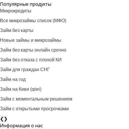
Популярные продукты
Микрокредиты
Все микрозаймы список (МФО)
Займ без карты
Новые займы и микрозаймы
Займ без карты онлайн срочно
Займ без отказа с плохой КИ
Займ для граждан СНГ
Займ на год
Займ на Киви (qiwi)
Займ c моментальным решением
Займ с открытыми просрочками
❮
❯
Информация о нас