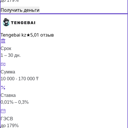
до 179%
Получить деньги
Tengebai kz
★
5,0
1 отзыв
Срок
1 – 30 дн.
Сумма
10 000 - 170 000 ₸
Ставка
0,01% – 0,3%
ГЭСВ
до 179%