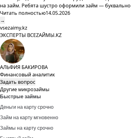
на займ. Ребята шустро оформили займ — буквально
Читать полностью
14.05.2026
→
vsezaimy.kz
ЭКСПЕРТЫ ВСЕZAЙМЫ.KZ
АЛЬФИЯ БАКИРОВА
Финансовый аналитик
Задать вопрос
Другие микрозаймы
Быстрые займы
Деньги на карту срочно
Займ на карту мгновенно
Займы на карту срочно