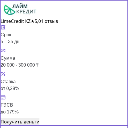
LimeCredit KZ
★
5,0
1 отзыв
Срок
5 – 35 дн.
Сумма
20 000 - 300 000 ₸
Ставка
от 0,29%
ГЭСВ
до 179%
Получить деньги