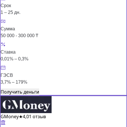
Срок
1 – 25 дн.
Сумма
50 000 - 300 000 ₸
Ставка
0,01% – 0,3%
ГЭСВ
3,7% – 179%
Получить деньги
GMoney
★
4,0
1 отзыв