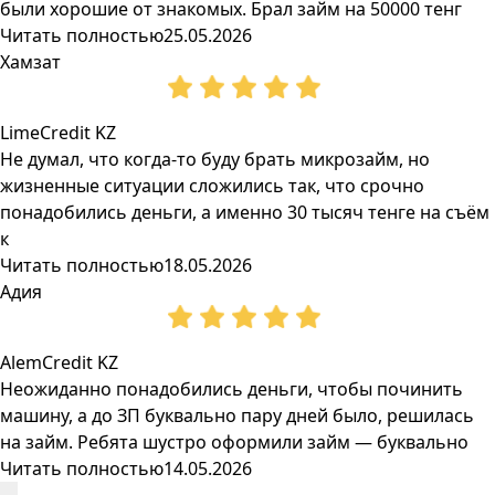
были хорошие от знакомых. Брал займ на 50000 тенг
Читать полностью
25.05.2026
Хамзат
LimeCredit KZ
Не думал, что когда-то буду брать микрозайм, но
жизненные ситуации сложились так, что срочно
понадобились деньги, а именно 30 тысяч тенге на съём
к
Читать полностью
18.05.2026
Адия
AlemCredit KZ
Неожиданно понадобились деньги, чтобы починить
машину, а до ЗП буквально пару дней было, решилась
на займ. Ребята шустро оформили займ — буквально
Читать полностью
14.05.2026