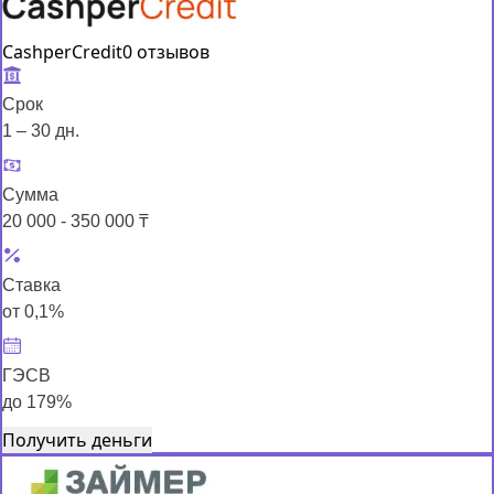
CashperCredit
0 отзывов
Срок
1 – 30 дн.
Сумма
20 000 - 350 000 ₸
Ставка
от 0,1%
ГЭСВ
до 179%
Получить деньги