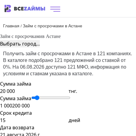
Главная
Займ с просрочками в Астане
/
Займ с просрочками
в Астане
Выбрать город...
Получить займ с просрочками в Астане в 121 компаниях.
В каталоге подобрано 121 предложений со ставкой от
0%. На 06.08.2026 доступно 121 МФО, информация по
условиям и ставкам указана в каталоге.
Сумма займа
тнг.
Сумма займа
1 000
200 000
Срок кредита
дней
Дата возврата
21 августа 2026 г.