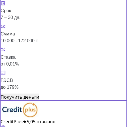
Срок
7 – 30 дн.
Сумма
10 000 - 172 000 ₸
Ставка
от 0,01%
ГЭСВ
до 179%
Получить деньги
CreditPlus
★
5,0
5 отзывов