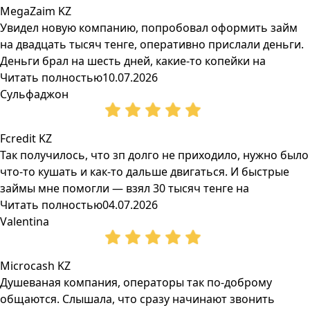
MegaZaim KZ
Увидел новую компанию, попробовал оформить займ
на двадцать тысяч тенге, оперативно прислали деньги.
Деньги брал на шесть дней, какие-то копейки на
Читать полностью
10.07.2026
Сульфаджон
Fcredit KZ
Так получилось, что зп долго не приходило, нужно было
что-то кушать и как-то дальше двигаться. И быстрые
займы мне помогли — взял 30 тысяч тенге на
Читать полностью
04.07.2026
Valentina
Microcash KZ
Душеваная компания, операторы так по-доброму
общаются. Слышала, что сразу начинают звонить