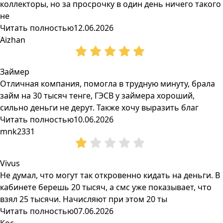
коллекторы, но за просрочку в один день ничего такого
не
Читать полностью
12.06.2026
Aizhan
Займер
Отличная компания, помогла в трудную минуту, брала
займ на 30 тысяч тенге, ГЭСВ у займера хороший,
сильно деньги не дерут. Также хочу выразить благ
Читать полностью
10.06.2026
mnk2331
Vivus
Не думал, что могут так откровенно кидать на деньги. В
кабинете берешь 20 тысяч, а смс уже показывает, что
взял 25 тысячи. Начисляют при этом 20 ты
Читать полностью
07.06.2026