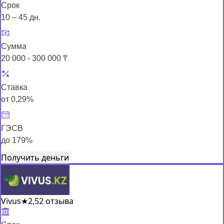
Срок
10 – 45 дн.
Сумма
20 000 - 300 000 ₸
Ставка
от 0,29%
ГЭСВ
до 179%
Получить деньги
Vivus
★
2,5
2 отзыва