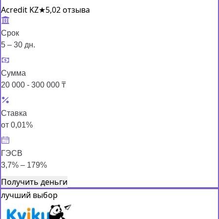
Acredit KZ
★
5,0
2 отзыва
Срок
5 – 30 дн.
Сумма
20 000 - 300 000 ₸
Ставка
от 0,01%
ГЭСВ
3,7% – 179%
Получить деньги
лучший выбор