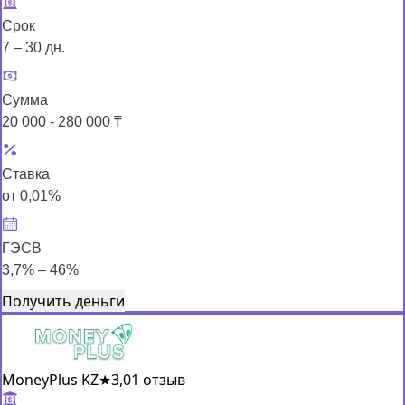
Срок
7 – 30 дн.
Сумма
20 000 - 280 000 ₸
Ставка
от 0,01%
ГЭСВ
3,7% – 46%
Получить деньги
MoneyPlus KZ
★
3,0
1 отзыв