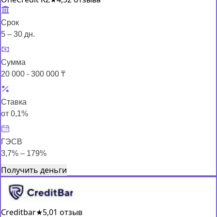
Срок
5 – 30 дн.
Сумма
20 000 - 300 000 ₸
Ставка
от 0,1%
ГЭСВ
3,7% – 179%
Получить деньги
Creditbar
★
5,0
1 отзыв