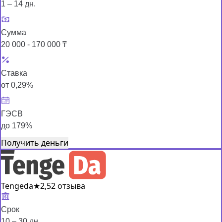
1 – 14 дн.
Сумма
20 000 - 170 000 ₸
Ставка
от 0,29%
ГЭСВ
до 179%
Получить деньги
Tengeda
★
2,5
2 отзыва
Срок
10 – 30 дн.