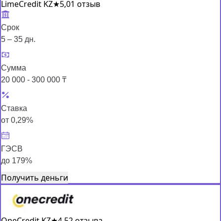
LimeCredit KZ
★
5,0
1 отзыв
Срок
5 – 35 дн.
Сумма
20 000 - 300 000 ₸
Ставка
от 0,29%
ГЭСВ
до 179%
Получить деньги
OneCredit KZ
★
4,5
2 отзыва