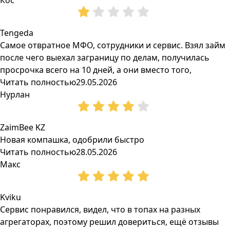
Кос
Tengeda
Самое отвратное МФО, сотрудники и сервис. Взял займ
после чего выехал заграницу по делам, получилась
просрочка всего на 10 дней, а они вместо того,
Читать полностью
29.05.2026
Нурлан
ZaimBee KZ
Новая компашка, одобрили быстро
Читать полностью
28.05.2026
Макс
Kviku
Сервис понравился, видел, что в топах на разных
агрегаторах, поэтому решил довериться, ещё отзывы