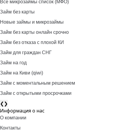
Все микрозаймы список (МФО)
Займ без карты
Новые займы и микрозаймы
Займ без карты онлайн срочно
Займ без отказа с плохой КИ
Займ для граждан СНГ
Займ на год
Займ на Киви (qiwi)
Займ c моментальным решением
Займ с открытыми просрочками
❮
❯
Информация о нас
О компании
Контакты