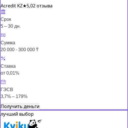
Acredit KZ
★
5,0
2 отзыва
Срок
5 – 30 дн.
Сумма
20 000 - 300 000 ₸
Ставка
от 0,01%
ГЭСВ
3,7% – 179%
Получить деньги
лучший выбор