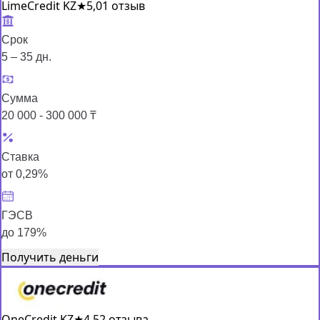
LimeCredit KZ
★
5,0
1 отзыв
Срок
5 – 35 дн.
Сумма
20 000 - 300 000 ₸
Ставка
от 0,29%
ГЭСВ
до 179%
Получить деньги
OneCredit KZ
★
4,5
2 отзыва