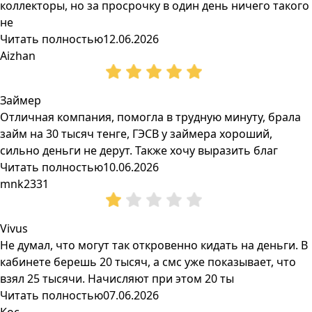
коллекторы, но за просрочку в один день ничего такого
не
Читать полностью
12.06.2026
Aizhan
Займер
Отличная компания, помогла в трудную минуту, брала
займ на 30 тысяч тенге, ГЭСВ у займера хороший,
сильно деньги не дерут. Также хочу выразить благ
Читать полностью
10.06.2026
mnk2331
Vivus
Не думал, что могут так откровенно кидать на деньги. В
кабинете берешь 20 тысяч, а смс уже показывает, что
взял 25 тысячи. Начисляют при этом 20 ты
Читать полностью
07.06.2026