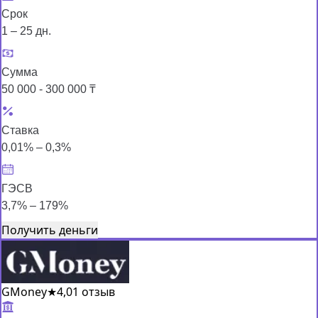
Срок
1 – 25 дн.
Сумма
50 000 - 300 000 ₸
Ставка
0,01% – 0,3%
ГЭСВ
3,7% – 179%
Получить деньги
GMoney
★
4,0
1 отзыв