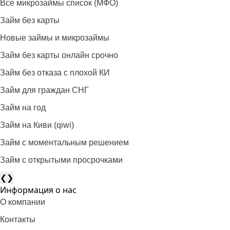
Все микрозаймы список (МФО)
Займ без карты
Новые займы и микрозаймы
Займ без карты онлайн срочно
Займ без отказа с плохой КИ
Займ для граждан СНГ
Займ на год
Займ на Киви (qiwi)
Займ c моментальным решением
Займ с открытыми просрочками
❮
❯
Информация о нас
О компании
Контакты