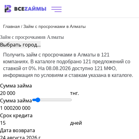
Главная
Займ с просрочками в Алматы
/
Займ с просрочками
в Алматы
Выбрать город...
Получить займ с просрочками в Алматы в 121
компаниях. В каталоге подобрано 121 предложений со
ставкой от 0%. На 08.08.2026 доступно 121 МФО,
информация по условиям и ставкам указана в каталоге.
Сумма займа
тнг.
Сумма займа
1 000
200 000
Срок кредита
дней
Дата возврата
24 августа 2026 г.