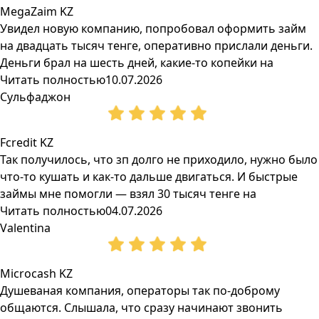
MegaZaim KZ
Увидел новую компанию, попробовал оформить займ
на двадцать тысяч тенге, оперативно прислали деньги.
Деньги брал на шесть дней, какие-то копейки на
Читать полностью
10.07.2026
Сульфаджон
Fcredit KZ
Так получилось, что зп долго не приходило, нужно было
что-то кушать и как-то дальше двигаться. И быстрые
займы мне помогли — взял 30 тысяч тенге на
Читать полностью
04.07.2026
Valentina
Microcash KZ
Душеваная компания, операторы так по-доброму
общаются. Слышала, что сразу начинают звонить