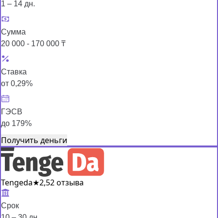
1 – 14 дн.
Сумма
20 000 - 170 000 ₸
Ставка
от 0,29%
ГЭСВ
до 179%
Получить деньги
Tengeda
★
2,5
2 отзыва
Срок
10 – 30 дн.