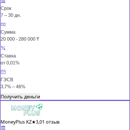
Срок
7 – 30 дн.
Сумма
20 000 - 280 000 ₸
Ставка
от 0,01%
ГЭСВ
3,7% – 46%
Получить деньги
MoneyPlus KZ
★
3,0
1 отзыв