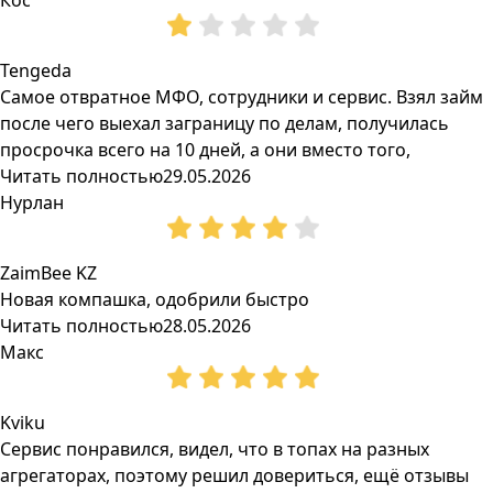
Кос
Tengeda
Самое отвратное МФО, сотрудники и сервис. Взял займ
после чего выехал заграницу по делам, получилась
просрочка всего на 10 дней, а они вместо того,
Читать полностью
29.05.2026
Нурлан
ZaimBee KZ
Новая компашка, одобрили быстро
Читать полностью
28.05.2026
Макс
Kviku
Сервис понравился, видел, что в топах на разных
агрегаторах, поэтому решил довериться, ещё отзывы