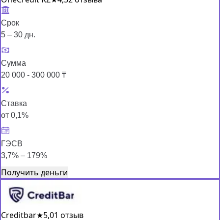
Срок
5 – 30 дн.
Сумма
20 000 - 300 000 ₸
Ставка
от 0,1%
ГЭСВ
3,7% – 179%
Получить деньги
Creditbar
★
5,0
1 отзыв