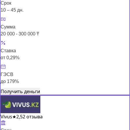
Срок
10 – 45 дн.
Сумма
20 000 - 300 000 ₸
Ставка
от 0,29%
ГЭСВ
до 179%
Получить деньги
Vivus
★
2,5
2 отзыва