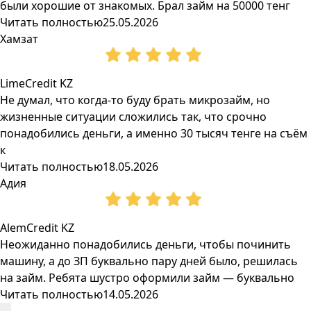
были хорошие от знакомых. Брал займ на 50000 тенг
Читать полностью
25.05.2026
Хамзат
LimeCredit KZ
Не думал, что когда-то буду брать микрозайм, но
жизненные ситуации сложились так, что срочно
понадобились деньги, а именно 30 тысяч тенге на съём
к
Читать полностью
18.05.2026
Адия
AlemCredit KZ
Неожиданно понадобились деньги, чтобы починить
машину, а до ЗП буквально пару дней было, решилась
на займ. Ребята шустро оформили займ — буквально
Читать полностью
14.05.2026