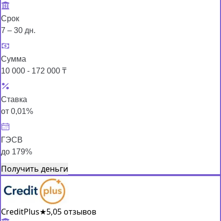
Срок
7 – 30 дн.
Сумма
10 000 - 172 000 ₸
Ставка
от 0,01%
ГЭСВ
до 179%
Получить деньги
CreditPlus
★
5,0
5 отзывов