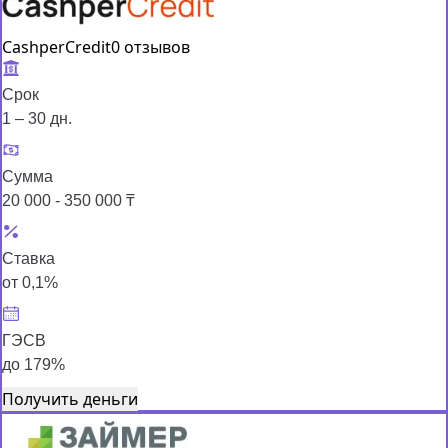
CashperCredit
0 отзывов
Срок
1 – 30 дн.
Сумма
20 000 - 350 000 ₸
Ставка
от 0,1%
ГЭСВ
до 179%
Получить деньги