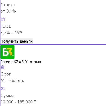
Ставка
от 0,1%
ГЭСВ
3,7% – 46%
Получить деньги
Fcredit KZ
★
5,0
1 отзыв
Срок
61 – 365 дн.
Сумма
10 000 - 185 000 ₸