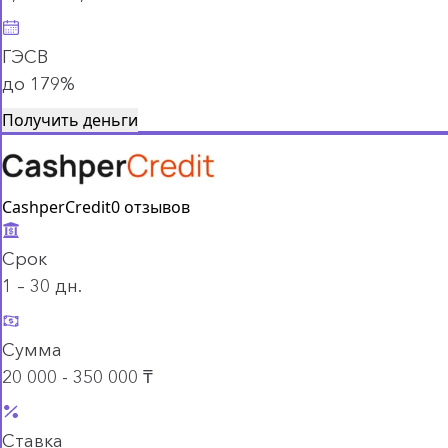
ГЭСВ
до 179%
Получить деньги
CashperCredit
0 отзывов
Срок
1 – 30 дн.
Сумма
20 000 - 350 000 ₸
Ставка