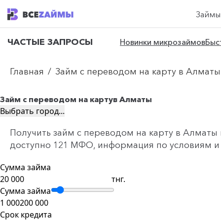
Займы
ЧАСТЫЕ ЗАПРОСЫ
Новинки микрозаймов
Быс
Главная
/
Займ с переводом на карту в Алматы
Займ с переводом на карту
в Алматы
Выбрать город...
Получить займ с переводом на карту в Алматы в
доступно 121 МФО, информация по условиям и с
Сумма займа
тнг.
Сумма займа
1 000
200 000
Срок кредита