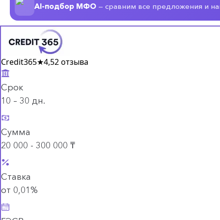
AI-подбор МФО
— сравним все предложения и н
Credit365
★
4,5
2 отзыва
Срок
10 – 30 дн.
Сумма
20 000 - 300 000 ₸
Ставка
от 0,01%