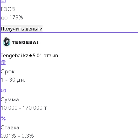
ГЭСВ
до 179%
Получить деньги
Tengebai kz
★
5,0
1 отзыв
Срок
1 – 30 дн.
Сумма
10 000 - 170 000 ₸
Ставка
0,01% – 0,3%