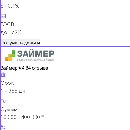
от 0,1%
ГЭСВ
до 179%
Получить деньги
Займер
★
4,8
4 отзыва
Срок
1 – 365 дн.
Сумма
10 000 - 400 000 ₸