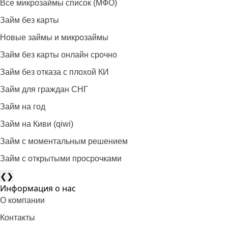
Все микрозаймы список (МФО)
Займ без карты
Новые займы и микрозаймы
Займ без карты онлайн срочно
Займ без отказа с плохой КИ
Займ для граждан СНГ
Займ на год
Займ на Киви (qiwi)
Займ c моментальным решением
Займ с открытыми просрочками
❮
❯
Информация о нас
О компании
Контакты