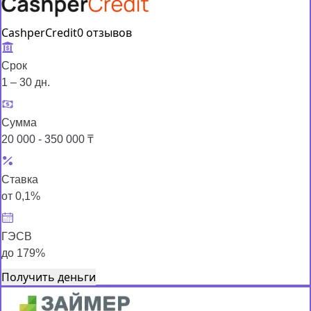
CashperCredit
0 отзывов
Срок
1 – 30 дн.
Сумма
20 000 - 350 000 ₸
Ставка
от 0,1%
ГЭСВ
до 179%
Получить деньги