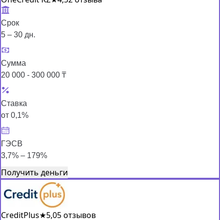
Срок
5 – 30 дн.
Сумма
20 000 - 300 000 ₸
Ставка
от 0,1%
ГЭСВ
3,7% – 179%
Получить деньги
CreditPlus
★
5,0
5 отзывов