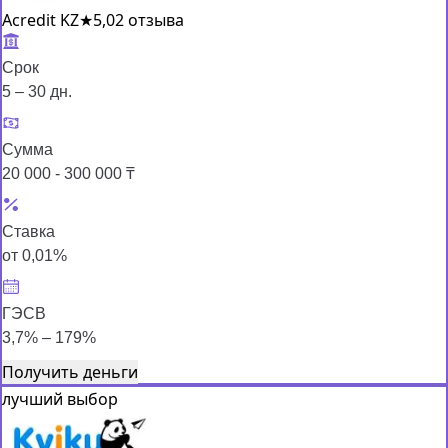
Acredit KZ
★
5,0
2 отзыва
Срок
5 – 30 дн.
Сумма
20 000 - 300 000 ₸
Ставка
от 0,01%
ГЭСВ
3,7% – 179%
Получить деньги
лучший выбор