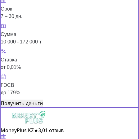
Срок
7 – 30 дн.
Сумма
10 000 - 172 000 ₸
Ставка
от 0,01%
ГЭСВ
до 179%
Получить деньги
MoneyPlus KZ
★
3,0
1 отзыв