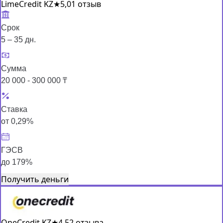
LimeCredit KZ
★
5,0
1 отзыв
Срок
5 – 35 дн.
Сумма
20 000 - 300 000 ₸
Ставка
от 0,29%
ГЭСВ
до 179%
Получить деньги
OneCredit KZ
★
4,5
2 отзыва