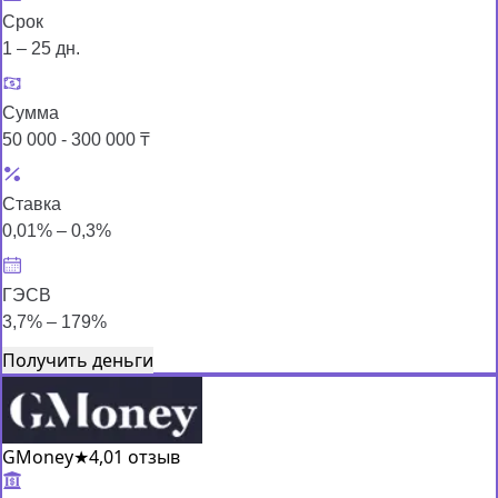
Срок
1 – 25 дн.
Сумма
50 000 - 300 000 ₸
Ставка
0,01% – 0,3%
ГЭСВ
3,7% – 179%
Получить деньги
GMoney
★
4,0
1 отзыв