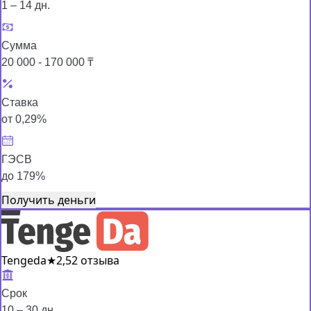
1 – 14 дн.
Сумма
20 000 - 170 000 ₸
Ставка
от 0,29%
ГЭСВ
до 179%
Получить деньги
Tengeda
★
2,5
2 отзыва
Срок
10 – 30 дн.