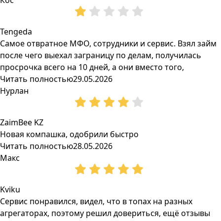
Кос
Tengeda
Самое отвратное МФО, сотрудники и сервис. Взял займ
после чего выехал заграницу по делам, получилась
просрочка всего на 10 дней, а они вместо того,
Читать полностью
29.05.2026
Нурлан
ZaimBee KZ
Новая компашка, одобрили быстро
Читать полностью
28.05.2026
Макс
Kviku
Сервис понравился, видел, что в топах на разных
агрегаторах, поэтому решил довериться, ещё отзывы