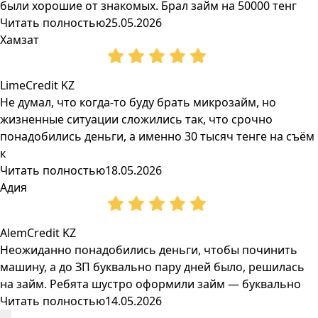
были хорошие от знакомых. Брал займ на 50000 тенг
Читать полностью
25.05.2026
Хамзат
LimeCredit KZ
Не думал, что когда-то буду брать микрозайм, но
жизненные ситуации сложились так, что срочно
понадобились деньги, а именно 30 тысяч тенге на съём
к
Читать полностью
18.05.2026
Адия
AlemCredit KZ
Неожиданно понадобились деньги, чтобы починить
машину, а до ЗП буквально пару дней было, решилась
на займ. Ребята шустро оформили займ — буквально
Читать полностью
14.05.2026