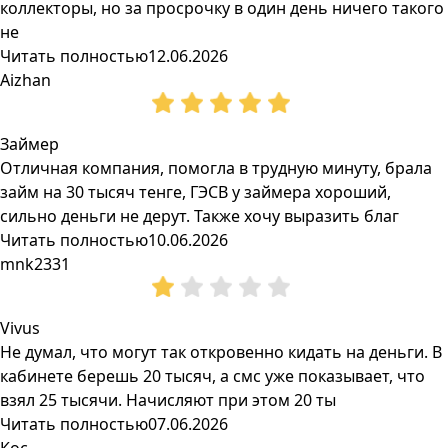
коллекторы, но за просрочку в один день ничего такого
не
Читать полностью
12.06.2026
Aizhan
Займер
Отличная компания, помогла в трудную минуту, брала
займ на 30 тысяч тенге, ГЭСВ у займера хороший,
сильно деньги не дерут. Также хочу выразить благ
Читать полностью
10.06.2026
mnk2331
Vivus
Не думал, что могут так откровенно кидать на деньги. В
кабинете берешь 20 тысяч, а смс уже показывает, что
взял 25 тысячи. Начисляют при этом 20 ты
Читать полностью
07.06.2026