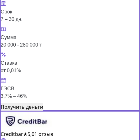
Срок
7 – 30 дн.
Сумма
20 000 - 280 000 ₸
Ставка
от 0,01%
ГЭСВ
3,7% – 46%
Получить деньги
Creditbar
★
5,0
1 отзыв