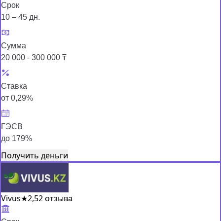
Срок
10 – 45 дн.
Сумма
20 000 - 300 000 ₸
Ставка
от 0,29%
ГЭСВ
до 179%
Получить деньги
Vivus
★
2,5
2 отзыва