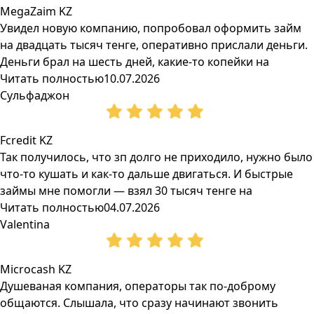
MegaZaim KZ
Увидел новую компанию, попробовал оформить займ
на двадцать тысяч тенге, оперативно прислали деньги.
Деньги брал на шесть дней, какие-то копейки на
Читать полностью
10.07.2026
Сульфаджон
Fcredit KZ
Так получилось, что зп долго не приходило, нужно было
что-то кушать и как-то дальше двигаться. И быстрые
займы мне помогли — взял 30 тысяч тенге на
Читать полностью
04.07.2026
Valentina
Microcash KZ
Душеваная компания, операторы так по-доброму
общаются. Слышала, что сразу начинают звонить