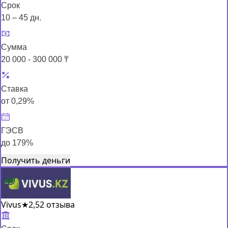
Срок
10 – 45 дн.
Сумма
20 000 - 300 000 ₸
Ставка
от 0,29%
ГЭСВ
до 179%
Получить деньги
Vivus
★
2,5
2 отзыва