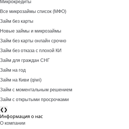
Микрокредиты
Все микрозаймы список (МФО)
Займ без карты
Новые займы и микрозаймы
Займ без карты онлайн срочно
Займ без отказа с плохой КИ
Займ для граждан СНГ
Займ на год
Займ на Киви (qiwi)
Займ c моментальным решением
Займ с открытыми просрочками
❮
❯
Информация о нас
О компании