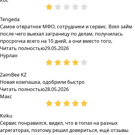
Кос
Tengeda
Самое отвратное МФО, сотрудники и сервис. Взял займ
после чего выехал заграницу по делам, получилась
просрочка всего на 10 дней, а они вместо того,
Читать полностью
29.05.2026
Нурлан
ZaimBee KZ
Новая компашка, одобрили быстро
Читать полностью
28.05.2026
Макс
Kviku
Сервис понравился, видел, что в топах на разных
агрегаторах, поэтому решил довериться, ещё отзывы