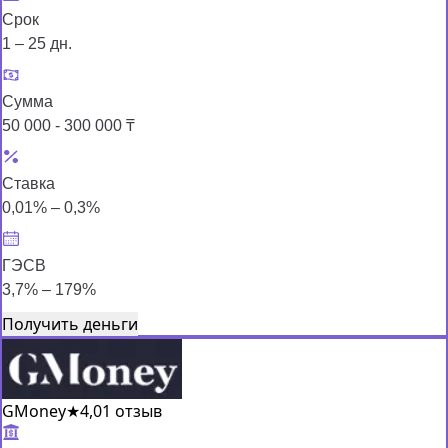
Срок
1 – 25 дн.
Сумма
50 000 - 300 000 ₸
Ставка
0,01% – 0,3%
ГЭСВ
3,7% – 179%
Получить деньги
GMoney
★
4,0
1 отзыв