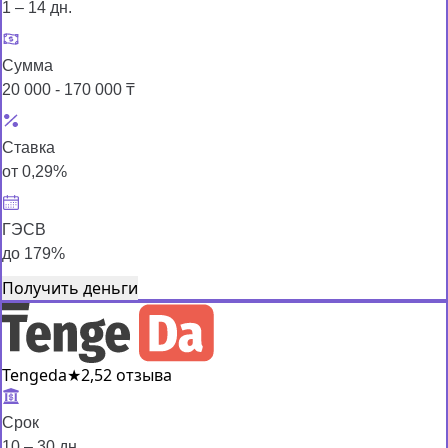
1 – 14 дн.
Сумма
20 000 - 170 000 ₸
Ставка
от 0,29%
ГЭСВ
до 179%
Получить деньги
Tengeda
★
2,5
2 отзыва
Срок
10 – 30 дн.