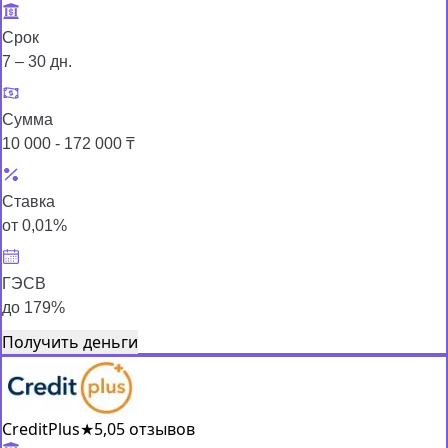
Срок
7 – 30 дн.
Сумма
10 000 - 172 000 ₸
Ставка
от 0,01%
ГЭСВ
до 179%
Получить деньги
CreditPlus
★
5,0
5 отзывов