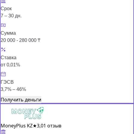
Срок
7 – 30 дн.
Сумма
20 000 - 280 000 ₸
Ставка
от 0,01%
ГЭСВ
3,7% – 46%
Получить деньги
MoneyPlus KZ
★
3,0
1 отзыв