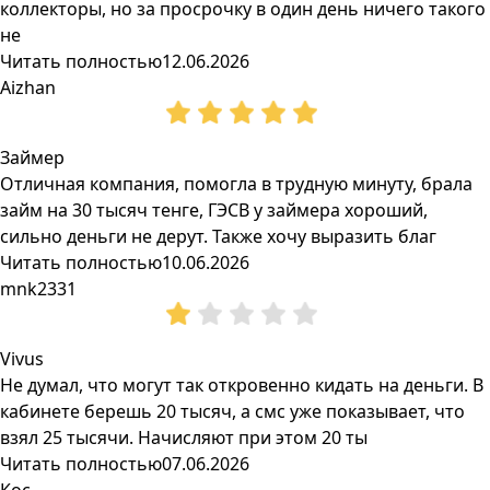
коллекторы, но за просрочку в один день ничего такого
не
Читать полностью
12.06.2026
Aizhan
Займер
Отличная компания, помогла в трудную минуту, брала
займ на 30 тысяч тенге, ГЭСВ у займера хороший,
сильно деньги не дерут. Также хочу выразить благ
Читать полностью
10.06.2026
mnk2331
Vivus
Не думал, что могут так откровенно кидать на деньги. В
кабинете берешь 20 тысяч, а смс уже показывает, что
взял 25 тысячи. Начисляют при этом 20 ты
Читать полностью
07.06.2026