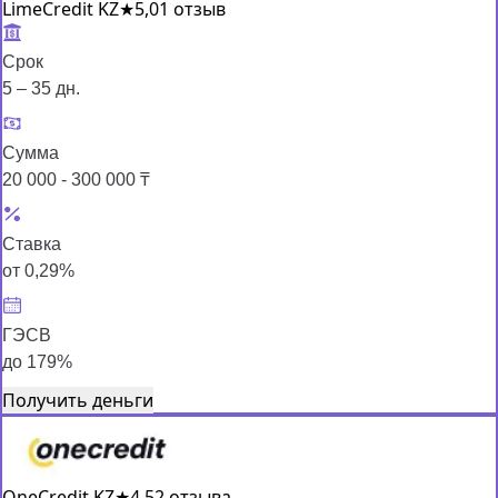
LimeCredit KZ
★
5,0
1 отзыв
Срок
5 – 35 дн.
Сумма
20 000 - 300 000 ₸
Ставка
от 0,29%
ГЭСВ
до 179%
Получить деньги
OneCredit KZ
★
4,5
2 отзыва