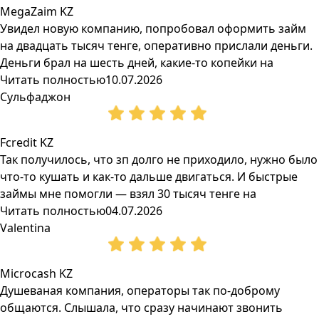
MegaZaim KZ
Увидел новую компанию, попробовал оформить займ
на двадцать тысяч тенге, оперативно прислали деньги.
Деньги брал на шесть дней, какие-то копейки на
Читать полностью
10.07.2026
Сульфаджон
Fcredit KZ
Так получилось, что зп долго не приходило, нужно было
что-то кушать и как-то дальше двигаться. И быстрые
займы мне помогли — взял 30 тысяч тенге на
Читать полностью
04.07.2026
Valentina
Microcash KZ
Душеваная компания, операторы так по-доброму
общаются. Слышала, что сразу начинают звонить