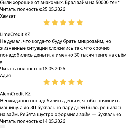
были хорошие от знакомых. Брал займ на 50000 тенг
Читать полностью
25.05.2026
Хамзат
LimeCredit KZ
Не думал, что когда-то буду брать микрозайм, но
жизненные ситуации сложились так, что срочно
понадобились деньги, а именно 30 тысяч тенге на съём
к
Читать полностью
18.05.2026
Адия
AlemCredit KZ
Неожиданно понадобились деньги, чтобы починить
машину, а до ЗП буквально пару дней было, решилась
на займ. Ребята шустро оформили займ — буквально
Читать полностью
14.05.2026