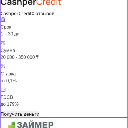
CashperCredit
0 отзывов
Срок
1 – 30 дн.
Сумма
20 000 - 350 000 ₸
Ставка
от 0,1%
ГЭСВ
до 179%
Получить деньги