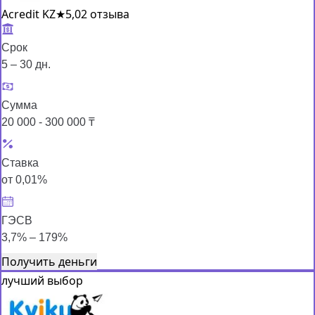
Acredit KZ
★
5,0
2 отзыва
Срок
5 – 30 дн.
Сумма
20 000 - 300 000 ₸
Ставка
от 0,01%
ГЭСВ
3,7% – 179%
Получить деньги
лучший выбор