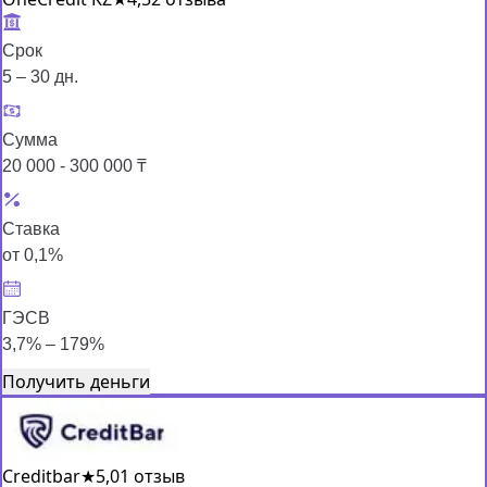
Срок
5 – 30 дн.
Сумма
20 000 - 300 000 ₸
Ставка
от 0,1%
ГЭСВ
3,7% – 179%
Получить деньги
Creditbar
★
5,0
1 отзыв