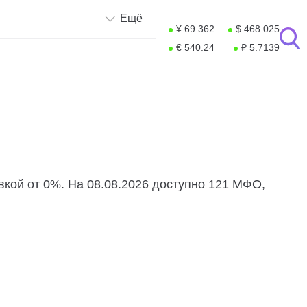
Ещё
¥ 69.362
$ 468.025
€ 540.24
₽ 5.7139
вкой от 0%. На 08.08.2026 доступно 121 МФО,