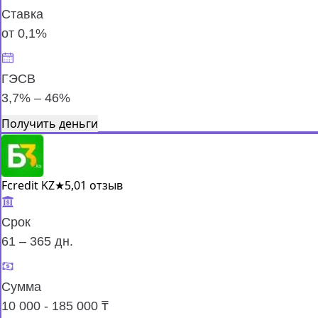
Ставка
от 0,1%
ГЭСВ
3,7% – 46%
Получить деньги
Fcredit KZ
★
5,0
1 отзыв
Срок
61 – 365 дн.
Сумма
10 000 - 185 000 ₸