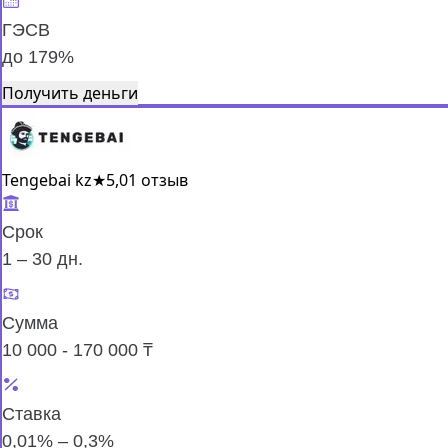
ГЭСВ
до 179%
Получить деньги
Tengebai kz
★
5,0
1 отзыв
Срок
1 – 30 дн.
Сумма
10 000 - 170 000 ₸
Ставка
0,01% – 0,3%