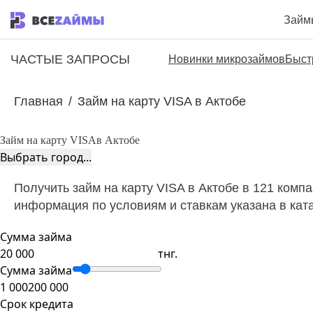
Займ
ЧАСТЫЕ ЗАПРОСЫ
Новинки микрозаймов
Быст
Главная
/
Займ на карту VISA в Актобе
Займ на карту VISA
в Актобе
Выбрать город...
Получить займ на карту VISA в Актобе в 121 комп
информация по условиям и ставкам указана в кат
Сумма займа
тнг.
Сумма займа
1 000
200 000
Срок кредита