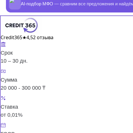
AI-подбор МФО
— сравним все предложения и найдё
Credit365
★
4,5
2 отзыва
Срок
10 – 30 дн.
Сумма
20 000 - 300 000 ₸
Ставка
от 0,01%