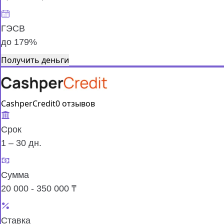
ГЭСВ
до 179%
Получить деньги
CashperCredit
0 отзывов
Срок
1 – 30 дн.
Сумма
20 000 - 350 000 ₸
Ставка