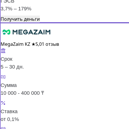
ГЭСВ
3,7% – 179%
Получить деньги
MegaZaim KZ
★
5,0
1 отзыв
Срок
5 – 30 дн.
Сумма
10 000 - 400 000 ₸
Ставка
от 0,1%