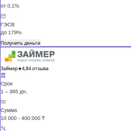
от 0,1%
ГЭСВ
до 179%
Получить деньги
Займер
★
4,8
4 отзыва
Срок
1 – 365 дн.
Сумма
10 000 - 400 000 ₸