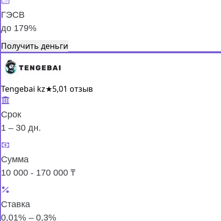
ГЭСВ
до 179%
Получить деньги
Tengebai kz
★
5,0
1 отзыв
Срок
1 – 30 дн.
Сумма
10 000 - 170 000 ₸
Ставка
0,01% – 0,3%