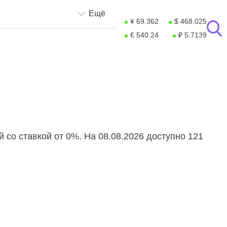
Ещё
¥ 69.362
$ 468.025
€ 540.24
₽ 5.7139
 со ставкой от 0%. На 08.08.2026 доступно 121