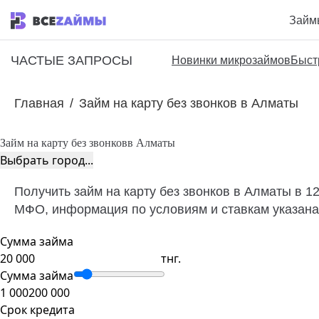
Займ
ЧАСТЫЕ ЗАПРОСЫ
Новинки микрозаймов
Быст
Главная
/
Займ на карту без звонков в Алматы
Займ на карту без звонков
в Алматы
Выбрать город...
Получить займ на карту без звонков в Алматы в 1
МФО, информация по условиям и ставкам указана 
Сумма займа
тнг.
Сумма займа
1 000
200 000
Срок кредита