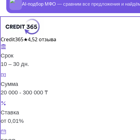
AI-подбор МФО
— сравним все предложения и найдё
Credit365
★
4,5
2 отзыва
Срок
10 – 30 дн.
Сумма
20 000 - 300 000 ₸
Ставка
от 0,01%