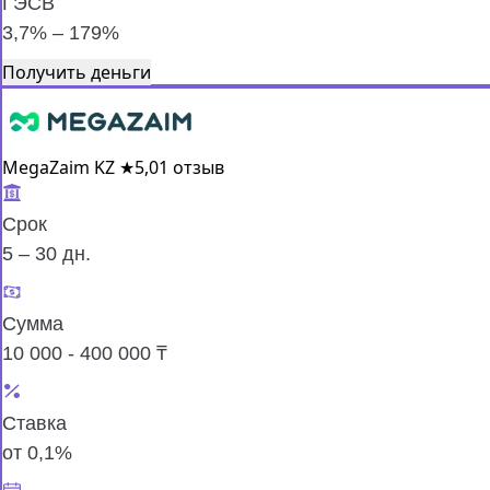
ГЭСВ
3,7% – 179%
Получить деньги
MegaZaim KZ
★
5,0
1 отзыв
Срок
5 – 30 дн.
Сумма
10 000 - 400 000 ₸
Ставка
от 0,1%