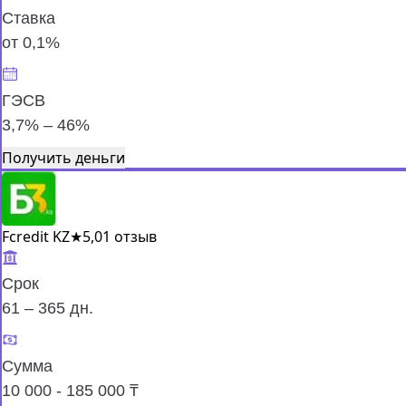
Ставка
от 0,1%
ГЭСВ
3,7% – 46%
Получить деньги
Fcredit KZ
★
5,0
1 отзыв
Срок
61 – 365 дн.
Сумма
10 000 - 185 000 ₸