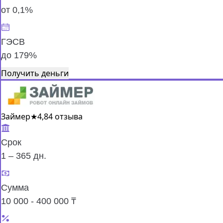
от 0,1%
ГЭСВ
до 179%
Получить деньги
Займер
★
4,8
4 отзыва
Срок
1 – 365 дн.
Сумма
10 000 - 400 000 ₸