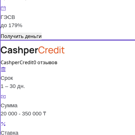
ГЭСВ
до 179%
Получить деньги
CashperCredit
0 отзывов
Срок
1 – 30 дн.
Сумма
20 000 - 350 000 ₸
Ставка