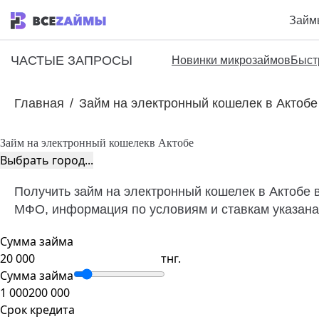
Займ
ЧАСТЫЕ ЗАПРОСЫ
Новинки микрозаймов
Быст
Главная
/
Займ на электронный кошелек в Актобе
Займ на электронный кошелек
в Актобе
Выбрать город...
Получить займ на электронный кошелек в Актобе в
МФО, информация по условиям и ставкам указана 
Сумма займа
тнг.
Сумма займа
1 000
200 000
Срок кредита