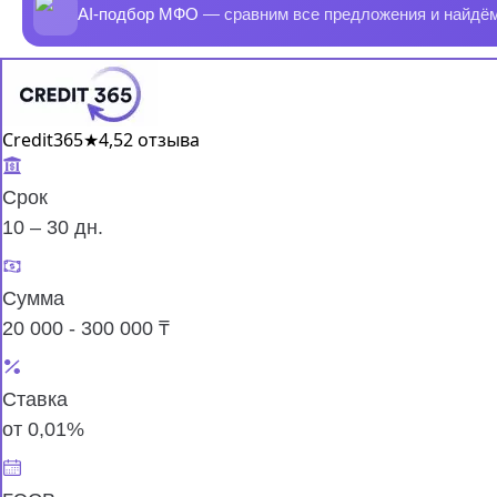
AI-подбор МФО
— сравним все предложения и найдё
Credit365
★
4,5
2 отзыва
Срок
10 – 30 дн.
Сумма
20 000 - 300 000 ₸
Ставка
от 0,01%