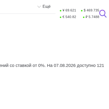
Ещё
¥ 69.621
$ 469.735
€ 540.82
₽ 5.7488
ний со ставкой от 0%. На 07.08.2026 доступно 121