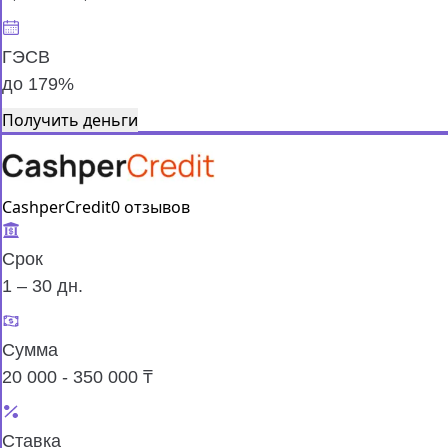
ГЭСВ
до 179%
Получить деньги
CashperCredit
0 отзывов
Срок
1 – 30 дн.
Сумма
20 000 - 350 000 ₸
Ставка