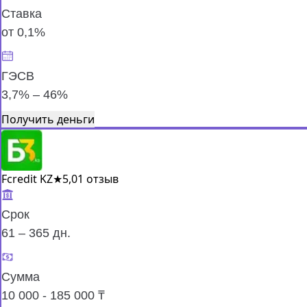
Ставка
от 0,1%
ГЭСВ
3,7% – 46%
Получить деньги
Fcredit KZ
★
5,0
1 отзыв
Срок
61 – 365 дн.
Сумма
10 000 - 185 000 ₸