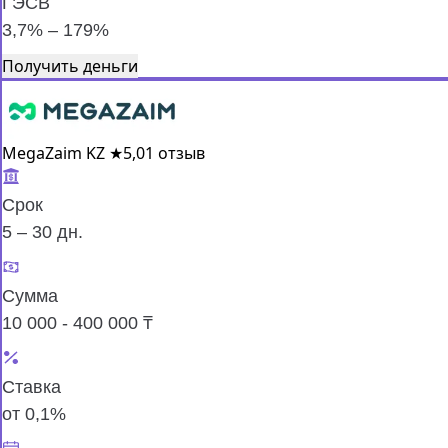
ГЭСВ
3,7% – 179%
Получить деньги
MegaZaim KZ
★
5,0
1 отзыв
Срок
5 – 30 дн.
Сумма
10 000 - 400 000 ₸
Ставка
от 0,1%