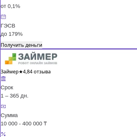
от 0,1%
ГЭСВ
до 179%
Получить деньги
Займер
★
4,8
4 отзыва
Срок
1 – 365 дн.
Сумма
10 000 - 400 000 ₸