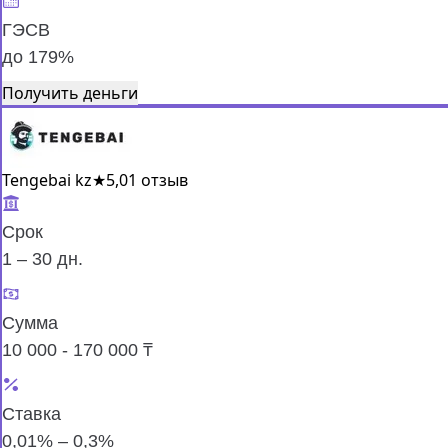
ГЭСВ
до 179%
Получить деньги
Tengebai kz
★
5,0
1 отзыв
Срок
1 – 30 дн.
Сумма
10 000 - 170 000 ₸
Ставка
0,01% – 0,3%