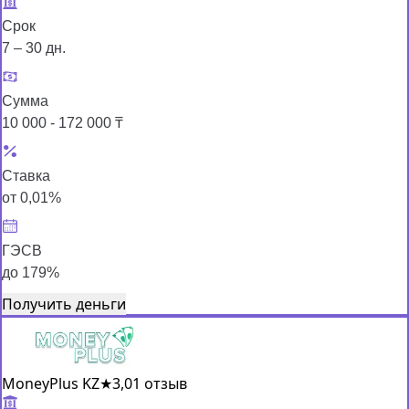
Срок
7 – 30 дн.
Сумма
10 000 - 172 000 ₸
Ставка
от 0,01%
ГЭСВ
до 179%
Получить деньги
MoneyPlus KZ
★
3,0
1 отзыв