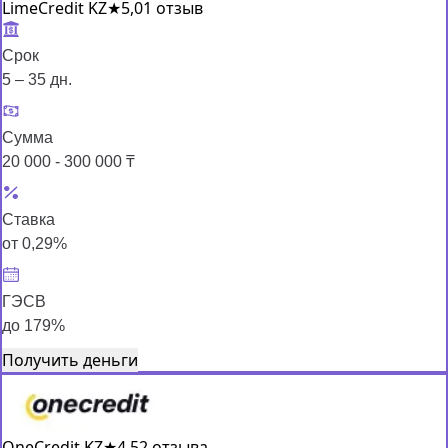
LimeCredit KZ
★
5,0
1 отзыв
Срок
5 – 35 дн.
Сумма
20 000 - 300 000 ₸
Ставка
от 0,29%
ГЭСВ
до 179%
Получить деньги
OneCredit KZ
★
4,5
2 отзыва