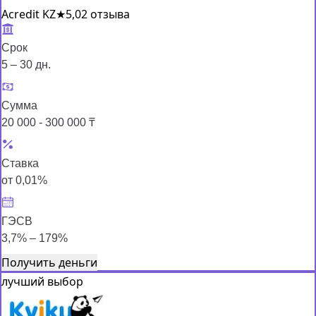
Acredit KZ
★
5,0
2 отзыва
Срок
5 – 30 дн.
Сумма
20 000 - 300 000 ₸
Ставка
от 0,01%
ГЭСВ
3,7% – 179%
Получить деньги
лучший выбор