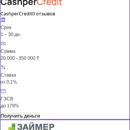
CashperCredit
0 отзывов
Срок
1 – 30 дн.
Сумма
20 000 - 350 000 ₸
Ставка
от 0,1%
ГЭСВ
до 179%
Получить деньги