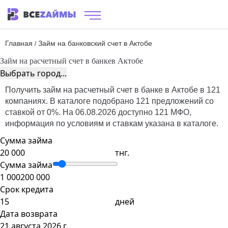
Главная
Займ на банковский счет в Актобе
/
Займ на расчетный счет в банке
в Актобе
Выбрать город...
Получить займ на расчетный счет в банке в Актобе в 121
компаниях. В каталоге подобрано 121 предложений со
ставкой от 0%. На 06.08.2026 доступно 121 МФО,
информация по условиям и ставкам указана в каталоге.
Сумма займа
тнг.
Сумма займа
1 000
200 000
Срок кредита
дней
Дата возврата
21 августа 2026 г.