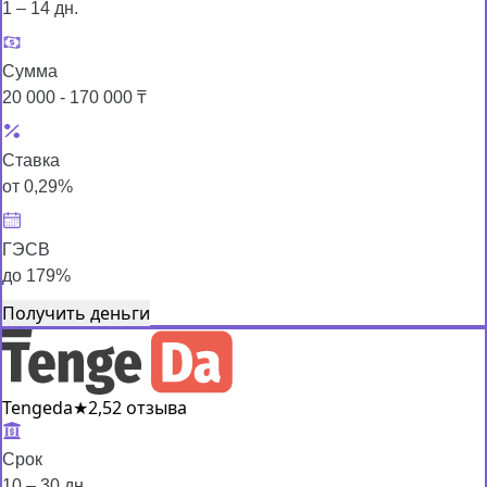
1 – 14 дн.
Сумма
20 000 - 170 000 ₸
Ставка
от 0,29%
ГЭСВ
до 179%
Получить деньги
Tengeda
★
2,5
2 отзыва
Срок
10 – 30 дн.