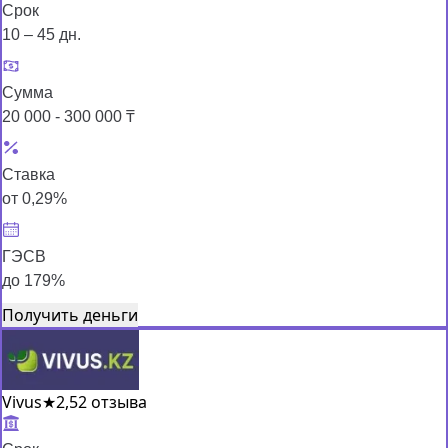
Срок
10 – 45 дн.
Сумма
20 000 - 300 000 ₸
Ставка
от 0,29%
ГЭСВ
до 179%
Получить деньги
Vivus
★
2,5
2 отзыва