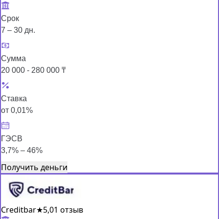
Срок
7 – 30 дн.
Сумма
20 000 - 280 000 ₸
Ставка
от 0,01%
ГЭСВ
3,7% – 46%
Получить деньги
Creditbar
★
5,0
1 отзыв