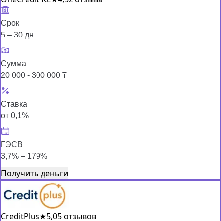
Срок
5 – 30 дн.
Сумма
20 000 - 300 000 ₸
Ставка
от 0,1%
ГЭСВ
3,7% – 179%
Получить деньги
CreditPlus
★
5,0
5 отзывов