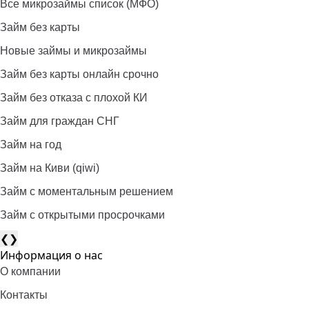
Все микрозаймы список (МФО)
Займ без карты
Новые займы и микрозаймы
Займ без карты онлайн срочно
Займ без отказа с плохой КИ
Займ для граждан СНГ
Займ на год
Займ на Киви (qiwi)
Займ c моментальным решением
Займ с открытыми просрочками
❮
❯
Информация о нас
О компании
Контакты