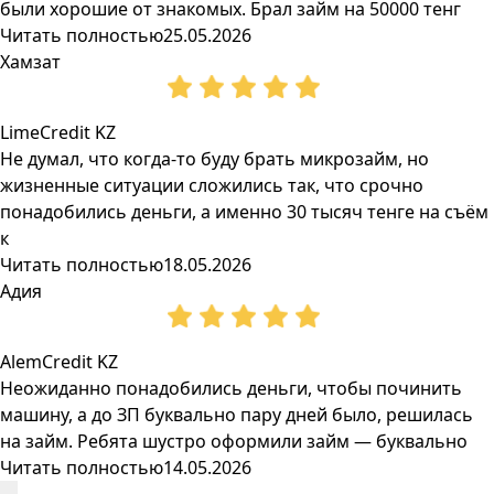
были хорошие от знакомых. Брал займ на 50000 тенг
Читать полностью
25.05.2026
Хамзат
LimeCredit KZ
Не думал, что когда-то буду брать микрозайм, но
жизненные ситуации сложились так, что срочно
понадобились деньги, а именно 30 тысяч тенге на съём
к
Читать полностью
18.05.2026
Адия
AlemCredit KZ
Неожиданно понадобились деньги, чтобы починить
машину, а до ЗП буквально пару дней было, решилась
на займ. Ребята шустро оформили займ — буквально
Читать полностью
14.05.2026