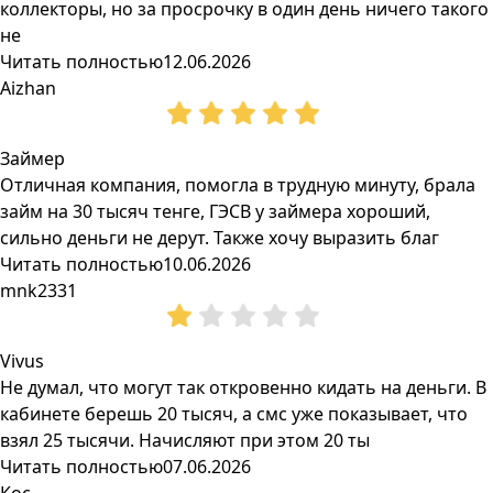
коллекторы, но за просрочку в один день ничего такого
не
Читать полностью
12.06.2026
Aizhan
Займер
Отличная компания, помогла в трудную минуту, брала
займ на 30 тысяч тенге, ГЭСВ у займера хороший,
сильно деньги не дерут. Также хочу выразить благ
Читать полностью
10.06.2026
mnk2331
Vivus
Не думал, что могут так откровенно кидать на деньги. В
кабинете берешь 20 тысяч, а смс уже показывает, что
взял 25 тысячи. Начисляют при этом 20 ты
Читать полностью
07.06.2026