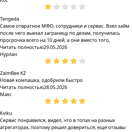
Кос
Tengeda
Самое отвратное МФО, сотрудники и сервис. Взял займ
после чего выехал заграницу по делам, получилась
просрочка всего на 10 дней, а они вместо того,
Читать полностью
29.05.2026
Нурлан
ZaimBee KZ
Новая компашка, одобрили быстро
Читать полностью
28.05.2026
Макс
Kviku
Сервис понравился, видел, что в топах на разных
агрегаторах, поэтому решил довериться, ещё отзывы