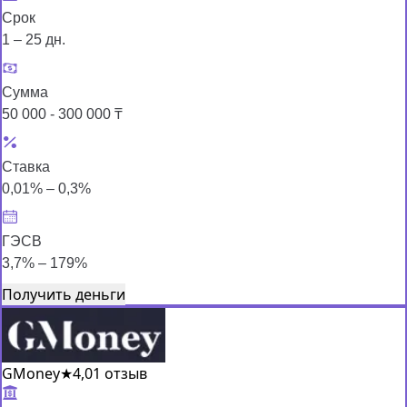
Срок
1 – 25 дн.
Сумма
50 000 - 300 000 ₸
Ставка
0,01% – 0,3%
ГЭСВ
3,7% – 179%
Получить деньги
GMoney
★
4,0
1 отзыв