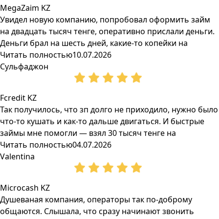
MegaZaim KZ
Увидел новую компанию, попробовал оформить займ
на двадцать тысяч тенге, оперативно прислали деньги.
Деньги брал на шесть дней, какие-то копейки на
Читать полностью
10.07.2026
Сульфаджон
Fcredit KZ
Так получилось, что зп долго не приходило, нужно было
что-то кушать и как-то дальше двигаться. И быстрые
займы мне помогли — взял 30 тысяч тенге на
Читать полностью
04.07.2026
Valentina
Microcash KZ
Душеваная компания, операторы так по-доброму
общаются. Слышала, что сразу начинают звонить