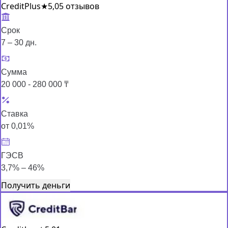
CreditPlus
★
5,0
5 отзывов
Срок
7 – 30 дн.
Сумма
20 000 - 280 000 ₸
Ставка
от 0,01%
ГЭСВ
3,7% – 46%
Получить деньги