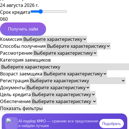
24 августа 2026 г.
Срок кредита
0
60
Получить займ
Комиссия
Способы получения
Рассмотрение
Категория заемщиков
Возраст заемщика
Регистрация
Документы
Цель кредита
Обеспечение
Показать фильтры
AI-подбор МФО
— сравним все предложения
Подобрать
и найдём лучшее