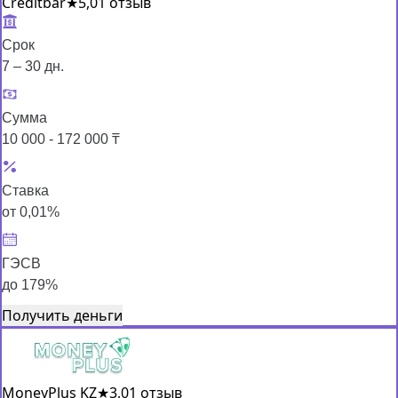
Creditbar
★
5,0
1 отзыв
Срок
7 – 30 дн.
Сумма
10 000 - 172 000 ₸
Ставка
от 0,01%
ГЭСВ
до 179%
Получить деньги
MoneyPlus KZ
★
3,0
1 отзыв