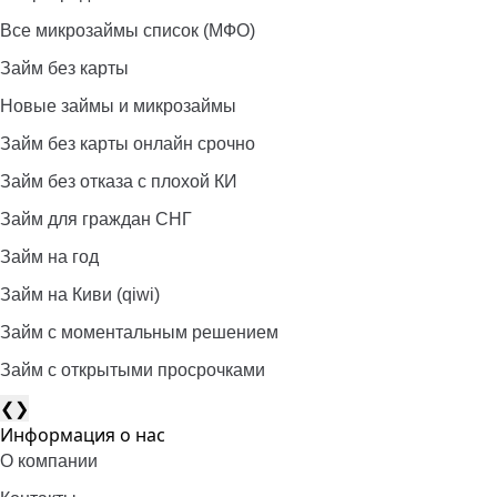
Все микрозаймы список (МФО)
Займ без карты
Новые займы и микрозаймы
Займ без карты онлайн срочно
Займ без отказа с плохой КИ
Займ для граждан СНГ
Займ на год
Займ на Киви (qiwi)
Займ c моментальным решением
Займ с открытыми просрочками
❮
❯
Информация о нас
О компании