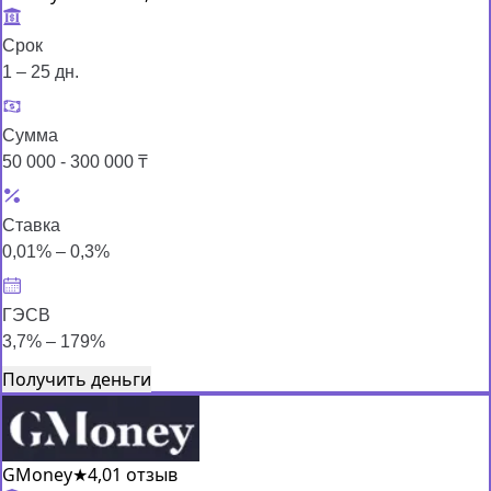
Срок
1 – 25 дн.
Сумма
50 000 - 300 000 ₸
Ставка
0,01% – 0,3%
ГЭСВ
3,7% – 179%
Получить деньги
GMoney
★
4,0
1 отзыв