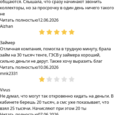
общаются. Слышала, что сразу начинают звонить
коллекторы, но за просрочку в один день ничего такого
не
Читать полностью
12.06.2026
Aizhan
Займер
Отличная компания, помогла в трудную минуту, брала
займ на 30 тысяч тенге, ГЭСВ у займера хороший,
сильно деньги не дерут. Также хочу выразить благ
Читать полностью
10.06.2026
mnk2331
Vivus
Не думал, что могут так откровенно кидать на деньги. В
кабинете берешь 20 тысяч, а смс уже показывает, что
взял 25 тысячи. Начисляют при этом 20 ты
Читать полностью
07.06.2026