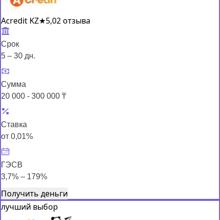
Acredit KZ
★
5,0
2 отзыва
Срок
5 – 30 дн.
Сумма
20 000 - 300 000 ₸
Ставка
от 0,01%
ГЭСВ
3,7% – 179%
Получить деньги
лучший выбор