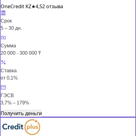
OneCredit KZ
★
4,5
2 отзыва
Срок
5 – 30 дн.
Сумма
20 000 - 300 000 ₸
Ставка
от 0,1%
ГЭСВ
3,7% – 179%
Получить деньги