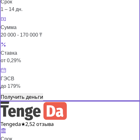
Срок
1 – 14 дн.
Сумма
20 000 - 170 000 ₸
Ставка
от 0,29%
ГЭСВ
до 179%
Получить деньги
Tengeda
★
2,5
2 отзыва
Срок