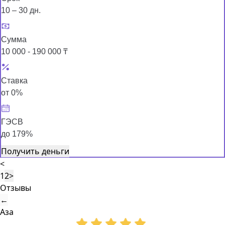
10 – 30 дн.
Сумма
10 000 - 190 000 ₸
Ставка
от 0%
ГЭСВ
до 179%
Получить деньги
<
1
2
>
Отзывы
←
Аза