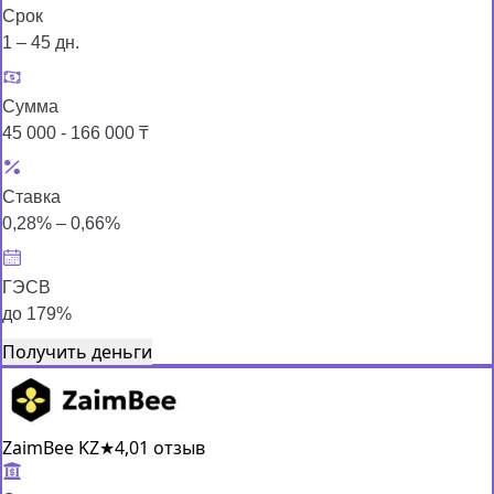
Срок
1 – 45 дн.
Сумма
45 000 - 166 000 ₸
Ставка
0,28% – 0,66%
ГЭСВ
до 179%
Получить деньги
ZaimBee KZ
★
4,0
1 отзыв