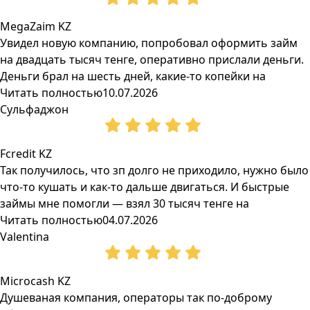
MegaZaim KZ
Увидел новую компанию, попробовал оформить займ
на двадцать тысяч тенге, оперативно прислали деньги.
Деньги брал на шесть дней, какие-то копейки на
Читать полностью
10.07.2026
Сульфаджон
Fcredit KZ
Так получилось, что зп долго не приходило, нужно было
что-то кушать и как-то дальше двигаться. И быстрые
займы мне помогли — взял 30 тысяч тенге на
Читать полностью
04.07.2026
Valentina
Microcash KZ
Душеваная компания, операторы так по-доброму