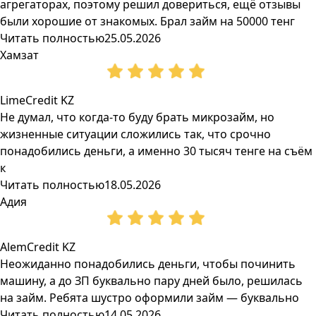
агрегаторах, поэтому решил довериться, ещё отзывы
были хорошие от знакомых. Брал займ на 50000 тенг
Читать полностью
25.05.2026
Хамзат
LimeCredit KZ
Не думал, что когда-то буду брать микрозайм, но
жизненные ситуации сложились так, что срочно
понадобились деньги, а именно 30 тысяч тенге на съём
к
Читать полностью
18.05.2026
Адия
AlemCredit KZ
Неожиданно понадобились деньги, чтобы починить
машину, а до ЗП буквально пару дней было, решилась
на займ. Ребята шустро оформили займ — буквально
Читать полностью
14.05.2026