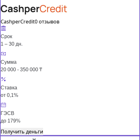
CashperCredit
0 отзывов
Срок
1 – 30 дн.
Сумма
20 000 - 350 000 ₸
Ставка
от 0,1%
ГЭСВ
до 179%
Получить деньги