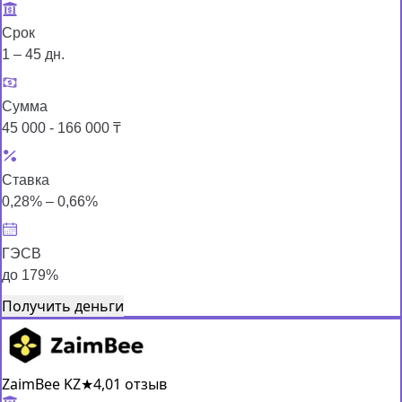
Срок
1 – 45 дн.
Сумма
45 000 - 166 000 ₸
Ставка
0,28% – 0,66%
ГЭСВ
до 179%
Получить деньги
ZaimBee KZ
★
4,0
1 отзыв