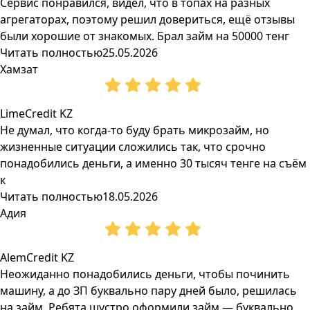
Сервис понравился, видел, что в топах на разных
агрегаторах, поэтому решил довериться, ещё отзывы
были хорошие от знакомых. Брал займ на 50000 тенг
Читать полностью
25.05.2026
Хамзат
LimeCredit KZ
Не думал, что когда-то буду брать микрозайм, но
жизненные ситуации сложились так, что срочно
понадобились деньги, а именно 30 тысяч тенге на съём
к
Читать полностью
18.05.2026
Адия
AlemCredit KZ
Неожиданно понадобились деньги, чтобы починить
машину, а до ЗП буквально пару дней было, решилась
на займ. Ребята шустро оформили займ — буквально