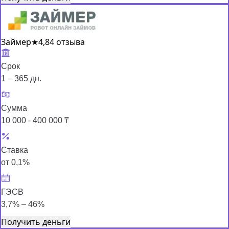
Займер
★
4,8
4 отзыва
Срок
1 – 365 дн.
Сумма
10 000 - 400 000 ₸
Ставка
от 0,1%
ГЭСВ
3,7% – 46%
Получить деньги