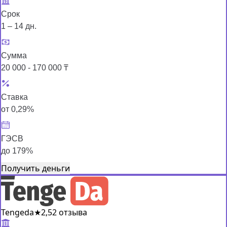
Срок
1 – 14 дн.
Сумма
20 000 - 170 000 ₸
Ставка
от 0,29%
ГЭСВ
до 179%
Получить деньги
Tengeda
★
2,5
2 отзыва