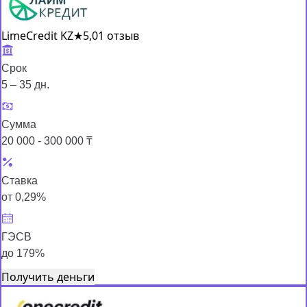
LimeCredit KZ
★
5,0
1 отзыв
Срок
5 – 35 дн.
Сумма
20 000 - 300 000 ₸
Ставка
от 0,29%
ГЭСВ
до 179%
Получить деньги