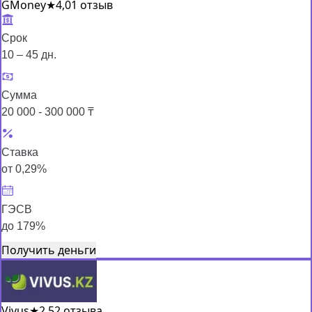
GMoney
★
4,0
1 отзыв
Срок
10 – 45 дн.
Сумма
20 000 - 300 000 ₸
Ставка
от 0,29%
ГЭСВ
до 179%
Получить деньги
Vivus
★
2,5
2 отзыва