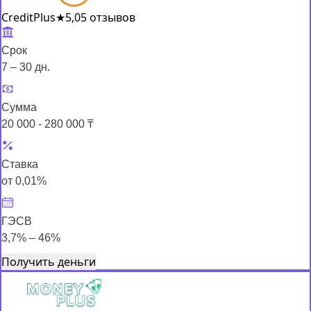
CreditPlus
★
5,0
5 отзывов
Срок
7 – 30 дн.
Сумма
20 000 - 280 000 ₸
Ставка
от 0,01%
ГЭСВ
3,7% – 46%
Получить деньги