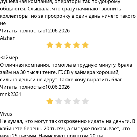
Душеваная компания, операторы так по-доброму
общаются. Слышала, что сразу начинают звонить
коллекторы, но за просрочку в один день ничего такого
не
Читать полностью
12.06.2026
Aizhan
Займер
Отличная компания, помогла в трудную минуту, брала
займ на 30 тысяч тенге, ГЭСВ у займера хороший,
сильно деньги не дерут. Также хочу выразить благ
Читать полностью
10.06.2026
mnk2331
Vivus
Не думал, что могут так откровенно кидать на деньги. В
кабинете берешь 20 тысяч, а смс уже показывает, что
взял 25 тысячи. Начисляют при этом 20 ты