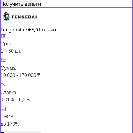
Получить деньги
Tengebai kz
★
5,0
1 отзыв
Срок
1 – 30 дн.
Сумма
10 000 - 170 000 ₸
Ставка
0,01% – 0,3%
ГЭСВ
до 179%