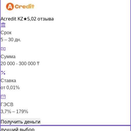
Acredit KZ
★
5,0
2 отзыва
Срок
5 – 30 дн.
Сумма
20 000 - 300 000 ₸
Ставка
от 0,01%
ГЭСВ
3,7% – 179%
Получить деньги
лучший выбор