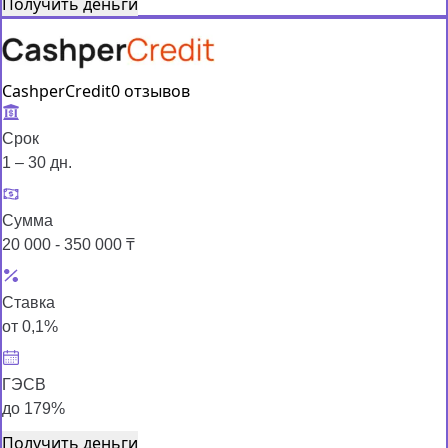
Получить деньги
CashperCredit
0 отзывов
Срок
1 – 30 дн.
Сумма
20 000 - 350 000 ₸
Ставка
от 0,1%
ГЭСВ
до 179%
Получить деньги