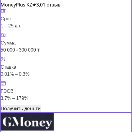
MoneyPlus KZ
★
3,0
1 отзыв
Срок
1 – 25 дн.
Сумма
50 000 - 300 000 ₸
Ставка
0,01% – 0,3%
ГЭСВ
3,7% – 179%
Получить деньги