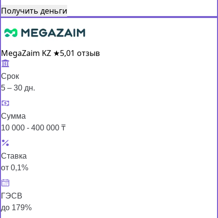
Получить деньги
MegaZaim KZ
★
5,0
1 отзыв
Срок
5 – 30 дн.
Сумма
10 000 - 400 000 ₸
Ставка
от 0,1%
ГЭСВ
до 179%