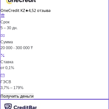
OneCredit KZ
★
4,5
2 отзыва
Срок
5 – 30 дн.
Сумма
20 000 - 300 000 ₸
Ставка
от 0,1%
ГЭСВ
3,7% – 179%
Получить деньги