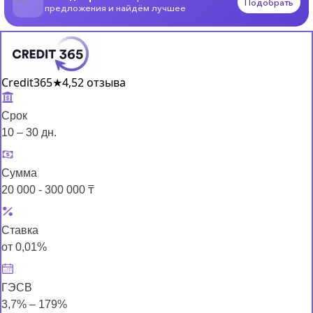
Подобрать
предложения и найдём лучшее
Credit365
★
4,5
2 отзыва
Срок
10 – 30 дн.
Сумма
20 000 - 300 000 ₸
Ставка
от 0,01%
ГЭСВ
3,7% – 179%