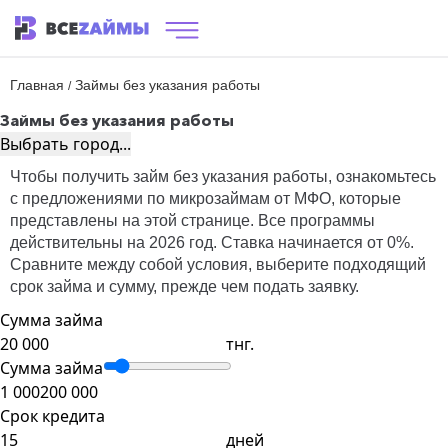
Главная
Займы без указания работы
/
Займы без указания работы
Выбрать город...
Чтобы получить займ без указания работы, ознакомьтесь
с предложениями по микрозаймам от МФО, которые
представлены на этой странице. Все программы
действительны на 2026 год. Ставка начинается от 0%.
Сравните между собой условия, выберите подходящий
срок займа и сумму, прежде чем подать заявку.
Сумма займа
тнг.
Сумма займа
1 000
200 000
Срок кредита
дней