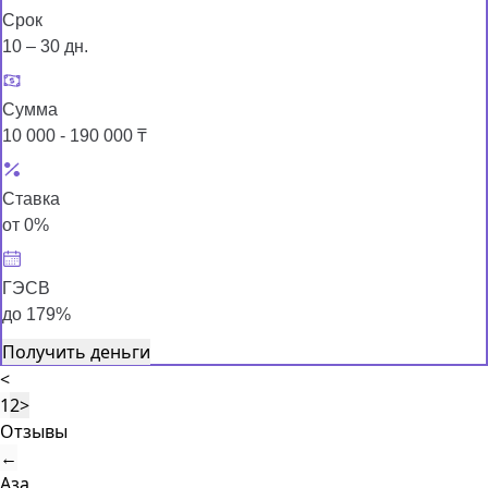
Срок
10 – 30 дн.
Сумма
10 000 - 190 000 ₸
Ставка
от 0%
ГЭСВ
до 179%
Получить деньги
<
1
2
>
Отзывы
←
Аза