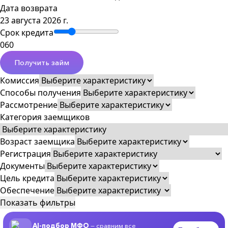
Дата возврата
23 августа 2026 г.
Срок кредита
0
60
Получить займ
Комиссия
Способы получения
Рассмотрение
Категория заемщиков
Возраст заемщика
Регистрация
Документы
Цель кредита
Обеспечение
Показать фильтры
AI-подбор МФО
— сравним все