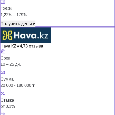
ГЭСВ
1,22% – 179%
Получить деньги
Hava KZ
★
4,7
3 отзыва
Срок
10 – 25 дн.
Сумма
20 000 - 180 000 ₸
Ставка
от 0,1%