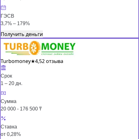
ГЭСВ
3,7% – 179%
Получить деньги
Turbomoney
★
4,5
2 отзыва
Срок
1 – 20 дн.
Сумма
20 000 - 176 500 ₸
Ставка
от 0,28%