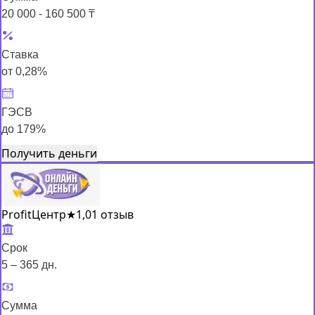
20 000 - 160 500 ₸
Ставка
от 0,28%
ГЭСВ
до 179%
Получить деньги
ProfitЦентр
★
1,0
1 отзыв
Срок
5 – 365 дн.
Сумма