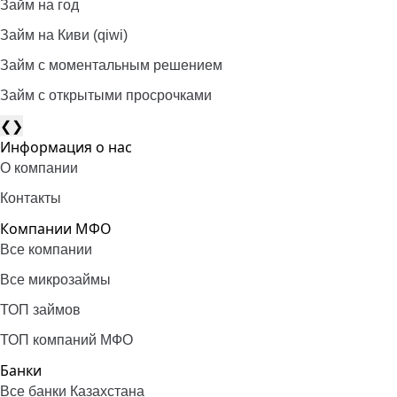
Займ на год
Займ на Киви (qiwi)
Займ c моментальным решением
Займ с открытыми просрочками
❮
❯
Информация о нас
О компании
Контакты
Компании МФО
Все компании
Все микрозаймы
ТОП займов
ТОП компаний МФО
Банки
Все банки Казахстана