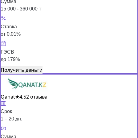
Сумма
15 000 - 360 000 ₸
Ставка
от 0,01%
ГЭСВ
до 179%
Получить деньги
Qanat
★
4,5
2 отзыва
Срок
1 – 20 дн.
Сумма