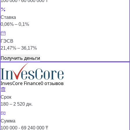
100 000 - 60 000 000 ₸
Ставка
0,06% – 0,1%
ГЭСВ
21,47% – 36,17%
Получить деньги
InvesCore Finance
0 отзывов
Срок
180 – 2 520 дн.
Сумма
100 000 - 69 240 000 ₸