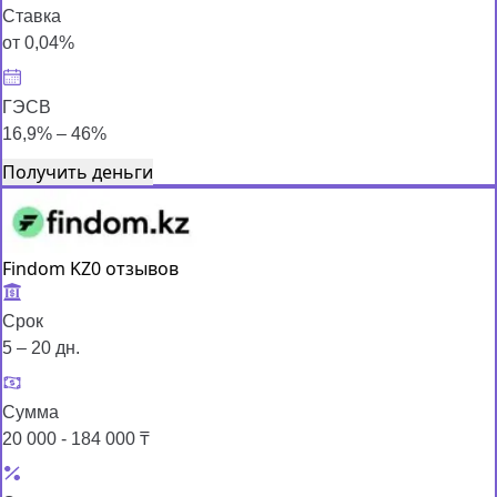
Ставка
от 0,04%
ГЭСВ
16,9% – 46%
Получить деньги
Findom KZ
0 отзывов
Срок
5 – 20 дн.
Сумма
20 000 - 184 000 ₸