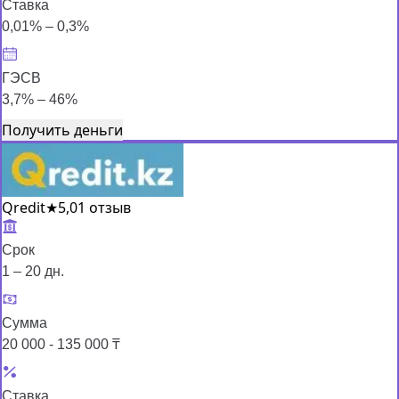
Ставка
0,01% – 0,3%
ГЭСВ
3,7% – 46%
Получить деньги
Qredit
★
5,0
1 отзыв
Срок
1 – 20 дн.
Сумма
20 000 - 135 000 ₸
Ставка