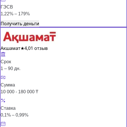
ГЭСВ
1,22% – 179%
Получить деньги
Акшамат
★
4,0
1 отзыв
Срок
1 – 90 дн.
Сумма
10 000 - 180 000 ₸
Ставка
0,1% – 0,99%