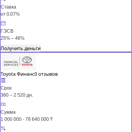
Ставка
от 0,07%
ГЭСВ
25% – 46%
Получить деньги
Toyota Финанс
0 отзывов
Срок
360 – 2 520 дн.
Сумма
1 000 000 - 78 640 000 ₸