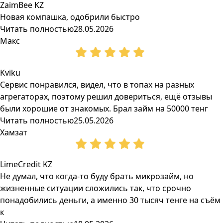
ZaimBee KZ
Новая компашка, одобрили быстро
Читать полностью
28.05.2026
Макс
Kviku
Сервис понравился, видел, что в топах на разных
агрегаторах, поэтому решил довериться, ещё отзывы
были хорошие от знакомых. Брал займ на 50000 тенг
Читать полностью
25.05.2026
Хамзат
LimeCredit KZ
Не думал, что когда-то буду брать микрозайм, но
жизненные ситуации сложились так, что срочно
понадобились деньги, а именно 30 тысяч тенге на съём
к