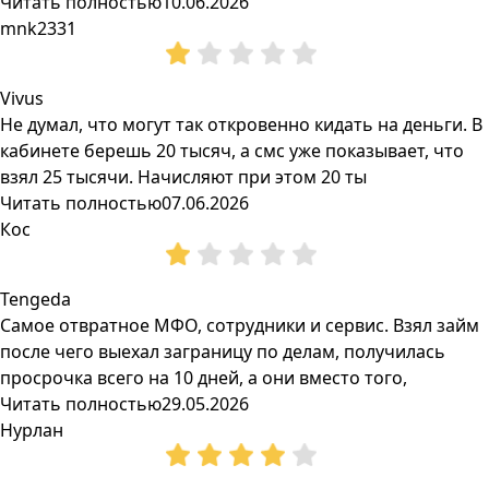
Читать полностью
10.06.2026
mnk2331
Vivus
Не думал, что могут так откровенно кидать на деньги. В
кабинете берешь 20 тысяч, а смс уже показывает, что
взял 25 тысячи. Начисляют при этом 20 ты
Читать полностью
07.06.2026
Кос
Tengeda
Самое отвратное МФО, сотрудники и сервис. Взял займ
после чего выехал заграницу по делам, получилась
просрочка всего на 10 дней, а они вместо того,
Читать полностью
29.05.2026
Нурлан