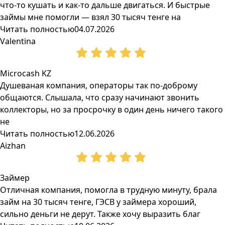
что-то кушать и как-то дальше двигаться. И быстрые
займы мне помогли — взял 30 тысяч тенге на
Читать полностью
04.07.2026
Valentina
Microcash KZ
Душеваная компания, операторы так по-доброму
общаются. Слышала, что сразу начинают звонить
коллекторы, но за просрочку в один день ничего такого
не
Читать полностью
12.06.2026
Aizhan
Займер
Отличная компания, помогла в трудную минуту, брала
займ на 30 тысяч тенге, ГЭСВ у займера хороший,
сильно деньги не дерут. Также хочу выразить благ