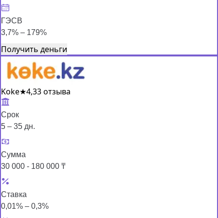
ГЭСВ
3,7% – 179%
Получить деньги
Koke
★
4,3
3 отзыва
Срок
5 – 35 дн.
Сумма
30 000 - 180 000 ₸
Ставка
0,01% – 0,3%