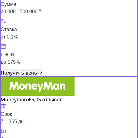
Сумма
20 000 - 500 000 ₸
Ставка
от 0,1%
ГЭСВ
до 179%
Получить деньги
Moneyman
★
5,0
5 отзывов
Срок
7 – 365 дн.