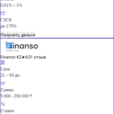
0,01% – 1%
ГЭСВ
до 179%
Получить деньги
Finanso KZ
★
4,0
1 отзыв
Срок
21 – 65 дн.
Сумма
5 000 - 200 000 ₸
Ставка