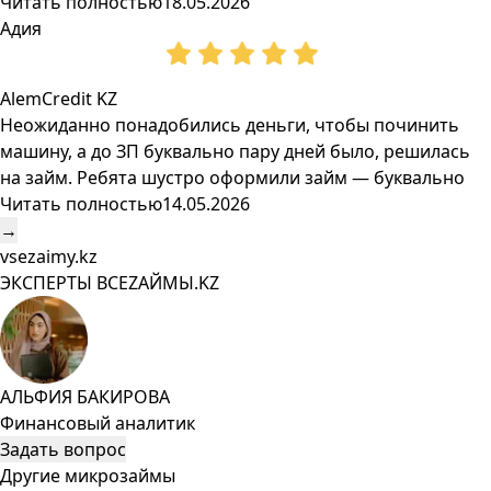
Читать полностью
18.05.2026
Адия
AlemCredit KZ
Неожиданно понадобились деньги, чтобы починить
машину, а до ЗП буквально пару дней было, решилась
на займ. Ребята шустро оформили займ — буквально
Читать полностью
14.05.2026
→
vsezaimy.kz
ЭКСПЕРТЫ ВСЕZAЙМЫ.KZ
АЛЬФИЯ БАКИРОВА
Финансовый аналитик
Задать вопрос
Другие микрозаймы