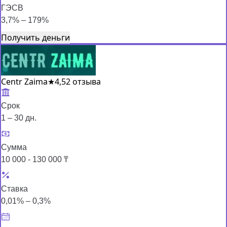
ГЭСВ
3,7% – 179%
Получить деньги
Centr Zaima
★
4,5
2 отзыва
Срок
1 – 30 дн.
Сумма
10 000 - 130 000 ₸
Ставка
0,01% – 0,3%