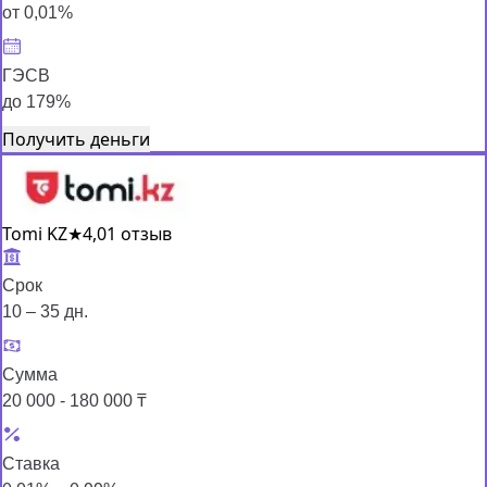
от 0,01%
ГЭСВ
до 179%
Получить деньги
Tomi KZ
★
4,0
1 отзыв
Срок
10 – 35 дн.
Сумма
20 000 - 180 000 ₸
Ставка