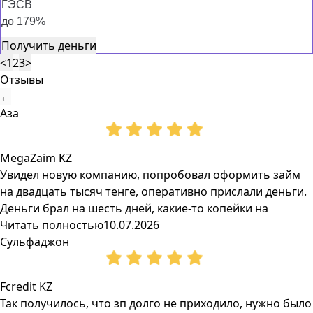
ГЭСВ
до 179%
Получить деньги
<
1
2
3
>
Отзывы
←
Аза
MegaZaim KZ
Увидел новую компанию, попробовал оформить займ
на двадцать тысяч тенге, оперативно прислали деньги.
Деньги брал на шесть дней, какие-то копейки на
Читать полностью
10.07.2026
Сульфаджон
Fcredit KZ
Так получилось, что зп долго не приходило, нужно было