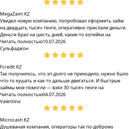
MegaZaim KZ
Увидел новую компанию, попробовал оформить займ
на двадцать тысяч тенге, оперативно прислали деньги.
Деньги брал на шесть дней, какие-то копейки на
Читать полностью
10.07.2026
Сульфаджон
Fcredit KZ
Так получилось, что зп долго не приходило, нужно было
что-то кушать и как-то дальше двигаться. И быстрые
займы мне помогли — взял 30 тысяч тенге на
Читать полностью
04.07.2026
Valentina
Microcash KZ
Душеваная компания, операторы так по-доброму