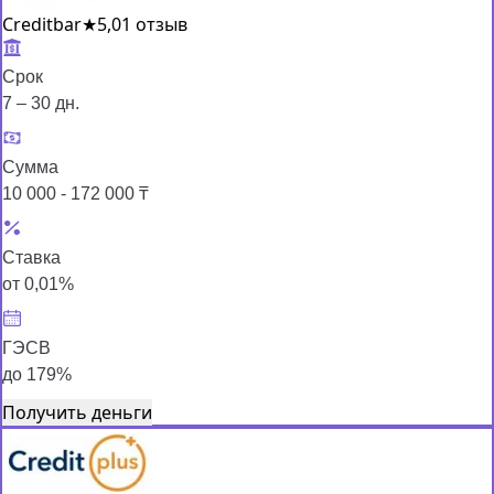
Creditbar
★
5,0
1 отзыв
Срок
7 – 30 дн.
Сумма
10 000 - 172 000 ₸
Ставка
от 0,01%
ГЭСВ
до 179%
Получить деньги