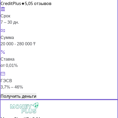
CreditPlus
★
5,0
5 отзывов
Срок
7 – 30 дн.
Сумма
20 000 - 280 000 ₸
Ставка
от 0,01%
ГЭСВ
3,7% – 46%
Получить деньги