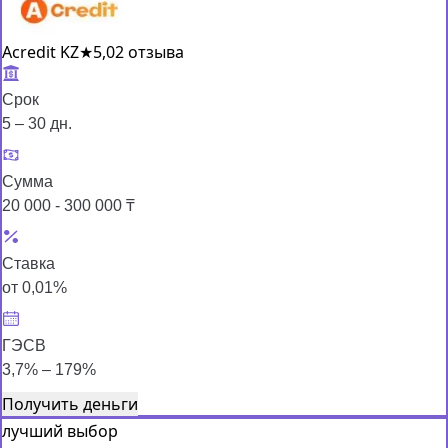
Acredit KZ
★
5,0
2 отзыва
Срок
5 – 30 дн.
Сумма
20 000 - 300 000 ₸
Ставка
от 0,01%
ГЭСВ
3,7% – 179%
Получить деньги
лучший выбор