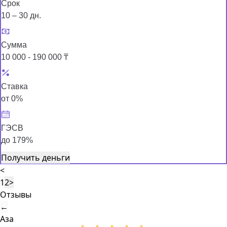
Срок
10 – 30 дн.
Сумма
10 000 - 190 000 ₸
Ставка
от 0%
ГЭСВ
до 179%
Получить деньги
<
1
2
>
Отзывы
←
Аза