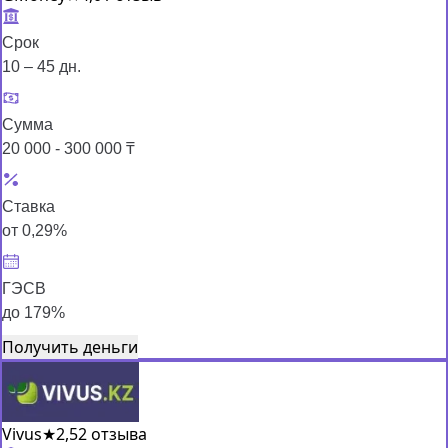
Срок
10 – 45 дн.
Сумма
20 000 - 300 000 ₸
Ставка
от 0,29%
ГЭСВ
до 179%
Получить деньги
Vivus
★
2,5
2 отзыва