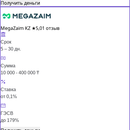
Получить деньги
MegaZaim KZ
★
5,0
1 отзыв
Срок
5 – 30 дн.
Сумма
10 000 - 400 000 ₸
Ставка
от 0,1%
ГЭСВ
до 179%