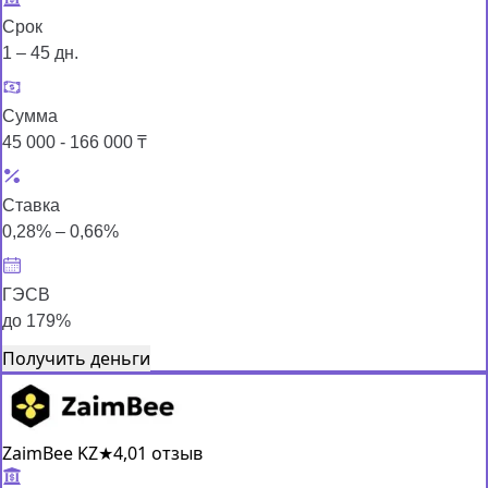
Срок
1 – 45 дн.
Сумма
45 000 - 166 000 ₸
Ставка
0,28% – 0,66%
ГЭСВ
до 179%
Получить деньги
ZaimBee KZ
★
4,0
1 отзыв