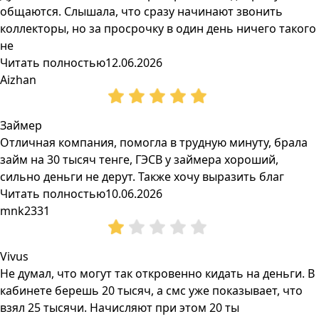
общаются. Слышала, что сразу начинают звонить
коллекторы, но за просрочку в один день ничего такого
не
Читать полностью
12.06.2026
Aizhan
Займер
Отличная компания, помогла в трудную минуту, брала
займ на 30 тысяч тенге, ГЭСВ у займера хороший,
сильно деньги не дерут. Также хочу выразить благ
Читать полностью
10.06.2026
mnk2331
Vivus
Не думал, что могут так откровенно кидать на деньги. В
кабинете берешь 20 тысяч, а смс уже показывает, что
взял 25 тысячи. Начисляют при этом 20 ты