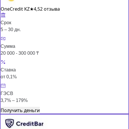
OneCredit KZ
★
4,5
2 отзыва
Срок
5 – 30 дн.
Сумма
20 000 - 300 000 ₸
Ставка
от 0,1%
ГЭСВ
3,7% – 179%
Получить деньги