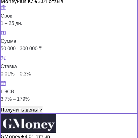
MoneyPlus KZ
★
3,0
1 отзыв
Срок
1 – 25 дн.
Сумма
50 000 - 300 000 ₸
Ставка
0,01% – 0,3%
ГЭСВ
3,7% – 179%
Получить деньги
GMoney
★
4,0
1 отзыв