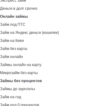
Экспресс займ
Деньги в долг срочно
Онлайн займы
Займ под ПТС
Займ на Яндекс деньги (кошелек)
Займ на Киви
Займ без карты
Займ онлайн
Займы онлайн на карту
Микрозайм без карты
Займы без процентов
Займы до зарплаты
Займ на год
Займ под 0 процентов