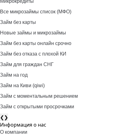
Микрокредиты
Все микрозаймы список (МФО)
Займ без карты
Новые займы и микрозаймы
Займ без карты онлайн срочно
Займ без отказа с плохой КИ
Займ для граждан СНГ
Займ на год
Займ на Киви (qiwi)
Займ c моментальным решением
Займ с открытыми просрочками
❮
❯
Информация о нас
О компании