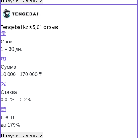
Получить деньги
Tengebai kz
★
5,0
1 отзыв
Срок
1 – 30 дн.
Сумма
10 000 - 170 000 ₸
Ставка
0,01% – 0,3%
ГЭСВ
до 179%
Получить деньги