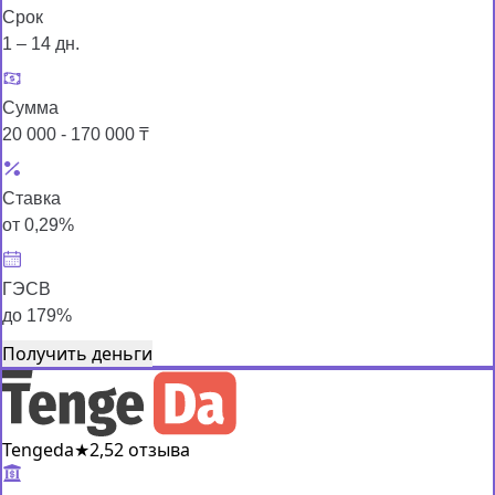
Срок
1 – 14 дн.
Сумма
20 000 - 170 000 ₸
Ставка
от 0,29%
ГЭСВ
до 179%
Получить деньги
Tengeda
★
2,5
2 отзыва