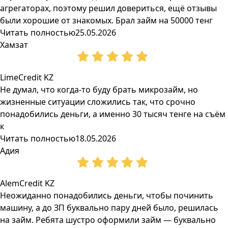
агрегаторах, поэтому решил довериться, ещё отзывы
были хорошие от знакомых. Брал займ на 50000 тенг
Читать полностью
25.05.2026
Хамзат
LimeCredit KZ
Не думал, что когда-то буду брать микрозайм, но
жизненные ситуации сложились так, что срочно
понадобились деньги, а именно 30 тысяч тенге на съём
к
Читать полностью
18.05.2026
Адия
AlemCredit KZ
Неожиданно понадобились деньги, чтобы починить
машину, а до ЗП буквально пару дней было, решилась
на займ. Ребята шустро оформили займ — буквально