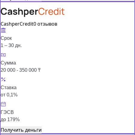
CashperCredit
0 отзывов
Срок
1 – 30 дн.
Сумма
20 000 - 350 000 ₸
Ставка
от 0,1%
ГЭСВ
до 179%
Получить деньги