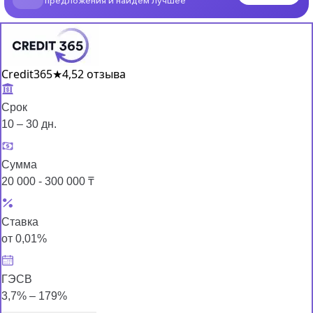
Credit365
★
4,5
2 отзыва
Срок
10 – 30 дн.
Сумма
20 000 - 300 000 ₸
Ставка
от 0,01%
ГЭСВ
3,7% – 179%