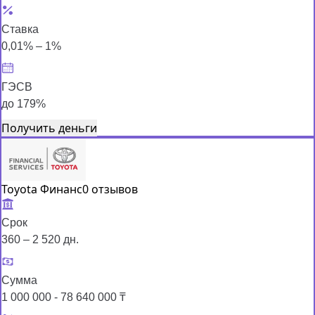
Ставка
0,01% – 1%
ГЭСВ
до 179%
Получить деньги
Toyota Финанс
0 отзывов
Срок
360 – 2 520 дн.
Сумма
1 000 000 - 78 640 000 ₸