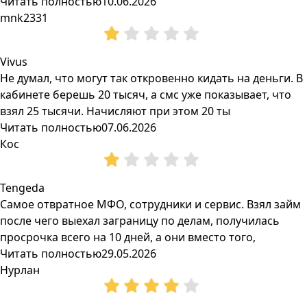
Читать полностью
10.06.2026
mnk2331
Vivus
Не думал, что могут так откровенно кидать на деньги. В
кабинете берешь 20 тысяч, а смс уже показывает, что
взял 25 тысячи. Начисляют при этом 20 ты
Читать полностью
07.06.2026
Кос
Tengeda
Самое отвратное МФО, сотрудники и сервис. Взял займ
после чего выехал заграницу по делам, получилась
просрочка всего на 10 дней, а они вместо того,
Читать полностью
29.05.2026
Нурлан