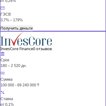
от 0,28%
ГЭСВ
3,7% – 179%
Получить деньги
InvesCore Finance
0 отзывов
Срок
180 – 2 520 дн.
Сумма
100 000 - 69 240 000 ₸
Ставка
от 0,1%