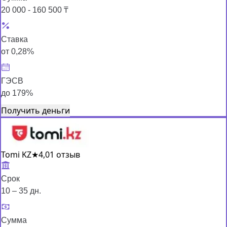
20 000 - 160 500 ₸
Ставка
от 0,28%
ГЭСВ
до 179%
Получить деньги
Tomi KZ
★
4,0
1 отзыв
Срок
10 – 35 дн.
Сумма