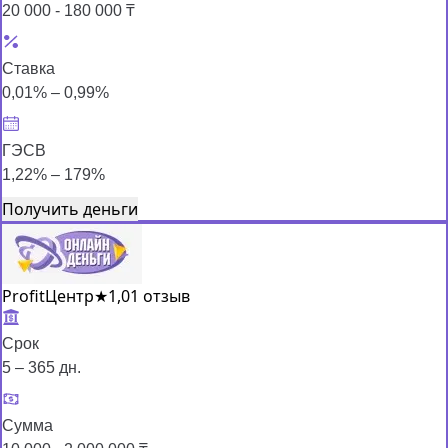
20 000 - 180 000 ₸
Ставка
0,01% – 0,99%
ГЭСВ
1,22% – 179%
Получить деньги
ProfitЦентр
★
1,0
1 отзыв
Срок
5 – 365 дн.
Сумма