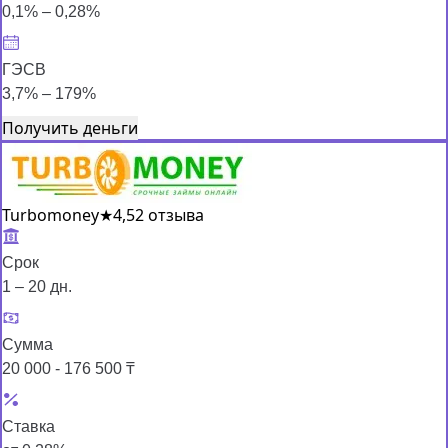
0,1% – 0,28%
ГЭСВ
3,7% – 179%
Получить деньги
Turbomoney
★
4,5
2 отзыва
Срок
1 – 20 дн.
Сумма
20 000 - 176 500 ₸
Ставка