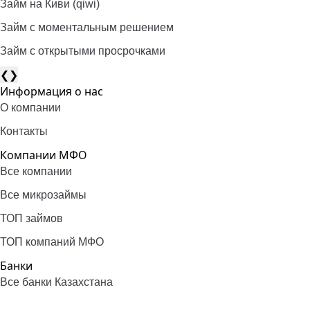
Займ на Киви (qiwi)
Займ c моментальным решением
Займ с открытыми просрочками
❮
❯
Информация о нас
О компании
Контакты
Компании МФО
Все компании
Все микрозаймы
ТОП займов
ТОП компаний МФО
Банки
Все банки Казахстана