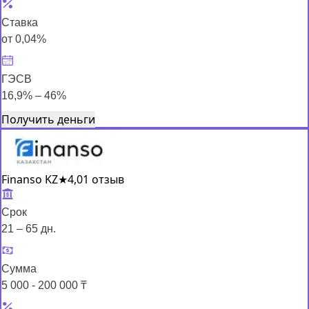
Ставка
от 0,04%
ГЭСВ
16,9% – 46%
Получить деньги
Finanso KZ
★
4,0
1 отзыв
Срок
21 – 65 дн.
Сумма
5 000 - 200 000 ₸