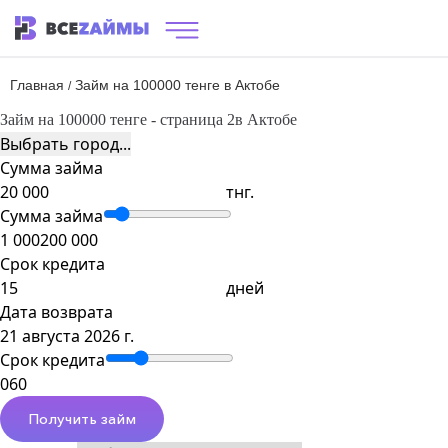
Главная
Займ на 100000 тенге в Актобе
/
Займ на 100000 тенге - страница 2
в Актобе
Выбрать город...
Сумма займа
тнг.
Сумма займа
1 000
200 000
Срок кредита
дней
Дата возврата
21 августа 2026 г.
Срок кредита
0
60
Получить займ