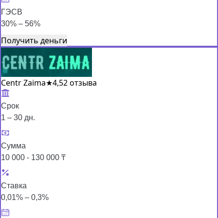
ГЭСВ
30% – 56%
Получить деньги
Centr Zaima
★
4,5
2 отзыва
Срок
1 – 30 дн.
Сумма
10 000 - 130 000 ₸
Ставка
0,01% – 0,3%