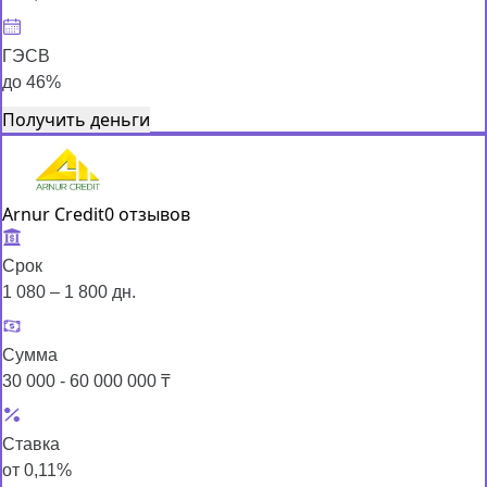
ГЭСВ
до 46%
Получить деньги
Arnur Credit
0 отзывов
Срок
1 080 – 1 800 дн.
Сумма
30 000 - 60 000 000 ₸
Ставка
от 0,11%