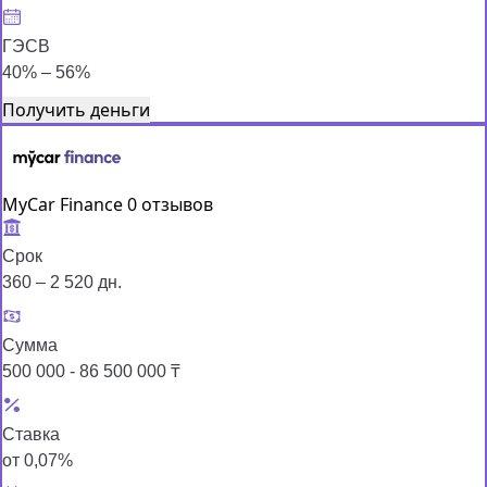
ГЭСВ
40% – 56%
Получить деньги
MyCar Finance
0 отзывов
Срок
360 – 2 520 дн.
Сумма
500 000 - 86 500 000 ₸
Ставка
от 0,07%