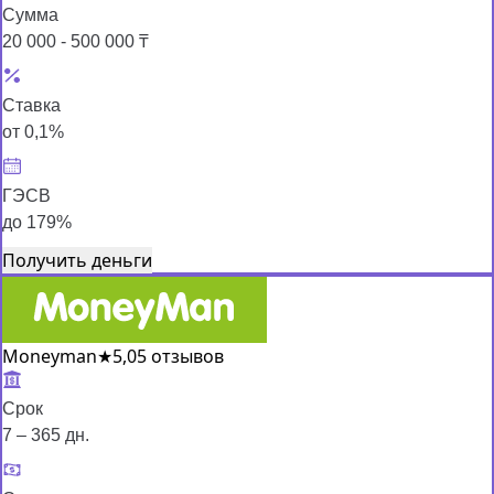
Сумма
20 000 - 500 000 ₸
Ставка
от 0,1%
ГЭСВ
до 179%
Получить деньги
Moneyman
★
5,0
5 отзывов
Срок
7 – 365 дн.