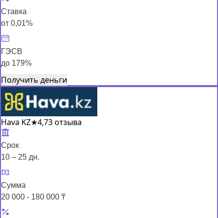
Ставка
от 0,01%
ГЭСВ
до 179%
Получить деньги
Hava KZ
★
4,7
3 отзыва
Срок
10 – 25 дн.
Сумма
20 000 - 180 000 ₸