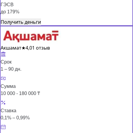
ГЭСВ
до 179%
Получить деньги
Акшамат
★
4,0
1 отзыв
Срок
1 – 90 дн.
Сумма
10 000 - 180 000 ₸
Ставка
0,1% – 0,99%