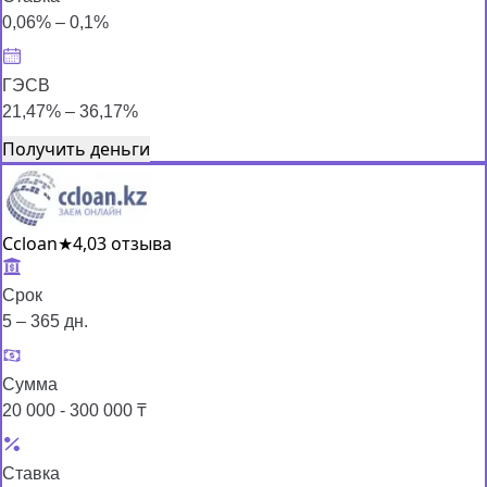
0,06% – 0,1%
ГЭСВ
21,47% – 36,17%
Получить деньги
Ccloan
★
4,0
3 отзыва
Срок
5 – 365 дн.
Сумма
20 000 - 300 000 ₸
Ставка