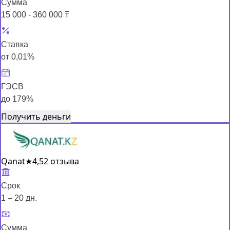
Сумма
15 000 - 360 000 ₸
Ставка
от 0,01%
ГЭСВ
до 179%
Получить деньги
Qanat
★
4,5
2 отзыва
Срок
1 – 20 дн.
Сумма