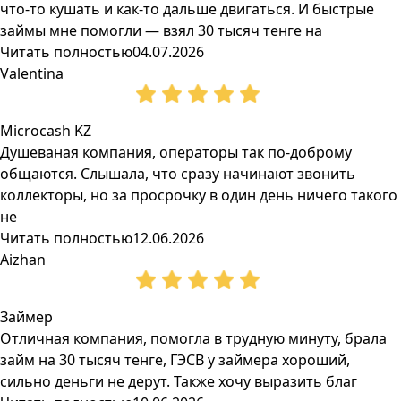
что-то кушать и как-то дальше двигаться. И быстрые
займы мне помогли — взял 30 тысяч тенге на
Читать полностью
04.07.2026
Valentina
Microcash KZ
Душеваная компания, операторы так по-доброму
общаются. Слышала, что сразу начинают звонить
коллекторы, но за просрочку в один день ничего такого
не
Читать полностью
12.06.2026
Aizhan
Займер
Отличная компания, помогла в трудную минуту, брала
займ на 30 тысяч тенге, ГЭСВ у займера хороший,
сильно деньги не дерут. Также хочу выразить благ