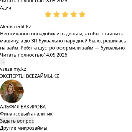
Читать полностью
18.05.2026
Адия
AlemCredit KZ
Неожиданно понадобились деньги, чтобы починить
машину, а до ЗП буквально пару дней было, решилась
на займ. Ребята шустро оформили займ — буквально
Читать полностью
14.05.2026
→
vsezaimy.kz
ЭКСПЕРТЫ ВСЕZAЙМЫ.KZ
АЛЬФИЯ БАКИРОВА
Финансовый аналитик
Задать вопрос
Другие микрозаймы