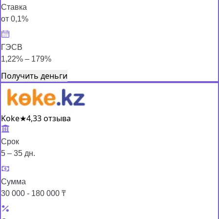
Ставка
от 0,1%
ГЭСВ
1,22% – 179%
Получить деньги
Koke
★
4,3
3 отзыва
Срок
5 – 35 дн.
Сумма
30 000 - 180 000 ₸