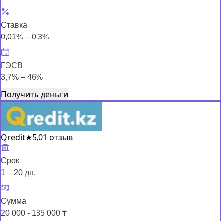
Ставка
0,01% – 0,3%
ГЭСВ
3,7% – 46%
Получить деньги
Qredit
★
5,0
1 отзыв
Срок
1 – 20 дн.
Сумма
20 000 - 135 000 ₸