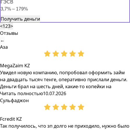
ГЭСВ
3,7% – 179%
Получить деньги
<
1
2
3
>
Отзывы
←
Аза
MegaZaim KZ
Увидел новую компанию, попробовал оформить займ
на двадцать тысяч тенге, оперативно прислали деньги.
Деньги брал на шесть дней, какие-то копейки на
Читать полностью
10.07.2026
Сульфаджон
Fcredit KZ
Так получилось, что зп долго не приходило, нужно было