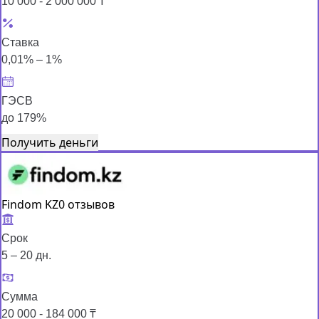
10 000 - 2 000 000 ₸
Ставка
0,01% – 1%
ГЭСВ
до 179%
Получить деньги
Findom KZ
0 отзывов
Срок
5 – 20 дн.
Сумма
20 000 - 184 000 ₸