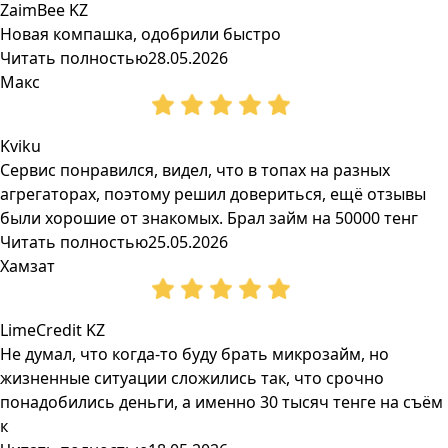
ZaimBee KZ
Новая компашка, одобрили быстро
Читать полностью
28.05.2026
Макс
Kviku
Сервис понравился, видел, что в топах на разных
агрегаторах, поэтому решил довериться, ещё отзывы
были хорошие от знакомых. Брал займ на 50000 тенг
Читать полностью
25.05.2026
Хамзат
LimeCredit KZ
Не думал, что когда-то буду брать микрозайм, но
жизненные ситуации сложились так, что срочно
понадобились деньги, а именно 30 тысяч тенге на съём
к