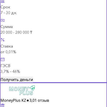
Срок
7 – 30 дн.
Сумма
20 000 - 280 000 ₸
Ставка
от 0,01%
ГЭСВ
3,7% – 46%
Получить деньги
MoneyPlus KZ
★
3,0
1 отзыв