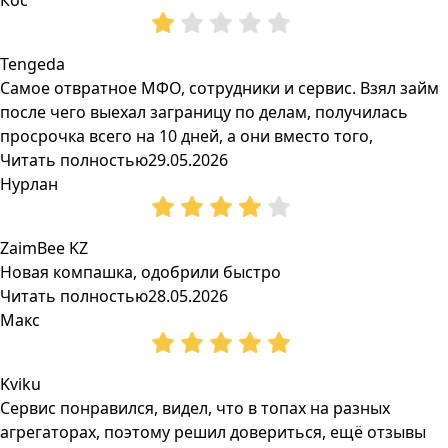
Кос
Tengeda
Самое отвратное МФО, сотрудники и сервис. Взял займ
после чего выехал заграницу по делам, получилась
просрочка всего на 10 дней, а они вместо того,
Читать полностью
29.05.2026
Нурлан
ZaimBee KZ
Новая компашка, одобрили быстро
Читать полностью
28.05.2026
Макс
Kviku
Сервис понравился, видел, что в топах на разных
агрегаторах, поэтому решил довериться, ещё отзывы