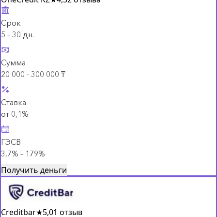
Срок
5 – 30 дн.
Сумма
20 000 - 300 000 ₸
Ставка
от 0,1%
ГЭСВ
3,7% – 179%
Получить деньги
Creditbar
★
5,0
1 отзыв