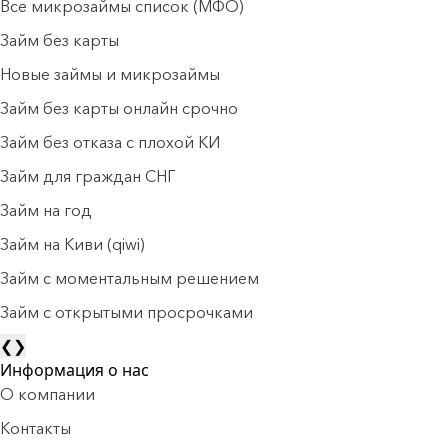
Все микрозаймы список (МФО)
Займ без карты
Новые займы и микрозаймы
Займ без карты онлайн срочно
Займ без отказа с плохой КИ
Займ для граждан СНГ
Займ на год
Займ на Киви (qiwi)
Займ c моментальным решением
Займ с открытыми просрочками
❮
❯
Информация о нас
О компании
Контакты