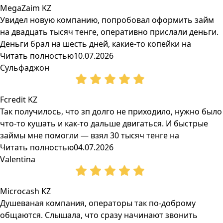
MegaZaim KZ
Увидел новую компанию, попробовал оформить займ
на двадцать тысяч тенге, оперативно прислали деньги.
Деньги брал на шесть дней, какие-то копейки на
Читать полностью
10.07.2026
Сульфаджон
Fcredit KZ
Так получилось, что зп долго не приходило, нужно было
что-то кушать и как-то дальше двигаться. И быстрые
займы мне помогли — взял 30 тысяч тенге на
Читать полностью
04.07.2026
Valentina
Microcash KZ
Душеваная компания, операторы так по-доброму
общаются. Слышала, что сразу начинают звонить