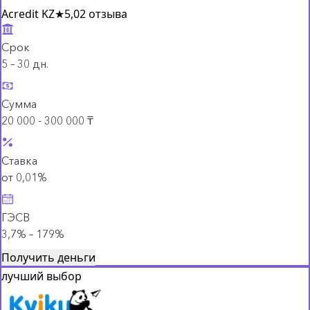
Acredit KZ
★
5,0
2 отзыва
Срок
5 – 30 дн.
Сумма
20 000 - 300 000 ₸
Ставка
от 0,01%
ГЭСВ
3,7% – 179%
Получить деньги
лучший выбор