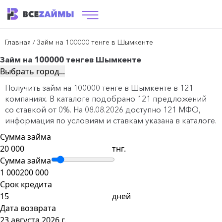
Главная
Займ на 100000 тенге в Шымкенте
/
Займ на 100000 тенге
в Шымкенте
Выбрать город...
Получить займ на 100000 тенге в Шымкенте в 121
компаниях. В каталоге подобрано 121 предложений
со ставкой от 0%. На 08.08.2026 доступно 121 МФО,
информация по условиям и ставкам указана в каталоге.
Сумма займа
тнг.
Сумма займа
1 000
200 000
Срок кредита
дней
Дата возврата
23 августа 2026 г.