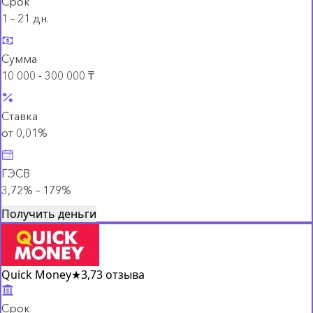
Срок
1 – 21 дн.
Сумма
10 000 - 300 000 ₸
Ставка
от 0,01%
ГЭСВ
3,72% – 179%
Получить деньги
Quick Money
★
3,7
3 отзыва
Срок