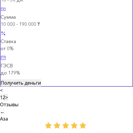
Сумма
10 000 - 190 000 ₸
Ставка
от 0%
ГЭСВ
до 179%
Получить деньги
<
1
2
>
Отзывы
←
Аза