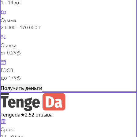
1 – 14 дн.
Сумма
20 000 - 170 000 ₸
Ставка
от 0,29%
ГЭСВ
до 179%
Получить деньги
Tengeda
★
2,5
2 отзыва
Срок
10 – 30 дн.