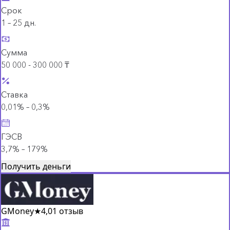
Срок
1 – 25 дн.
Сумма
50 000 - 300 000 ₸
Ставка
0,01% – 0,3%
ГЭСВ
3,7% – 179%
Получить деньги
GMoney
★
4,0
1 отзыв