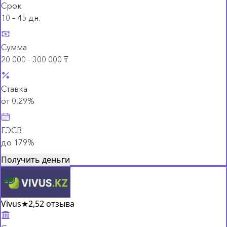
Срок
10 – 45 дн.
Сумма
20 000 - 300 000 ₸
Ставка
от 0,29%
ГЭСВ
до 179%
Получить деньги
Vivus
★
2,5
2 отзыва