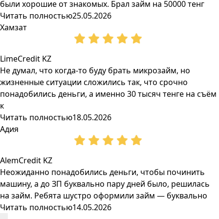
были хорошие от знакомых. Брал займ на 50000 тенг
Читать полностью
25.05.2026
Хамзат
LimeCredit KZ
Не думал, что когда-то буду брать микрозайм, но
жизненные ситуации сложились так, что срочно
понадобились деньги, а именно 30 тысяч тенге на съём
к
Читать полностью
18.05.2026
Адия
AlemCredit KZ
Неожиданно понадобились деньги, чтобы починить
машину, а до ЗП буквально пару дней было, решилась
на займ. Ребята шустро оформили займ — буквально
Читать полностью
14.05.2026