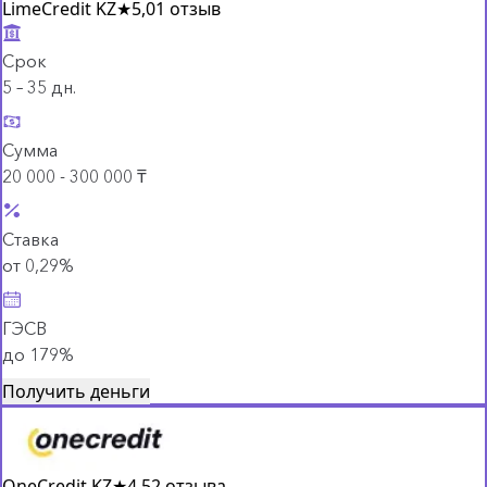
LimeCredit KZ
★
5,0
1 отзыв
Срок
5 – 35 дн.
Сумма
20 000 - 300 000 ₸
Ставка
от 0,29%
ГЭСВ
до 179%
Получить деньги
OneCredit KZ
★
4,5
2 отзыва