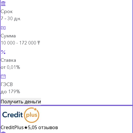
Срок
7 – 30 дн.
Сумма
10 000 - 172 000 ₸
Ставка
от 0,01%
ГЭСВ
до 179%
Получить деньги
CreditPlus
★
5,0
5 отзывов