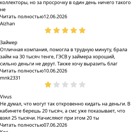
коллекторы, но за просрочку в один день ничего такого
не
Читать полностью
12.06.2026
Aizhan
Займер
Отличная компания, помогла в трудную минуту, брала
займ на 30 тысяч тенге, ГЭСВ у займера хороший,
сильно деньги не дерут. Также хочу выразить благ
Читать полностью
10.06.2026
mnk2331
Vivus
Не думал, что могут так откровенно кидать на деньги. В
кабинете берешь 20 тысяч, а смс уже показывает, что
взял 25 тысячи. Начисляют при этом 20 ты
Читать полностью
07.06.2026