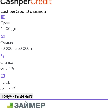
CashperCredit
0 отзывов
Срок
1 – 30 дн.
Сумма
20 000 - 350 000 ₸
Ставка
от 0,1%
ГЭСВ
до 179%
Получить деньги