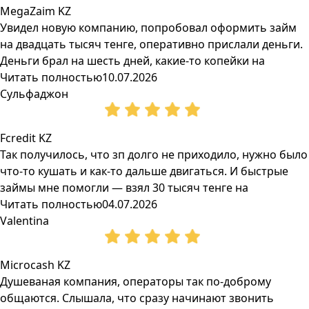
MegaZaim KZ
Увидел новую компанию, попробовал оформить займ
на двадцать тысяч тенге, оперативно прислали деньги.
Деньги брал на шесть дней, какие-то копейки на
Читать полностью
10.07.2026
Сульфаджон
Fcredit KZ
Так получилось, что зп долго не приходило, нужно было
что-то кушать и как-то дальше двигаться. И быстрые
займы мне помогли — взял 30 тысяч тенге на
Читать полностью
04.07.2026
Valentina
Microcash KZ
Душеваная компания, операторы так по-доброму
общаются. Слышала, что сразу начинают звонить