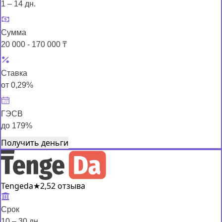
1 – 14 дн.
Сумма
20 000 - 170 000 ₸
Ставка
от 0,29%
ГЭСВ
до 179%
Получить деньги
Tengeda
★
2,5
2 отзыва
Срок
10 – 30 дн.