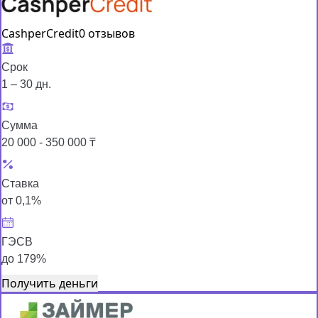
CashperCredit
0 отзывов
Срок
1 – 30 дн.
Сумма
20 000 - 350 000 ₸
Ставка
от 0,1%
ГЭСВ
до 179%
Получить деньги