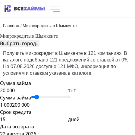
Главная
Микрокредиты в Шымкенте
/
Микрокредиты
в Шымкенте
Выбрать город...
Получить микрокредит в Шымкенте в 121 компаниях. В
каталоге подобрано 121 предложений со ставкой от 0%.
На 07.08.2026 доступно 121 МФО, информация по
условиям и ставкам указана в каталоге.
Сумма займа
тнг.
Сумма займа
1 000
200 000
Срок кредита
дней
Дата возврата
22 августа 2026 г.