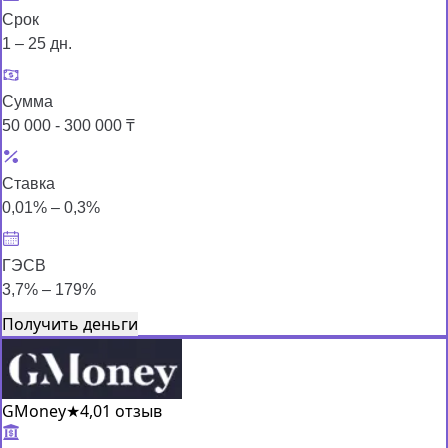
Срок
1 – 25 дн.
Сумма
50 000 - 300 000 ₸
Ставка
0,01% – 0,3%
ГЭСВ
3,7% – 179%
Получить деньги
GMoney
★
4,0
1 отзыв