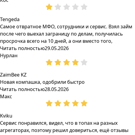
Кос
Tengeda
Самое отвратное МФО, сотрудники и сервис. Взял займ
после чего выехал заграницу по делам, получилась
просрочка всего на 10 дней, а они вместо того,
Читать полностью
29.05.2026
Нурлан
ZaimBee KZ
Новая компашка, одобрили быстро
Читать полностью
28.05.2026
Макс
Kviku
Сервис понравился, видел, что в топах на разных
агрегаторах, поэтому решил довериться, ещё отзывы