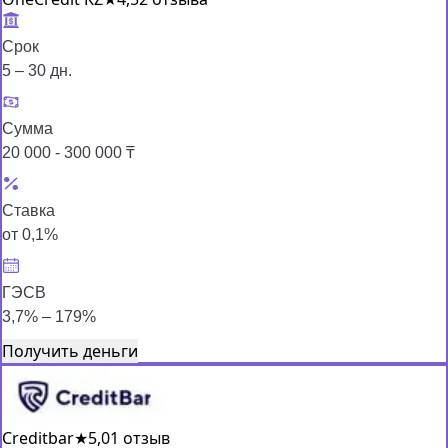
Срок
5 – 30 дн.
Сумма
20 000 - 300 000 ₸
Ставка
от 0,1%
ГЭСВ
3,7% – 179%
Получить деньги
Creditbar
★
5,0
1 отзыв