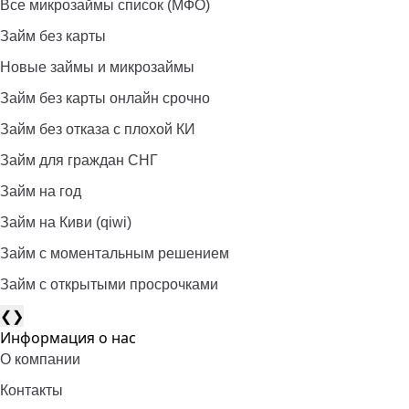
Все микрозаймы список (МФО)
Займ без карты
Новые займы и микрозаймы
Займ без карты онлайн срочно
Займ без отказа с плохой КИ
Займ для граждан СНГ
Займ на год
Займ на Киви (qiwi)
Займ c моментальным решением
Займ с открытыми просрочками
❮
❯
Информация о нас
О компании
Контакты