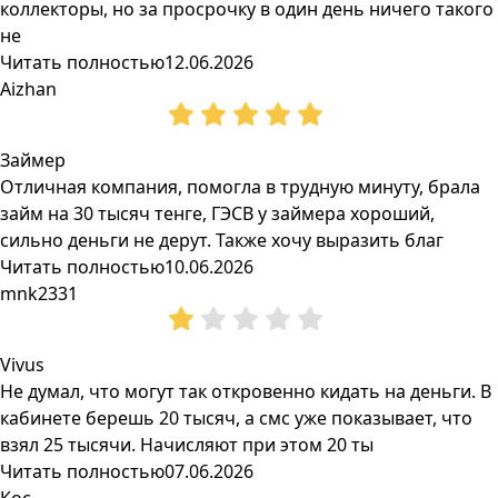
коллекторы, но за просрочку в один день ничего такого
не
Читать полностью
12.06.2026
Aizhan
Займер
Отличная компания, помогла в трудную минуту, брала
займ на 30 тысяч тенге, ГЭСВ у займера хороший,
сильно деньги не дерут. Также хочу выразить благ
Читать полностью
10.06.2026
mnk2331
Vivus
Не думал, что могут так откровенно кидать на деньги. В
кабинете берешь 20 тысяч, а смс уже показывает, что
взял 25 тысячи. Начисляют при этом 20 ты
Читать полностью
07.06.2026