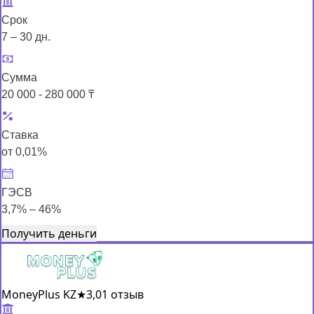
Срок
7 – 30 дн.
Сумма
20 000 - 280 000 ₸
Ставка
от 0,01%
ГЭСВ
3,7% – 46%
Получить деньги
MoneyPlus KZ
★
3,0
1 отзыв