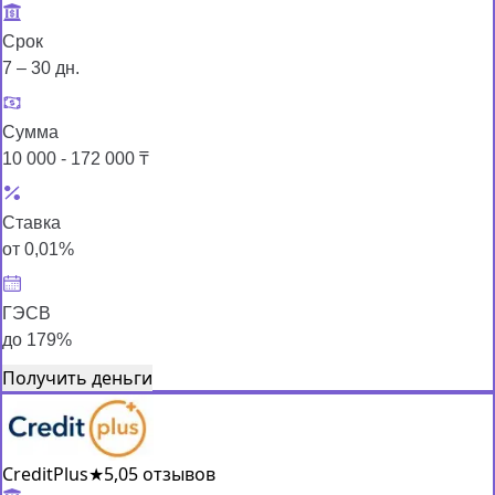
Срок
7 – 30 дн.
Сумма
10 000 - 172 000 ₸
Ставка
от 0,01%
ГЭСВ
до 179%
Получить деньги
CreditPlus
★
5,0
5 отзывов