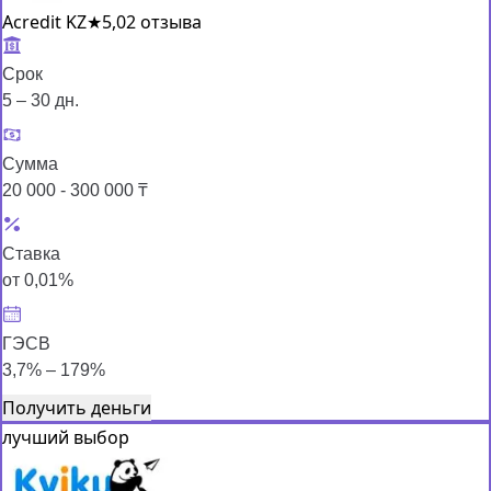
Acredit KZ
★
5,0
2 отзыва
Срок
5 – 30 дн.
Сумма
20 000 - 300 000 ₸
Ставка
от 0,01%
ГЭСВ
3,7% – 179%
Получить деньги
лучший выбор