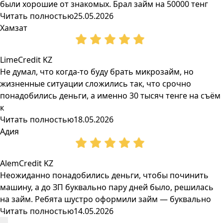
были хорошие от знакомых. Брал займ на 50000 тенг
Читать полностью
25.05.2026
Хамзат
LimeCredit KZ
Не думал, что когда-то буду брать микрозайм, но
жизненные ситуации сложились так, что срочно
понадобились деньги, а именно 30 тысяч тенге на съём
к
Читать полностью
18.05.2026
Адия
AlemCredit KZ
Неожиданно понадобились деньги, чтобы починить
машину, а до ЗП буквально пару дней было, решилась
на займ. Ребята шустро оформили займ — буквально
Читать полностью
14.05.2026