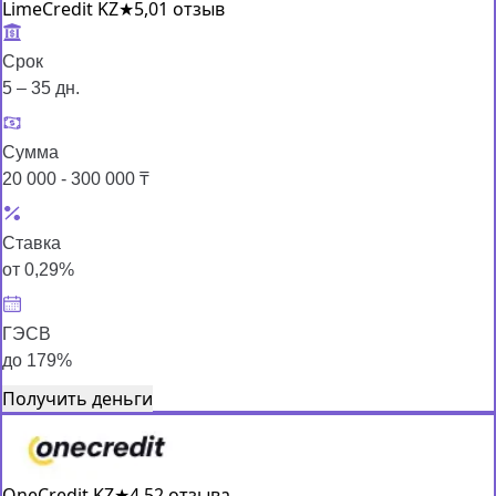
LimeCredit KZ
★
5,0
1 отзыв
Срок
5 – 35 дн.
Сумма
20 000 - 300 000 ₸
Ставка
от 0,29%
ГЭСВ
до 179%
Получить деньги
OneCredit KZ
★
4,5
2 отзыва