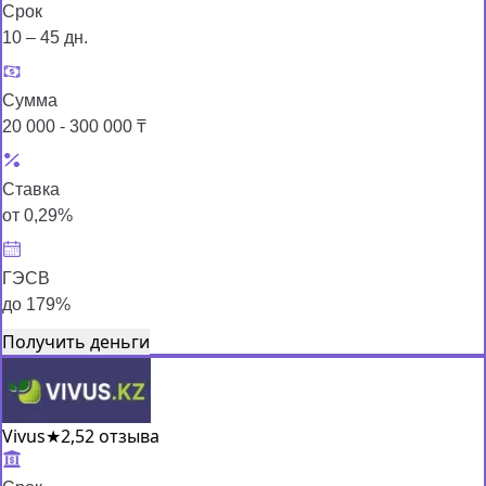
Срок
10 – 45 дн.
Сумма
20 000 - 300 000 ₸
Ставка
от 0,29%
ГЭСВ
до 179%
Получить деньги
Vivus
★
2,5
2 отзыва