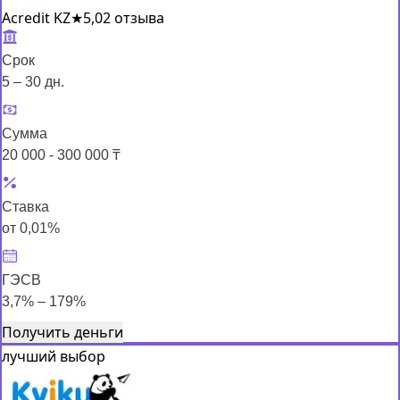
Acredit KZ
★
5,0
2 отзыва
Срок
5 – 30 дн.
Сумма
20 000 - 300 000 ₸
Ставка
от 0,01%
ГЭСВ
3,7% – 179%
Получить деньги
лучший выбор