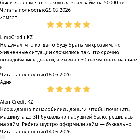
были хорошие от знакомых. Брал займ на 50000 тенг
Читать полностью
25.05.2026
Хамзат
LimeCredit KZ
Не думал, что когда-то буду брать микрозайм, но
жизненные ситуации сложились так, что срочно
понадобились деньги, а именно 30 тысяч тенге на съём
к
Читать полностью
18.05.2026
Адия
AlemCredit KZ
Неожиданно понадобились деньги, чтобы починить
машину, а до ЗП буквально пару дней было, решилась
на займ. Ребята шустро оформили займ — буквально
Читать полностью
14.05.2026