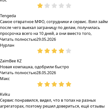
Кос
Tengeda
Самое отвратное МФО, сотрудники и сервис. Взял займ
после чего выехал заграницу по делам, получилась
просрочка всего на 10 дней, а они вместо того,
Читать полностью
29.05.2026
Нурлан
ZaimBee KZ
Новая компашка, одобрили быстро
Читать полностью
28.05.2026
Макс
Kviku
Сервис понравился, видел, что в топах на разных
агрегаторах, поэтому решил довериться, ещё отзывы