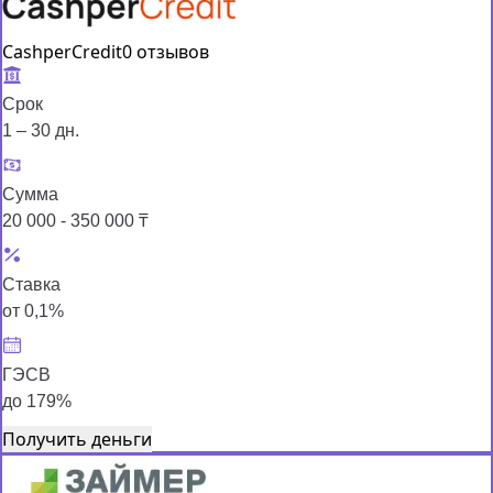
CashperCredit
0 отзывов
Срок
1 – 30 дн.
Сумма
20 000 - 350 000 ₸
Ставка
от 0,1%
ГЭСВ
до 179%
Получить деньги