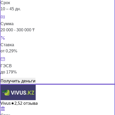
Срок
10 – 45 дн.
Сумма
20 000 - 300 000 ₸
Ставка
от 0,29%
ГЭСВ
до 179%
Получить деньги
Vivus
★
2,5
2 отзыва