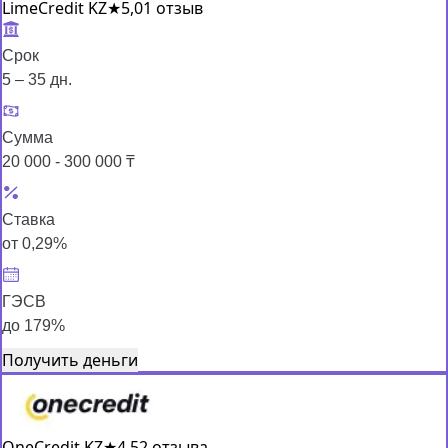
LimeCredit KZ
★
5,0
1 отзыв
Срок
5 – 35 дн.
Сумма
20 000 - 300 000 ₸
Ставка
от 0,29%
ГЭСВ
до 179%
Получить деньги
OneCredit KZ
★
4,5
2 отзыва