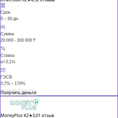
Срок
5 – 30 дн.
Сумма
20 000 - 300 000 ₸
Ставка
от 0,1%
ГЭСВ
3,7% – 179%
Получить деньги
MoneyPlus KZ
★
3,0
1 отзыв