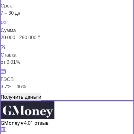
Срок
7 – 30 дн.
Сумма
20 000 - 280 000 ₸
Ставка
от 0,01%
ГЭСВ
3,7% – 46%
Получить деньги
GMoney
★
4,0
1 отзыв