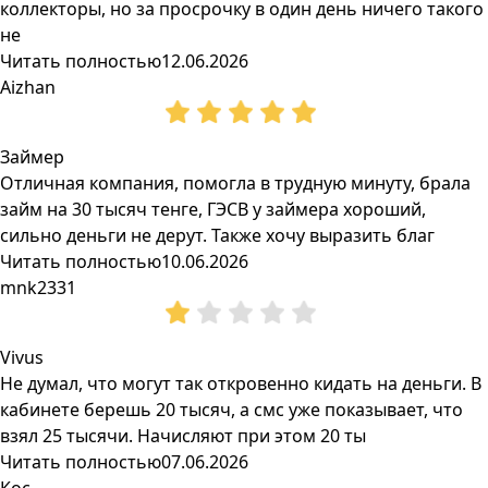
коллекторы, но за просрочку в один день ничего такого
не
Читать полностью
12.06.2026
Aizhan
Займер
Отличная компания, помогла в трудную минуту, брала
займ на 30 тысяч тенге, ГЭСВ у займера хороший,
сильно деньги не дерут. Также хочу выразить благ
Читать полностью
10.06.2026
mnk2331
Vivus
Не думал, что могут так откровенно кидать на деньги. В
кабинете берешь 20 тысяч, а смс уже показывает, что
взял 25 тысячи. Начисляют при этом 20 ты
Читать полностью
07.06.2026