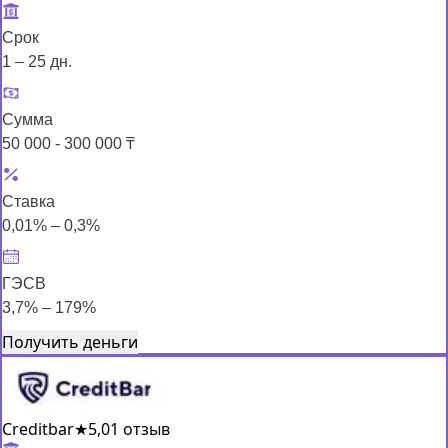
Срок
1 – 25 дн.
Сумма
50 000 - 300 000 ₸
Ставка
0,01% – 0,3%
ГЭСВ
3,7% – 179%
Получить деньги
Creditbar
★
5,0
1 отзыв