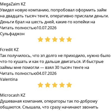
MegaZaim KZ
Увидел новую компанию, попробовал оформить займ
на двадцать тысяч тенге, оперативно прислали деньги.
Деньги брал на шесть дней, какие-то копейки на
Читать полностью
10.07.2026
Сульфаджон
Fcredit KZ
Так получилось, что зп долго не приходило, нужно было
что-то кушать и как-то дальше двигаться. И быстрые
займы мне помогли — взял 30 тысяч тенге на
Читать полностью
04.07.2026
Valentina
Microcash KZ
Душеваная компания, операторы так по-доброму
общаются. Слышала, что сразу начинают звонить