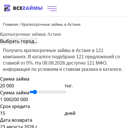
Главная
Краткосрочные займы в Астане
/
Краткосрочные займы
в Астане
Выбрать город...
Получить краткосрочные займы в Астане в 121
компаниях. В каталоге подобрано 121 предложений со
ставкой от 0%. На 08.08.2026 доступно 121 МФО,
информация по условиям и ставкам указана в каталоге.
Сумма займа
тнг.
Сумма займа
1 000
200 000
Срок кредита
дней
Дата возврата
23 августа 2026 г.