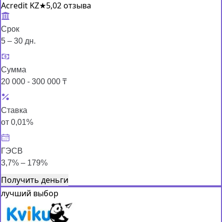
Acredit KZ
★
5,0
2 отзыва
Срок
5 – 30 дн.
Сумма
20 000 - 300 000 ₸
Ставка
от 0,01%
ГЭСВ
3,7% – 179%
Получить деньги
лучший выбор