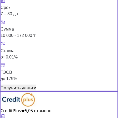
Срок
7 – 30 дн.
Сумма
10 000 - 172 000 ₸
Ставка
от 0,01%
ГЭСВ
до 179%
Получить деньги
CreditPlus
★
5,0
5 отзывов