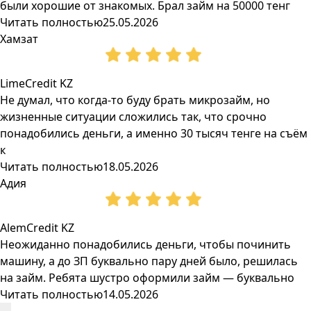
были хорошие от знакомых. Брал займ на 50000 тенг
Читать полностью
25.05.2026
Хамзат
LimeCredit KZ
Не думал, что когда-то буду брать микрозайм, но
жизненные ситуации сложились так, что срочно
понадобились деньги, а именно 30 тысяч тенге на съём
к
Читать полностью
18.05.2026
Адия
AlemCredit KZ
Неожиданно понадобились деньги, чтобы починить
машину, а до ЗП буквально пару дней было, решилась
на займ. Ребята шустро оформили займ — буквально
Читать полностью
14.05.2026