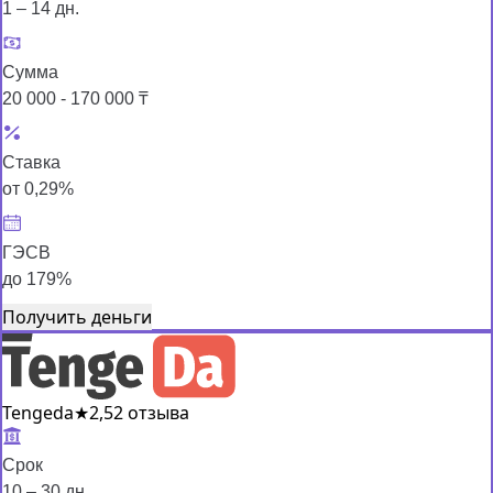
1 – 14 дн.
Сумма
20 000 - 170 000 ₸
Ставка
от 0,29%
ГЭСВ
до 179%
Получить деньги
Tengeda
★
2,5
2 отзыва
Срок
10 – 30 дн.