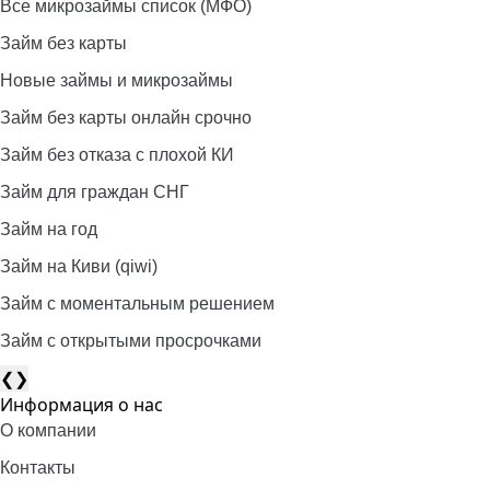
Все микрозаймы список (МФО)
Займ без карты
Новые займы и микрозаймы
Займ без карты онлайн срочно
Займ без отказа с плохой КИ
Займ для граждан СНГ
Займ на год
Займ на Киви (qiwi)
Займ c моментальным решением
Займ с открытыми просрочками
❮
❯
Информация о нас
О компании
Контакты