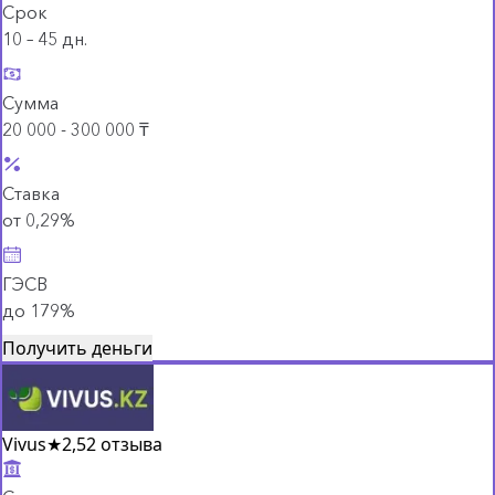
Срок
10 – 45 дн.
Сумма
20 000 - 300 000 ₸
Ставка
от 0,29%
ГЭСВ
до 179%
Получить деньги
Vivus
★
2,5
2 отзыва