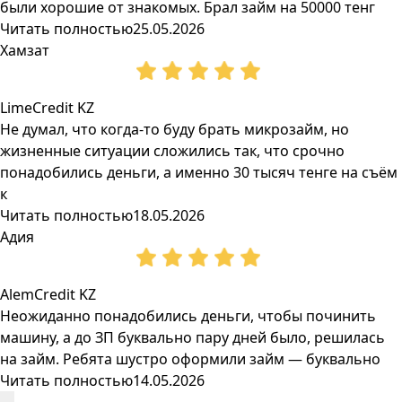
были хорошие от знакомых. Брал займ на 50000 тенг
Читать полностью
25.05.2026
Хамзат
LimeCredit KZ
Не думал, что когда-то буду брать микрозайм, но
жизненные ситуации сложились так, что срочно
понадобились деньги, а именно 30 тысяч тенге на съём
к
Читать полностью
18.05.2026
Адия
AlemCredit KZ
Неожиданно понадобились деньги, чтобы починить
машину, а до ЗП буквально пару дней было, решилась
на займ. Ребята шустро оформили займ — буквально
Читать полностью
14.05.2026