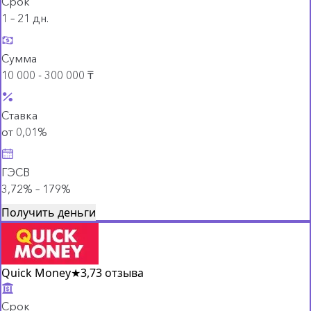
Срок
1 – 21 дн.
Сумма
10 000 - 300 000 ₸
Ставка
от 0,01%
ГЭСВ
3,72% – 179%
Получить деньги
Quick Money
★
3,7
3 отзыва
Срок