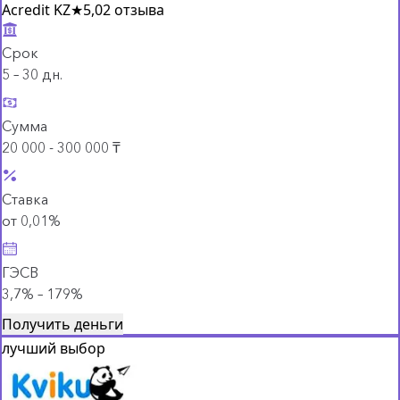
Acredit KZ
★
5,0
2 отзыва
Срок
5 – 30 дн.
Сумма
20 000 - 300 000 ₸
Ставка
от 0,01%
ГЭСВ
3,7% – 179%
Получить деньги
лучший выбор