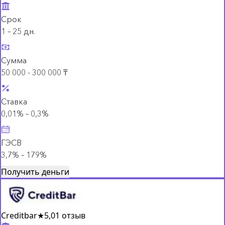
Срок
1 – 25 дн.
Сумма
50 000 - 300 000 ₸
Ставка
0,01% – 0,3%
ГЭСВ
3,7% – 179%
Получить деньги
Creditbar
★
5,0
1 отзыв