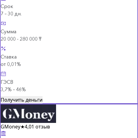
Срок
7 – 30 дн.
Сумма
20 000 - 280 000 ₸
Ставка
от 0,01%
ГЭСВ
3,7% – 46%
Получить деньги
GMoney
★
4,0
1 отзыв