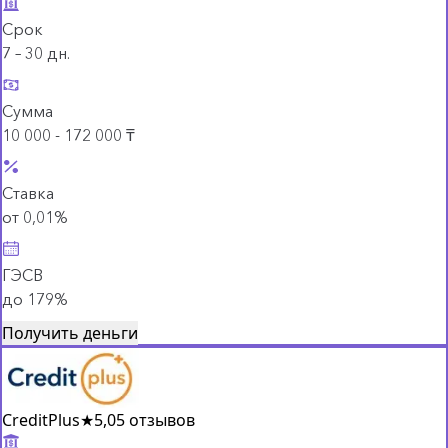
Срок
7 – 30 дн.
Сумма
10 000 - 172 000 ₸
Ставка
от 0,01%
ГЭСВ
до 179%
Получить деньги
CreditPlus
★
5,0
5 отзывов