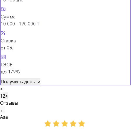
Сумма
10 000 - 190 000 ₸
Ставка
от 0%
ГЭСВ
до 179%
Получить деньги
<
1
2
>
Отзывы
←
Аза