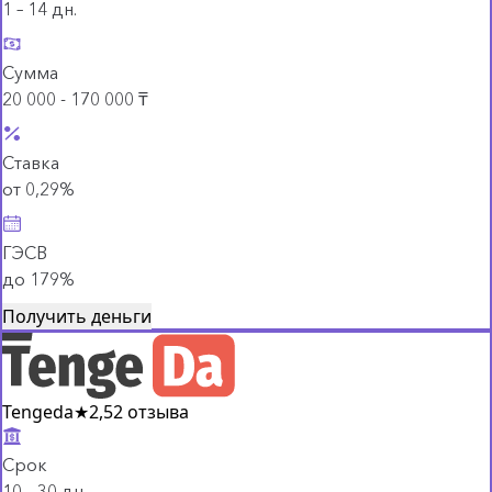
1 – 14 дн.
Сумма
20 000 - 170 000 ₸
Ставка
от 0,29%
ГЭСВ
до 179%
Получить деньги
Tengeda
★
2,5
2 отзыва
Срок
10 – 30 дн.