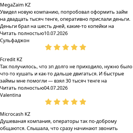
MegaZaim KZ
Увидел новую компанию, попробовал оформить займ
на двадцать тысяч тенге, оперативно прислали деньги.
Деньги брал на шесть дней, какие-то копейки на
Читать полностью
10.07.2026
Сульфаджон
Fcredit KZ
Так получилось, что зп долго не приходило, нужно было
что-то кушать и как-то дальше двигаться. И быстрые
займы мне помогли — взял 30 тысяч тенге на
Читать полностью
04.07.2026
Valentina
Microcash KZ
Душеваная компания, операторы так по-доброму
общаются. Слышала, что сразу начинают звонить