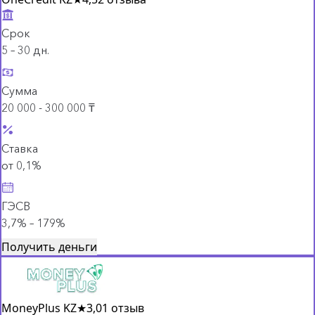
Срок
5 – 30 дн.
Сумма
20 000 - 300 000 ₸
Ставка
от 0,1%
ГЭСВ
3,7% – 179%
Получить деньги
MoneyPlus KZ
★
3,0
1 отзыв