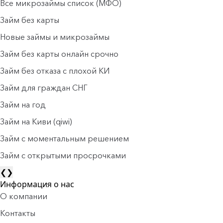
Все микрозаймы список (МФО)
Займ без карты
Новые займы и микрозаймы
Займ без карты онлайн срочно
Займ без отказа с плохой КИ
Займ для граждан СНГ
Займ на год
Займ на Киви (qiwi)
Займ c моментальным решением
Займ с открытыми просрочками
❮
❯
Информация о нас
О компании
Контакты