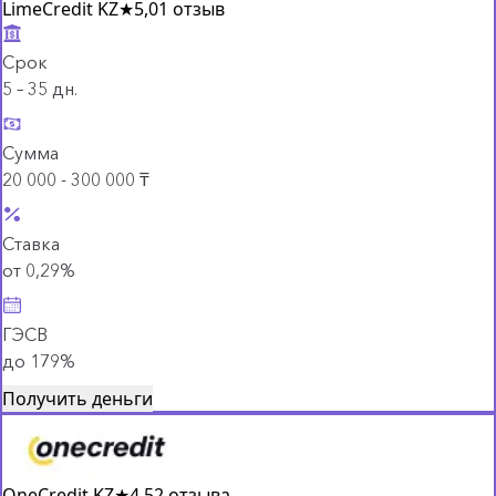
LimeCredit KZ
★
5,0
1 отзыв
Срок
5 – 35 дн.
Сумма
20 000 - 300 000 ₸
Ставка
от 0,29%
ГЭСВ
до 179%
Получить деньги
OneCredit KZ
★
4,5
2 отзыва