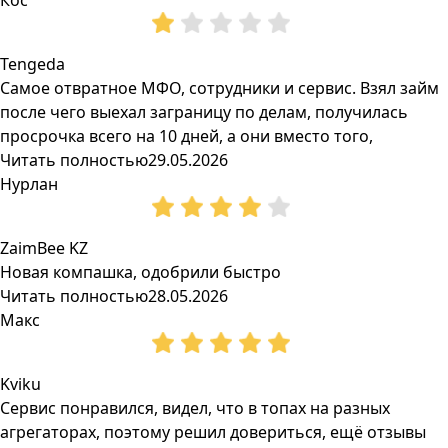
Кос
Tengeda
Самое отвратное МФО, сотрудники и сервис. Взял займ
после чего выехал заграницу по делам, получилась
просрочка всего на 10 дней, а они вместо того,
Читать полностью
29.05.2026
Нурлан
ZaimBee KZ
Новая компашка, одобрили быстро
Читать полностью
28.05.2026
Макс
Kviku
Сервис понравился, видел, что в топах на разных
агрегаторах, поэтому решил довериться, ещё отзывы