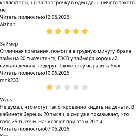
коллекторы, но за просрочку в один день ничего такого
не
Читать полностью
12.06.2026
Aizhan
Займер
Отличная компания, помогла в трудную минуту, брала
займ на 30 тысяч тенге, ГЭСВ у займера хороший,
сильно деньги не дерут. Также хочу выразить благ
Читать полностью
10.06.2026
mnk2331
Vivus
Не думал, что могут так откровенно кидать на деньги. В
кабинете берешь 20 тысяч, а смс уже показывает, что
взял 25 тысячи. Начисляют при этом 20 ты
Читать полностью
07.06.2026