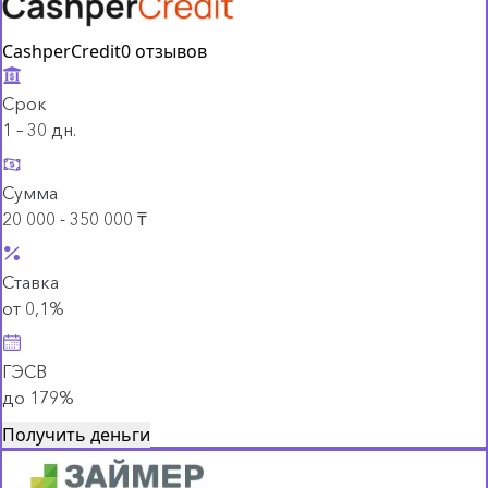
CashperCredit
0 отзывов
Срок
1 – 30 дн.
Сумма
20 000 - 350 000 ₸
Ставка
от 0,1%
ГЭСВ
до 179%
Получить деньги