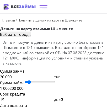
Главная
Полунчить деньги на карту в Шымкенте
/
Деньги на карту взаймы
в Шымкенте
Выбрать город...
Взять и получить деньги на карту срочно без отказов в
Шымкенте в 121 компаниях. В каталоге подобрано 121
предложений со ставкой от 0%. На 07.08.2026 доступно
121 МФО, информация по условиям и ставкам указана
в каталоге.
Сумма займа
тнг.
Сумма займа
1 000
200 000
Срок кредита
дней
Дата возврата