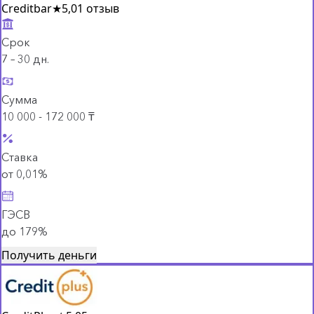
Creditbar
★
5,0
1 отзыв
Срок
7 – 30 дн.
Сумма
10 000 - 172 000 ₸
Ставка
от 0,01%
ГЭСВ
до 179%
Получить деньги