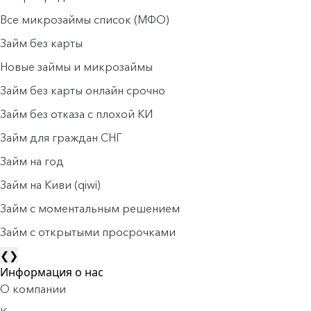
Все микрозаймы список (МФО)
Займ без карты
Новые займы и микрозаймы
Займ без карты онлайн срочно
Займ без отказа с плохой КИ
Займ для граждан СНГ
Займ на год
Займ на Киви (qiwi)
Займ c моментальным решением
Займ с открытыми просрочками
❮
❯
Информация о нас
О компании