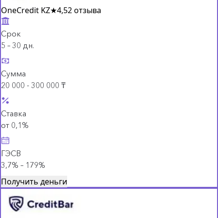
OneCredit KZ
★
4,5
2 отзыва
Срок
5 – 30 дн.
Сумма
20 000 - 300 000 ₸
Ставка
от 0,1%
ГЭСВ
3,7% – 179%
Получить деньги