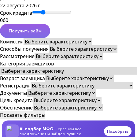
22 августа 2026 г.
Срок кредита
0
60
Получить займ
Комиссия
Способы получения
Рассмотрение
Категория заемщиков
Возраст заемщика
Регистрация
Документы
Цель кредита
Обеспечение
Показать фильтры
AI-подбор МФО
— сравним все
Подобрать
предложения и найдём лучшее