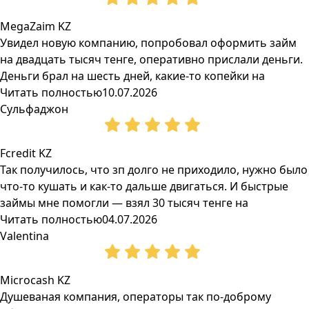
MegaZaim KZ
Увидел новую компанию, попробовал оформить займ
на двадцать тысяч тенге, оперативно прислали деньги.
Деньги брал на шесть дней, какие-то копейки на
Читать полностью
10.07.2026
Сульфаджон
Fcredit KZ
Так получилось, что зп долго не приходило, нужно было
что-то кушать и как-то дальше двигаться. И быстрые
займы мне помогли — взял 30 тысяч тенге на
Читать полностью
04.07.2026
Valentina
Microcash KZ
Душеваная компания, операторы так по-доброму