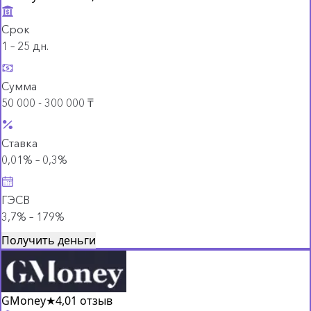
Срок
1 – 25 дн.
Сумма
50 000 - 300 000 ₸
Ставка
0,01% – 0,3%
ГЭСВ
3,7% – 179%
Получить деньги
GMoney
★
4,0
1 отзыв