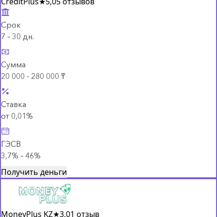
CreditPlus
★
5,0
5 отзывов
Срок
7 – 30 дн.
Сумма
20 000 - 280 000 ₸
Ставка
от 0,01%
ГЭСВ
3,7% – 46%
Получить деньги
MoneyPlus KZ
★
3,0
1 отзыв