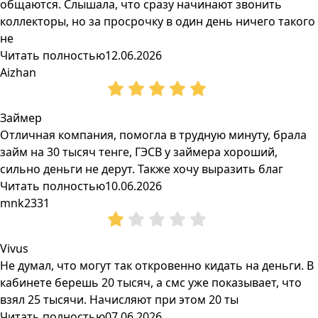
общаются. Слышала, что сразу начинают звонить
коллекторы, но за просрочку в один день ничего такого
не
Читать полностью
12.06.2026
Aizhan
Займер
Отличная компания, помогла в трудную минуту, брала
займ на 30 тысяч тенге, ГЭСВ у займера хороший,
сильно деньги не дерут. Также хочу выразить благ
Читать полностью
10.06.2026
mnk2331
Vivus
Не думал, что могут так откровенно кидать на деньги. В
кабинете берешь 20 тысяч, а смс уже показывает, что
взял 25 тысячи. Начисляют при этом 20 ты
Читать полностью
07.06.2026