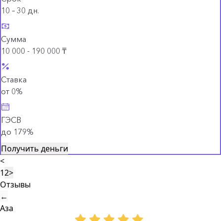
10 – 30 дн.
Сумма
10 000 - 190 000 ₸
Ставка
от 0%
ГЭСВ
до 179%
Получить деньги
<
1
2
>
Отзывы
←
Аза