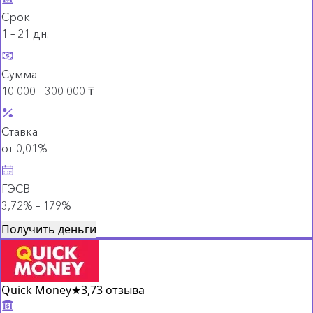
Срок
1 – 21 дн.
Сумма
10 000 - 300 000 ₸
Ставка
от 0,01%
ГЭСВ
3,72% – 179%
Получить деньги
Quick Money
★
3,7
3 отзыва