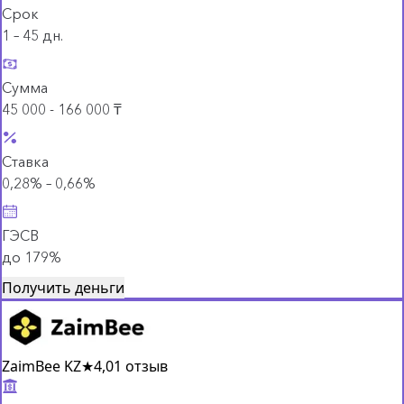
Срок
1 – 45 дн.
Сумма
45 000 - 166 000 ₸
Ставка
0,28% – 0,66%
ГЭСВ
до 179%
Получить деньги
ZaimBee KZ
★
4,0
1 отзыв