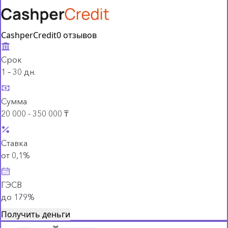
CashperCredit
0 отзывов
Срок
1 – 30 дн.
Сумма
20 000 - 350 000 ₸
Ставка
от 0,1%
ГЭСВ
до 179%
Получить деньги