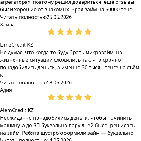
агрегаторах, поэтому решил довериться, ещё отзывы
были хорошие от знакомых. Брал займ на 50000 тенг
Читать полностью
25.05.2026
Хамзат
LimeCredit KZ
Не думал, что когда-то буду брать микрозайм, но
жизненные ситуации сложились так, что срочно
понадобились деньги, а именно 30 тысяч тенге на съём
к
Читать полностью
18.05.2026
Адия
AlemCredit KZ
Неожиданно понадобились деньги, чтобы починить
машину, а до ЗП буквально пару дней было, решилась
на займ. Ребята шустро оформили займ — буквально
Читать полностью
14.05.2026