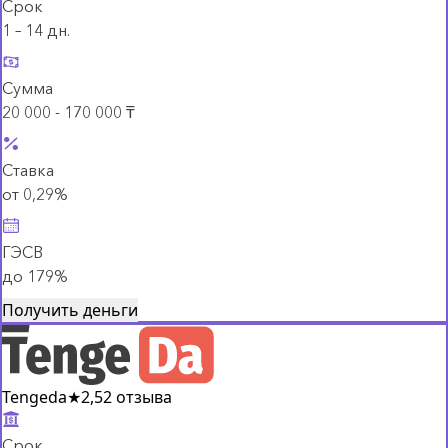
Срок
1 – 14 дн.
Сумма
20 000 - 170 000 ₸
Ставка
от 0,29%
ГЭСВ
до 179%
Получить деньги
Tengeda
★
2,5
2 отзыва
Срок