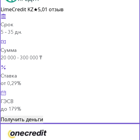
LimeCredit KZ
★
5,0
1 отзыв
Срок
5 – 35 дн.
Сумма
20 000 - 300 000 ₸
Ставка
от 0,29%
ГЭСВ
до 179%
Получить деньги