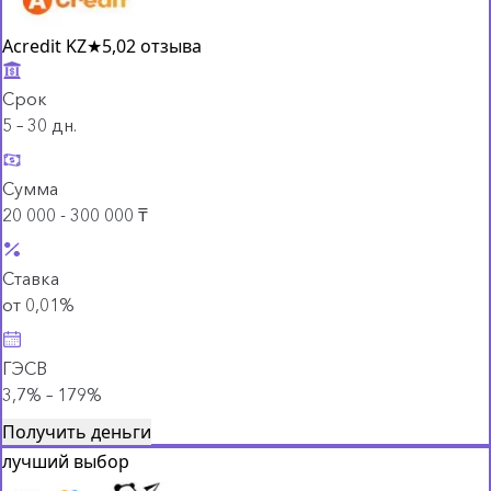
Acredit KZ
★
5,0
2 отзыва
Срок
5 – 30 дн.
Сумма
20 000 - 300 000 ₸
Ставка
от 0,01%
ГЭСВ
3,7% – 179%
Получить деньги
лучший выбор