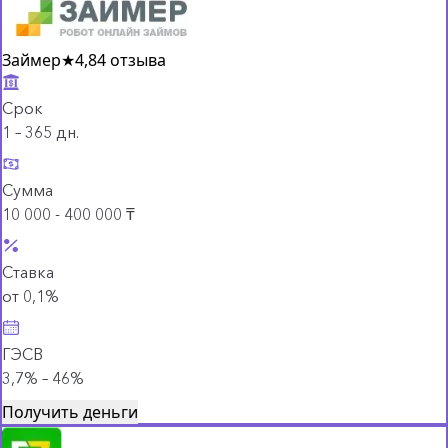
Займер
★
4,8
4 отзыва
Срок
1 – 365 дн.
Сумма
10 000 - 400 000 ₸
Ставка
от 0,1%
ГЭСВ
3,7% – 46%
Получить деньги