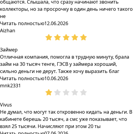
общаются. Слышала, что сразу начинают звонить
коллекторы, но за просрочку в один день ничего такого
не
Читать полностью
12.06.2026
Aizhan
Займер
Отличная компания, помогла в трудную минуту, брала
займ на 30 тысяч тенге, ГЭСВ у займера хороший,
сильно деньги не дерут. Также хочу выразить благ
Читать полностью
10.06.2026
mnk2331
Vivus
Не думал, что могут так откровенно кидать на деньги. В
кабинете берешь 20 тысяч, а смс уже показывает, что
взял 25 тысячи. Начисляют при этом 20 ты
Читать полностью
07.06.2026