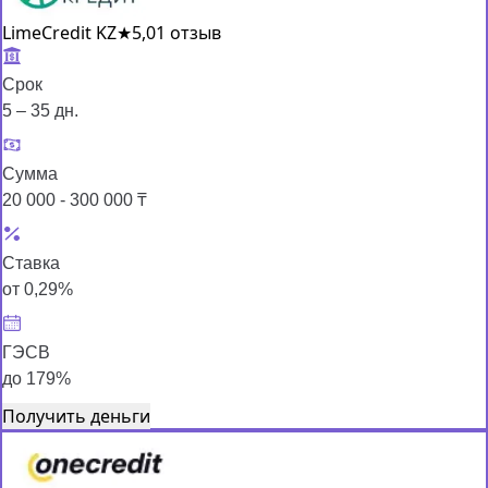
LimeCredit KZ
★
5,0
1 отзыв
Срок
5 – 35 дн.
Сумма
20 000 - 300 000 ₸
Ставка
от 0,29%
ГЭСВ
до 179%
Получить деньги