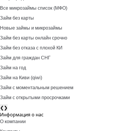
Все микрозаймы список (МФО)
Займ без карты
Новые займы и микрозаймы
Займ без карты онлайн срочно
Займ без отказа с плохой КИ
Займ для граждан СНГ
Займ на год
Займ на Киви (qiwi)
Займ c моментальным решением
Займ с открытыми просрочками
❮
❯
Информация о нас
О компании