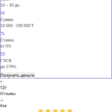
10 – 30 дн.
Сумма
10 000 - 190 000 ₸
Ставка
от 0%
ГЭСВ
до 179%
Получить деньги
<
1
2
>
Отзывы
←
Аза