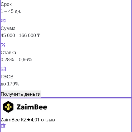
Срок
1 – 45 дн.
Сумма
45 000 - 166 000 ₸
Ставка
0,28% – 0,66%
ГЭСВ
до 179%
Получить деньги
ZaimBee KZ
★
4,0
1 отзыв