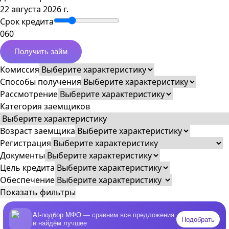
22 августа 2026 г.
Срок кредита
0
60
Получить займ
Комиссия
Способы получения
Рассмотрение
Категория заемщиков
Возраст заемщика
Регистрация
Документы
Цель кредита
Обеспечение
Показать фильтры
AI-подбор МФО
— сравним все предложения
Подобрать
и найдём лучшее