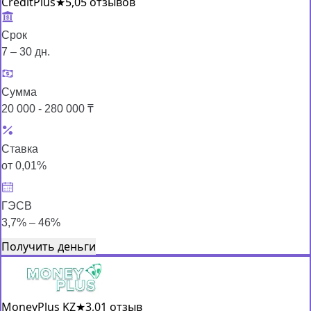
CreditPlus
★
5,0
5 отзывов
Срок
7 – 30 дн.
Сумма
20 000 - 280 000 ₸
Ставка
от 0,01%
ГЭСВ
3,7% – 46%
Получить деньги
MoneyPlus KZ
★
3,0
1 отзыв