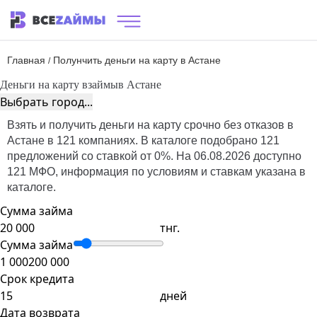
Главная
Полунчить деньги на карту в Астане
/
Деньги на карту взаймы
в Астане
Выбрать город...
Взять и получить деньги на карту срочно без отказов в
Астане в 121 компаниях. В каталоге подобрано 121
предложений со ставкой от 0%. На 06.08.2026 доступно
121 МФО, информация по условиям и ставкам указана в
каталоге.
Сумма займа
тнг.
Сумма займа
1 000
200 000
Срок кредита
дней
Дата возврата