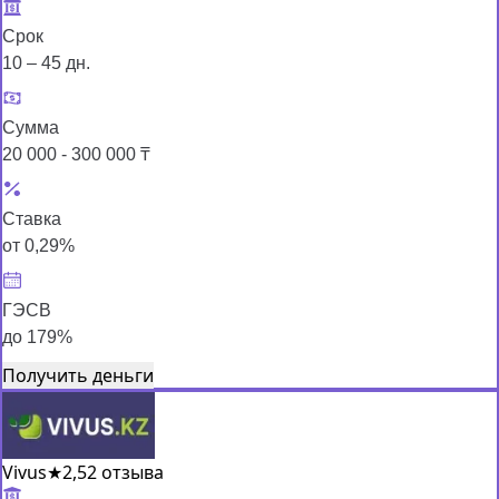
Срок
10 – 45 дн.
Сумма
20 000 - 300 000 ₸
Ставка
от 0,29%
ГЭСВ
до 179%
Получить деньги
Vivus
★
2,5
2 отзыва