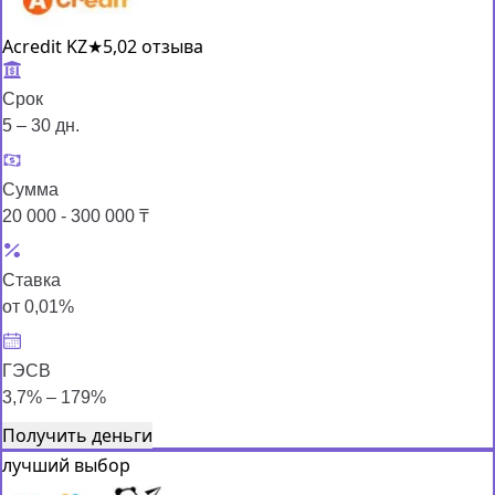
Acredit KZ
★
5,0
2 отзыва
Срок
5 – 30 дн.
Сумма
20 000 - 300 000 ₸
Ставка
от 0,01%
ГЭСВ
3,7% – 179%
Получить деньги
лучший выбор