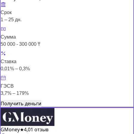
Срок
1 – 25 дн.
Сумма
50 000 - 300 000 ₸
Ставка
0,01% – 0,3%
ГЭСВ
3,7% – 179%
Получить деньги
GMoney
★
4,0
1 отзыв