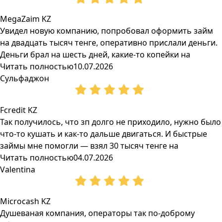
MegaZaim KZ
Увидел новую компанию, попробовал оформить займ
на двадцать тысяч тенге, оперативно прислали деньги.
Деньги брал на шесть дней, какие-то копейки на
Читать полностью
10.07.2026
Сульфаджон
Fcredit KZ
Так получилось, что зп долго не приходило, нужно было
что-то кушать и как-то дальше двигаться. И быстрые
займы мне помогли — взял 30 тысяч тенге на
Читать полностью
04.07.2026
Valentina
Microcash KZ
Душеваная компания, операторы так по-доброму