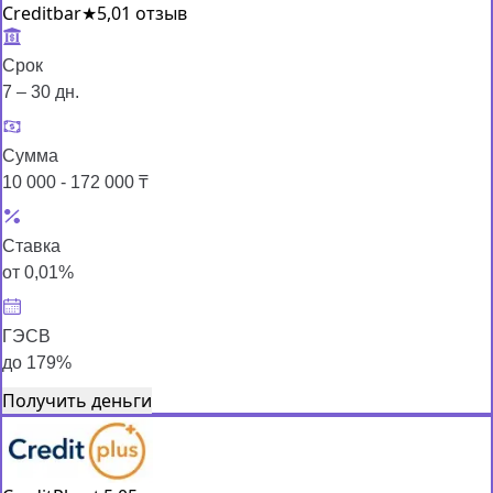
Creditbar
★
5,0
1 отзыв
Срок
7 – 30 дн.
Сумма
10 000 - 172 000 ₸
Ставка
от 0,01%
ГЭСВ
до 179%
Получить деньги