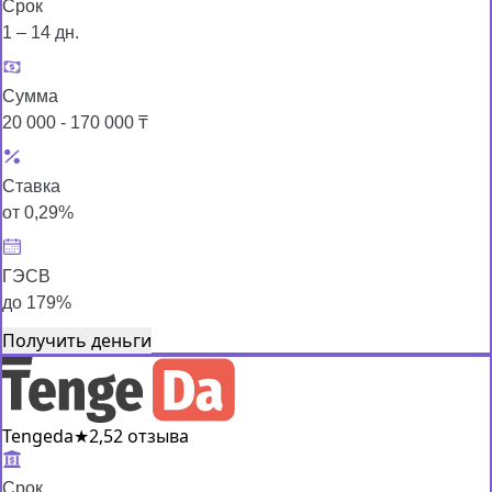
Срок
1 – 14 дн.
Сумма
20 000 - 170 000 ₸
Ставка
от 0,29%
ГЭСВ
до 179%
Получить деньги
Tengeda
★
2,5
2 отзыва
Срок