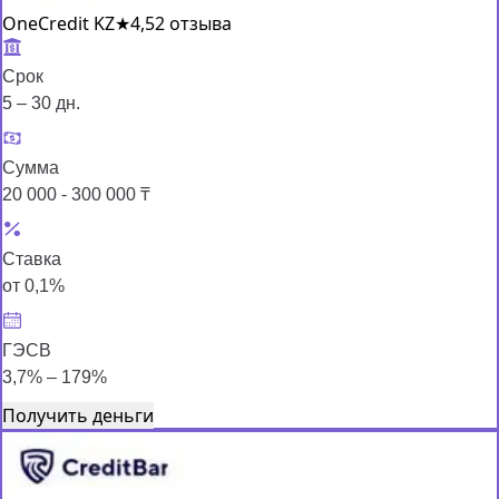
OneCredit KZ
★
4,5
2 отзыва
Срок
5 – 30 дн.
Сумма
20 000 - 300 000 ₸
Ставка
от 0,1%
ГЭСВ
3,7% – 179%
Получить деньги