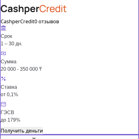
CashperCredit
0 отзывов
Срок
1 – 30 дн.
Сумма
20 000 - 350 000 ₸
Ставка
от 0,1%
ГЭСВ
до 179%
Получить деньги