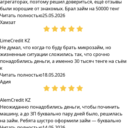
агрегаторах, поэтому решил довериться, ещё отзывы
были хорошие от знакомых. Брал займ на 50000 тенг
Читать полностью
25.05.2026
Хамзат
LimeCredit KZ
Не думал, что когда-то буду брать микрозайм, но
жизненные ситуации сложились так, что срочно
понадобились деньги, а именно 30 тысяч тенге на съём
к
Читать полностью
18.05.2026
Адия
AlemCredit KZ
Неожиданно понадобились деньги, чтобы починить
машину, а до ЗП буквально пару дней было, решилась
на займ. Ребята шустро оформили займ — буквально
Читать полностью
14.05.2026