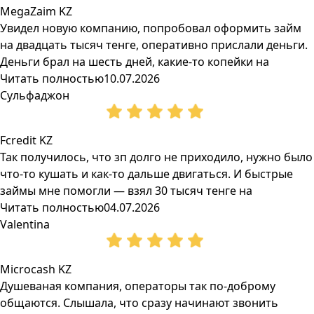
MegaZaim KZ
Увидел новую компанию, попробовал оформить займ
на двадцать тысяч тенге, оперативно прислали деньги.
Деньги брал на шесть дней, какие-то копейки на
Читать полностью
10.07.2026
Сульфаджон
Fcredit KZ
Так получилось, что зп долго не приходило, нужно было
что-то кушать и как-то дальше двигаться. И быстрые
займы мне помогли — взял 30 тысяч тенге на
Читать полностью
04.07.2026
Valentina
Microcash KZ
Душеваная компания, операторы так по-доброму
общаются. Слышала, что сразу начинают звонить