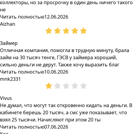
коллекторы, но за просрочку в один день ничего такого
не
Читать полностью
12.06.2026
Aizhan
Займер
Отличная компания, помогла в трудную минуту, брала
займ на 30 тысяч тенге, ГЭСВ у займера хороший,
сильно деньги не дерут. Также хочу выразить благ
Читать полностью
10.06.2026
mnk2331
Vivus
Не думал, что могут так откровенно кидать на деньги. В
кабинете берешь 20 тысяч, а смс уже показывает, что
взял 25 тысячи. Начисляют при этом 20 ты
Читать полностью
07.06.2026