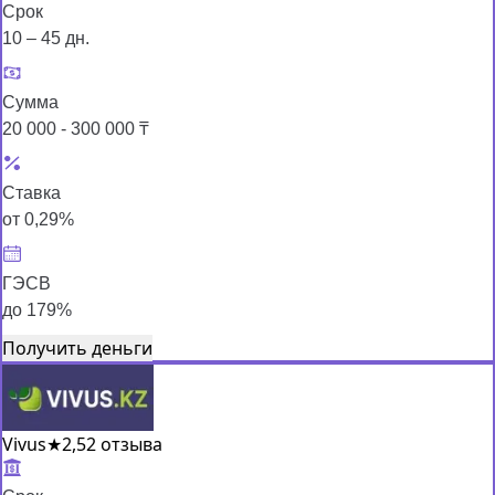
Срок
10 – 45 дн.
Сумма
20 000 - 300 000 ₸
Ставка
от 0,29%
ГЭСВ
до 179%
Получить деньги
Vivus
★
2,5
2 отзыва