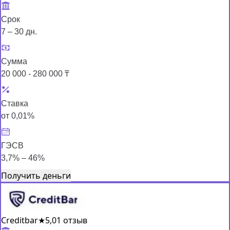
Срок
7 – 30 дн.
Сумма
20 000 - 280 000 ₸
Ставка
от 0,01%
ГЭСВ
3,7% – 46%
Получить деньги
Creditbar
★
5,0
1 отзыв