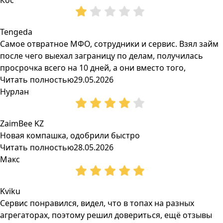
Кос
Tengeda
Самое отвратное МФО, сотрудники и сервис. Взял займ
после чего выехал заграницу по делам, получилась
просрочка всего на 10 дней, а они вместо того,
Читать полностью
29.05.2026
Нурлан
ZaimBee KZ
Новая компашка, одобрили быстро
Читать полностью
28.05.2026
Макс
Kviku
Сервис понравился, видел, что в топах на разных
агрегаторах, поэтому решил довериться, ещё отзывы