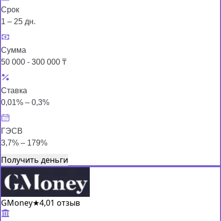
Срок
1 – 25 дн.
Сумма
50 000 - 300 000 ₸
Ставка
0,01% – 0,3%
ГЭСВ
3,7% – 179%
Получить деньги
GMoney
★
4,0
1 отзыв