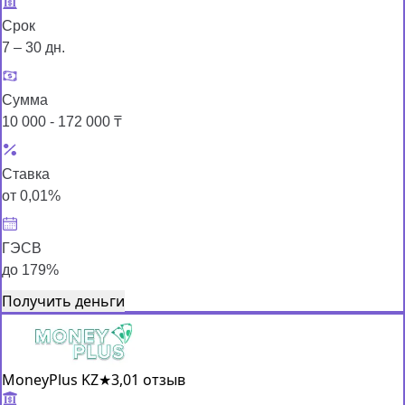
Срок
7 – 30 дн.
Сумма
10 000 - 172 000 ₸
Ставка
от 0,01%
ГЭСВ
до 179%
Получить деньги
MoneyPlus KZ
★
3,0
1 отзыв