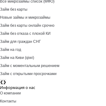
Все микрозаймы список (МФО)
Займ без карты
Новые займы и микрозаймы
Займ без карты онлайн срочно
Займ без отказа с плохой КИ
Займ для граждан СНГ
Займ на год
Займ на Киви (qiwi)
Займ c моментальным решением
Займ с открытыми просрочками
❮
❯
Информация о нас
О компании
Контакты