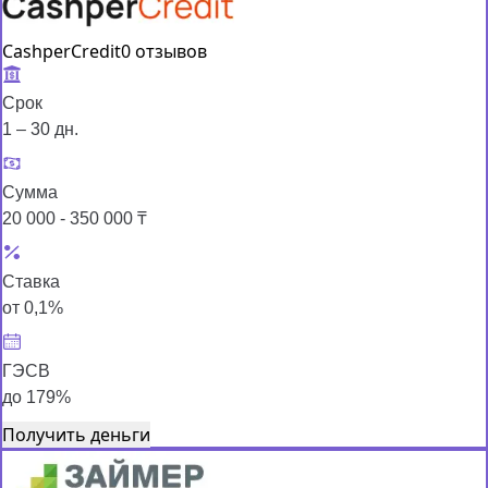
CashperCredit
0 отзывов
Срок
1 – 30 дн.
Сумма
20 000 - 350 000 ₸
Ставка
от 0,1%
ГЭСВ
до 179%
Получить деньги