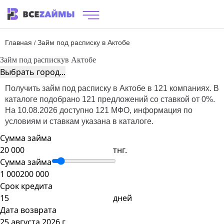
Главная
Займ под расписку в Актобе
/
Займ под расписку
в Актобе
Выбрать город...
Получить займ под расписку в Актобе в 121 компаниях. В
каталоге подобрано 121 предложений со ставкой от 0%.
На 10.08.2026 доступно 121 МФО, информация по
условиям и ставкам указана в каталоге.
Сумма займа
тнг.
Сумма займа
1 000
200 000
Срок кредита
дней
Дата возврата
25 августа 2026 г.