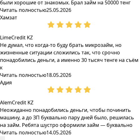
были хорошие от знакомых. Брал займ на 50000 тенг
Читать полностью
25.05.2026
Хамзат
LimeCredit KZ
Не думал, что когда-то буду брать микрозайм, но
жизненные ситуации сложились так, что срочно
понадобились деньги, а именно 30 тысяч тенге на съём
к
Читать полностью
18.05.2026
Адия
AlemCredit KZ
Неожиданно понадобились деньги, чтобы починить
машину, а до ЗП буквально пару дней было, решилась
на займ. Ребята шустро оформили займ — буквально
Читать полностью
14.05.2026