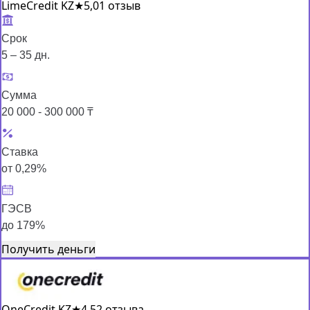
LimeCredit KZ
★
5,0
1 отзыв
Срок
5 – 35 дн.
Сумма
20 000 - 300 000 ₸
Ставка
от 0,29%
ГЭСВ
до 179%
Получить деньги
OneCredit KZ
★
4,5
2 отзыва