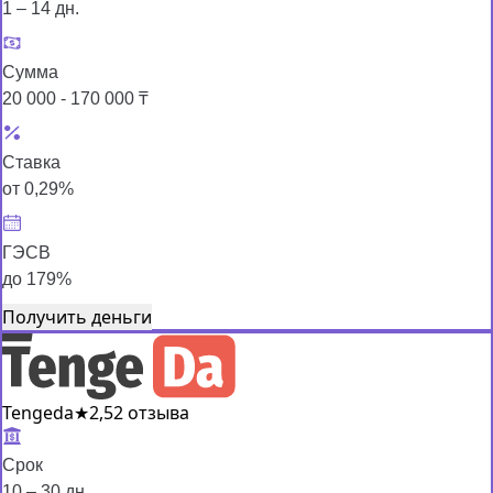
1 – 14 дн.
Сумма
20 000 - 170 000 ₸
Ставка
от 0,29%
ГЭСВ
до 179%
Получить деньги
Tengeda
★
2,5
2 отзыва
Срок
10 – 30 дн.