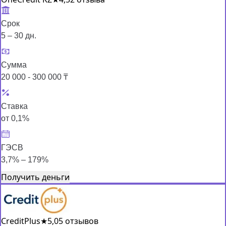
Срок
5 – 30 дн.
Сумма
20 000 - 300 000 ₸
Ставка
от 0,1%
ГЭСВ
3,7% – 179%
Получить деньги
CreditPlus
★
5,0
5 отзывов