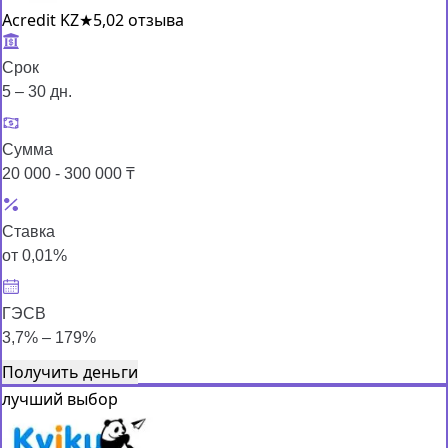
Acredit KZ
★
5,0
2 отзыва
Срок
5 – 30 дн.
Сумма
20 000 - 300 000 ₸
Ставка
от 0,01%
ГЭСВ
3,7% – 179%
Получить деньги
лучший выбор