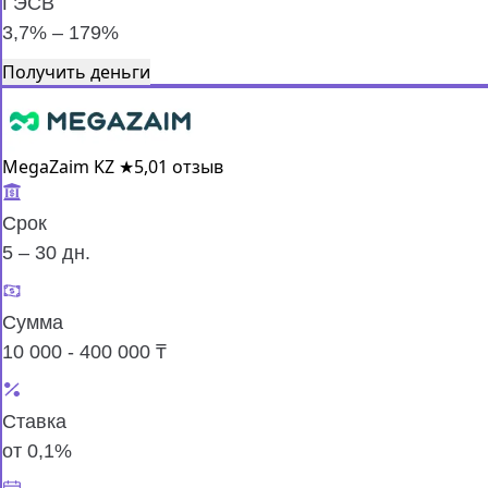
ГЭСВ
3,7% – 179%
Получить деньги
MegaZaim KZ
★
5,0
1 отзыв
Срок
5 – 30 дн.
Сумма
10 000 - 400 000 ₸
Ставка
от 0,1%