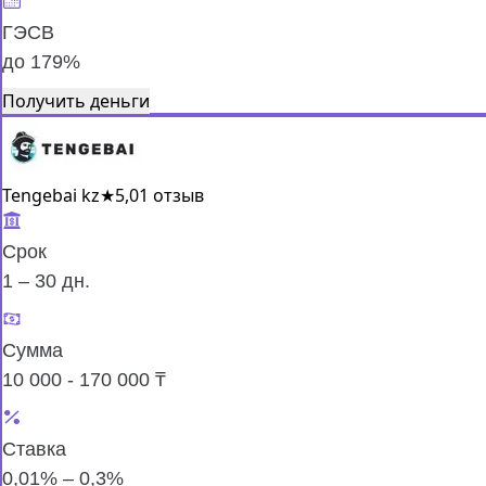
ГЭСВ
до 179%
Получить деньги
Tengebai kz
★
5,0
1 отзыв
Срок
1 – 30 дн.
Сумма
10 000 - 170 000 ₸
Ставка
0,01% – 0,3%