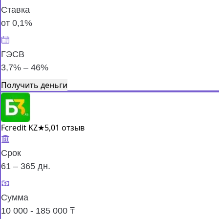
Ставка
от 0,1%
ГЭСВ
3,7% – 46%
Получить деньги
Fcredit KZ
★
5,0
1 отзыв
Срок
61 – 365 дн.
Сумма
10 000 - 185 000 ₸