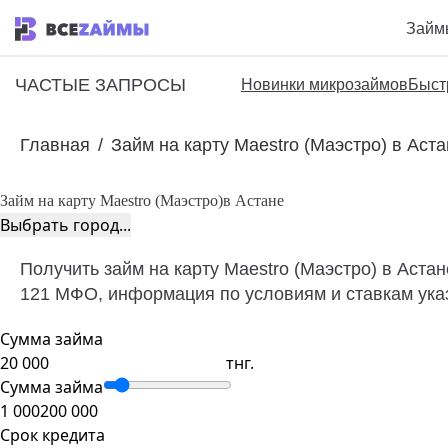
Займ
ЧАСТЫЕ ЗАПРОСЫ
Новинки микрозаймов
Быст
Главная
/
Займ на карту Maestro (Маэстро) в Аст
Займ на карту Maestro (Маэстро)
в Астане
Выбрать город...
Получить займ на карту Maestro (Маэстро) в Аста
121 МФО, информация по условиям и ставкам указ
Сумма займа
тнг.
Сумма займа
1 000
200 000
Срок кредита