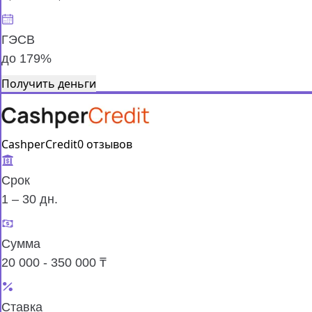
ГЭСВ
до 179%
Получить деньги
CashperCredit
0 отзывов
Срок
1 – 30 дн.
Сумма
20 000 - 350 000 ₸
Ставка