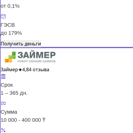
от 0,1%
ГЭСВ
до 179%
Получить деньги
Займер
★
4,8
4 отзыва
Срок
1 – 365 дн.
Сумма
10 000 - 400 000 ₸