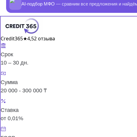
AI-подбор МФО
— сравним все предложения и найдё
Credit365
★
4,5
2 отзыва
Срок
10 – 30 дн.
Сумма
20 000 - 300 000 ₸
Ставка
от 0,01%