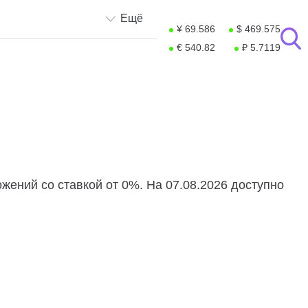
Ещё
¥ 69.586
$ 469.575
€ 540.82
₽ 5.7119
ожений со ставкой от 0%. На 07.08.2026 доступно