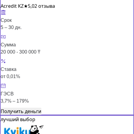
Acredit KZ
★
5,0
2 отзыва
Срок
5 – 30 дн.
Сумма
20 000 - 300 000 ₸
Ставка
от 0,01%
ГЭСВ
3,7% – 179%
Получить деньги
лучший выбор