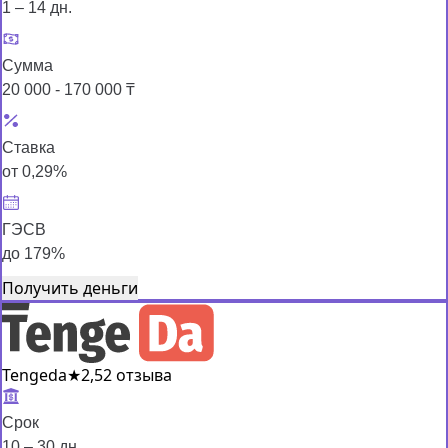
1 – 14 дн.
Сумма
20 000 - 170 000 ₸
Ставка
от 0,29%
ГЭСВ
до 179%
Получить деньги
Tengeda
★
2,5
2 отзыва
Срок
10 – 30 дн.