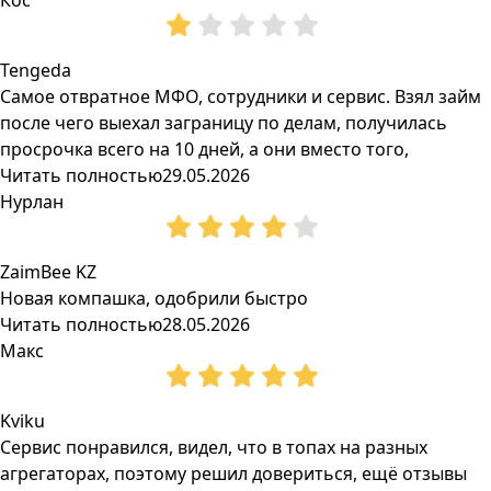
Кос
Tengeda
Самое отвратное МФО, сотрудники и сервис. Взял займ
после чего выехал заграницу по делам, получилась
просрочка всего на 10 дней, а они вместо того,
Читать полностью
29.05.2026
Нурлан
ZaimBee KZ
Новая компашка, одобрили быстро
Читать полностью
28.05.2026
Макс
Kviku
Сервис понравился, видел, что в топах на разных
агрегаторах, поэтому решил довериться, ещё отзывы