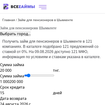
Главная
Займ для пенсионеров в Шымкенте
/
Займ для пенсионеров
в Шымкенте
Выбрать город...
Получить займ для пенсионеров в Шымкенте в 121
компаниях. В каталоге подобрано 121 предложений со
ставкой от 0%. На 09.08.2026 доступно 121 МФО,
информация по условиям и ставкам указана в каталоге.
Сумма займа
тнг.
Сумма займа
1 000
200 000
Срок кредита
дней
Дата возврата
24 августа 2026 г.