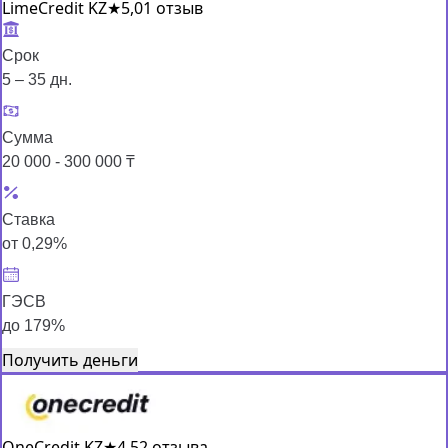
LimeCredit KZ
★
5,0
1 отзыв
Срок
5 – 35 дн.
Сумма
20 000 - 300 000 ₸
Ставка
от 0,29%
ГЭСВ
до 179%
Получить деньги
OneCredit KZ
★
4,5
2 отзыва