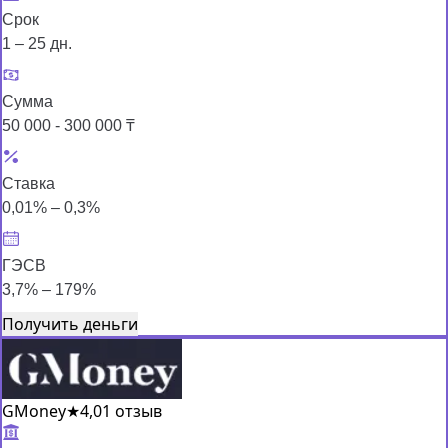
Срок
1 – 25 дн.
Сумма
50 000 - 300 000 ₸
Ставка
0,01% – 0,3%
ГЭСВ
3,7% – 179%
Получить деньги
GMoney
★
4,0
1 отзыв