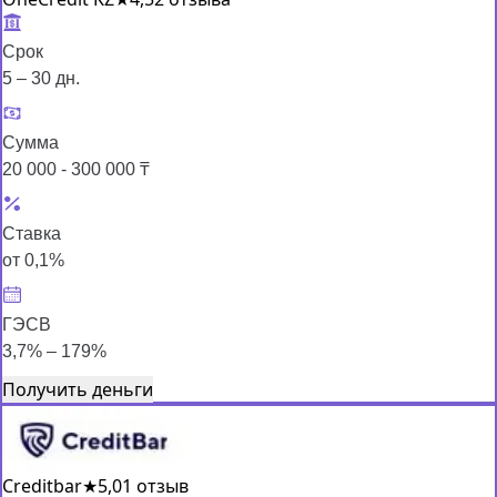
Срок
5 – 30 дн.
Сумма
20 000 - 300 000 ₸
Ставка
от 0,1%
ГЭСВ
3,7% – 179%
Получить деньги
Creditbar
★
5,0
1 отзыв