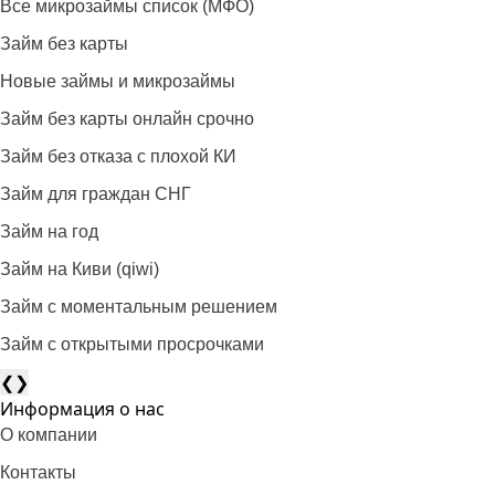
Все микрозаймы список (МФО)
Займ без карты
Новые займы и микрозаймы
Займ без карты онлайн срочно
Займ без отказа с плохой КИ
Займ для граждан СНГ
Займ на год
Займ на Киви (qiwi)
Займ c моментальным решением
Займ с открытыми просрочками
❮
❯
Информация о нас
О компании
Контакты