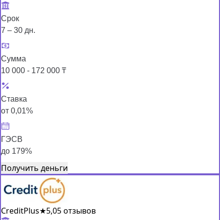
Срок
7 – 30 дн.
Сумма
10 000 - 172 000 ₸
Ставка
от 0,01%
ГЭСВ
до 179%
Получить деньги
CreditPlus
★
5,0
5 отзывов