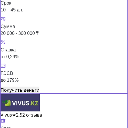
Срок
10 – 45 дн.
Сумма
20 000 - 300 000 ₸
Ставка
от 0,29%
ГЭСВ
до 179%
Получить деньги
Vivus
★
2,5
2 отзыва