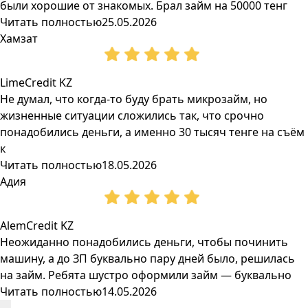
были хорошие от знакомых. Брал займ на 50000 тенг
Читать полностью
25.05.2026
Хамзат
LimeCredit KZ
Не думал, что когда-то буду брать микрозайм, но
жизненные ситуации сложились так, что срочно
понадобились деньги, а именно 30 тысяч тенге на съём
к
Читать полностью
18.05.2026
Адия
AlemCredit KZ
Неожиданно понадобились деньги, чтобы починить
машину, а до ЗП буквально пару дней было, решилась
на займ. Ребята шустро оформили займ — буквально
Читать полностью
14.05.2026