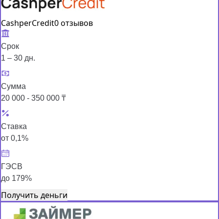
CashperCredit
0 отзывов
Срок
1 – 30 дн.
Сумма
20 000 - 350 000 ₸
Ставка
от 0,1%
ГЭСВ
до 179%
Получить деньги