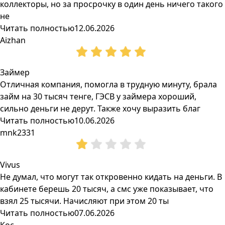
коллекторы, но за просрочку в один день ничего такого
не
Читать полностью
12.06.2026
Aizhan
Займер
Отличная компания, помогла в трудную минуту, брала
займ на 30 тысяч тенге, ГЭСВ у займера хороший,
сильно деньги не дерут. Также хочу выразить благ
Читать полностью
10.06.2026
mnk2331
Vivus
Не думал, что могут так откровенно кидать на деньги. В
кабинете берешь 20 тысяч, а смс уже показывает, что
взял 25 тысячи. Начисляют при этом 20 ты
Читать полностью
07.06.2026