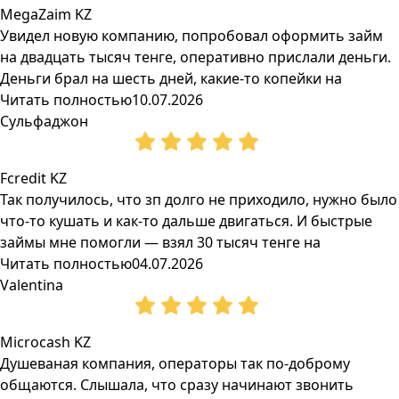
MegaZaim KZ
Увидел новую компанию, попробовал оформить займ
на двадцать тысяч тенге, оперативно прислали деньги.
Деньги брал на шесть дней, какие-то копейки на
Читать полностью
10.07.2026
Сульфаджон
Fcredit KZ
Так получилось, что зп долго не приходило, нужно было
что-то кушать и как-то дальше двигаться. И быстрые
займы мне помогли — взял 30 тысяч тенге на
Читать полностью
04.07.2026
Valentina
Microcash KZ
Душеваная компания, операторы так по-доброму
общаются. Слышала, что сразу начинают звонить