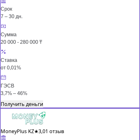
Срок
7 – 30 дн.
Сумма
20 000 - 280 000 ₸
Ставка
от 0,01%
ГЭСВ
3,7% – 46%
Получить деньги
MoneyPlus KZ
★
3,0
1 отзыв