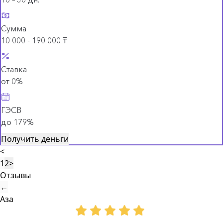
Сумма
10 000 - 190 000 ₸
Ставка
от 0%
ГЭСВ
до 179%
Получить деньги
<
1
2
>
Отзывы
←
Аза