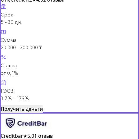
Срок
5 – 30 дн.
Сумма
20 000 - 300 000 ₸
Ставка
от 0,1%
ГЭСВ
3,7% – 179%
Получить деньги
Creditbar
★
5,0
1 отзыв