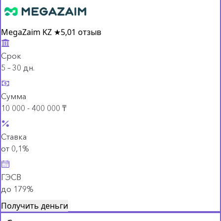
MegaZaim KZ
★
5,0
1 отзыв
Срок
5 – 30 дн.
Сумма
10 000 - 400 000 ₸
Ставка
от 0,1%
ГЭСВ
до 179%
Получить деньги