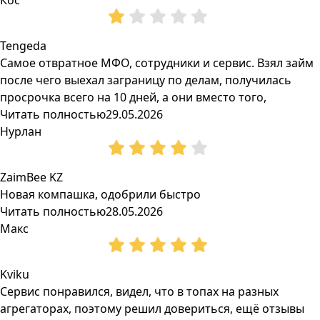
Кос
Tengeda
Самое отвратное МФО, сотрудники и сервис. Взял займ
после чего выехал заграницу по делам, получилась
просрочка всего на 10 дней, а они вместо того,
Читать полностью
29.05.2026
Нурлан
ZaimBee KZ
Новая компашка, одобрили быстро
Читать полностью
28.05.2026
Макс
Kviku
Сервис понравился, видел, что в топах на разных
агрегаторах, поэтому решил довериться, ещё отзывы