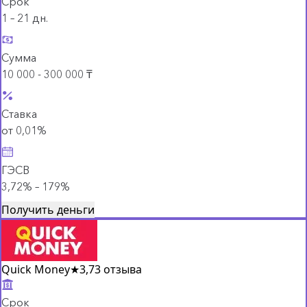
Срок
1 – 21 дн.
Сумма
10 000 - 300 000 ₸
Ставка
от 0,01%
ГЭСВ
3,72% – 179%
Получить деньги
Quick Money
★
3,7
3 отзыва
Срок