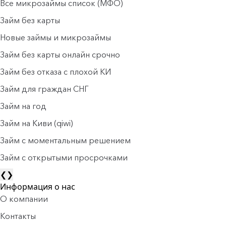
Все микрозаймы список (МФО)
Займ без карты
Новые займы и микрозаймы
Займ без карты онлайн срочно
Займ без отказа с плохой КИ
Займ для граждан СНГ
Займ на год
Займ на Киви (qiwi)
Займ c моментальным решением
Займ с открытыми просрочками
❮
❯
Информация о нас
О компании
Контакты