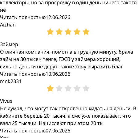
коллекторы, но за просрочку в один день ничего такого
не
Читать полностью
12.06.2026
Aizhan
Займер
Отличная компания, помогла в трудную минуту, брала
займ на 30 тысяч тенге, ГЭСВ у займера хороший,
сильно деньги не дерут. Также хочу выразить благ
Читать полностью
10.06.2026
mnk2331
Vivus
Не думал, что могут так откровенно кидать на деньги. В
кабинете берешь 20 тысяч, а смс уже показывает, что
взял 25 тысячи. Начисляют при этом 20 ты
Читать полностью
07.06.2026