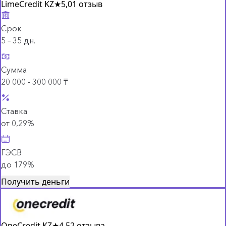
LimeCredit KZ
★
5,0
1 отзыв
Срок
5 – 35 дн.
Сумма
20 000 - 300 000 ₸
Ставка
от 0,29%
ГЭСВ
до 179%
Получить деньги
OneCredit KZ
★
4,5
2 отзыва