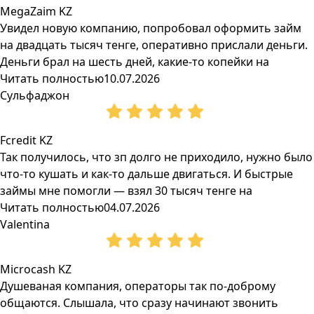
MegaZaim KZ
Увидел новую компанию, попробовал оформить займ
на двадцать тысяч тенге, оперативно прислали деньги.
Деньги брал на шесть дней, какие-то копейки на
Читать полностью
10.07.2026
Сульфаджон
Fcredit KZ
Так получилось, что зп долго не приходило, нужно было
что-то кушать и как-то дальше двигаться. И быстрые
займы мне помогли — взял 30 тысяч тенге на
Читать полностью
04.07.2026
Valentina
Microcash KZ
Душеваная компания, операторы так по-доброму
общаются. Слышала, что сразу начинают звонить