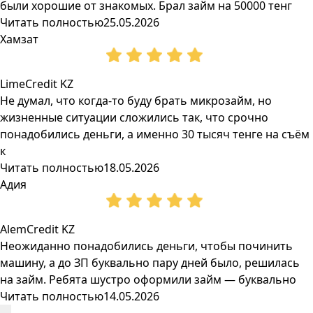
были хорошие от знакомых. Брал займ на 50000 тенг
Читать полностью
25.05.2026
Хамзат
LimeCredit KZ
Не думал, что когда-то буду брать микрозайм, но
жизненные ситуации сложились так, что срочно
понадобились деньги, а именно 30 тысяч тенге на съём
к
Читать полностью
18.05.2026
Адия
AlemCredit KZ
Неожиданно понадобились деньги, чтобы починить
машину, а до ЗП буквально пару дней было, решилась
на займ. Ребята шустро оформили займ — буквально
Читать полностью
14.05.2026