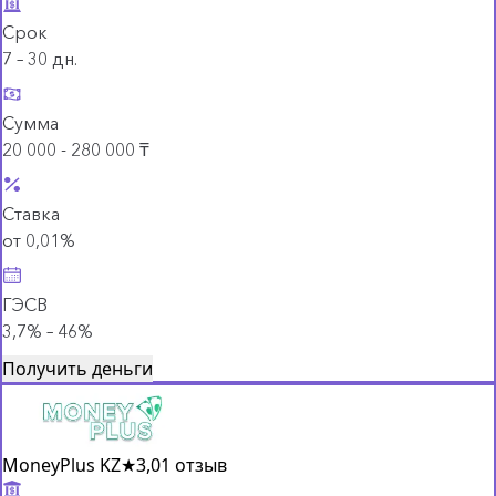
Срок
7 – 30 дн.
Сумма
20 000 - 280 000 ₸
Ставка
от 0,01%
ГЭСВ
3,7% – 46%
Получить деньги
MoneyPlus KZ
★
3,0
1 отзыв