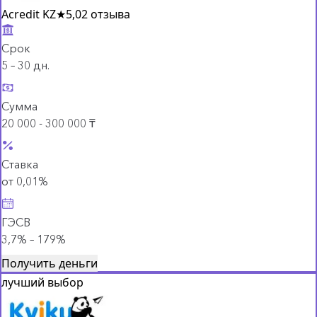
Acredit KZ
★
5,0
2 отзыва
Срок
5 – 30 дн.
Сумма
20 000 - 300 000 ₸
Ставка
от 0,01%
ГЭСВ
3,7% – 179%
Получить деньги
лучший выбор