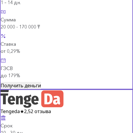
1 – 14 дн.
Сумма
20 000 - 170 000 ₸
Ставка
от 0,29%
ГЭСВ
до 179%
Получить деньги
Tengeda
★
2,5
2 отзыва
Срок
10 – 30 дн.