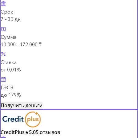
Срок
7 – 30 дн.
Сумма
10 000 - 172 000 ₸
Ставка
от 0,01%
ГЭСВ
до 179%
Получить деньги
CreditPlus
★
5,0
5 отзывов