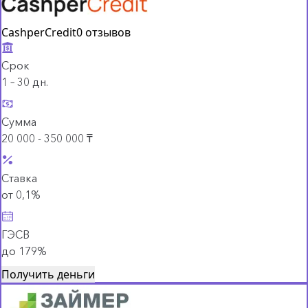
CashperCredit
0 отзывов
Срок
1 – 30 дн.
Сумма
20 000 - 350 000 ₸
Ставка
от 0,1%
ГЭСВ
до 179%
Получить деньги