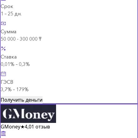
Срок
1 – 25 дн.
Сумма
50 000 - 300 000 ₸
Ставка
0,01% – 0,3%
ГЭСВ
3,7% – 179%
Получить деньги
GMoney
★
4,0
1 отзыв