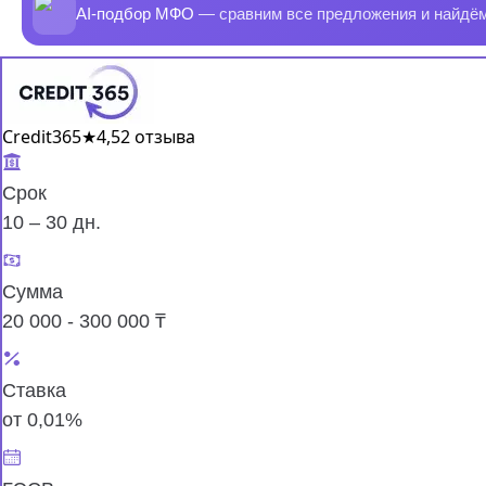
AI-подбор МФО
— сравним все предложения и найдё
Credit365
★
4,5
2 отзыва
Срок
10 – 30 дн.
Сумма
20 000 - 300 000 ₸
Ставка
от 0,01%