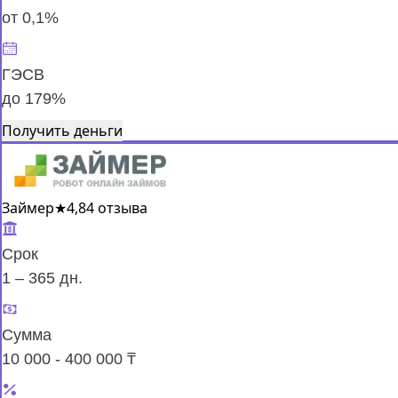
от 0,1%
ГЭСВ
до 179%
Получить деньги
Займер
★
4,8
4 отзыва
Срок
1 – 365 дн.
Сумма
10 000 - 400 000 ₸