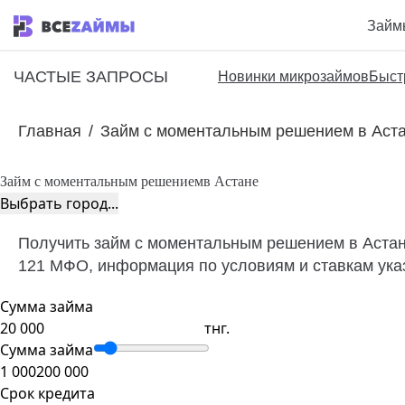
Займ
ЧАСТЫЕ ЗАПРОСЫ
Новинки микрозаймов
Быст
Главная
/
Займ с моментальным решением в Аст
Займ с моментальным решением
в Астане
Выбрать город...
Получить займ с моментальным решением в Астане
121 МФО, информация по условиям и ставкам указ
Сумма займа
тнг.
Сумма займа
1 000
200 000
Срок кредита