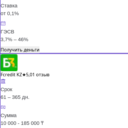
Ставка
от 0,1%
ГЭСВ
3,7% – 46%
Получить деньги
Fcredit KZ
★
5,0
1 отзыв
Срок
61 – 365 дн.
Сумма
10 000 - 185 000 ₸