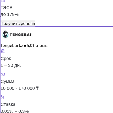
ГЭСВ
до 179%
Получить деньги
Tengebai kz
★
5,0
1 отзыв
Срок
1 – 30 дн.
Сумма
10 000 - 170 000 ₸
Ставка
0,01% – 0,3%