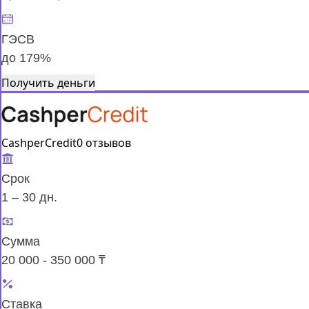
ГЭСВ
до 179%
Получить деньги
CashperCredit
0 отзывов
Срок
1 – 30 дн.
Сумма
20 000 - 350 000 ₸
Ставка