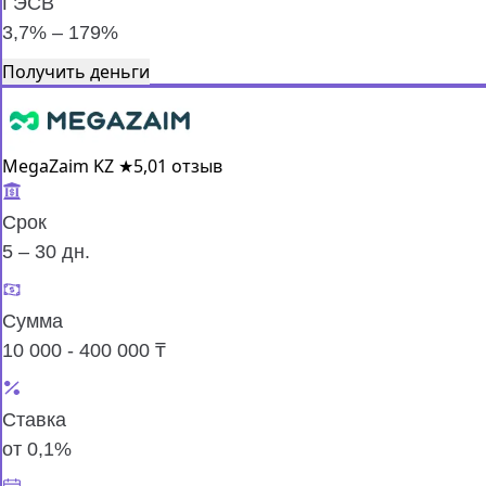
ГЭСВ
3,7% – 179%
Получить деньги
MegaZaim KZ
★
5,0
1 отзыв
Срок
5 – 30 дн.
Сумма
10 000 - 400 000 ₸
Ставка
от 0,1%