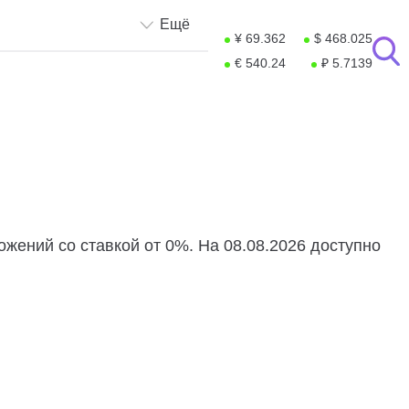
Ещё
¥ 69.362
$ 468.025
€ 540.24
₽ 5.7139
жений со ставкой от 0%. На 08.08.2026 доступно