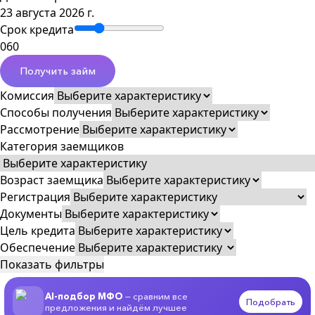
23 августа 2026 г.
Срок кредита
0
60
Получить займ
Комиссия
Способы получения
Рассмотрение
Категория заемщиков
Возраст заемщика
Регистрация
Документы
Цель кредита
Обеспечение
Показать фильтры
AI-подбор МФО
— сравним все
Подобрать
предложения и найдём лучшее