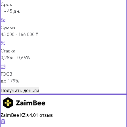
Срок
1 – 45 дн.
Сумма
45 000 - 166 000 ₸
Ставка
0,28% – 0,66%
ГЭСВ
до 179%
Получить деньги
ZaimBee KZ
★
4,0
1 отзыв