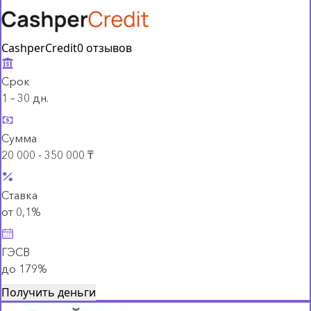
CashperCredit
0 отзывов
Срок
1 – 30 дн.
Сумма
20 000 - 350 000 ₸
Ставка
от 0,1%
ГЭСВ
до 179%
Получить деньги