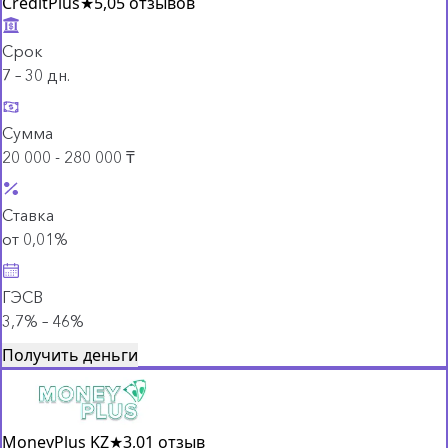
CreditPlus
★
5,0
5 отзывов
Срок
7 – 30 дн.
Сумма
20 000 - 280 000 ₸
Ставка
от 0,01%
ГЭСВ
3,7% – 46%
Получить деньги
MoneyPlus KZ
★
3,0
1 отзыв