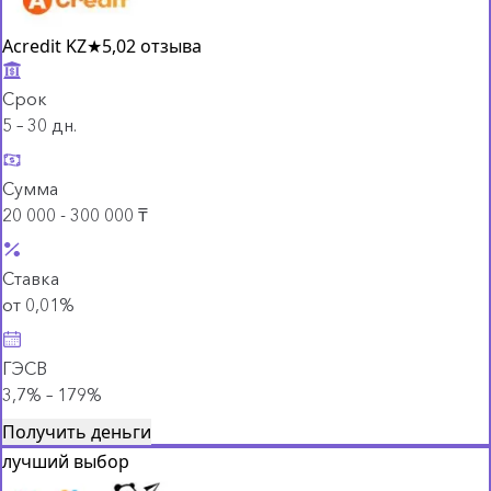
Acredit KZ
★
5,0
2 отзыва
Срок
5 – 30 дн.
Сумма
20 000 - 300 000 ₸
Ставка
от 0,01%
ГЭСВ
3,7% – 179%
Получить деньги
лучший выбор