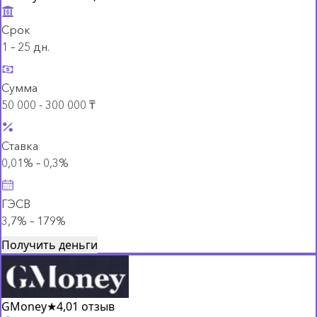
Срок
1 – 25 дн.
Сумма
50 000 - 300 000 ₸
Ставка
0,01% – 0,3%
ГЭСВ
3,7% – 179%
Получить деньги
GMoney
★
4,0
1 отзыв