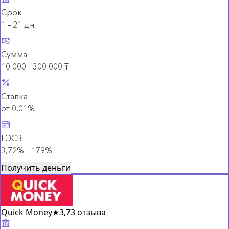
Срок
1 – 21 дн.
Сумма
10 000 - 300 000 ₸
Ставка
от 0,01%
ГЭСВ
3,72% – 179%
Получить деньги
Quick Money
★
3,7
3 отзыва