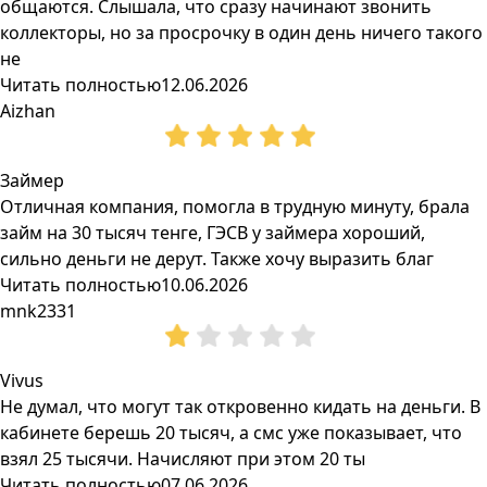
общаются. Слышала, что сразу начинают звонить
коллекторы, но за просрочку в один день ничего такого
не
Читать полностью
12.06.2026
Aizhan
Займер
Отличная компания, помогла в трудную минуту, брала
займ на 30 тысяч тенге, ГЭСВ у займера хороший,
сильно деньги не дерут. Также хочу выразить благ
Читать полностью
10.06.2026
mnk2331
Vivus
Не думал, что могут так откровенно кидать на деньги. В
кабинете берешь 20 тысяч, а смс уже показывает, что
взял 25 тысячи. Начисляют при этом 20 ты
Читать полностью
07.06.2026