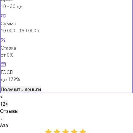
10 – 30 дн.
Сумма
10 000 - 190 000 ₸
Ставка
от 0%
ГЭСВ
до 179%
Получить деньги
<
1
2
>
Отзывы
←
Аза