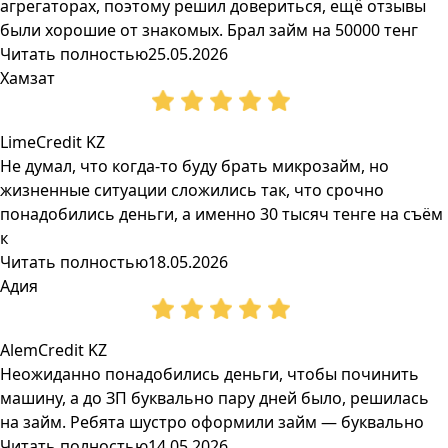
агрегаторах, поэтому решил довериться, ещё отзывы
были хорошие от знакомых. Брал займ на 50000 тенг
Читать полностью
25.05.2026
Хамзат
LimeCredit KZ
Не думал, что когда-то буду брать микрозайм, но
жизненные ситуации сложились так, что срочно
понадобились деньги, а именно 30 тысяч тенге на съём
к
Читать полностью
18.05.2026
Адия
AlemCredit KZ
Неожиданно понадобились деньги, чтобы починить
машину, а до ЗП буквально пару дней было, решилась
на займ. Ребята шустро оформили займ — буквально
Читать полностью
14.05.2026