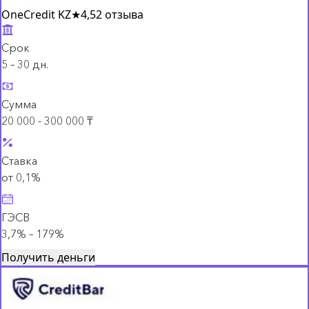
OneCredit KZ
★
4,5
2 отзыва
Срок
5 – 30 дн.
Сумма
20 000 - 300 000 ₸
Ставка
от 0,1%
ГЭСВ
3,7% – 179%
Получить деньги