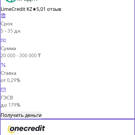
LimeCredit KZ
★
5,0
1 отзыв
Срок
5 – 35 дн.
Сумма
20 000 - 300 000 ₸
Ставка
от 0,29%
ГЭСВ
до 179%
Получить деньги