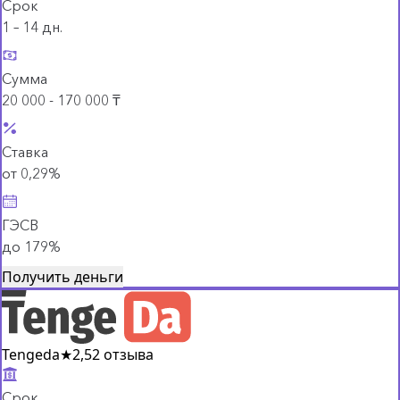
Срок
1 – 14 дн.
Сумма
20 000 - 170 000 ₸
Ставка
от 0,29%
ГЭСВ
до 179%
Получить деньги
Tengeda
★
2,5
2 отзыва
Срок