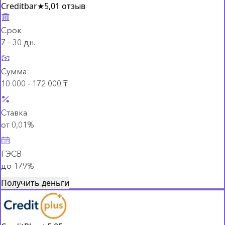
Creditbar
★
5,0
1 отзыв
Срок
7 – 30 дн.
Сумма
10 000 - 172 000 ₸
Ставка
от 0,01%
ГЭСВ
до 179%
Получить деньги