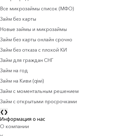
Все микрозаймы список (МФО)
Займ без карты
Новые займы и микрозаймы
Займ без карты онлайн срочно
Займ без отказа с плохой КИ
Займ для граждан СНГ
Займ на год
Займ на Киви (qiwi)
Займ c моментальным решением
Займ с открытыми просрочками
❮
❯
Информация о нас
О компании