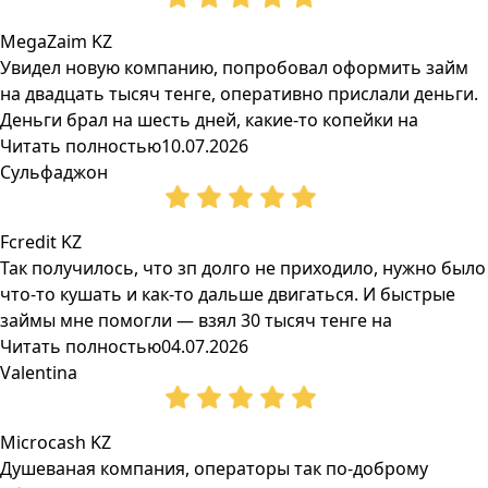
MegaZaim KZ
Увидел новую компанию, попробовал оформить займ
на двадцать тысяч тенге, оперативно прислали деньги.
Деньги брал на шесть дней, какие-то копейки на
Читать полностью
10.07.2026
Сульфаджон
Fcredit KZ
Так получилось, что зп долго не приходило, нужно было
что-то кушать и как-то дальше двигаться. И быстрые
займы мне помогли — взял 30 тысяч тенге на
Читать полностью
04.07.2026
Valentina
Microcash KZ
Душеваная компания, операторы так по-доброму