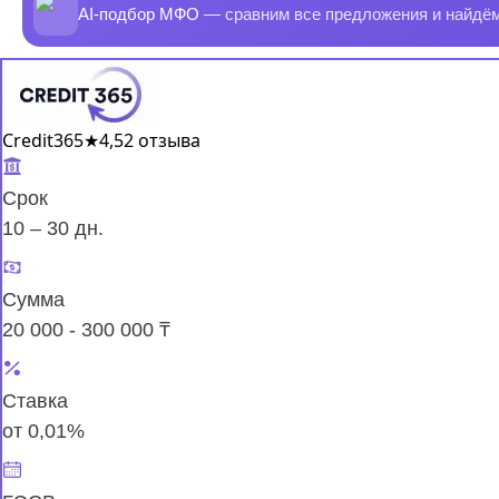
AI-подбор МФО
— сравним все предложения и найдё
Credit365
★
4,5
2 отзыва
Срок
10 – 30 дн.
Сумма
20 000 - 300 000 ₸
Ставка
от 0,01%