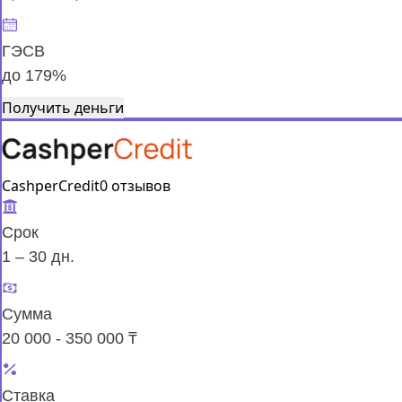
ГЭСВ
до 179%
Получить деньги
CashperCredit
0 отзывов
Срок
1 – 30 дн.
Сумма
20 000 - 350 000 ₸
Ставка