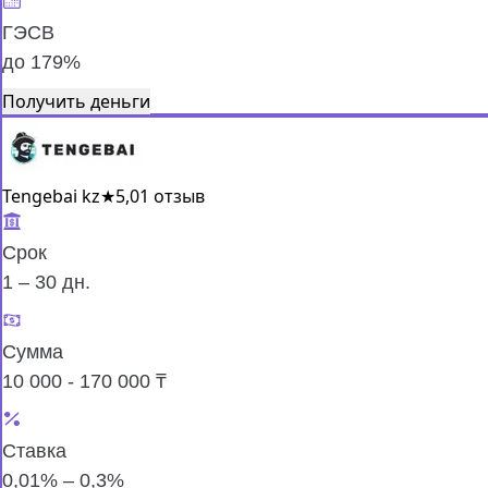
ГЭСВ
до 179%
Получить деньги
Tengebai kz
★
5,0
1 отзыв
Срок
1 – 30 дн.
Сумма
10 000 - 170 000 ₸
Ставка
0,01% – 0,3%