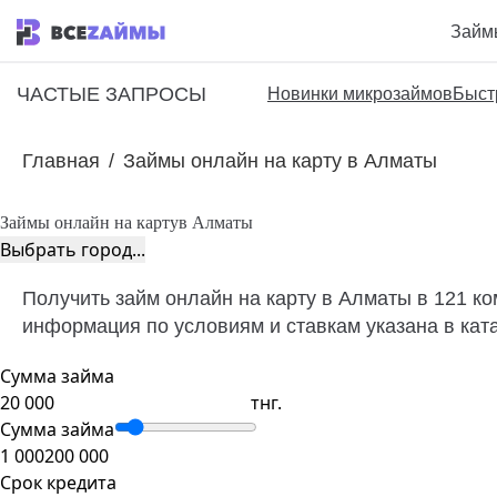
Займ
ЧАСТЫЕ ЗАПРОСЫ
Новинки микрозаймов
Быст
Главная
/
Займы онлайн на карту в Алматы
Займы онлайн на карту
в Алматы
Выбрать город...
Получить займ онлайн на карту в Алматы в 121 ко
информация по условиям и ставкам указана в кат
Сумма займа
тнг.
Сумма займа
1 000
200 000
Срок кредита