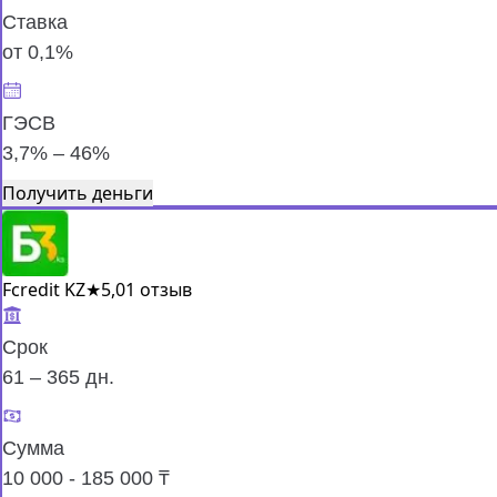
Ставка
от 0,1%
ГЭСВ
3,7% – 46%
Получить деньги
Fcredit KZ
★
5,0
1 отзыв
Срок
61 – 365 дн.
Сумма
10 000 - 185 000 ₸