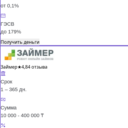
от 0,1%
ГЭСВ
до 179%
Получить деньги
Займер
★
4,8
4 отзыва
Срок
1 – 365 дн.
Сумма
10 000 - 400 000 ₸