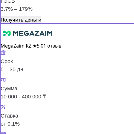
ГЭСВ
3,7% – 179%
Получить деньги
MegaZaim KZ
★
5,0
1 отзыв
Срок
5 – 30 дн.
Сумма
10 000 - 400 000 ₸
Ставка
от 0,1%