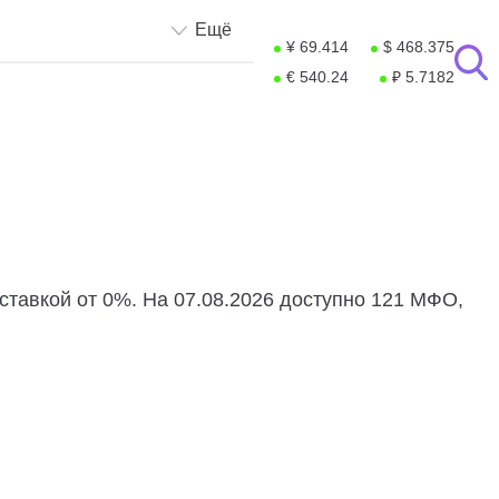
Ещё
¥ 69.414
$ 468.375
€ 540.24
₽ 5.7182
ставкой от 0%. На 07.08.2026 доступно 121 МФО,